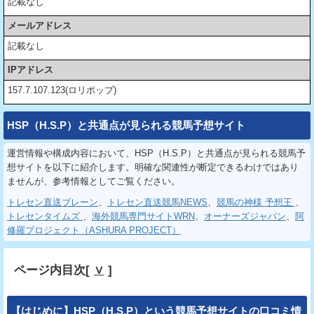
記載なし
メールアドレス
記載なし
IPアドレス
157.7.107.123(ロリポップ)
HSP（H.S.P）と共通点が見られる競馬予想サイト
運営情報や構成内容において、HSP（H.S.P）と共通点が見られる競馬予
想サイトを以下に紹介します。明確な関連性が断定できるわけではあり
ませんが、参考情報としてご覧ください。
トレセン直送ブレーン
、
トレセン直送競馬NEWS
、
競馬の神様 予想王
、
トレセンタイムズ
、
海外競馬専門サイトWRN
、
オーナーズジャパン
、
阿
修羅プロジェクト（ASHURA PROJECT）
ページ内目次
[
∨
]
【はじめに】HSP（H.S.P）という競馬予想サイトの口コミ情