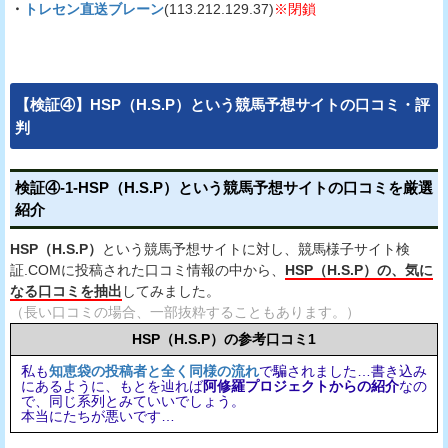
・
トレセン直送ブレーン
(113.212.129.37)
※閉鎖
【検証④】HSP（H.S.P）という競馬予想サイトの口コミ・評
判
検証④-1-HSP（H.S.P）という競馬予想サイトの口コミを厳選
紹介
HSP（H.S.P）
という競馬予想サイトに対し、競馬様子サイト検
証.COMに投稿された口コミ情報の中から、
HSP（H.S.P）の、気に
なる口コミを抽出
してみました。
（長い口コミの場合、一部抜粋することもあります。）
HSP（H.S.P）の参考口コミ1
私も
知恵袋の投稿者と全く同様の流れ
で騙されました…書き込み
にあるように、もとを辿れば
阿修羅プロジェクトからの紹介
なの
で、同じ系列とみていいでしょう。
本当にたちが悪いです…