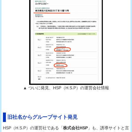
▲ ついに発見、HSP（H.S.P）の運営会社情報
旧社名からグループサイト発見
HSP（H.S.P）の運営社である「
株式会社HSP
」も、誘導サイトと言