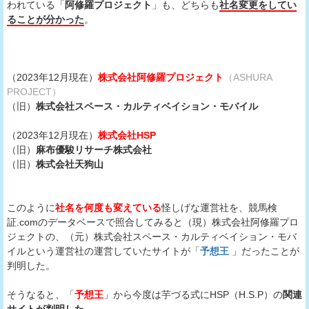
われている「
阿修羅プロジェクト
」も、どちらも
社名変更をしてい
ることが分かった
。
（2023年12月現在）
株式会社阿修羅プロジェクト
（ASHURA
PROJECT）
（旧）
株式会社スペース・カルティベイション・モバイル
（2023年12月現在）
株式会社HSP
（旧）
麻布優駿リサーチ株式会社
（旧）
株式会社天狗山
このように
社名を何度も変えている
怪しげな運営社を、競馬検
証.comのデータベースで照合してみると（現）株式会社阿修羅プロ
ジェクトの、（元）株式会社スペース・カルティベイション・モバ
イルという運営社の運営していたサイトが「
予想王
」だったことが
判明した。
そうなると、「
予想王
」から今度は芋づる式にHSP（H.S.P）の
関連