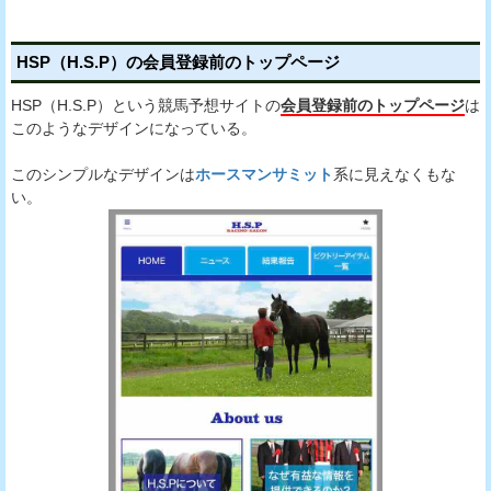
HSP（H.S.P）の会員登録前のトップページ
HSP（H.S.P）という競馬予想サイトの
会員登録前のトップページ
は
このようなデザインになっている。
このシンプルなデザインは
ホースマンサミット
系に見えなくもな
い。