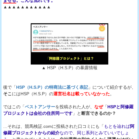
ませる
。こんな流れです。
▲▲▲▲▲▲▲▲▲▲▲
▲ HSP（H.S.P）の暴露情報
後で「
HSP（H.S.P）の特商法に基づく表記
」について紹介するが、
そこ
にはHSP（H.S.P）の
運営社名は載っていなかった
。
ではこの「
ベストアンサー
を投稿された人が、
なぜ
「
HSPと阿修羅
プロジェクトは会社の住所同一です
」と
断言できるのか？
…それは、競馬検証.comに投稿された口コミにも「
もとを辿れば
阿
修羅プロジェクトからの紹介
なので、同じ系列とみていいでしょ