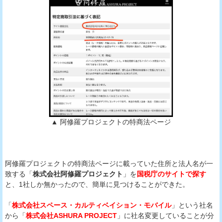
▲ 阿修羅プロジェクトの特商法ページ
阿修羅プロジェクトの特商法ページに載っていた住所と法人名が一
致する「
株式会社阿修羅プロジェクト
」を
国税庁のサイトで探す
と、1社しか無かったので、簡単に見つけることができた。
「
株式会社スペース・カルティベイション・モバイル
」という社名
から「
株式会社ASHURA PROJECT
」に社名変更していることが分