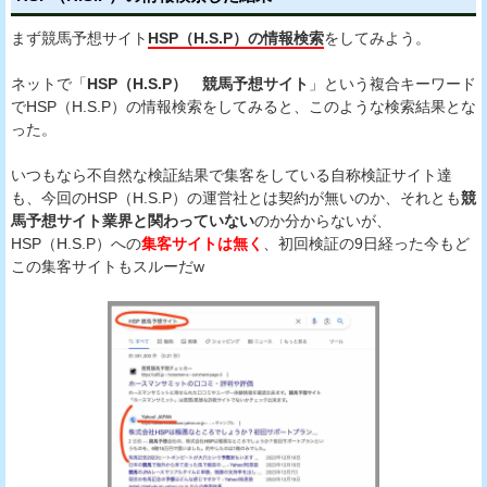
まず競馬予想サイト
HSP（H.S.P）の情報検索
をしてみよう。
ネットで「
HSP（H.S.P） 競馬予想サイト
」という複合キーワード
でHSP（H.S.P）の情報検索をしてみると、このような検索結果とな
った。
いつもなら不自然な検証結果で集客をしている自称検証サイト達
も、今回のHSP（H.S.P）の運営社とは契約が無いのか、それとも
競
馬予想サイト業界と関わっていない
のか分からないが、
HSP（H.S.P）への
集客サイトは無く
、初回検証の9日経った今もど
この集客サイトもスルーだw