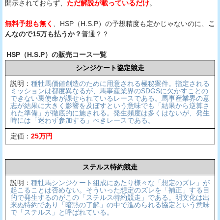
開示されておらず、
ただ解説が載っているだけ
。
無料予想も無く
、HSP（H.S.P）の予想精度も定かじゃないのに、
こ
んなので15万も払うか？
普通？？
HSP（H.S.P）の販売コース一覧
シンジケート協定競走
説明：
種牡馬価値創造のために用意される極秘案件。指定される
ミッションは都度異なるが、馬事産業界のSDGSに欠かすことの
できない裏使命が課せられているレースである。馬事産業界の意
志が結果に大きく影響を及ぼすという意味でも「結果から逆算さ
れた準備」が徹底的に施される。発生頻度は多くはないが、発生
時には「迷わず参加する」べきレースである。
定価：
25万円
ステルス特約競走
説明：
種牡馬シンジケート組成にあたり様々な「想定のズレ」が
起こることは否めない。そういった想定のズレを「補正」する目
的で発生するのがこの「ステルス特約競走」である。明文化は出
来ぬ特約であり「暗黙の了解」の中で進められる協定という意味
で「ステルス」と呼ばれている。