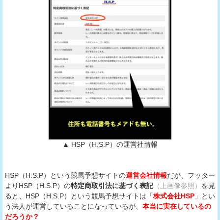
▲ HSP（H.S.P）の運営社情報
HSP（H.S.P）という競馬予想サイトの
運営会社情報
だが、フッター
よりHSP（H.S.P）の
特定商取引法に基づく表記
（上画像参照）
を見
ると、HSP（H.S.P）という競馬予想サイトは「
株式会社HSP
」とい
う法人が運営していることになっているが、
本当に実在しているの
だろうか？