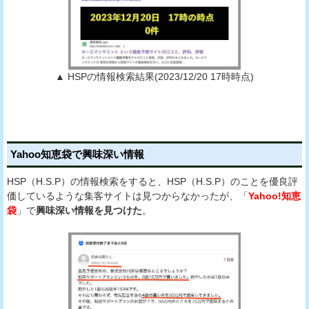
▲ HSPの情報検索結果(2023/12/20 17時時点)
Yahoo知恵袋で興味深い情報
HSP（H.S.P）の情報検索をすると、HSP（H.S.P）のことを優良評
価しているような集客サイトは見つからなかったが、「
Yahoo!知恵
袋
」で
興味深い情報を見つけた
。