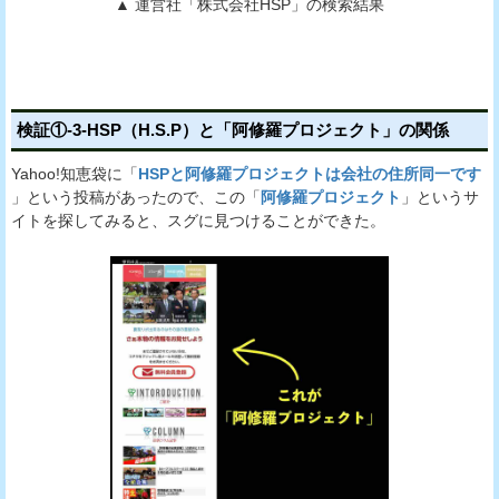
▲ 運営社「株式会社HSP」の検索結果
検証①-3-HSP（H.S.P）と「阿修羅プロジェクト」の関係
Yahoo!知恵袋に「
HSPと阿修羅プロジェクトは会社の住所同一です
」という投稿があったので、この「
阿修羅プロジェクト
」というサ
イトを探してみると、スグに見つけることができた。