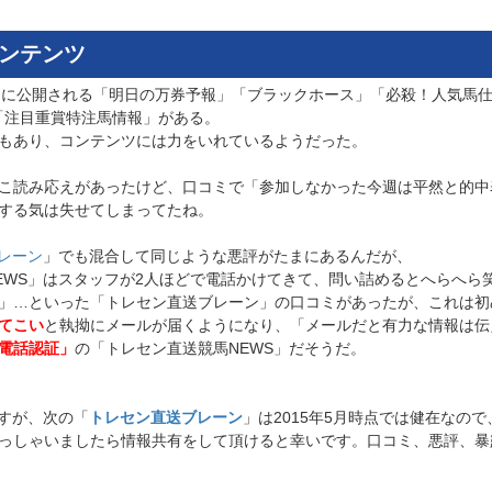
ンテンツ
日に公開される「明日の万券予報」「ブラックホース」「必殺！人気馬
の「注目重賞特注馬情報」がある。
もあり、コンテンツには力をいれているようだった。
こ読み応えがあったけど、口コミで「参加しなかった今週は平然と的中
する気は失せてしまってたね。
レーン
」でも混合して同じような悪評がたまにあるんだが、
EWS」はスタッフが2人ほどで電話かけてきて、問い詰めるとへらへら
」…といった「トレセン直送ブレーン」の口コミがあったが、これは初
てこい
と執拗にメールが届くようになり、「メールだと有力な情報は伝
電話認証」
の「トレセン直送競馬NEWS」だそうだ。
すが、次の「
トレセン直送ブレーン
」は2015年5月時点では健在なの
っしゃいましたら情報共有をして頂けると幸いです。口コミ、悪評、暴