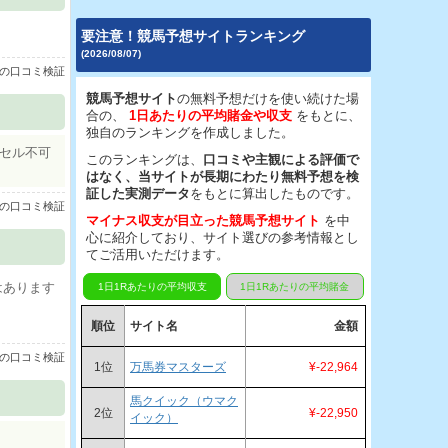
要注意！競馬予想サイトランキング
(2026/08/07)
」の口コミ検証
競馬予想サイト
の無料予想だけを使い続けた場
合の、
1日あたりの平均賭金や収支
をもとに、
独自のランキングを作成しました。
ンセル不可
このランキングは、
口コミや主観による評価で
はなく、当サイトが長期にわたり無料予想を検
証した実測データ
をもとに算出したものです。
」の口コミ検証
マイナス収支が目立った競馬予想サイト
を中
心に紹介しており、サイト選びの参考情報とし
てご活用いただけます。
はあります
1日1Rあたりの平均収支
1日1Rあたりの平均賭金
順位
サイト名
金額
」の口コミ検証
1位
万馬券マスターズ
¥-22,964
馬クイック（ウマク
2位
¥-22,950
イック）