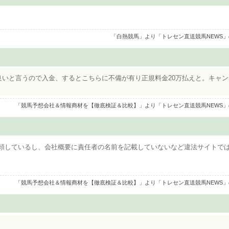
「白熱競馬」より「トレセン直送競馬NEWS
良いと言うので入金、するとこちらに不備が有り正規料金20万払えと。キャ
「競馬予想会社＆情報商材を【徹底検証＆比較】」より「トレセン直送競馬NEWS
頼しているし、会社概要に責任者の名前を記載していないなど違法サイトで
「競馬予想会社＆情報商材を【徹底検証＆比較】」より「トレセン直送競馬NEWS