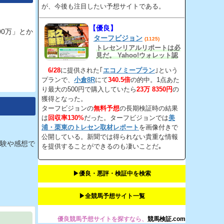
が、今後も注目したい予想サイトである。
【優良】
00万」とか
ターフビジョン
(1125)
トレセンリアルリポートは必
見だ。 Yahoo!ウォレット認
定されてている。
6/28
に提供された｢
エコノミープラン
｣という
プランで、
小倉8R
にて
340.5倍
の的中。1点あた
り最大の500円で購入していたら
23万 8350円
の
獲得となった。
ターフビジョンの
無料予想
の長期検証時の結果
は
回収率130%
だった。ターフビジョンでは
美
浦・栗東のトレセン取材レポート
を画像付きで
公開している。新聞では得られない貴重な情報
験や感想で
を提供することができるのも凄いことだ｡
▶︎優良・悪評・検証中を検索
▶︎全競馬予想サイト一覧
優良競馬予想サイトを探すなら、
競馬検証.com