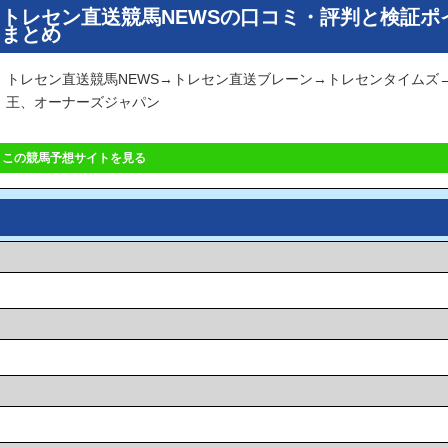
トレセン直送競馬NEWSの⼝コミ・評判と検証ポ
まとめ
トレセン直送競馬NEWS→トレセン直送ブレーン→トレセンタイムズ
王、オーナーズジャパン
この競馬予想サイトを見る