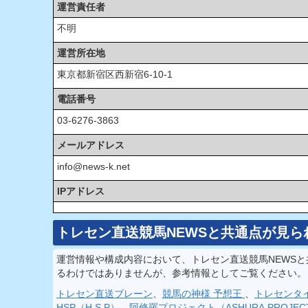
運営責任者
不明
運営所在地
東京都新宿区西新宿6-10-1
電話番号
03-6276-3863
メールアドレス
info@news-k.net
IPアドレス
トレセン直送競馬NEWSと共通点が見ら
運営情報や構成内容において、トレセン直送競馬NEWS
るわけではありませんが、参考情報としてご覧ください。
トレセン直送ブレーン
、
競馬の神様 予想王
、
トレセンタ
HSP（H.S.P）
、
阿修羅プロジェクト（ASHURA PROJEC