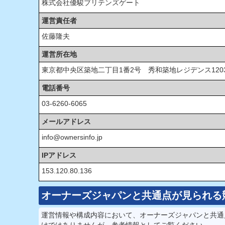
株式会社優駿ブリテンズゲート
運営責任者
佐藤隆夫
運営所在地
東京都中央区築地二丁目1番2号 秀和築地レジデンス120
電話番号
03-6260-6065
メールアドレス
info@ownersinfo.jp
IPアドレス
153.120.80.136
オーナーズジャパンと共通点が見られる
運営情報や構成内容において、オーナーズジャパンと共通
けではありませんが、参考情報としてご覧ください。