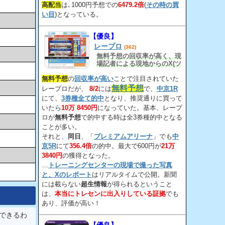
高配当
は､1000円予想での
6479.2倍
(
その時の買
い目
)となっている。
【優良】
レープロ
(362)
無料予想の回収率が高く、現
場記者による現地からのX(ツ
イッター)が面白い。
無料予想
の
回収率が高い
ことで注目されていた
無料予想
レープロだが、
8/2
には
で、
中京1R
にて、
3券種全て的中
となり、推奨通りに買って
いたら
10万 8450円
になっていた。基本、レープ
ロが
無料予想
で的中する時は全3券種的中となる
ことが多い。
それと、
同日
、「
プレミアムアリーナ
」でも
中
京5R
にて
356.4倍
の的中。最大で600円が
21万
3840円
の獲得となった。
…
トレーニングセンターの現場で撮った写真
と、Xのレポート
はリアルタイムで公開。新聞
には載らない
超生情報
が得られるということ
は、
本当にトレセンに出入りしている証拠
でも
あり、評価が高い！
できるわ