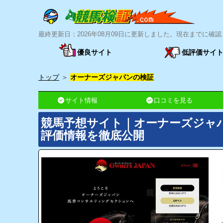
最終更新日：2026年08月09日に更新しました。現在までに確認
優良サイト
低評価サイ
トップ
＞
オーナーズジャパンの検証
サイト情報
口コミを見る
競馬予想サイト｜オーナーズジャ
評価情報を徹底公開