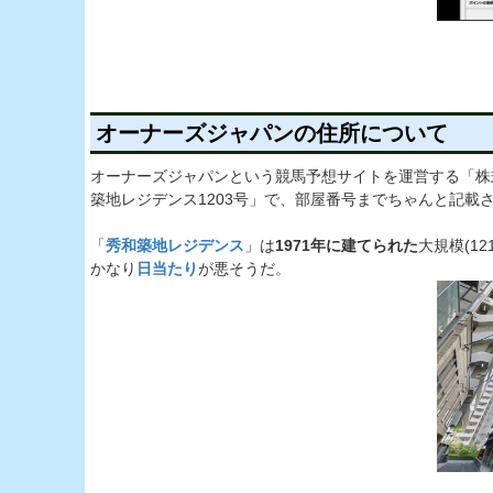
オーナーズジャパンの住所について
オーナーズジャパンという競馬予想サイトを運営する「株
築地レジデンス1203号」で、部屋番号までちゃんと記載
「
秀和築地レジデンス
」は
1971年に建てられた
大規模(1
かなり
日当たり
が悪そうだ。