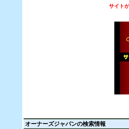
サイト
オーナーズジャパンの検索情報