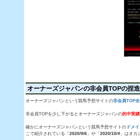
オーナーズジャパンの非会員TOPの捏造
オーナーズジャパンという競馬予想サイトの
非会員TOP
非会員TOPを少し下がるとオーナーズジャパンの
的中実績
確かにオーナーズジャパンという競馬予想サイトの
ドメイ
こで紹介されている「
2020/9/6
」や「
2020/10/4
」はオカ