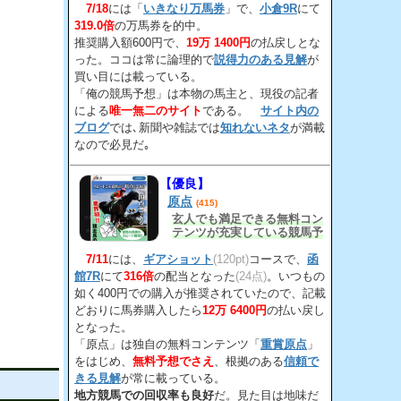
7/18
には「
いきなり万馬券
」で、
小倉9R
にて
319.0倍
の万馬券を的中。
推奨購入額600円で、
19万 1400円
の払戻しとな
った。ココは常に論理的で
説得力のある見解
が
買い目には載っている。
「俺の競馬予想」は本物の馬主と、現役の記者
による
唯一無二のサイト
である。
サイト内の
ブログ
では､新聞や雑誌では
知れないネタ
が満載
なので必見だ｡
【優良】
原点
(415)
玄人でも満足できる無料コン
テンツが充実している競馬予
想サイト。提供される予想に
7/11
には、
ギアショット
も読み応えのある納得の見解
(120pt)
コースで、
函
が載っている。
館7R
にて
316倍
の配当となった
(24点)
。いつもの
如く400円での購入が推奨されていたので、記載
どおりに馬券購入したら
12万 6400円
の払い戻し
となった。
「原点」は独自の無料コンテンツ「
重賞原点
」
をはじめ、
無料予想でさえ
、根拠のある
信頼で
きる見解
が常に載っている。
地方競馬での回収率も良好
だ。見た目は地味だ