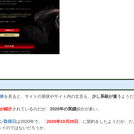
全体
を見ると、サイトの形状やサイト内の文言も、
少し系統が違う
ようだ
が紹介
されているのだが、
2020年の実績
紹介が多い。
ン取得日
は2020年で、「
2020年10月29日
」に契約をしたようだが、だ
シイのではないだろうか。