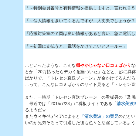
「～特別会員番号と有料情報を提供しますと、言われ２５
「～個人情報をきいてくるんですが、大丈夫でしょうか？
「応援対策室のＹ岡は良い情報があると言い、急に電話し
「～初回に支払うと、電話をかけてこいとメール～」
…といったような、こんな
穏やかじゃない口コミばかり
な
とか「20万払ったらデカく配当ついた」などと、妙に具
ばかりで、「トレセン直送ブレーン」が金かけてるんだろ
…って、こんな口コミばかりのサイト見ると「トレセン直
また、一時期「トレセン直送ブレーン」の看板男の「及川
…最近では「2015/7/23」に看板サイトである「
清水美波
るようだｗ
また
ウィキペディア
によると
「清水美波」の実兄
のだとい
いのか兄弟そろって引退した後も色々と活躍しているよう