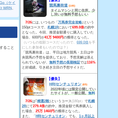
【優良】
a&Go（ケイ
競馬裏街道
(146)
トWRN
、
タイムマシンと同じ住所。少
し渋いが無料予想もいい
7/26
には, いつもの「
万馬券完全攻略
｣という
150ptコースで、
札幌1R
において
699.0倍
の的中
となった。今回、推奨金額通りに購入していた
場合、600円が
41万 9400円
の獲得となった。
（いつもの低額コースだったので、
699.0倍
を手
にした参加者もいたのでは？）
すること
「競馬裏街道」は、平日は地方競馬・土日は中
央競馬の予想を提供しており、予想見解は添え
られていないが、
無料予想の長期検証
では
116%
と好成績。引き続き注目の予想サイトだ。
【優良】
HRIセンチュリオン
(65)
2022年頃には限定公開してい
たサイトが、一般公開。
無料
予想の回収率
が高い！
7/26
は｢
精選2鞍
｣というコース
(180pt）
で
札幌
2R
にて
279.4倍
の的中。推奨金額で馬券購入し
た場合、
25万 1460円
の獲得となった。
また、「
HRIセンチュリオン
」でも、
1ヶ月以上