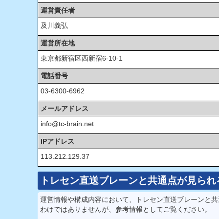
運営責任者
及川義弘
運営所在地
東京都新宿区西新宿6-10-1
電話番号
03-6300-6962
メールアドレス
info@tc-brain.net
IPアドレス
113.212.129.37
トレセン直送ブレーンと共通点が見られ
運営情報や構成内容において、トレセン直送ブレーンと共
わけではありませんが、参考情報としてご覧ください。