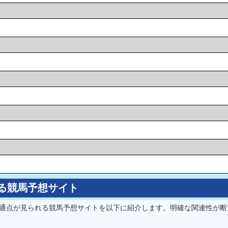
る競馬予想サイト
通点が見られる競馬予想サイトを以下に紹介します。明確な関連性が断