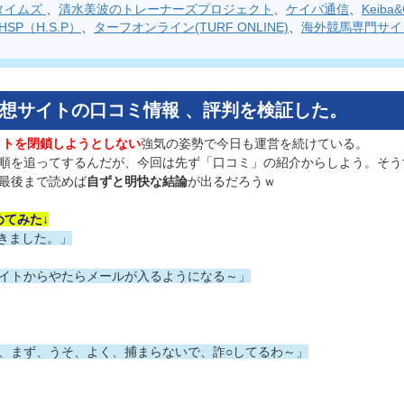
タイムズ
、
清水美波のトレーナーズプロジェクト
、
ケイバ通信
、
Keib
HSP（H.S.P）
、
ターフオンライン(TURF ONLINE)
、
海外競馬専門サイ
想サイト
の
口コミ
情報
、
評判
を
検証
した。
イトを閉鎖しようとしない
強気の姿勢で今日も運営を続けている。
順を追ってするんだが、今回は先ず「口コミ」の紹介からしよう。そう
最後まで読めば
自ずと明快な結論
が出るだろうｗ
てみた↓
届きました。」
イトからやたらメールが入るようになる～」
、まず、うそ、よく、捕まらないで、詐○してるわ～」