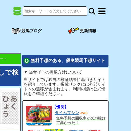
競馬ブログ
更新情報
ート
無料予想のある、優良競馬予想サイト
なしで検
▼ 当サイトの掲載方針について
当サイトでは独自の検証結果に基づきサイト
を紹介しています。掲載リンクには外部サイ
トへの遷移が含まれます。利用の際は公式情
報をご確認ください。
【優良】
タイムマシン
(243)
無料予想の回収率がズバ抜け
て高かった！
3ヶ月かけた無料予想検証