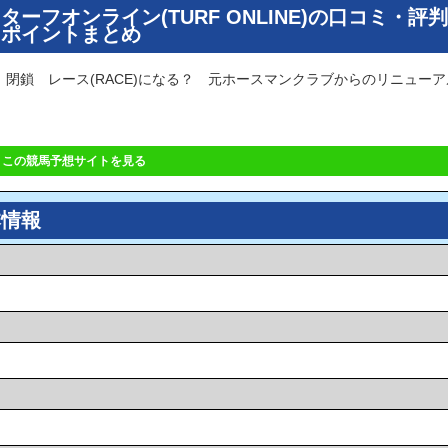
ターフオンライン(TURF ONLINE)の⼝コミ・評
ポイントまとめ
閉鎖 レース(RACE)になる？ 元ホースマンクラブからのリニューア
この競馬予想サイトを見る
本情報