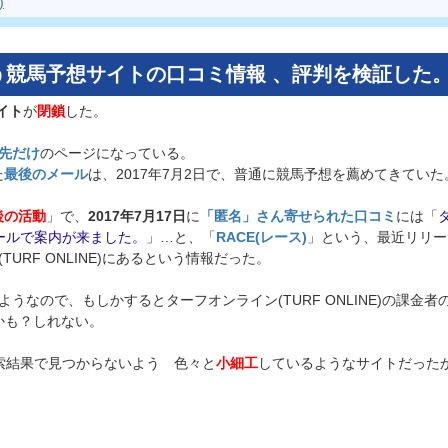
)
う
競馬予想サイト
の
口コミ
情報
、
評判
を
検証
した
イト
が
閉鎖
した。
先だけ
のページになっている。
た
最後のメール
は、2017年7月2日で、普通に競馬予想を薦めてきていた
後の活動
」で、
2017年7月17日
に
「匿名」さん寄せられた口コミ
には「
ールで案内が来ました。
」…と、「
RACE(レース)
」という、最近リリー
RF ONLINE)にあるという情報だった。
なので、もしかするとターフオンライン(TURF ONLINE)の課金者
かも？しれない。
索結果で見つからないよう 色々と
小細工
しているようなサイトだった