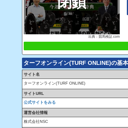
閉鎖
出典：競馬検証.com
ターフオンライン(TURF ONLINE)の基
サイト名
ターフオンライン(TURF ONLINE)
サイトURL
公式サイトをみる
運営会社情報
株式会社NSC