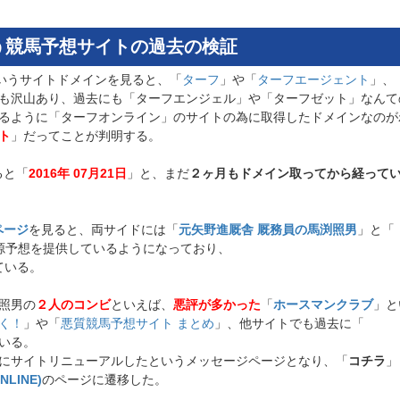
う
競馬予想サイト
の過去の検証
いうサイトドメインを見ると、「
ターフ
」や「
ターフエージェント
」、
も沢山あり、過去にも「ターフエンジェル」や「ターフゼット」なんて
るように「ターフオンライン」のサイトの為に取得したドメインなのが
ト
」だってことが判明する。
ると「
2016年 07月21日
」と、まだ
２ヶ月もドメイン取ってから経って
ページ
を見ると、両サイドには「
元矢野進厩舎 厩務員の馬渕照男
」と「
源予想を提供しているようになっており、
ている。
照男の
２人のコンビ
といえば、
悪評が多かった
「
ホースマンクラブ
」と
く！
」や「
悪質競馬予想サイト まとめ
」、他サイトでも過去に「
いる。
にサイトリニューアルしたというメッセージページとなり、「
コチラ
」
LINE)
のページに遷移した。