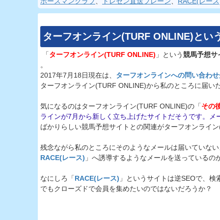
ホースマンクラブ
、
トレセン直送ブレーン
、
RACE(レース
ターフオンライン(TURF ONLINE)
とい
「
ターフオンライン(TURF ONLINE)
」という
競馬予想サ
。
2017年7月18日現在は、
ターフオンラインへの問い合わせ
ターフオンライン(TURF ONLINE)から私のところに届い
気になるのはターフオンライン(TURF ONLINE)の「
その
ラインが7月から新しく立ち上げたサイトだそうです。メ
ばかりらしい競馬予想サイトとの関連がターフオンライン(TU
残念ながら私のところにそのようなメールは届いていないよう
RACE(レース)
」へ誘導するようなメールを送っているの
なにしろ「
RACE(レース)
」というサイトは逆SEOで、検
でもクローズドで会員を集めたいのではないだろうか？