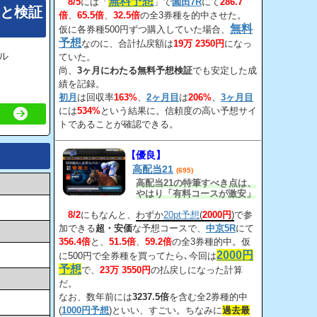
無料予想
は、1回目の回収率が163%、
8/5
には「
」で
園田7R
にて
286.7
判と検証
2回目が206%、3回目が534%
倍
、
65.5倍
、
32.5倍
の全3券種を的中させた。
だ。
無料
仮に各券種500円ずつ購入していた場合、
予想
なのに、合計払戻額は
19万 2350円
になっ
ル
ていた。
尚、
3ヶ月にわたる無料予想検証
でも安定した成
績を記録。
初月
は回収率
163%
、
2ヶ月目
は
206%
、
3ヶ月目
には
534%
という結果に。信頼度の高い予想サイ
トであることが確認できる。
【優良】
高配当21
(695)
高配当21の特筆すべき点は、
やはり「有料コースが激安」
というところだろう。
8/2
にもなんと、
わずか
20pt予想
(
2000円
)
で参
加できる
超・安価
な予想コースで、
中京5R
にて
356.4倍
と、
51.5倍
、
59.2倍
の全3券種的中。仮
2000円
に500円で全券種を買ってたら､今回は
予想
で、
23万 3550円
の払戻しになった計算
だ。
なお、数年前には
3237.5倍
を含む全2券種的中
(
1000円予想
)といい、すごい。ちなみに
過去最