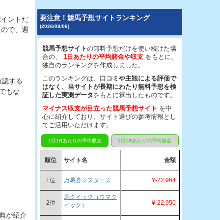
要注意！競馬予想サイトランキング
ポイントだ
(2026/08/06)
たので、週
競馬予想サイト
の無料予想だけを使い続けた場
合の、
1日あたりの平均賭金や収支
をもとに、
独自のランキングを作成しました。
このランキングは、
口コミや主観による評価で
確認する
はなく、当サイトが長期にわたり無料予想を検
でもな
証した実測データ
をもとに算出したものです。
マイナス収支が目立った競馬予想サイト
を中
心に紹介しており、サイト選びの参考情報とし
てご活用いただけます。
1日1Rあたりの平均収支
1日1Rあたりの平均賭金
順位
サイト名
金額
1位
万馬券マスターズ
¥-22,964
馬クイック（ウマク
2位
¥-22,950
イック）
典が紹介