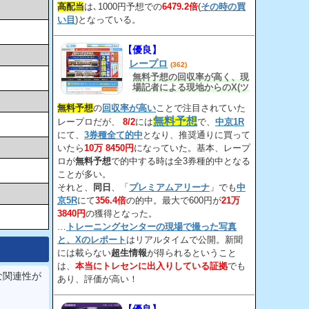
高配当
は､1000円予想での
6479.2倍
(
その時の買
い目
)となっている。
【優良】
レープロ
(362)
無料予想の回収率が高く、現
場記者による現地からのX(ツ
イッター)が面白い。
無料予想
の
回収率が高い
ことで注目されていた
無料予想
レープロだが、
8/2
には
で、
中京1R
にて、
3券種全て的中
となり、推奨通りに買って
いたら
10万 8450円
になっていた。基本、レープ
ロが
無料予想
で的中する時は全3券種的中となる
ことが多い。
それと、
同日
、「
プレミアムアリーナ
」でも
中
京5R
にて
356.4倍
の的中。最大で600円が
21万
3840円
の獲得となった。
…
トレーニングセンターの現場で撮った写真
と、Xのレポート
はリアルタイムで公開。新聞
には載らない
超生情報
が得られるということ
は、
本当にトレセンに出入りしている証拠
でも
な関連性が
あり、評価が高い！