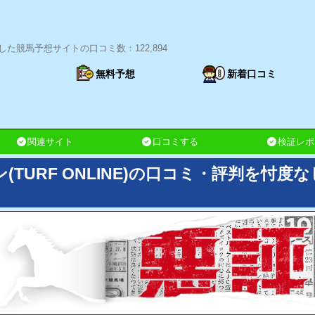
した競馬予想サイトの口コミ数：122,894
ト
無料予想
新着口コミ
関連サイト
口コミする
検証レポ
TURF ONLINE)の口コミ・評判を忖度