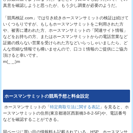
真意を確認しようと思ったが、もう少し調査が必要のようだ。
「競馬検証.com」では引き続きホースマンサミットの検証は続けて
いくつもりですが、もしもホースマンサミットをご利用された方
や、被害に遭われた方、ホースマンサミットの「関連サイト情報」
などをお持ちの方、またはホースマンサミットからの電話営業など
証拠の残らない営業を受けられた方などいらっしゃいましたら、ど
んな些細な情報でも構いませんので、口コミ情報のご提供にご協力
頂けると幸いです。
m(_ _;)m
ホースマンサミット
の競馬予想と料金設定
ホースマンサミットの「
特定商取引法に関する表記
」を見ると、ホ
ースマンサミットの住所(東京都港区西新橋3-8-2-5F)や、電話番号
などを確認することができる。
同ページに買い目の情報料も記載されている。HSP…ホースマンサ