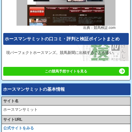
出典：競馬検証.com
ホースマンサミットの⼝コミ・評判と検証ポイントまとめ
現パーフェクトホースマンズ。競馬新聞に出稿することが多い
この競馬予想サイトを見る
ホースマンサミットの基本情報
サイト名
ホースマンサミット
サイトURL
公式サイトをみる