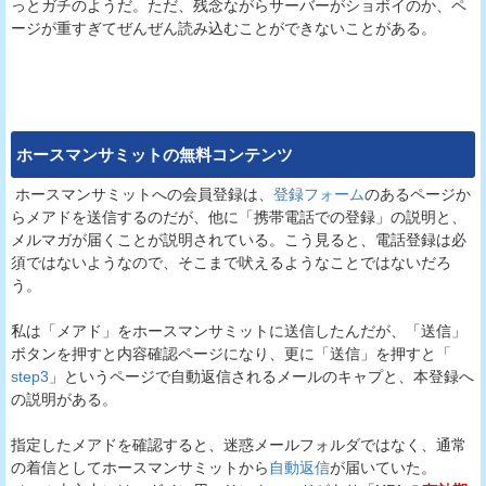
っとガチのようだ。ただ、残念ながらサーバーがショボイのか、ペ
ージが重すぎてぜんぜん読み込むことができないことがある。
ホースマンサミット
の無料コンテンツ
ホースマンサミットへの会員登録は、
登録フォーム
のあるページか
らメアドを送信するのだが、他に「携帯電話での登録」の説明と、
メルマガが届くことが説明されている。こう見ると、電話登録は必
須ではないようなので、そこまで吠えるようなことではないだろ
う。
私は「メアド」をホースマンサミットに送信したんだが、「送信」
ボタンを押すと内容確認ページになり、更に「送信」を押すと「
step3
」というページで自動返信されるメールのキャプと、本登録へ
の説明がある。
指定したメアドを確認すると、迷惑メールフォルダではなく、通常
の着信としてホースマンサミットから
自動返信
が届いていた。