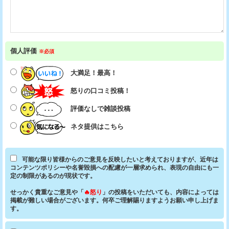
個人評価
※必須
大満足！最高！
怒りの口コミ投稿！
評価なしで雑談投稿
ネタ提供はこちら
可能な限り皆様からのご意見を反映したいと考えておりますが、近年は
コンテンツポリシーや名誉毀損への配慮が一層求められ、表現の自由にも一
定の制限があるのが現状です。
せっかく貴重なご意見や「
🔥怒り
」の投稿をいただいても、内容によっては
掲載が難しい場合がございます。何卒ご理解賜りますようお願い申し上げま
す。