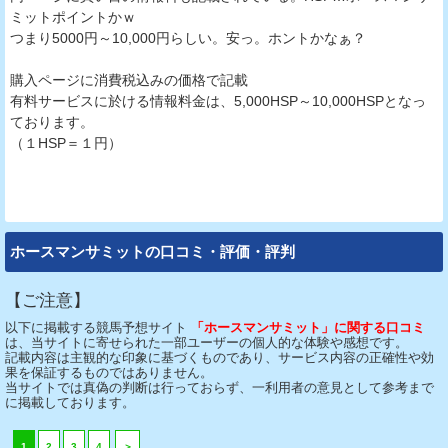
ミットポイントかｗ
つまり5000円～10,000円らしい。安っ。ホントかなぁ？
購入ページに消費税込みの価格で記載
有料サービスに於ける情報料金は、5,000HSP～10,000HSPとなっ
ております。
（１HSP＝１円）
ホースマンサミットの口コミ・評価・評判
【ご注意】
以下に掲載する競馬予想サイト
「ホースマンサミット」に関する口コミ
は、当サイトに寄せられた一部ユーザーの個人的な体験や感想です。
記載内容は主観的な印象に基づくものであり、サービス内容の正確性や効
果を保証するものではありません。
当サイトでは真偽の判断は行っておらず、一利用者の意見として参考まで
に掲載しております。
1
2
3
4
＞