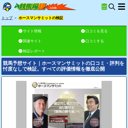
トップ
＞
ホースマンサミットの検証
サイト情報
口コミを見る
関連サイト
口コミする
検証レポート
競馬予想サイト｜ホースマンサミットの口コミ・評判を
忖度なしで検証。すべての評価情報を徹底公開