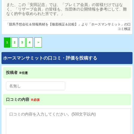
また、この「安田記念」では、「プレミア会員」の皆様だけではな
く、「リザーブ会員」の皆様も、当団体の公開情報を参考にして、難
なく的中を収められた筈です。」
「競馬予想会社＆情報商材を【徹底検証＆比較】」より「ホースマンサミット」の口
コミ検証
1
2
3
4
＞
ホースマンサミットの口コミ・評価を投稿する
投稿者
※任意
口コミの内容
※必須