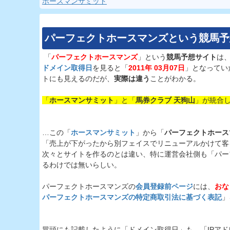
ホースマンサミット
パーフェクトホースマンズ
という
競馬予
「
パーフェクトホースマンズ
」という
競馬予想サイト
は
ドメイン取得日
を見ると「
2011年 03月07日
」となってい
トにも見えるのだが、
実際は違う
ことがわかる。
「
ホースマンサミット
」と「
馬券クラブ 天狗山
」が統合
…この「
ホースマンサミット
」から「
パーフェクトホース
「売上が下がったから別フェイスでリニューアルかけて客
次々とサイトを作るのとは違い、特に運営会社側も「パー
るわけでは無いらしい。
パーフェクトホースマンズの
会員登録前ページ
には、
おな
パーフェクトホースマンズの特定商取引法に基づく表記
」
冒頭にも記載したように「ドメイン取得日」も、「IPアド