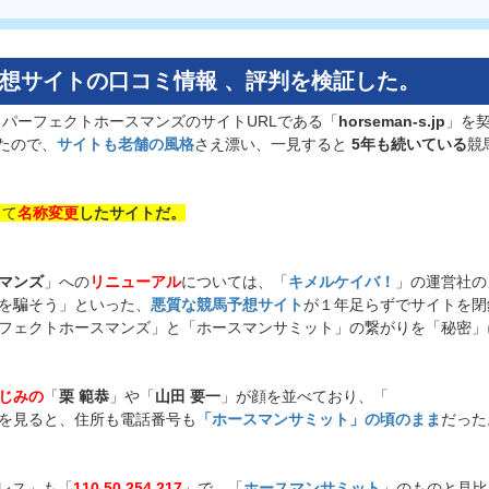
想サイト
の
口コミ
情報
、
評判
を
検証
した。
、パーフェクトホースマンズのサイトURLである「
horseman-s.jp
」を
たので、
サイトも老舗の風格
さえ漂い、一見すると
5年も続いている
競
して
名称変更
したサイトだ。
マンズ
」への
リニューアル
については、「
キメルケイバ！
」の運営社の
を騙そう」といった、
悪質な競馬予想サイト
が１年足らずでサイトを閉
フェクトホースマンズ」と「ホースマンサミット」の繋がりを「秘密」
じみの
「
栗 範恭
」や「
山田 要一
」が顔を並べており、「
を見ると、住所も電話番号も
「ホースマンサミット」の頃のまま
だった
レス」も「
110.50.254.217
」で、「
ホースマンサミット
」のものと見比