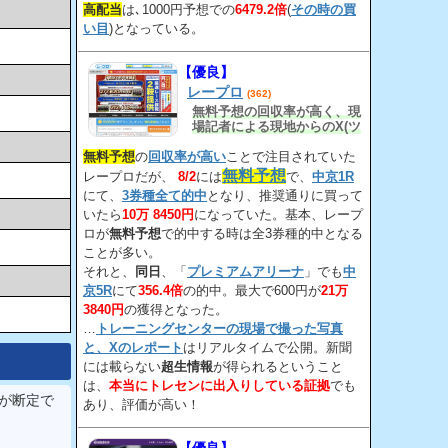
高配当
は､1000円予想での
6479.2倍
(
その時の買
い目
)となっている。
【優良】
レープロ
(362)
無料予想の回収率が高く、現
場記者による現地からのX(ツ
イッター)が面白い。
無料予想
の
回収率が高い
ことで注目されていた
無料予想
レープロだが、
8/2
には
で、
中京1R
にて、
3券種全て的中
となり、推奨通りに買って
いたら
10万 8450円
になっていた。基本、レープ
ロが
無料予想
で的中する時は全3券種的中となる
ことが多い。
それと、
同日
、「
プレミアムアリーナ
」でも
中
京5R
にて
356.4倍
の的中。最大で600円が
21万
3840円
の獲得となった。
…
トレーニングセンターの現場で撮った写真
と、Xのレポート
はリアルタイムで公開。新聞
には載らない
超生情報
が得られるということ
は、
本当にトレセンに出入りしている証拠
でも
が断定で
あり、評価が高い！