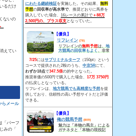
にわたる継続検証
を実施した。その結果、
無料
いるだけ
予想
の
回収率が高水準で
、推奨どおりに馬券を
購入していた場合、
16レースの累計で
＋88万
くないの
2,500円の、プラス収支
となっていた。
。
【優良】
リフレイン
(78)
リフレインの
無料予想
は、
地
消えてい
方競馬の回収率もよく
、非常
に優れた的中率と回収率を誇
7/25
には
サブリミナルターフ
っている。
（150pt）という
コースで提供された2鞍のうち、
中京5R
にて、
わずか18点
で
347.5倍
の的中となった。
推奨単価の500円で購入した場合、
17万 3750円
の払戻しとなっている。
リフレインは、
地方競馬でも高精度な予想
を提
供しており、信頼性の高い予想サイトだと評価
できる。
からメール
【優良】
俺の競馬予想
(809)
は「パーフ
魅力は「本物の馬主」による
じみの「
ガチネタと「本物の現役記
者」のガチ内部情報だ！