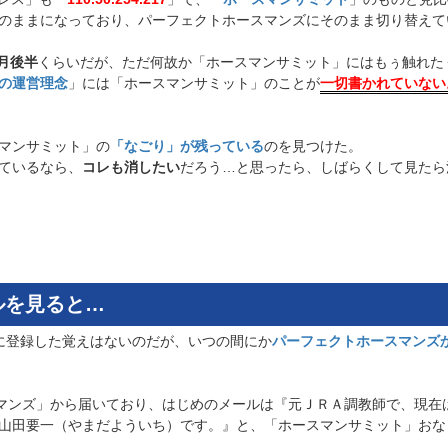
のままになっており、パーフェクトホースマンズにそのまま切り替えて
2月後半
くらいだが、ただ何故か「ホースマンサミット」にはもぅ触れた
の運営理念
」には「ホースマンサミット」のことが
一切書かれていない
マンサミット」の
「なごり」が残っている
のを見つけた。
ているなら、
コレも消したい
だろう…と思ったら、しばらくして見たら
ルを見ると…
に登録した覚えはないのだが、いつの間にか
パーフェクトホースマンズ
スマンズ」から届いており、はじめのメールは『元ＪＲＡ調教師で、現在
山田要一（やまだよういち）です。』と、「ホースマンサミット」おな