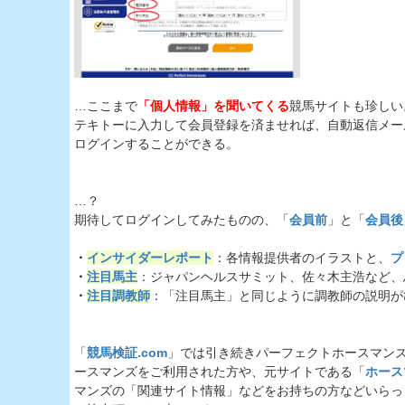
…ここまで
「個人情報」を聞いてくる
競馬サイトも珍しい
テキトーに入力して会員登録を済ませれば、自動返信メー
ログインすることができる。
…？
期待してログインしてみたものの、「
会員前
」と「
会員後
・
インサイダーレポート
：各情報提供者のイラストと、
プ
・
注目馬主
：ジャパンヘルスサミット、佐々木主浩など、
・
注目調教師
：「注目馬主」と同じように調教師の説明が
「
競馬検証.com
」では引き続きパーフェクトホースマン
ースマンズをご利用された方や、元サイトである「
ホース
マンズの「関連サイト情報」などをお持ちの方などいらっ