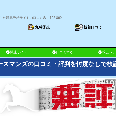
した競馬予想サイトの口コミ数：122,899
ト
無料予想
新着口コミ
関連サイト
口コミする
検証レポ
ースマンズの口コミ・評判を忖度なしで検