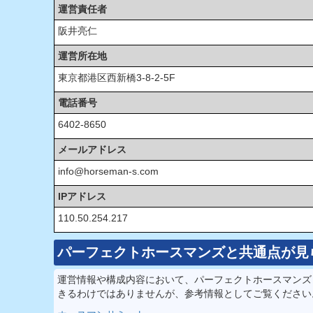
運営責任者
阪井亮仁
運営所在地
東京都港区西新橋3-8-2-5F
電話番号
6402-8650
メールアドレス
info@horseman-s.com
IPアドレス
110.50.254.217
パーフェクトホースマンズと共通点が見
運営情報や構成内容において、パーフェクトホースマンズ
きるわけではありませんが、参考情報としてご覧ください