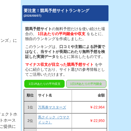
要注意！競馬予想サイトランキング
(2026/08/07)
競馬予想サイト
の無料予想だけを使い続けた場
合の、
1日あたりの平均賭金や収支
をもとに、
独自のランキングを作成しました。
マンズ」に
このランキングは、
口コミや主観による評価で
はなく、当サイトが長期にわたり無料予想を検
証した実測データ
をもとに算出したものです。
マイナス収支が目立った競馬予想サイト
を中
心に紹介しており、サイト選びの参考情報とし
てご活用いただけます。
1日1Rあたりの平均収支
1日1Rあたりの平均賭金
順位
サイト名
金額
1位
万馬券マスターズ
¥-22,964
フェクトホ
馬クイック（ウマク
トホース
2位
¥-22,950
イック）
ご提供に