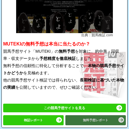
出典：競馬検証.com
MUTEKIの無料予想は本当に当たるのか？
競馬予想サイト「MUTEKI」の
無料予想
を対象に、的中率・回収
率・収支データから
予想精度を徹底検証
しました。
無料予想の信頼性に特化して分析することで、
本物の競馬予想サイ
トかどうか
を見極めます。
他の競馬予想サイト検証では得られない、
長期検証に基づいた本物
の実績
を公開していますので、ぜひご確認ください。
この競馬予想サイトを見る
検証レポート
無料予想レポート