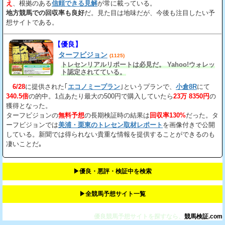
え
、根拠のある
信頼できる見解
が常に載っている。
地方競馬での回収率も良好
だ。見た目は地味だが、今後も注目したい予
想サイトである。
【優良】
ターフビジョン
(1125)
トレセンリアルリポートは必見だ。 Yahoo!ウォレッ
ト認定されてている。
6/28
に提供された｢
エコノミープラン
｣というプランで、
小倉8R
にて
340.5倍
の的中。1点あたり最大の500円で購入していたら
23万 8350円
の
獲得となった。
ターフビジョンの
無料予想
の長期検証時の結果は
回収率130%
だった。タ
ーフビジョンでは
美浦・栗東のトレセン取材レポート
を画像付きで公開
している。新聞では得られない貴重な情報を提供することができるのも
凄いことだ｡
▶︎優良・悪評・検証中を検索
▶︎全競馬予想サイト一覧
優良競馬予想サイトを探すなら、
競馬検証.com