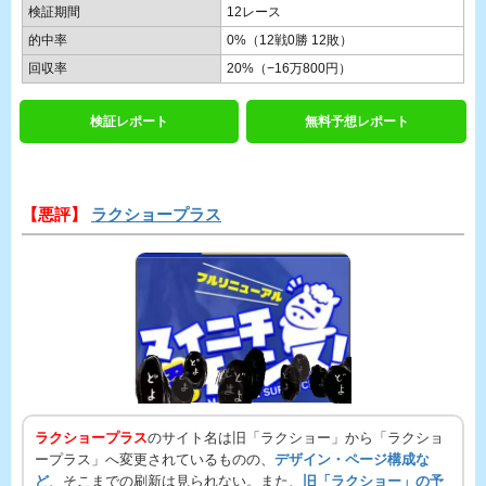
検証期間
12レース
的中率
0%（12戦0勝 12敗）
回収率
20%（−16万800円）
検証レポート
無料予想レポート
【悪評】
ラクショープラス
ラクショープラス
のサイト名は旧「ラクショー」から「ラクショ
ープラス」へ変更されているものの、
デザイン・ページ構成な
ど
、そこまでの刷新は見られない。また、
旧「ラクショー」の予