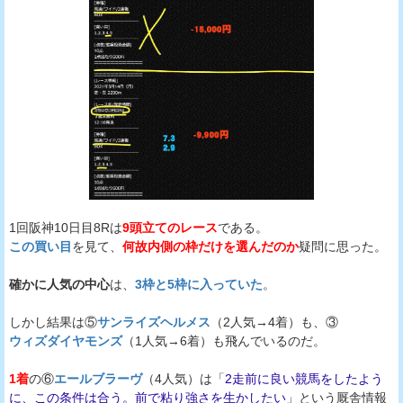
1回阪神10日目8Rは
9頭立てのレース
である。
この買い目
を見て、
何故内側の枠だけを選んだのか
疑問に思った。
確かに人気の中心
は、
3枠と5枠に入っていた
。
しかし結果は⑤
サンライズヘルメス
（2人気→4着）も、③
ウィズダイヤモンズ
（1人気→6着）も飛んでいるのだ。
1着
の⑥
エールブラーヴ
（4人気）は「
2走前に良い競馬をしたよう
に、この条件は合う。前で粘り強さを生かしたい
」という厩舎情報