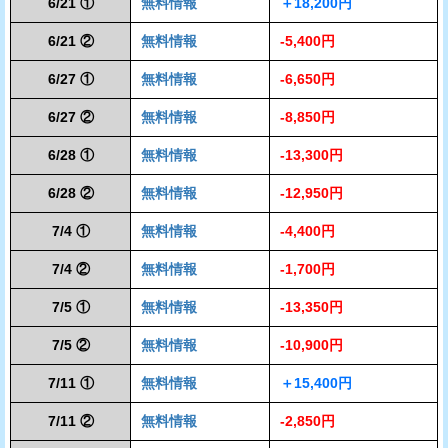
6/21 ①
無料情報
＋18,200円
6/21 ②
無料情報
-5,400円
6/27 ①
無料情報
-6,650円
6/27 ②
無料情報
-8,850円
6/28 ①
無料情報
-13,300円
6/28 ②
無料情報
-12,950円
7/4 ①
無料情報
-4,400円
7/4 ②
無料情報
-1,700円
7/5 ①
無料情報
-13,350円
7/5 ②
無料情報
-10,900円
7/11 ①
無料情報
＋15,400円
7/11 ②
無料情報
-2,850円