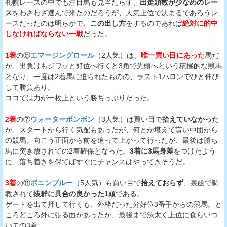
札幌レースの中でも注目馬も見当たらず、
出走頭数が少なめのレー
ス
をわざわざ選んで来たのだろうが、人気上位で決まるであろうレ
ースだったのは明らかで、
この出し方
をするのであれば
絶対に的中
しなければならない一戦
だった。
1着
の⑤
エマージングロール
（2人気）は、
唯一買い目にあった
馬だ
が、出負けもジワッと好位へ行くと3角で先頭へという積極的な競馬
となり、一度は2着馬に迫られたものの、ラスト1ハロンでひと伸び
して勝負あり。
ココでは力が一枚上という勝ちっぷりだった。
2着
の⑦
ウォーターボンボン
（3人気）は買い目で
拾えていなかった
が、スタートから行く気配もあったが、何とか堪えて貰い中団から
の競馬。向こう正面から前を追って上がって行ったが、最後は勝ち
馬に突き放されての2着確保となった。
3着に3馬身差
をつけたよう
に、落ち着きを保てばすぐにチャンスはやってきそうだ。
3着
の⑪
ボニンブルー
（5人気）も買い目で
拾えておらず
、裏函で調
教されて
抜群に具合の良かった1頭
である。
ゲートを出て押して行くも、外枠だった分好位3番手からの競馬。と
ころどころ外に張る面があったが、最後まで渋太く上位に食らいつ
いての3着。