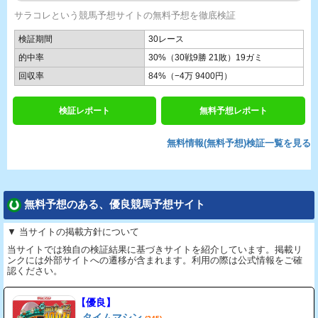
サラコレという競馬予想サイトの無料予想を徹底検証
検証期間
30レース
的中率
30%（30戦9勝 21敗）19ガミ
回収率
84%（−4万 9400円）
検証レポート
無料予想レポート
無料情報(無料予想)検証一覧を見る
無料予想のある、優良競馬予想サイト
▼ 当サイトの掲載方針について
当サイトでは独自の検証結果に基づきサイトを紹介しています。掲載リ
ンクには外部サイトへの遷移が含まれます。利用の際は公式情報をご確
認ください。
【優良】
タイムマシン