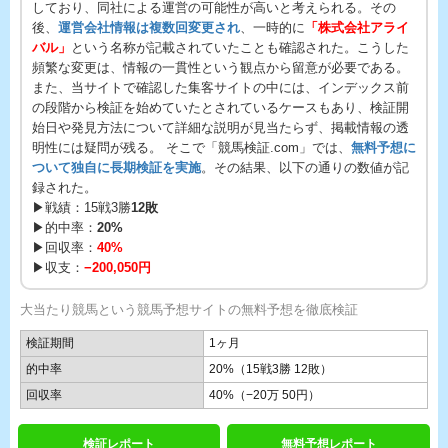
しており、同社による運営の可能性が高いと考えられる。その
後、
運営会社情報は複数回変更され
、一時的に
「株式会社アライ
バル」
という名称が記載されていたことも確認された。こうした
頻繁な変更は、情報の一貫性という観点から留意が必要である。
また、当サイトで確認した集客サイトの中には、インデックス前
の段階から検証を始めていたとされているケースもあり、検証開
始日や発見方法について詳細な説明が見当たらず、掲載情報の透
明性には疑問が残る。 そこで「競馬検証.com」では、
無料予想に
ついて独自に長期検証を実施
。その結果、以下の通りの数値が記
録された。
▶︎戦績：15戦3勝
12敗
▶︎的中率：
20%
▶︎回収率：
40%
▶︎収支：
−200,050円
大当たり競馬という競馬予想サイトの無料予想を徹底検証
検証期間
1ヶ月
的中率
20%（15戦3勝 12敗）
回収率
40%（−20万 50円）
検証レポート
無料予想レポート