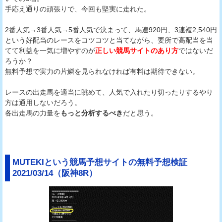
手応え通りの頑張りで、今回も堅実に走れた。
2番人気→3番人気→5番人気で決まって、馬連920円、3連複2,540円
という好配当のレースをコツコツと当てながら、要所で高配当を当
てて利益を一気に増やすのが
正しい競馬サイトのあり方
ではないだ
ろうか？
無料予想で実力の片鱗を見られなければ有料は期待できない。
レースの出走馬を適当に眺めて、人気で入れたり切ったりするやり
方は通用しないだろう。
各出走馬の力量を
もっと分析するべき
だと思う。
MUTEKIという競馬予想サイトの無料予想検証
2021/03/14（阪神8R）