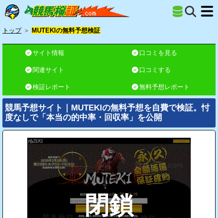
トップ
＞
MUTEKIの無料予想検証
サイト情報
口コミを見る
関連サイト
口コミする
検証レポート
無料予想レポート
競馬予想サイト｜MUTEKIの無料予想を自費で検証。忖
度なしで「本当の的中率・回収率」を公開
閉鎖