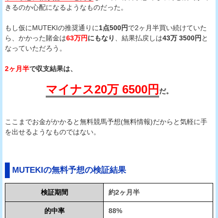
きるのか心配になるようなものだった。
もし仮にMUTEKIの推奨通りに
1点500円
で2ヶ月半買い続けていた
ら、かかった賭金は
63万円
にもなり
、結果払戻しは
43万 3500円
と
なっていただろう。
2ヶ月半
で収支結果は、
マイナス20万 6500円
だ。
ここまでお金がかかると無料競馬予想(無料情報)だからと気軽に手
を出せるようなものではない。
MUTEKIの無料予想の検証結果
検証期間
約2ヶ月半
的中率
88%