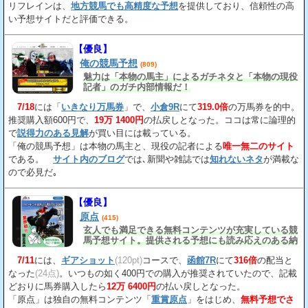
リフレインは、
地方競馬でも高精度な予想
を提供しており、信頼性の高
い予想サイトだと評価できる。
【優良】
俺の競馬予想
(809)
魅力は「本物の馬主」によるガチネタと「本物の現役
記者」のガチ内部情報だ！
7/18
には「
いきなり万馬券
」で、
小倉9R
にて
319.0倍
の万馬券を的中。
推奨購入額600円で、
19万 1400円
の払戻しとなった。ココは常に論理的
で
説得力のある見解
が買い目には載っている。
「俺の競馬予想」は本物の馬主と、現役の記者による
唯一無二のサイト
である。
サイト内のブログ
では､新聞や雑誌では
知れないネタ
が満載な
ので必見だ｡
【優良】
原点
(415)
玄人でも満足できる無料コンテンツが充実している競
馬予想サイト。提供される予想にも読み応えのある納
得の見解
が載っている。
7/11
には、
ギアショット
(120pt)
コースで、
函館7R
にて
316倍
の配当と
なった
(24点)
。いつもの如く400円での購入が推奨されていたので、記載
どおりに馬券購入したら
12万 6400円
の払い戻しとなった。
「原点」は独自の無料コンテンツ「
重賞原点
」をはじめ、
無料予想でさ