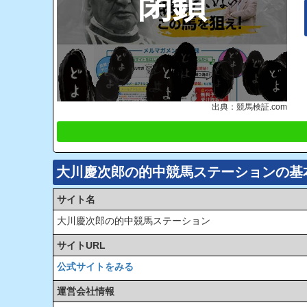
閉鎖
出典：競馬検証.com
大川慶次郎の的中競馬ステーションの基
サイト名
大川慶次郎の的中競馬ステーション
サイトURL
公式サイトをみる
運営会社情報