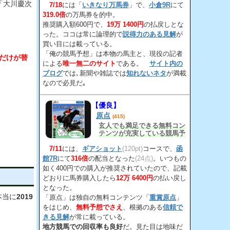
「大川慶次
7/18
には「
いきなり万馬券
」で、
小倉9R
にて
319.0倍
の万馬券を的中。
推奨購入額600円で、
19万 1400円
の払戻しとな
った。ココは常に論理的で
説得力のある見解
が
買い目には載っている。
「俺の競馬予想」は本物の馬主と、現役の記者
だけが替
による
唯一無二のサイト
である。
サイト内の
ブログ
では､新聞や雑誌では
知れないネタ
が満載
なので必見だ｡
【優良】
原点
(415)
玄人でも満足できる無料コン
テンツが充実している競馬予
想サイト。提供される予想に
7/11
には、
ギアショット
も読み応えのある納得の見解
(120pt)
コースで、
函
が載っている。
館7R
にて
316倍
の配当となった
(24点)
。いつもの
如く400円での購入が推奨されていたので、記載
どおりに馬券購入したら
12万 6400円
の払い戻し
となった。
本当に
2019
「原点」は独自の無料コンテンツ「
重賞原点
」
をはじめ、
無料予想でさえ
、根拠のある
信頼で
きる見解
が常に載っている。
地方競馬での回収率も良好
だ。見た目は地味だ