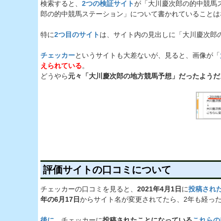
検索すると、
2つの検証サイト
が「大川慶次郎の的中競馬
郎の的中競馬ステーション」について書かれていることは
特に
2つ目のサイト
は、サイト内の見出しに「大川慶次郎の
チェッカー
というサイトも大差ないが、見ると、画像が「
えられている
。
どうやら
元々「大川慶次郎の地方競馬予想」だったようだ
評価サイトの口コミについて
チェッカーの口コミを見ると、
2021年4月1日
に
投稿され
年の6月17日
からサイト名が変更されてたら、2年も経っ
後に
、チェッカーに
投稿されたことになっている
これらの