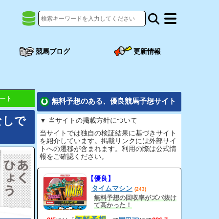
競馬ブログ
更新情報
ート
無料予想のある、優良競馬予想サイト
なしで
▼ 当サイトの掲載方針について
当サイトでは独自の検証結果に基づきサイト
を紹介しています。掲載リンクには外部サイ
トへの遷移が含まれます。利用の際は公式情
報をご確認ください。
【優良】
タイムマシン
(243)
無料予想の回収率がズバ抜け
て高かった！
3ヶ月かけた無料予想検証