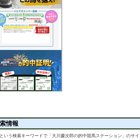
索情報
という検索キーワードで「大川慶次郎の的中競馬ステーション」のサイ