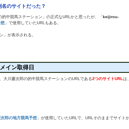
別名のサイトだった？
の的中競馬ステーション」の正式なURLかと思ったが、「
keijirou-
予想
」で使用していたURLもある。
ン」が表示される。
メイン取得日
、大川慶次郎の的中競馬ステーションのURLである
2つのサイトURL
は
慶次郎の地方競馬予想
」が使用していたURLで、URLそのままでサイト