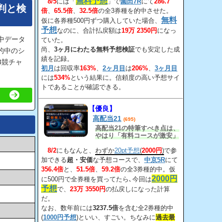
無料予想
は、1回目の回収率が163%、
8/5
には「
」で
園田7R
にて
286.7
判と検
2回目が206%、3回目が534%
倍
、
65.5倍
、
32.5倍
の全3券種を的中させた。
だ。
無料
仮に各券種500円ずつ購入していた場合、
予想
なのに、合計払戻額は
19万 2350円
になっ
中データ
ていた。
尚、
3ヶ月にわたる無料予想検証
でも安定した成
的中のシ
績を記録。
3競チャ
初月
は回収率
163%
、
2ヶ月目
は
206%
、
3ヶ月目
には
534%
という結果に。信頼度の高い予想サイ
トであることが確認できる。
【優良】
高配当21
(695)
高配当21の特筆すべき点は、
やはり「有料コースが激安」
というところだろう。
8/2
にもなんと、
わずか
20pt予想
(
2000円
)
で参
加できる
超・安価
な予想コースで、
中京5R
にて
356.4倍
と、
51.5倍
、
59.2倍
の全3券種的中。仮
2000円
に500円で全券種を買ってたら､今回は
予想
で、
23万 3550円
の払戻しになった計算
だ。
なお、数年前には
3237.5倍
を含む全2券種的中
(
1000円予想
)といい、すごい。ちなみに
過去最