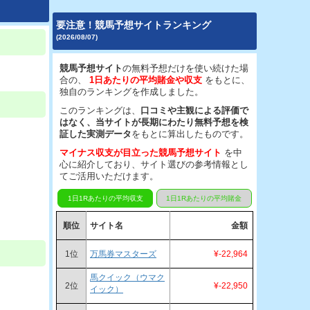
要注意！競馬予想サイトランキング
(2026/08/07)
競馬予想サイト
の無料予想だけを使い続けた場
合の、
1日あたりの平均賭金や収支
をもとに、
独自のランキングを作成しました。
このランキングは、
口コミや主観による評価で
はなく、当サイトが長期にわたり無料予想を検
証した実測データ
をもとに算出したものです。
マイナス収支が目立った競馬予想サイト
を中
心に紹介しており、サイト選びの参考情報とし
てご活用いただけます。
1日1Rあたりの平均収支
1日1Rあたりの平均賭金
順位
サイト名
金額
1位
万馬券マスターズ
¥-22,964
馬クイック（ウマク
2位
¥-22,950
イック）