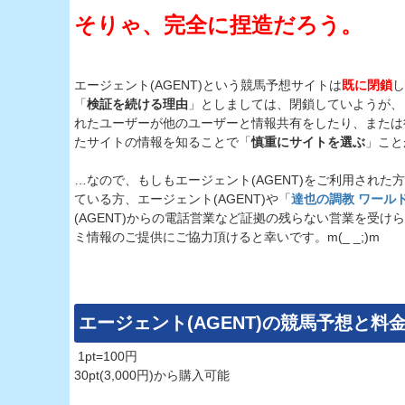
そりゃ、完全に捏造だろう。
エージェント(AGENT)という競馬予想サイトは
既に閉鎖
し
「
検証を続ける理由
」としましては、閉鎖していようが、
れたユーザーが他のユーザーと情報共有をしたり、または
たサイトの情報を知ることで「
慎重にサイトを選ぶ
」こと
…なので、もしもエージェント(AGENT)をご利用された
ている方、エージェント(AGENT)や「
達也の調教 ワール
(AGENT)からの電話営業など証拠の残らない営業を受
ミ情報のご提供にご協力頂けると幸いです。m(_ _;)m
エージェント(AGENT)
の競馬予想と料
1pt=100円
30pt(3,000円)から購入可能