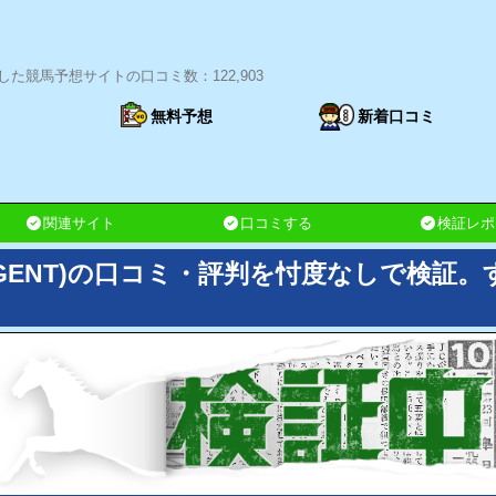
した競馬予想サイトの口コミ数：122,903
ト
無料予想
新着口コミ
関連サイト
口コミする
検証レポ
GENT)の口コミ・評判を忖度なしで検証。