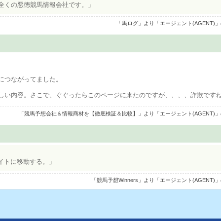
全くの悪徳競馬情報会社です。」
「馬ログ」より「エージェント(AGENT)
につながってました。
しい内容。さこで、ぐぐったらこのページに来たのですが、、、、詐欺です
「競馬予想会社＆情報商材を【徹底検証＆比較】」より「エージェント(AGENT)
イトに移動する。」
「競馬予想Winners」より「エージェント(AGENT