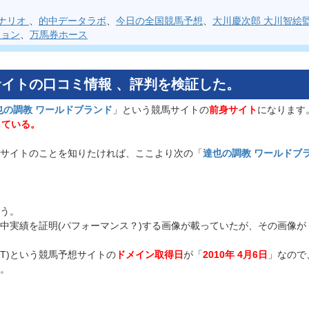
ナリオ
、
的中データラボ
、
今日の全国競馬予想
、
大川慶次郎 大川智絵
ション
、
万馬券ホース
サイト
の
口コミ
情報
、
評判
を
検証
した。
也の調教 ワールドブランド
」という競馬サイトの
前身サイト
になります
している。
競馬サイトのことを知りたければ、ここより次の「
達也の調教 ワールドブ
こう。
中実績を証明(パフォーマンス？)する画像が載っていたが、その画像が
T)という競馬予想サイトの
ドメイン取得日
が「
2010年 4月6日
」なので、
る。