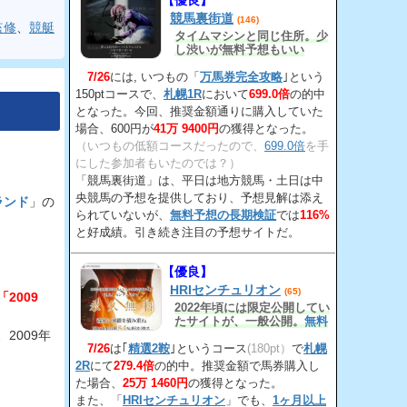
【優良】
競馬裏街道
(146)
監修
、
競艇
タイムマシンと同じ住所。少
し渋いが無料予想もいい
7/26
には, いつもの「
万馬券完全攻略
｣という
150ptコースで、
札幌1R
において
699.0倍
の的中
となった。今回、推奨金額通りに購入していた
場合、600円が
41万 9400円
の獲得となった。
。
（いつもの低額コースだったので、
699.0倍
を手
にした参加者もいたのでは？）
「競馬裏街道」は、平日は地方競馬・土日は中
央競馬の予想を提供しており、予想見解は添え
ランド
」の
られていないが、
無料予想の長期検証
では
116%
と好成績。引き続き注目の予想サイトだ。
【優良】
HRIセンチュリオン
(65)
「2009
2022年頃には限定公開してい
たサイトが、一般公開。
無料
2009年
予想の回収率
が高い！
7/26
は｢
精選2鞍
｣というコース
(180pt）
で
札幌
2R
にて
279.4倍
の的中。推奨金額で馬券購入し
た場合、
25万 1460円
の獲得となった。
また、「
HRIセンチュリオン
」でも、
1ヶ月以上