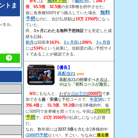
無料予想
は、1回目の回収率が163%、
8/5
には「
」で
園田7R
にて
286.7
イントま
2回目が206%、3回目が534%
倍
、
65.5倍
、
32.5倍
の全3券種を的中させた。
だ。
無料
仮に各券種500円ずつ購入していた場合、
予想
なのに、合計払戻額は
19万 2350円
になっ
ンネル、
ていた。
尚、
3ヶ月にわたる無料予想検証
でも安定した成
績を記録。
初月
は回収率
163%
、
2ヶ月目
は
206%
、
3ヶ月目
には
534%
という結果に。信頼度の高い予想サイ
トであることが確認できる。
【優良】
高配当21
(695)
高配当21の特筆すべき点は、
やはり「有料コースが激安」
というところだろう。
8/2
にもなんと、
わずか
20pt予想
(
2000円
)
で参
加できる
超・安価
な予想コースで、
中京5R
にて
356.4倍
と、
51.5倍
、
59.2倍
の全3券種的中。仮
2000円
に500円で全券種を買ってたら､今回は
予想
で、
23万 3550円
の払戻しになった計算
だ。
なお、数年前には
3237.5倍
を含む全2券種的中
(
1000円予想
)といい、すごい。ちなみに
過去最