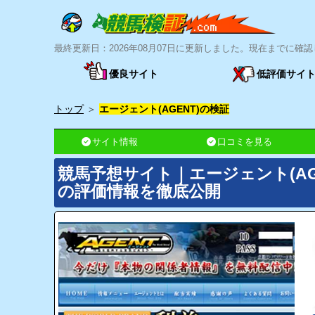
最終更新日：2026年08月07日に更新しました。現在までに確認
優良サイト
低評価サイ
トップ
＞
エージェント(AGENT)の検証
サイト情報
口コミを見る
競馬予想サイト｜エージェント(A
の評価情報を徹底公開