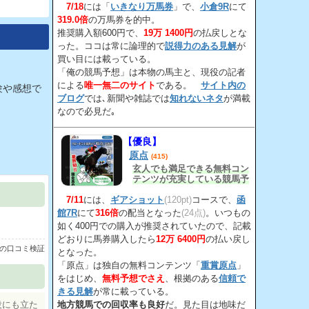
7/18
には「
いきなり万馬券
」で、
小倉9R
にて
319.0倍
の万馬券を的中。
推奨購入額600円で、
19万 1400円
の払戻しとな
った。ココは常に論理的で
説得力のある見解
が
買い目には載っている。
「俺の競馬予想」は本物の馬主と、現役の記者
による
唯一無二のサイト
である。
サイト内の
験や感想で
ブログ
では､新聞や雑誌では
知れないネタ
が満載
なので必見だ｡
【優良】
原点
(415)
玄人でも満足できる無料コン
テンツが充実している競馬予
想サイト。提供される予想に
7/11
には、
ギアショット
も読み応えのある納得の見解
(120pt)
コースで、
函
が載っている。
館7R
にて
316倍
の配当となった
(24点)
。いつもの
如く400円での購入が推奨されていたので、記載
どおりに馬券購入したら
12万 6400円
の払い戻し
」の口コミ検証
となった。
「原点」は独自の無料コンテンツ「
重賞原点
」
をはじめ、
無料予想でさえ
、根拠のある
信頼で
きる見解
が常に載っている。
役にも立た
地方競馬での回収率も良好
だ。見た目は地味だ