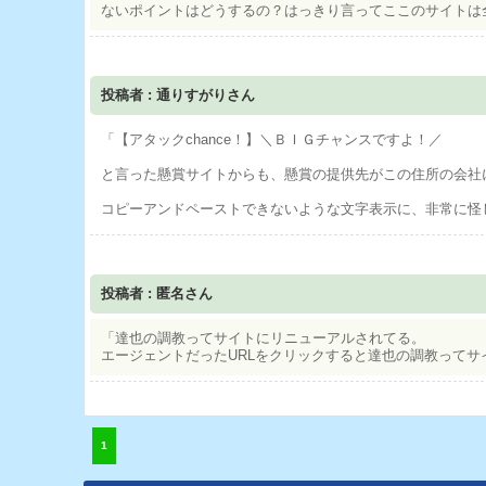
ないポイントはどうするの？はっきり言ってここのサイトは
投稿者 : 通りすがりさん
「【アタックchance！】＼ＢＩＧチャンスですよ！／
と言った懸賞サイトからも、懸賞の提供先がこの住所の会社
コピーアンドペーストできないような文字表示に、非常に怪
投稿者 : 匿名さん
「達也の調教ってサイトにリニューアルされてる。
エージェントだったURLをクリックすると達也の調教ってサ
1