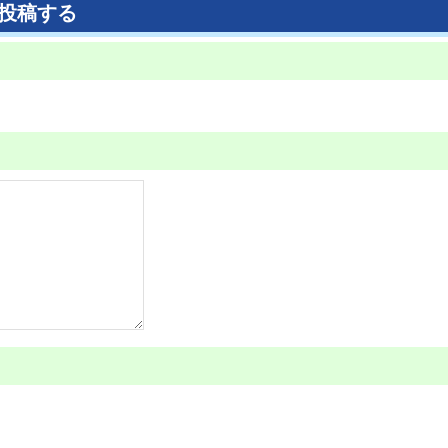
を投稿する