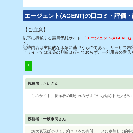
エージェント(AGENT)の口コミ・評価
【ご注意】
以下に掲載する競馬予想サイト
「エージェント(AGENT
す。
記載内容は主観的な印象に基づくものであり、サービス内
当サイトでは真偽の判断は行っておらず、一利用者の意見
1
投稿者 : ちいさん
「このサイト、掲示板の叩かれ方がすごいな騙された人がい
投稿者 : 一般市民さん
「誇大表現ばかりで、約２０本の有償レースに参加して的中