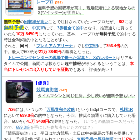
レープロ
(362)
無料予想の回収率が高く、現場記者による現地からの
X(ツイッター)が面白い。
無料予想
の
回収率が高い
ことで注目されていたレープロだが、
8/2
には
無料予想
で、
中京1R
にて、
3券種全て的中
となり、推奨通りに買って
いたら
10万 8450円
になっていた。基本、レープロが
無料予想
で的中する
時は全3券種的中となることが多い。
それと、
同日
、「
プレミアムアリーナ
」でも
中京5R
にて
356.4倍
の的
中。最大で600円が
21万 3840円
の獲得となった。
…
トレーニングセンターの現場で撮った写真と、Xのレポート
はリアル
タイムで公開。新聞には載らない
超生情報
が得られるということは、
本
当にトレセンに出入りしている証拠
でもあり、評価が高い！
【優良】
競馬裏街道
(147)
タイムマシンと同じ住所。少し渋いが無料予想もいい
7/26
には, いつもの「
万馬券完全攻略
｣という150ptコースで、
札幌1R
において
699.0倍
の的中となった。今回、推奨金額通りに購入していた場
合、600円が
41万 9400円
の獲得となった。
（いつもの低額コースだった
ので、
699.0倍
を手にした参加者もいたのでは？）
「競馬裏街道」は、平日は地方競馬・土日は中央競馬の予想を提供して
おり、予想見解は添えられていないが、
無料予想の長期検証
では
116%
と