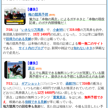
【優良】
俺の競馬予想
(809)
魅力は「本物の馬主」によるガチネタと「本物の現役
記者」のガチ内部情報だ！
7/18
には「
いきなり万馬券
」で、
小倉9R
にて
319.0倍
の万馬券を的中。
推奨購入額600円で、
19万 1400円
の払戻しとなった。ココは常に論理的
で
説得力のある見解
が買い目には載っている。
「俺の競馬予想」は本物の馬主と、現役の記者による
唯一無二のサイト
である。
サイト内のブログ
では､新聞や雑誌では
知れないネタ
が満載な
ので必見だ｡
【優良】
原点
(415)
玄人でも満足できる無料コンテンツが充実している競
馬予想サイト。提供される予想にも読み応えのある納
得の見解
が載っている。
7/11
には、
ギアショット
(120pt)
コースで、
函館7R
にて
316倍
の配当と
なった
(24点)
。いつもの如く400円での購入が推奨されていたので、記載
どおりに馬券購入したら
12万 6400円
の払い戻しとなった。
「原点」は独自の無料コンテンツ「
重賞原点
」をはじめ、
無料予想でさ
え
、根拠のある
信頼できる見解
が常に載っている。
地方競馬での回収率も良好
だ。見た目は地味だが、今後も注目したい予