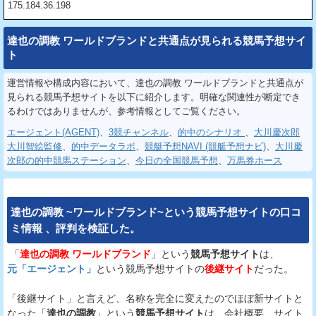
175.184.36.198
達也の調教 ワールドブランドと共通点が見られる競馬予想サイ
ト
運営情報や構成内容において、達也の調教 ワールドブランドと共通点が
見られる競馬予想サイトを以下に紹介します。明確な関連性が断定でき
るわけではありませんが、参考情報としてご覧ください。
エージェント(AGENT)
、
3競チャンネル
、
的中のシナリオ
、
大川慶次郎
大川智絵監修
、
的中データラボ
、
競艇予想NAVI (競艇予想ナビ)
、
大川慶
次郎の的中競馬ステーション
、
今日の全国競馬予想
、
万馬券ホース
達也の調教 ~ワールドブランド~
という
競馬予想サイト
の
口コ
ミ
情報
、
評判
を
検証
した。
「
達也の調教 ワールドブランド
」という
競馬予想サイト
は、
元「エージェント」
という競馬予想サイトの
後継サイト
だった。
「後継サイト」と言えど、名称を完全に変えたのでほぼ新サイトと
なった「
達也の調教
」という
競馬予想サイト
は、会社概要、サイト