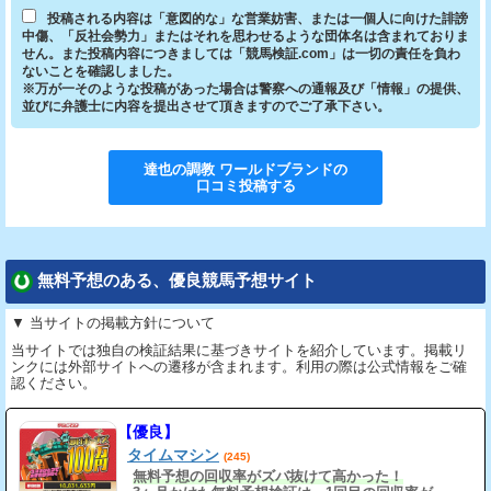
投稿される内容は「意図的な」な営業妨害、または一個人に向けた誹謗
中傷、「反社会勢力」またはそれを思わせるような団体名は含まれておりま
せん。また投稿内容につきましては「競馬検証.com」は一切の責任を負わ
ないことを確認しました。
※万が一そのような投稿があった場合は警察への通報及び「情報」の提供、
並びに弁護士に内容を提出させて頂きますのでご了承下さい。
達也の調教 ワールドブランド
の
口コミ投稿する
無料予想のある、優良競馬予想サイト
▼ 当サイトの掲載方針について
当サイトでは独自の検証結果に基づきサイトを紹介しています。掲載リ
ンクには外部サイトへの遷移が含まれます。利用の際は公式情報をご確
認ください。
【優良】
タイムマシン
(245)
無料予想の回収率がズバ抜けて高かった！