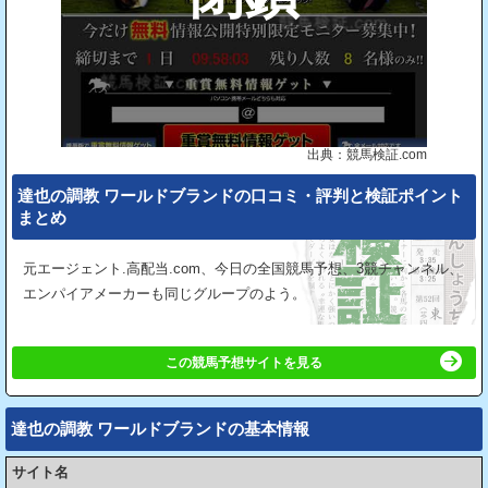
出典：競馬検証.com
達也の調教 ワールドブランドの⼝コミ・評判と検証ポイント
まとめ
元エージェント.高配当.com、今日の全国競馬予想、3競チャンネル、
エンパイアメーカーも同じグループのよう。
この競馬予想サイトを見る
達也の調教 ワールドブランドの基本情報
サイト名