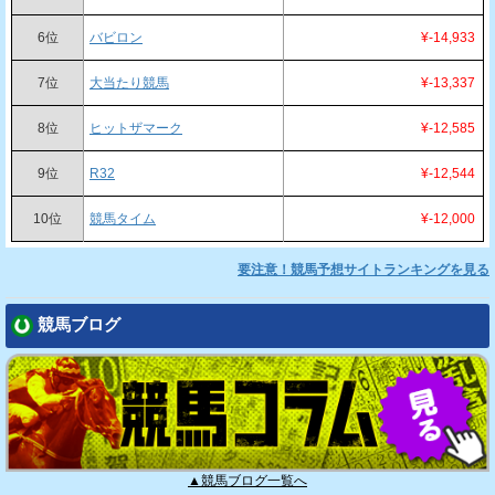
6位
バビロン
¥-14,933
7位
大当たり競馬
¥-13,337
8位
ヒットザマーク
¥-12,585
9位
R32
¥-12,544
10位
競馬タイム
¥-12,000
要注意！競馬予想サイトランキングを見る
競馬ブログ
▲競馬ブログ一覧へ