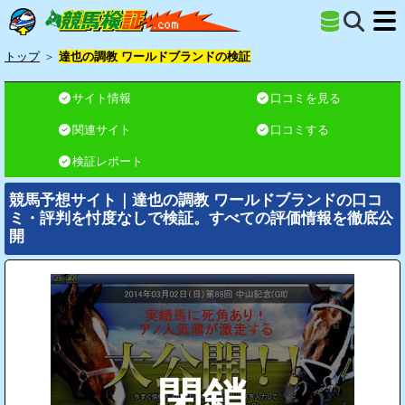
トップ
＞
達也の調教 ワールドブランドの検証
サイト情報
口コミを見る
関連サイト
口コミする
検証レポート
競馬予想サイト｜達也の調教 ワールドブランドの口コ
ミ・評判を忖度なしで検証。すべての評価情報を徹底公
開
閉鎖