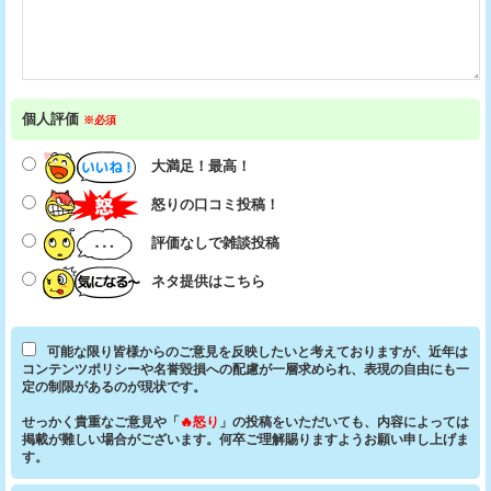
個人評価
※必須
大満足！最高！
怒りの口コミ投稿！
評価なしで雑談投稿
ネタ提供はこちら
可能な限り皆様からのご意見を反映したいと考えておりますが、近年は
コンテンツポリシーや名誉毀損への配慮が一層求められ、表現の自由にも一
定の制限があるのが現状です。
せっかく貴重なご意見や「
🔥怒り
」の投稿をいただいても、内容によっては
掲載が難しい場合がございます。何卒ご理解賜りますようお願い申し上げま
す。