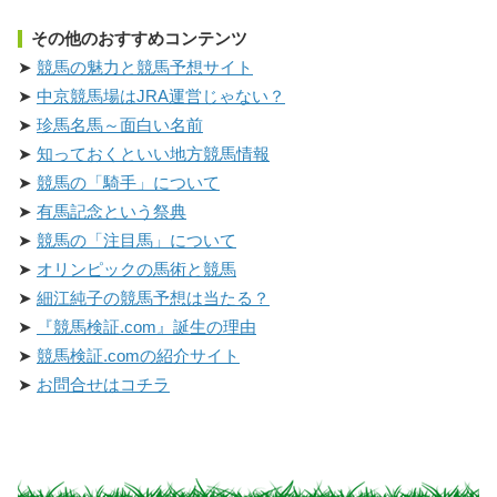
その他のおすすめコンテンツ
競馬の魅力と競馬予想サイト
中京競馬場はJRA運営じゃない？
珍馬名馬～面白い名前
知っておくといい地方競馬情報
競馬の「騎手」について
有馬記念という祭典
競馬の「注目馬」について
オリンピックの馬術と競馬
細江純子の競馬予想は当たる？
『競馬検証.com』誕生の理由
競馬検証.comの紹介サイト
お問合せはコチラ