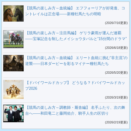
【競馬の楽しみ方～血統編】 エフフォーリアが好発進、コ
ントレイルは正念場――新種牡馬たちの明暗
(2026/7/16更新)
【競馬の楽しみ方～注目馬編】 ゲリラ豪雨が運んだ連覇
――宝塚記念を制したメイショウタバルと“15分間のドラマ”
(2026/6/18更新)
【競馬の楽しみ方～血統編】 エリート血統に挑む“非主流”の
逆襲――日本ダービーを彩るマイナー種牡馬たち
(2026/5/20更新)
【ドバイワールドカップ】 どうなる？ドバイワールドカッ
プ2026
(2026/3/19更新)
【競馬の楽しみ方～調教師・厩舎編】 名手ふたり、次の舞
台へ――和田竜二と藤岡佑介、騎手人生の区切り
(2026/2/19更新)