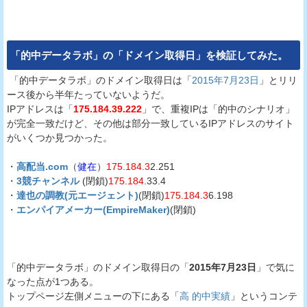
「
的中データラボ
」の「ドメイン取得日」を検証してみた。
「的中データラボ」のドメイン取得日は「
2015年7月23日
」とリリ
ース後から半年たっていないようだ。
IPアドレスは「
175.184.39.222
」で、重複IPは「的中のシナリオ」
が完全一致だけど、その他は部分一致しているIPアドレスのサイト
がいくつか見つかった。
・
高配当.com
（
健在
）
175.184.3
2.251
・
3競チャンネル
(閉鎖)
175.184.
33.4
・
達也の調教(元エージェント)
(閉鎖)
175.184.3
6.198
・
エンパイアメーカー(EmpireMaker)
(閉鎖)
「的中データラボ」のドメイン取得日の「
2015年7月23日
」で気に
なった点が1つある。
トップページ左側メニューの下にある「
高 的中実績
」というコンテ