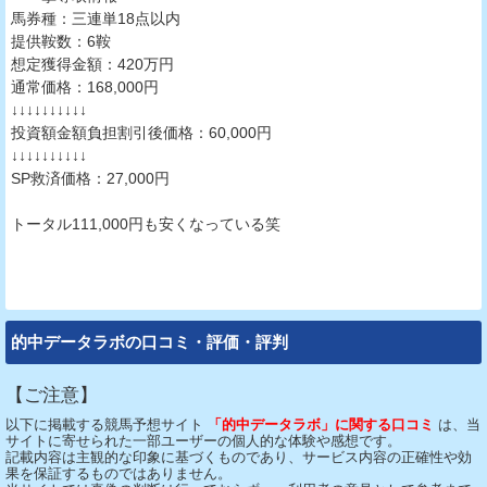
馬券種：三連単18点以内
提供鞍数：6鞍
想定獲得金額：420万円
通常価格：168,000円
↓↓↓↓↓↓↓↓↓↓
投資額金額負担割引後価格：60,000円
↓↓↓↓↓↓↓↓↓↓
SP救済価格：27,000円
トータル111,000円も安くなっている笑
的中データラボの口コミ・評価・評判
【ご注意】
以下に掲載する競馬予想サイト
「的中データラボ」に関する口コミ
は、当
サイトに寄せられた一部ユーザーの個人的な体験や感想です。
記載内容は主観的な印象に基づくものであり、サービス内容の正確性や効
果を保証するものではありません。