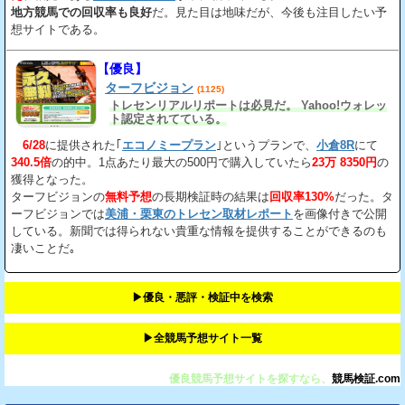
地方競馬での回収率も良好
だ。見た目は地味だが、今後も注目したい予
想サイトである。
【優良】
ターフビジョン
(1125)
トレセンリアルリポートは必見だ。 Yahoo!ウォレッ
ト認定されてている。
6/28
に提供された｢
エコノミープラン
｣というプランで、
小倉8R
にて
340.5倍
の的中。1点あたり最大の500円で購入していたら
23万 8350円
の
獲得となった。
ターフビジョンの
無料予想
の長期検証時の結果は
回収率130%
だった。タ
ーフビジョンでは
美浦・栗東のトレセン取材レポート
を画像付きで公開
している。新聞では得られない貴重な情報を提供することができるのも
凄いことだ｡
▶︎優良・悪評・検証中を検索
▶︎全競馬予想サイト一覧
優良競馬予想サイトを探すなら、
競馬検証.com