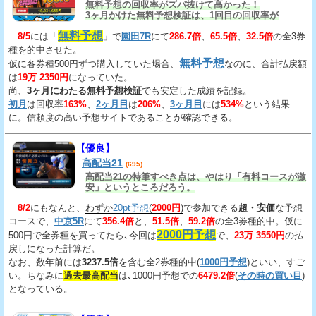
無料予想の回収率がズバ抜けて高かった！
3ヶ月かけた無料予想検証は、1回目の回収率が
163%、2回目が206%、3回目が534%だ。
無料予想
8/5
には「
」で
園田7R
にて
286.7倍
、
65.5倍
、
32.5倍
の全3券
種を的中させた。
無料予想
仮に各券種500円ずつ購入していた場合、
なのに、合計払戻額
は
19万 2350円
になっていた。
尚、
3ヶ月にわたる無料予想検証
でも安定した成績を記録。
初月
は回収率
163%
、
2ヶ月目
は
206%
、
3ヶ月目
には
534%
という結果
に。信頼度の高い予想サイトであることが確認できる。
【優良】
高配当21
(695)
高配当21の特筆すべき点は、やはり「有料コースが激
安」というところだろう。
8/2
にもなんと、
わずか
20pt予想
(
2000円
)
で参加できる
超・安価
な予想
コースで、
中京5R
にて
356.4倍
と、
51.5倍
、
59.2倍
の全3券種的中。仮に
2000円予想
500円で全券種を買ってたら､今回は
で、
23万 3550円
の払
戻しになった計算だ。
なお、数年前には
3237.5倍
を含む全2券種的中(
1000円予想
)といい、すご
い。ちなみに
過去最高配当
は､1000円予想での
6479.2倍
(
その時の買い目
)
となっている。