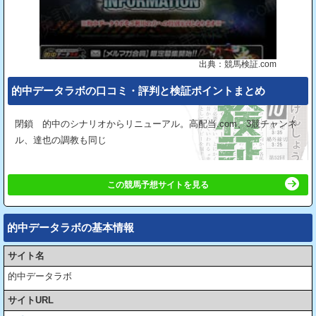
出典：競馬検証.com
的中データラボの⼝コミ・評判と検証ポイントまとめ
閉鎖 的中のシナリオからリニューアル。高配当.com、3競チャンネ
ル、達也の調教も同じ
この競馬予想サイトを見る
的中データラボの基本情報
サイト名
的中データラボ
サイトURL