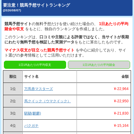
要注意！競馬予想サイトランキング
(2026/08/07)
競馬予想サイト
の無料予想だけを使い続けた場合の、
1日あたりの平均
賭金や収支
をもとに、独自のランキングを作成しました。
このランキングは、
口コミや主観による評価ではなく、当サイトが長期
にわたり無料予想を検証した実測データ
をもとに算出したものです。
マイナス収支が目立った競馬予想サイト
を中心に紹介しており、サイ
ト選びの参考情報としてご活用いただけます。
1日1Rあたりの平均収支
1日1Rあたりの平均賭金
順位
サイト名
金額
1位
万馬券マスターズ
¥-22,964
2位
馬クイック（ウマクイック）
¥-22,950
3位
騏驎(麒麟)
¥-21,830
4位
バクガチ
¥-15,164