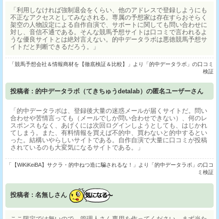
「利用しなければ強制退会をくらい、他のアドレスで登録しようにも
不正なアクセスとしてみなされる。専属の予想家は存在すらおそらく
架空の人物設定による自作自演で、サポートに関しても問い合わせに
対し、音信不通である。そんな競馬予想サイトは口コミで言われるよ
うな優良サイトとは絶対言えない。的中データラボは悪徳競馬予想サ
イトだと判断できるだろう。」
「競馬予想会社＆情報商材を【徹底検証＆比較】」より「的中データラボ」の口コミ
検証
投稿者 : 的中データラボ（てきちゅうdetalab）の匿名ユーザーさん
「的中データラボは、登録後大量の迷惑メールが届くサイトだ。問い
合わせや苦情言っても（メールでしか問い合わせできない）、何のレ
スポンスもなく、あげくには次回ログインしようとしても、はじかれ
てしまう。また、有料情報を買えば不的中、買わないと的中するとい
った。結構いやらしいサイトである。自作自演で大量に口コミが投稿
されているのも大変気になるサイトである。」
「【WiKiKeiBA】サクラ・的中ねつ造に騙されるな！」より「的中データラボ」の口コ
ミ検証
投稿者 : 名無しさん
ここ限定では無いので、管理人さん専用を作ってください。まず当た