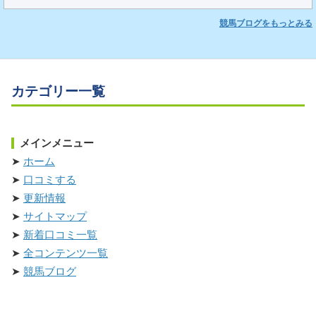
競馬ブログをもっとみる
カテゴリー一覧
メインメニュー
ホーム
口コミする
更新情報
サイトマップ
新着口コミ一覧
全コンテンツ一覧
競馬ブログ