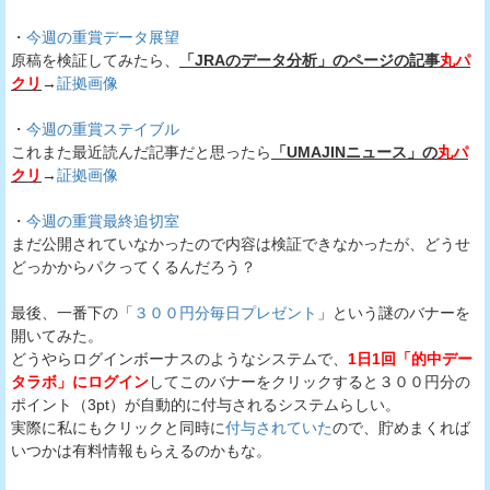
・
今週の重賞データ展望
原稿を検証してみたら、
「JRAのデータ分析」のページの記事
丸パ
クリ
→
証拠画像
・
今週の重賞ステイブル
これまた最近読んだ記事だと思ったら
「UMAJINニュース」の
丸パ
クリ
→
証拠画像
・
今週の重賞最終追切室
まだ公開されていなかったので内容は検証できなかったが、どうせ
どっかからパクってくるんだろう？
最後、一番下の「
３００円分毎日プレゼント
」という謎のバナーを
開いてみた。
どうやらログインボーナスのようなシステムで、
1日1回「的中デー
タラボ」にログイン
してこのバナーをクリックすると３００円分の
ポイント（3pt）が自動的に付与されるシステムらしい。
実際に私にもクリックと同時に
付与されていた
ので、貯めまくれば
いつかは有料情報もらえるのかもな。