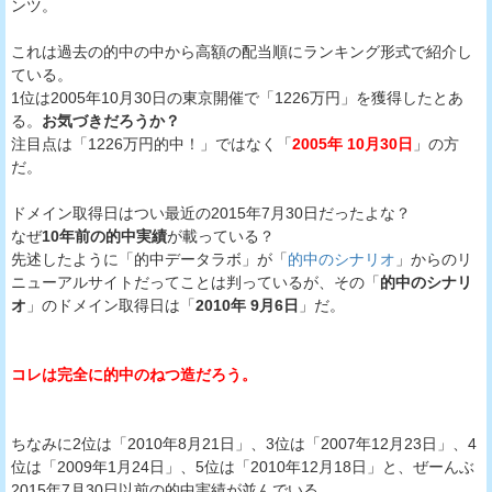
ンツ。
これは過去の的中の中から高額の配当順にランキング形式で紹介し
ている。
1位は2005年10月30日の東京開催で「1226万円」を獲得したとあ
る。
お気づきだろうか？
注目点は「1226万円的中！」ではなく「
2005年 10月30日
」の方
だ。
ドメイン取得日はつい最近の2015年7月30日だったよな？
なぜ
10年前の的中実績
が載っている？
先述したように「的中データラボ」が「
的中のシナリオ
」からのリ
ニューアルサイトだってことは判っているが、その「
的中のシナリ
オ
」のドメイン取得日は「
2010年 9月6日
」だ。
コレは完全に的中のねつ造だろう。
ちなみに2位は「2010年8月21日」、3位は「2007年12月23日」、4
位は「2009年1月24日」、5位は「2010年12月18日」と、ぜーんぶ
2015年7月30日以前の的中実績が並んでいる。