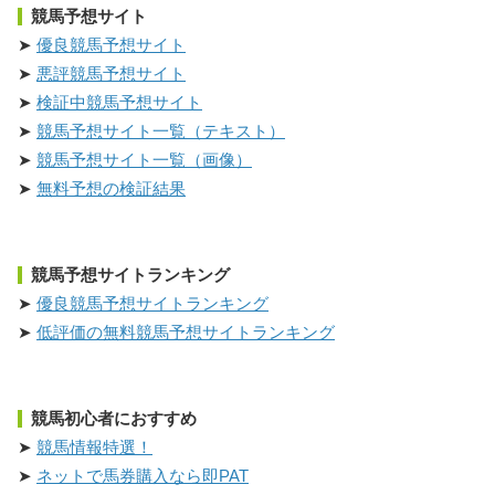
競馬予想サイト
優良競馬予想サイト
悪評競馬予想サイト
検証中競馬予想サイト
競馬予想サイト一覧（テキスト）
競馬予想サイト一覧（画像）
無料予想の検証結果
競馬予想サイトランキング
優良競馬予想サイトランキング
低評価の無料競馬予想サイトランキング
競馬初心者におすすめ
競馬情報特選！
ネットで馬券購入なら即PAT