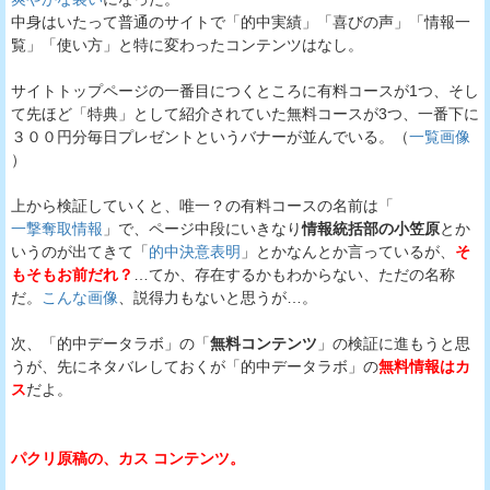
中身はいたって普通のサイトで「的中実績」「喜びの声」「情報一
覧」「使い方」と特に変わったコンテンツはなし。
サイトトップページの一番目につくところに有料コースが1つ、そし
て先ほど「特典」として紹介されていた無料コースが3つ、一番下に
３００円分毎日プレゼントというバナーが並んでいる。（
一覧画像
）
上から検証していくと、唯一？の有料コースの名前は「
一撃奪取情報
」で、ページ中段にいきなり
情報統括部の小笠原
とか
いうのが出てきて「
的中決意表明
」とかなんとか言っているが、
そ
もそもお前だれ？
…てか、存在するかもわからない、ただの名称
だ。
こんな画像
、説得力もないと思うが…。
次、「的中データラボ」の「
無料コンテンツ
」の検証に進もうと思
うが、先にネタバレしておくが「的中データラボ」の
無料情報はカ
ス
だよ。
パクリ原稿の、カス コンテンツ。