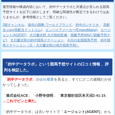
運営情報や構成内容において、的中データラボと共通点が見られる競馬
予想サイトを以下に紹介します。明確な関連性が断定できるわけではあ
りませんが、参考情報としてご覧ください。
3競チャンネル
、
達也の調教 ワールドブランド
、
的中のシナリオ
、
高配
当.com(高配当ドットコム)
、
エンパイアメーカー(EmpireMaker)
、
エージ
ェント(AGENT)
、
大川慶次郎 大川智絵監修
、
競艇予想NAVI (競艇予想ナ
ビ)
、
大川慶次郎の的中競馬ステーション
、
今日の全国競馬予想
、
的中競
馬ステーション（元・大川慶次郎の地方競馬予想）
「
的中データラボ
」という
競馬予想サイト
の
口コミ
情報
、
評
判
を
検証
した。
「
的中データラボ
」の
会社概要
を見ると、すぐにどこの派閥だか分
かってしまった。
「
株式会社ACE
」「
小野寺信明
」「
東京都杉並区本天沼2-41-15
」
…これでピンと来た。
「的中データラボ」は古いサイトで「
エージェント(AGENT)
」から