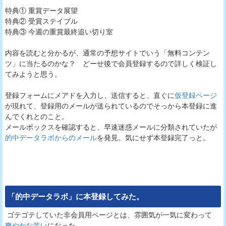
特典① 重賞データ展望
特典② 受賞ステイブル
特典③ 今週の重賞最終追い切り室
内容を読むと分かるが、通常の予想サイトでいう「無料コンテン
ツ」に当たるのかな？ どーせ後で会員登録するので詳しく検証し
てみようと思う。
登録フォームにメアドを入力し、送信すると、直ぐに
仮登録ページ
が現れて、登録用のメールが送られているのでそっから本登録に進
んでくれとのこと。
メールボックスを確認すると、早速迷惑メールに分類されていたが
的中データラボからのメール
を発見。気にせず本登録完了っと。
「
的中データラボ
」に本登録してみた。
ゴテゴテしていた非会員用ページとは、雰囲気が一気に変わって
爽やかな装い
になった。