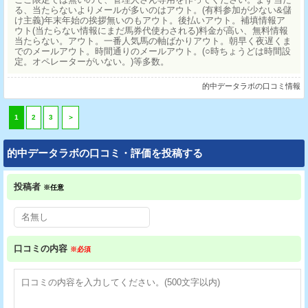
る、当たらないよりメールが多いのはアウト。(有料参加が少ない&儲
け主義)年末年始の挨拶無いのもアウト。後払いアウト。補填情報ア
ウト(当たらない情報にまだ馬券代使わされる)料金が高い、無料情報
当たらない。アウト。一番人気馬の軸ばかりアウト。朝早く夜遅くま
でのメールアウト。時間通りのメールアウト。(○時ちょうどは時間設
定。オペレーターがいない。)等多数。
的中データラボの口コミ情報
1
2
3
＞
的中データラボの口コミ・評価を投稿する
投稿者
※任意
口コミの内容
※必須