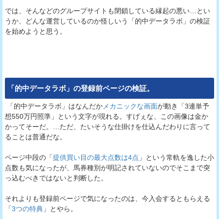
では、そんなどのグループサイトも閉鎖している縁起の悪い…とい
うか、どんな運営しているのか怪しいう「的中データラボ」の検証
を始めようと思う。
「
的中データラボ
」の登録前ページの検証。
「的中データラボ」はなんだか
メカニックな画面
が動き「3連単予
想550万円照準」という文字が現れる。すげぇな、この画像は金か
かってそーだ。…ただ、たいそうな仕掛けを仕込んだわりに言って
ることは普通だな。
ページ中段の「
提供買い目の最大点数は4点
」という常軌を逸した小
点数も気になったが、馬券種別が明記されていないのでそこまで突
っ込むべきではないと判断した。
それよりも登録前ページで気になったのは、今入会するともらえる
「
3つの特典
」とやら。