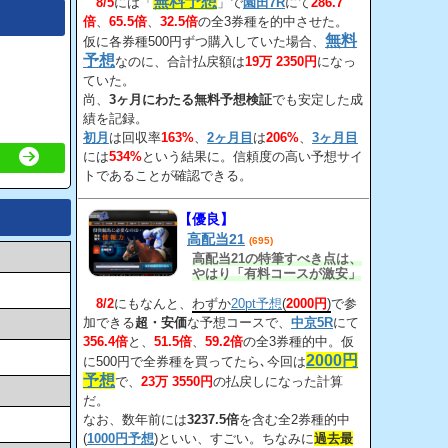
無料予想
は、1回目の回収率が163%、
8/5
には「
」で
園田7R
にて
286.7
2回目が206%、3回目が534%
倍
、
65.5倍
、
32.5倍
の全3券種を的中させた。
だ。
無料
仮に各券種500円ずつ購入していた場合、
予想
なのに、合計払戻額は
19万 2350円
になっ
ていた。
尚、
3ヶ月にわたる無料予想検証
でも安定した成
績を記録。
初月
は回収率
163%
、
2ヶ月目
は
206%
、
3ヶ月目
には
534%
という結果に。信頼度の高い予想サイ
トであることが確認できる。
【優良】
高配当21
(695)
高配当21の特筆すべき点は、
やはり「有料コースが激安」
というところだろう。
8/2
にもなんと、
わずか
20pt予想
(
2000円
)
で参
加できる
超・安価
な予想コースで、
中京5R
にて
356.4倍
と、
51.5倍
、
59.2倍
の全3券種的中。仮
2000円
に500円で全券種を買ってたら､今回は
予想
で、
23万 3550円
の払戻しになった計算
だ。
なお、数年前には
3237.5倍
を含む全2券種的中
(
1000円予想
)といい、すごい。ちなみに
過去最