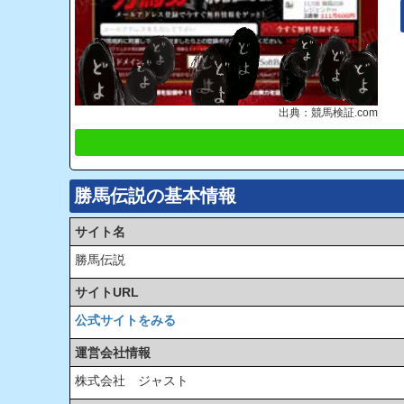
出典：競馬検証.com
勝馬伝説の基本情報
サイト名
勝馬伝説
サイトURL
公式サイトをみる
運営会社情報
株式会社 ジャスト