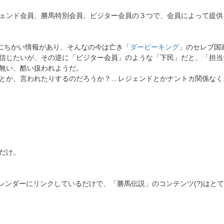
ェンド会員、勝馬特別会員、ビジター会員の３つで、会員によって提供
にちかい情報があり、そんなの今は亡き「
ダービーキング
」のセレブ国
信じたいが、その逆に「ビジター会員」のような「下民」だと、「担当
無い、酷い扱われようだ。
とか、言われたりするのだろうか？…レジェンドとかナントカ関係なく
だけ。
レンダーにリンクしているだけで、「勝馬伝説」のコンテンツ(?)はと