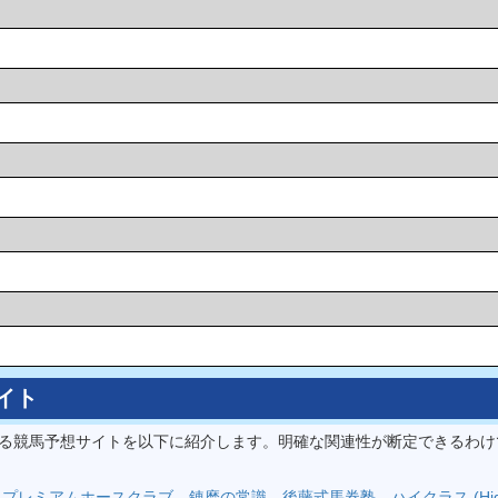
イト
る競馬予想サイトを以下に紹介します。明確な関連性が断定できるわけ
、
プレミアムホースクラブ
、
錬磨の常識
、
後藤式馬券塾
、
ハイクラス (Hi