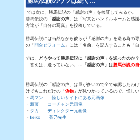
勝馬伝説
のウソは続く…
では次に、勝馬伝説の「感謝の声」を検証してみるか。
勝馬伝説の「
感謝の声
」は「写真とハンドルネームと感謝
方達が「自分の写真」を投稿している。
勝馬伝説には当然ながら彼らが「感謝の声」を送る為の専
の「
問合せフォーム
」には「名前」を記入することも「自
では、
どうやって勝馬伝説に「感謝の声」を送ったのか？
…答えは、送っていない。
…「感謝の声」は
勝馬伝説の自
勝馬伝説の「感謝の声」は量が多いので全て確認したわけ
けでもこれだけの「
偽物
」が見つかっているので、怪しい
・
馬マン
怪しいサイトにある元画像
・
新藤
コーチャン元画像
・
タカ
ディレクター元画像
・
keiko
蒼乃先生