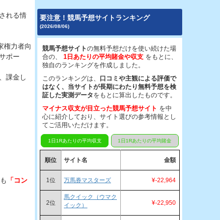
される情
要注意！競馬予想サイトランキング
(2026/08/06)
家権力者向
競馬予想サイト
の無料予想だけを使い続けた場
サポー
合の、
1日あたりの平均賭金や収支
をもとに、
独自のランキングを作成しました。
、課金し
このランキングは、
口コミや主観による評価で
はなく、当サイトが長期にわたり無料予想を検
証した実測データ
をもとに算出したものです。
マイナス収支が目立った競馬予想サイト
を中
心に紹介しており、サイト選びの参考情報とし
てご活用いただけます。
1日1Rあたりの平均収支
1日1Rあたりの平均賭金
順位
サイト名
金額
ても
「コン
1位
万馬券マスターズ
¥-22,964
馬クイック（ウマク
2位
¥-22,950
イック）