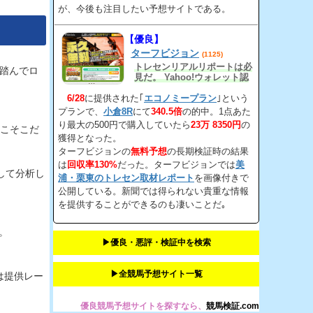
が、今後も注目したい予想サイトである。
【優良】
ターフビジョン
(1125)
トレセンリアルリポートは必
踏んでロ
見だ。 Yahoo!ウォレット認
定されてている。
6/28
に提供された｢
エコノミープラン
｣という
プランで、
小倉8R
にて
340.5倍
の的中。1点あた
り最大の500円で購入していたら
23万 8350円
の
そこそこだ
獲得となった。
ターフビジョンの
無料予想
の長期検証時の結果
は
回収率130%
だった。ターフビジョンでは
美
して分析し
浦・栗東のトレセン取材レポート
を画像付きで
公開している。新聞では得られない貴重な情報
を提供することができるのも凄いことだ｡
。
▶︎優良・悪評・検証中を検索
▶︎全競馬予想サイト一覧
は提供レー
優良競馬予想サイトを探すなら、
競馬検証.com