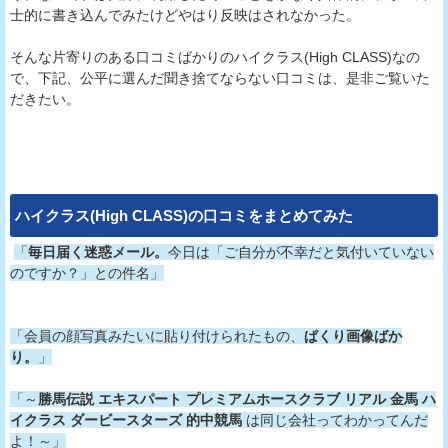
士的に書き込んでみたけどやはり反映はされなかった。
そんな片寄りのある口コミばかりのハイクラス(High CLASS)なの
で、下記、公平に選んだ聞き捨てならない口コミは、是非ご覧いた
だきたい。
ハイクラス(High CLASS)
の口コミをまとめてみた
「
毎日届く迷惑メール。
今日は「ご自分が不幸だと気付いていない
のですか？」との件名」
「会員の顔写真みたいに貼り付けられたもの、
ぱくり画像ばか
り。
」
「～
勝馬伝説 エキスパート プレミアムホースクラブ リアル 金馬 ハ
イクラス ダービースターズ 的中競馬
は同じ会社ってわかってんだ
よ！～」