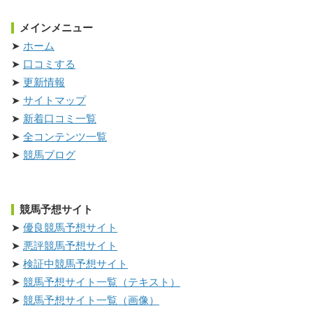
メインメニュー
ホーム
口コミする
更新情報
サイトマップ
新着口コミ一覧
全コンテンツ一覧
競馬ブログ
競馬予想サイト
優良競馬予想サイト
悪評競馬予想サイト
検証中競馬予想サイト
競馬予想サイト一覧（テキスト）
競馬予想サイト一覧（画像）