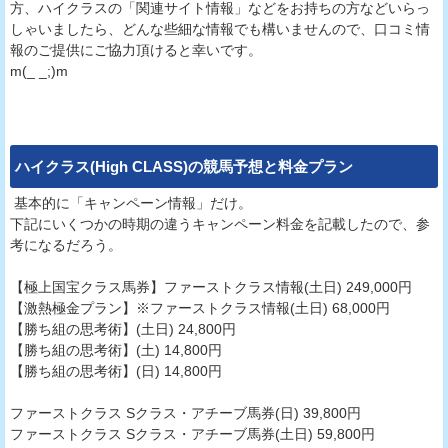
方、ハイクラスの「関連サイト情報」などをお持ちの方などいらっ
しゃいましたら、どんな些細な情報でも構いませんので、口コミ情
報のご提供にご協力頂けると幸いです。
m(_ _;)m
ハイクラス(High CLASS)
の競馬予想と料金プラン
基本的に「キャンペーン情報」だけ。
下記にいくつかの時期の違うキャンペーン料金を記載したので、参
考になるだろう。
【極上国宝クラス馬券】ファーストクラス情報(土日) 249,000円
【激熱極金プラン】※ファーストクラス情報(土日) 68,000円
【勝ち組の思考術】(土日) 24,800円
【勝ち組の思考術】(土) 14,800円
【勝ち組の思考術】(日) 14,800円
ファーストクラス Sクラス・アチーブ馬券(日) 39,800円
ファーストクラス Sクラス・アチーブ馬券(土日) 59,800円