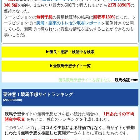
340.5倍
の的中。1点あたり最大の500円で購入していたら
23万 8350円
の
獲得となった。
ターフビジョンの
無料予想
の長期検証時の結果は
回収率130%
だった。タ
ーフビジョンでは
美浦・栗東のトレセン取材レポート
を画像付きで公開
している。新聞では得られない貴重な情報を提供することができるのも
凄いことだ｡
▶︎優良・悪評・検証中を検索
▶︎全競馬予想サイト一覧
優良競馬予想サイトを探すなら、
競馬検証.com
要注意！競馬予想サイトランキング
(2026/08/08)
競馬予想サイト
の無料予想だけを使い続けた場合の、
1日あたりの平均
賭金や収支
をもとに、独自のランキングを作成しました。
このランキングは、
口コミや主観による評価ではなく、当サイトが長期
にわたり無料予想を検証した実測データ
をもとに算出したものです。