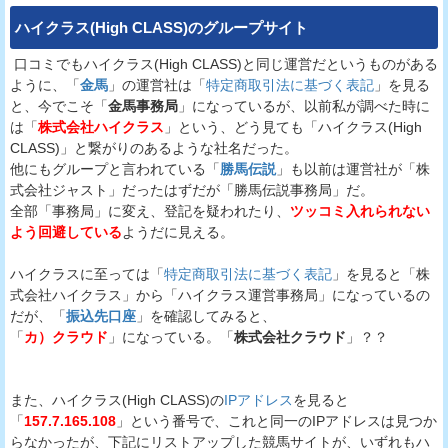
ハイクラス(High CLASS)
のグループサイト
口コミでもハイクラス(High CLASS)と同じ運営だというものがある
ように、「
金馬
」の運営社は「
特定商取引法に基づく表記
」を見る
と、今でこそ「
金馬事務局
」になっているが、以前私が調べた時に
は「
株式会社ハイクラス
」という、どう見ても「ハイクラス(High
CLASS)」と繋がりのあるような社名だった。
他にもグループと言われている「
勝馬伝説
」も以前は運営社が「株
式会社ジャスト」だったはずだが「勝馬伝説事務局」だ。
全部「事務局」に変え、登記を疑われたり、
ツッコミ入れられない
よう回避している
ようだに見える。
ハイクラスに至っては「
特定商取引法に基づく表記
」を見ると「株
式会社ハイクラス」から「ハイクラス運営事務局」になっているの
だが、「
振込先口座
」を確認してみると、
「
カ）クラウド
」になっている。「
株式会社クラウド
」？？
また、ハイクラス(High CLASS)の
IPアドレス
を見ると
「
157.7.165.108
」という番号で、これと同一のIPアドレスは見つか
らなかったが、下記にリストアップした競馬サイトが、いずれもハ