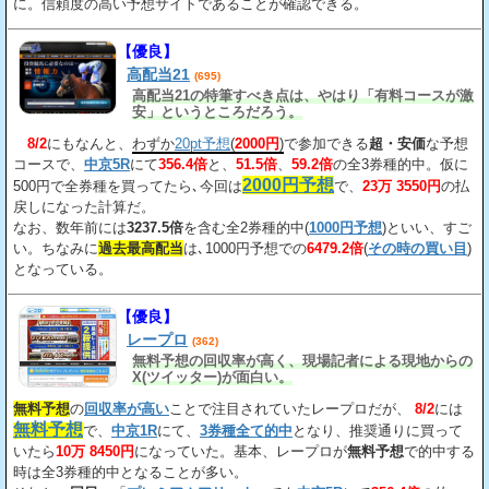
に。信頼度の高い予想サイトであることが確認できる。
【優良】
高配当21
(695)
高配当21の特筆すべき点は、やはり「有料コースが激
安」というところだろう。
8/2
にもなんと、
わずか
20pt予想
(
2000円
)
で参加できる
超・安価
な予想
コースで、
中京5R
にて
356.4倍
と、
51.5倍
、
59.2倍
の全3券種的中。仮に
2000円予想
500円で全券種を買ってたら､今回は
で、
23万 3550円
の払
戻しになった計算だ。
なお、数年前には
3237.5倍
を含む全2券種的中(
1000円予想
)といい、すご
い。ちなみに
過去最高配当
は､1000円予想での
6479.2倍
(
その時の買い目
)
となっている。
【優良】
レープロ
(362)
無料予想の回収率が高く、現場記者による現地からの
X(ツイッター)が面白い。
無料予想
の
回収率が高い
ことで注目されていたレープロだが、
8/2
には
無料予想
で、
中京1R
にて、
3券種全て的中
となり、推奨通りに買って
いたら
10万 8450円
になっていた。基本、レープロが
無料予想
で的中する
時は全3券種的中となることが多い。