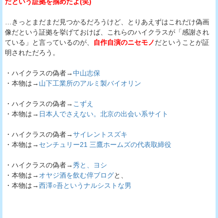
だという証拠を掴めたよ(笑)
…きっとまだまだ見つかるだろうけど、とりあえずはこれだけ偽画
像だという証拠を挙げておけば、これらのハイクラスが「感謝され
ている」と言っているのが、
自作自演のニセモノ
だということが証
明されただろう。
・ハイクラスの偽者→
中山志保
・本物は→
山下工業所のアルミ製バイオリン
・ハイクラスの偽者→
こずえ
・本物は→
日本人でさえない。北京の出会い系サイト
・ハイクラスの偽者→
サイレントスズキ
・本物は→
センチュリー21 三鷹ホームズの代表取締役
・ハイクラスの偽者→
秀と、ヨシ
・本物は→
オヤジ酒を飲む倅ブログ
と、
・本物は→
西澤○吾というナルシストな男