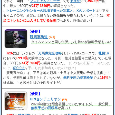
それと、
同日
、「
プレミアムアリーナ
」でも
中京5R
にて
356.4倍
の的
中。最大で600円が
21万 3840円
の獲得となった。
…
トレーニングセンターの現場で撮った写真と、Xのレポート
はリアル
タイムで公開。新聞には載らない
超生情報
が得られるということは、
本
当にトレセンに出入りしている証拠
でもあり、評価が高い！
【優良】
競馬裏街道
(146)
タイムマシンと同じ住所。少し渋いが無料予想もいい
7/26
には, いつもの「
万馬券完全攻略
｣という150ptコースで、
札幌1R
において
699.0倍
の的中となった。今回、推奨金額通りに購入していた場
合、600円が
41万 9400円
の獲得となった。
（いつもの低額コースだった
ので、
699.0倍
を手にした参加者もいたのでは？）
「競馬裏街道」は、平日は地方競馬・土日は中央競馬の予想を提供して
おり、予想見解は添えられていないが、
無料予想の長期検証
では
116%
と
好成績。引き続き注目の予想サイトだ。
【優良】
HRIセンチュリオン
(65)
2022年頃には限定公開していたサイトが、一般公開。
無料予想の回収率
が高い！