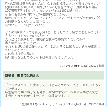
詐○の定義は分かりませんが、金を騙し取ることだと言うのなら、月
間回収金額が40,998,100円というのも驚きですが、月間回収金額が
100万円以下は3％しかいないというのは100％嘘です。
そもそも私が月間で5万の利益出てないから。
確かに的中したこともありますが、コンフォートオーダーだから100
万円以下なんだ。とか言うなよ。
嘘ついているのは分っている。
どこの○欺サイトでも言えるけど、どうしてこう騙すことしかこうい
う人たちはしないのだろうか？
真っ当に予想をして、現実的な数字で勝負できないのか？
素人集団なのだろうか？
それとも893の資金作りとかで、競馬もろくに知らない奴らが運営し
ているのか？？
この会社は特に酷い。
良い情報を流してるサイトは間違いなくサクラだ。
ハイクラス (High Class)の口コミ情報
投稿者 : 匿名で投稿さん
「ビジネスクラスに参加して、ほとんど外れて、たまに当たってもチ
ョンチョン。
特別情報で10万出しても外れ。挙句の果てに、担当者が事故死です。
本当かどうかわかりませんが、体験談です。」
「悪質競馬予想checker」より「ハイクラス (High Class)」の口コミ検証