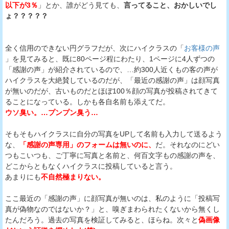
以下が3％
」とか、誰がどう見ても、
言ってること、おかしいでし
ょ？？？？？
全く信用のできない円グラフだが、次にハイクラスの「
お客様の声
」を見てみると、既に80ページ程にわたり、1ページに4人ずつの
「感謝の声」が紹介されているので、…約300人近くもの客の声が
ハイクラスを大絶賛しているのだが、「最近の感謝の声」は顔写真
が無いのだが、古いものだとほぼ100％顔の写真が投稿されてきて
ることになっている。しかも各自名前も添えてだ。
ウソ臭い。…プンプン臭う…
そもそもハイクラスに自分の写真をUPして名前も入力して送るよう
な、
「感謝の声専用」のフォームは無いのに、
だ。それなのにどい
つもこいつも、ご丁寧に写真と名前と、何百文字もの感謝の声を、
どこからともなくハイクラスに投稿していると言う。
あまりにも
不自然極まりない。
ここ最近の「感謝の声」に顔写真が無いのは、私のように「投稿写
真が偽物なのではないか？」と、嗅ぎまわられたくないから無くし
たんだろう。過去の写真を検証してみると、ほらね。次々と
偽画像