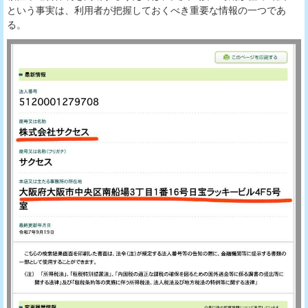
という事実は、利用者が把握しておくべき重要な情報の一つであ
る。