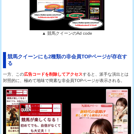
▲ 競馬クイーンのAd code
競馬クイーンにも2種類の非会員TOPページが存在す
る
一方、この
広告コードを削除してアクセス
すると、派手な演出とは
対照的に、極めて地味で簡素な非会員TOPページが表示される。