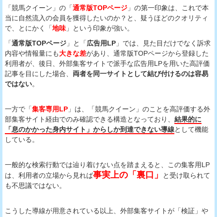
「競馬クイーン」の「
通常版TOPページ
」の第一印象は、これで本
当に自然流入の会員を獲得したいのか？と、疑うほどのクオリティ
で、とにかく「
地味
」という印象が強い。
「
通常版TOPページ
」と「
広告用LP
」では、見た目だけでなく訴求
内容や情報量にも
大きな差
があり、通常版TOPページから登録した
利用者が、後日、外部集客サイトで派手な広告用LPを用いた高評価
記事を目にした場合、
両者を同一サイトとして結び付けるのは容易
ではない
。
一方で「
集客専用LP
」は、「競馬クイーン」のことを高評価する外
部集客サイト経由でのみ確認できる構造となっており、
結果的に
「息のかかった身内サイト」からしか到達できない導線
として機能
している。
一般的な検索行動では辿り着けない点を踏まえると、この集客用LP
事実上の「裏口」
は、利用者の立場から見れば
と受け取られて
も不思議ではない。
こうした導線が用意されている以上、外部集客サイトが「検証」や