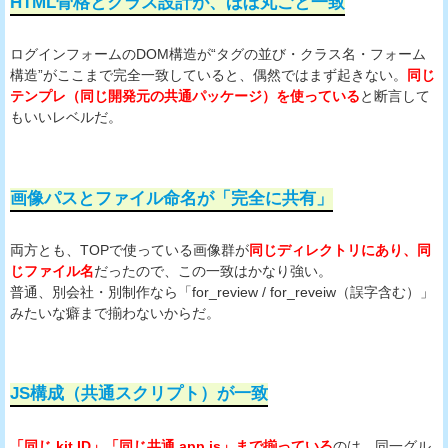
HTML骨格とクラス設計が、ほぼ丸ごと一致
ログインフォームのDOM構造が“タグの並び・クラス名・フォーム
構造”がここまで完全一致していると、偶然ではまず起きない。
同じ
テンプレ（同じ開発元の共通パッケージ）を使っている
と断言して
もいいレベルだ。
画像パスとファイル命名が「完全に共有」
両方とも、TOPで使っている画像群が
同じディレクトリにあり、同
じファイル名
だったので、この一致はかなり強い。
普通、別会社・別制作なら「for_review / for_reveiw（誤字含む）」
みたいな癖まで揃わないからだ。
JS構成（共通スクリプト）が一致
「同じ kit ID」「同じ共通 app.js」まで揃っている
のは、同一グル