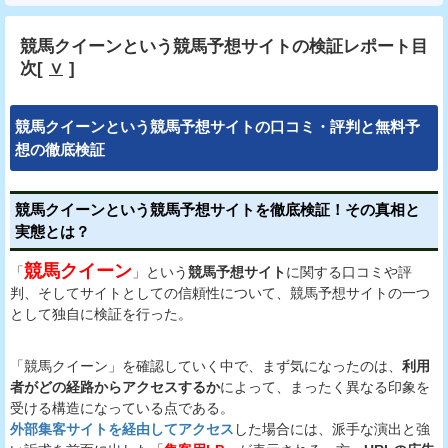
競馬クイーンという競馬予想サイトの検証レポート目
次
[
∨
]
競馬クイーンという競馬予想サイトの口コミ・評判と無料予
想の徹底検証
競馬クイーンという競馬予想サイトを徹底検証！その真相と
実態とは？
競馬クイーン
「
」という
競馬予想サイト
に関する口コミや評
判、そしてサイトとしての信頼性について、競馬予想サイトの一つ
として独自に検証を行った。
「競馬クイーン」を確認していく中で、まず気になったのは、
利用
者がどの経路からアクセスするか
によって、まったく異なる印象を
受ける構造になっている点である。
外部集客サイトを経由してアクセス
した場合には、派手な演出と強