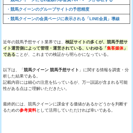
・競馬クイーンのグループサイトの予想精度
・競馬クイーンの会員ページに表示される「LINE会員」導線
近年の競馬予想サイト業界では、
検証サイトの多くが、競馬予想サ
イト運営側によって管理・運営されている、いわゆる「
集客媒体
」
である
ことが、これまでの検証から明らかになっている。
以下は、「
競馬クイーン 競馬予想サイト
」に関する情報を調査・分
析した結果である。
記載内容には細心の注意を払っているが、万一誤認が含まれる可能
性がある点はご理解いただきたい。
最終的には、競馬クイーンに課金する価値があるかどうかを判断す
るための
参考資料
として活用していただければ幸いである。