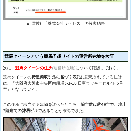
▲ 運営社「株式会社サクセス」の検索結果
競馬クイーンという競馬予想サイトの運営所在地を検証
次に、
競馬クイーンの住所
(運営所在地)
について確認しておく。
競馬クイーンの
特定商取引法に基づく表記
に記載されている住所
は、「大阪府大阪市中央区南船場3-1-16 日宝ラッキービル4F 5号
室」となっている。
この住所に該当する建物を調べたところ、
築年数は約49年で、地上
7階建ての雑居ビル
であることが確認できた。