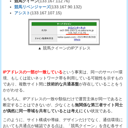
競馬クイーン
(133.167.112.76)
競馬リベンジャーズ
(133.167.90.132)
アシスト
(133.167.107.15)
▲ 競馬クイーンのIPアドレス
IPアドレスの一部が一致している
という事実は、同一のサーバー環
境、もしくは近いネットワーク帯を利用している可能性を示すもの
であり、複数サイト間に
技術的な共通基盤
が存在していることをう
かがわせる。
もちろん、IPアドレスの一致や類似だけで運営主体が同一であると
断定することはできないが、少なくとも
無関係な第三者サイト同士
が偶然に同一帯域を共有しているとは考えにくい
状況である。
このように、サイト構成や導線、デザインだけでなく、通信環境に
おいても共通点が確認できる点は、「競馬クイーン」を含む各サイ