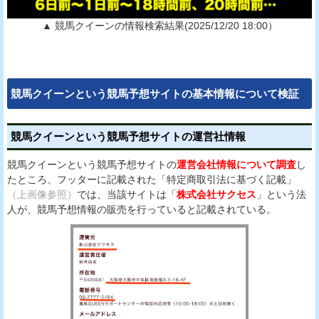
▲ 競馬クイーンの情報検索結果(2025/12/20 18:00）
競馬クイーンという競馬予想サイトの基本情報について検証
競馬クイーンという競馬予想サイトの運営社情報
競馬クイーンという競馬予想サイトの
運営会社情報について調査
し
たところ、フッターに記載された「特定商取引法に基づく記載」
（上画像参照）
では、当該サイトは「
株式会社サクセス
」という法
人が、競馬予想情報の販売を行っていると記載されている。