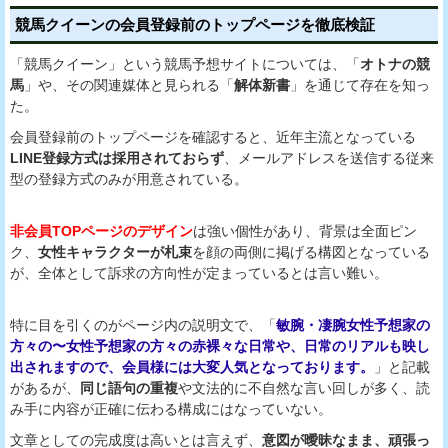
競馬クイーンの会員登録前のトップページを徹底検証
「競馬クイーン」という競馬予想サイトについては、「
オトナの競
馬
」や、その関連媒体と見られる「
解体新書
」を通じて存在を知っ
た。
会員登録前のトップページを確認すると、近年主流となっている
LINE登録方式は採用されておらず
、メールアドレスを送信する従来
型の登録方式のみが用意されている。
非会員TOPページのデザイン
は強い個性があり、背景は全面ピン
ク、
女性キャラクターが札束
を顔の両側に掲げる構図となっている
が、全体として訴求の方向性が定まっているとは言い難い。
特に目を引くのがページ内の説明文で、「
敏腕・凄腕女性予想家の
方々の〜女性予想家の方々の赤裸々な日常や、日常のリアルも映し
出されますので、会員様には大変人気となっております。
」と記載
があるが、
同じ語句の重複
や文法的に不自然な言い回しが多く、読
み手に内容が正確に伝わる構成にはなっていない。
文章としての完成度は高いとは言えず、
意図が曖昧なまま、頑張っ