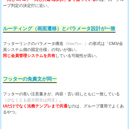
ープ判定の決定打に近い。
ルーティング（画面遷移）とパラメータ設計が一致
フッターリンクのパラメータ構造
（free?c=...）
の形式は「CMS/会
員システム側の固定仕様」の匂いが強い。
同じ会員管理システムを共有
している可能性が高い。
フッターの免責文が同一
フッターの長い注意書きが、内容・言い回しともに一致している
（少なくとも提示部分は同文）
。
UIだけでなく法務テンプレまで共通
なのは、グループ運用でよくあ
るやつ。