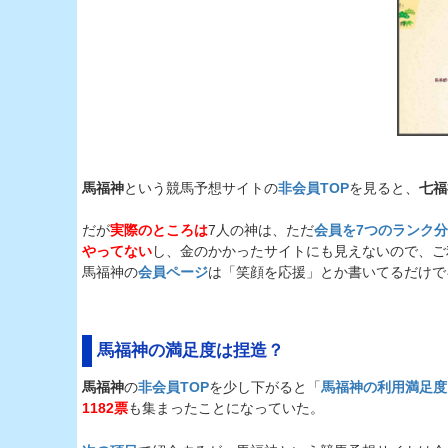
馬福神
という競馬予想サイトの
非会員TOP
を見ると、
七福
だが
実際のところは
7人の神は、ただ
会員を7つのランク
やってない
し、金のかかったサイトにも見えないので、ご
馬福神の
会員ページ
は「笑顔を応援」とか書いてるだけで
馬福神の満足度は捏造？
馬福神
の
非会員TOP
を少し下がると「
馬福神の利用満足度
1182票
も集まったことになっていた。