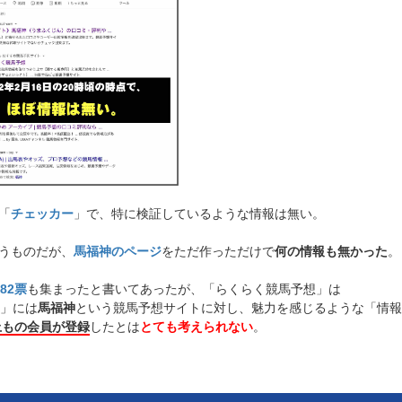
「
チェッカー
」で、特に検証しているような情報は無い。
うものだが、
馬福神のページ
をただ作っただけで
何の情報も無かった
。
82票
も集まったと書いてあったが、「らくらく競馬予想」は
」には
馬福神
という競馬予想サイトに対し、魅力を感じるような「情報
以上もの会員が登録
したとは
とても考えられない
。