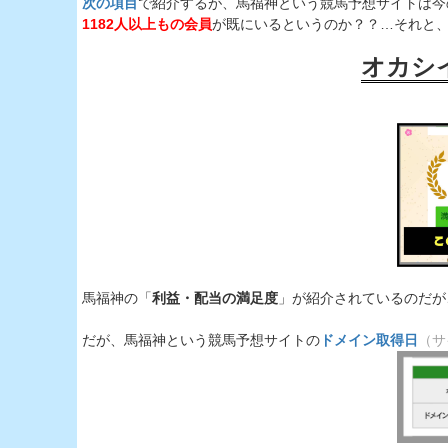
次の項目
で紹介するが、馬福神という競馬予想サイトは今
1182人以上もの会員
が既にいるというのか？？…それと
オカシ
馬福神の「
利益・配当の満足度
」が紹介されているのだが
だが、馬福神という競馬予想サイトの
ドメイン取得日
（サ