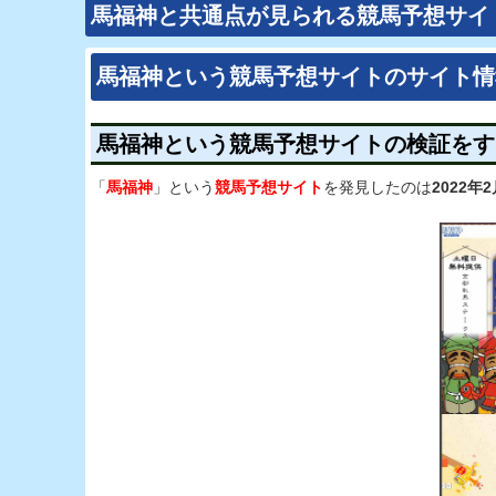
馬福神と共通点が見られる競馬予想サイ
馬福神という競馬予想サイトのサイト情
馬福神という競馬予想サイトの検証をす
「
馬福神
」という
競馬予想サイト
を発見したのは
2022年