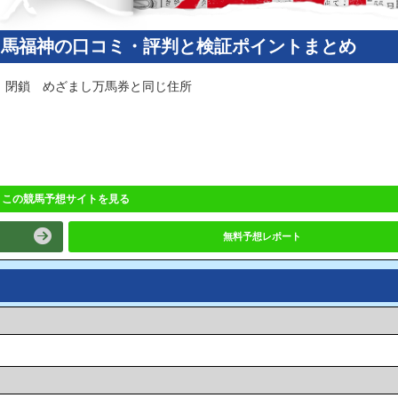
馬福神の⼝コミ・評判と検証ポイントまとめ
閉鎖 めざまし万馬券と同じ住所
この競馬予想サイトを見る
無料予想レポート