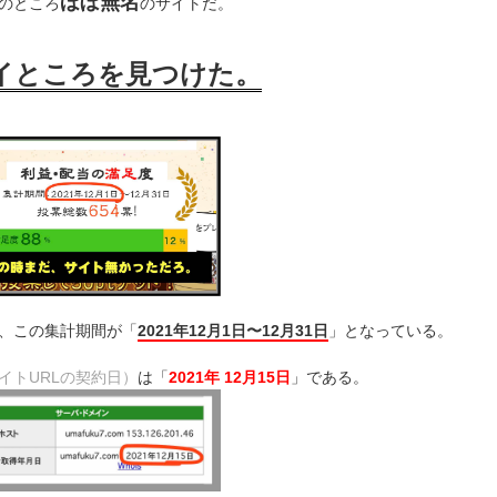
ほぼ無名
のところ
のサイトだ。
、
イところを見つけた。
、この集計期間が「
2021年12月1日〜12月31日
」となっている。
イトURLの契約日）
は「
2021年 12月15日
」である。