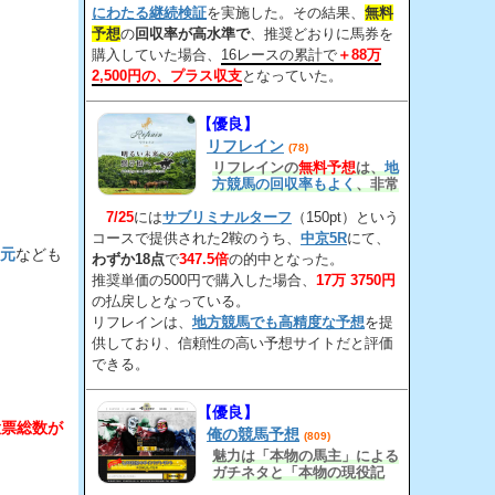
にわたる継続検証
を実施した。その結果、
無料
予想
の
回収率が高水準で
、推奨どおりに馬券を
購入していた場合、
16レースの累計で
＋88万
2,500円の、プラス収支
となっていた。
【優良】
リフレイン
(78)
リフレインの
無料予想
は、
地
方競馬の回収率もよく
、非常
に優れた的中率と回収率を誇
7/25
には
サブリミナルターフ
っている。
（150pt）という
コースで提供された2鞍のうち、
中京5R
にて、
元
なども
わずか18点
で
347.5倍
の的中となった。
推奨単価の500円で購入した場合、
17万 3750円
の払戻しとなっている。
リフレインは、
地方競馬でも高精度な予想
を提
供しており、信頼性の高い予想サイトだと評価
できる。
【優良】
投票総数が
俺の競馬予想
(809)
魅力は「本物の馬主」による
ガチネタと「本物の現役記
者」のガチ内部情報だ！