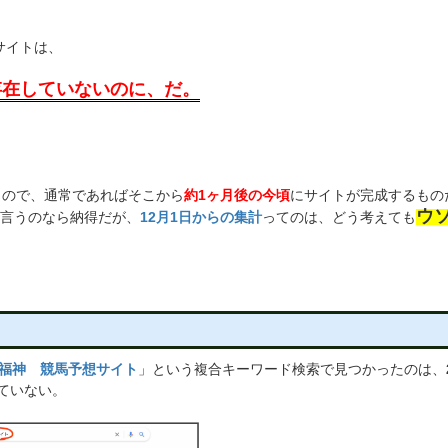
サイトは、
存在していないのに、だ。
うので、通常であればそこから
約1ヶ月後の今頃
にサイトが完成するもの
ウ
言うのなら納得だが、
12月1日からの集計
ってのは、どう考えても
福神 競馬予想サイト
」という複合キーワード検索で見つかったのは、
ていない。