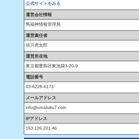
公式サイトをみる
運営会社情報
馬福神情報管理局
運営責任者
須川虎太郎
運営所在地
東京都豊島区東池袋3-20-9
電話番号
03-6228-6173
メールアドレス
info@umafuku7.com
IPアドレス
153.126.201.46