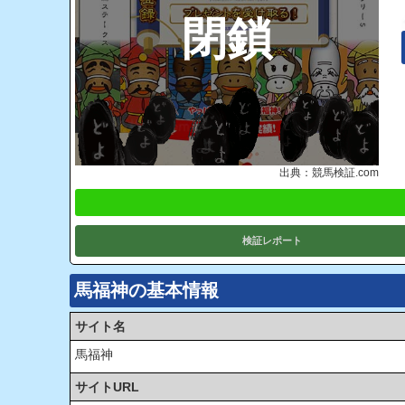
閉鎖
出典：競馬検証.com
検証レポート
馬福神の基本情報
サイト名
馬福神
サイトURL