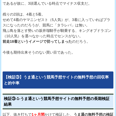
であるが故に、3頭選んでいる時点でマイナス収支だ。
残りの2頭は、4着と5着。
せめて4着のヤマニンゼスト（5人気）が、3着に入っていればプラ
スになったのだろうが、競馬に「タラレバ」は無い。
飛ぶ鳥を落とす勢いの坂井瑠騎手が騎乗する、キングオブドラゴン
（10人気）を選べなかった時点でセンスがない。
前走18着というイメージで切ってしまった
のだろう。
今後も期待出来そうのない買い目であった。
【検証③】うま通という競馬予想サイトの無料予想の回収率
と的中率
検証③-1-うま通という競馬予想サイトの無料予想の長期検証
結果
以下、抜き打ちで
1ヶ月間
かけて検証した、
うま通の無料予想の検証