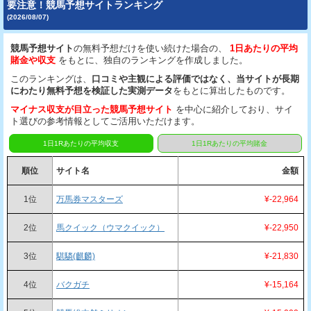
要注意！競馬予想サイトランキング
(2026/08/07)
競馬予想サイト
の無料予想だけを使い続けた場合の、
1日あたりの平均
賭金や収支
をもとに、独自のランキングを作成しました。
このランキングは、
口コミや主観による評価ではなく、当サイトが長期
にわたり無料予想を検証した実測データ
をもとに算出したものです。
マイナス収支が目立った競馬予想サイト
を中心に紹介しており、サイ
ト選びの参考情報としてご活用いただけます。
1日1Rあたりの平均収支
1日1Rあたりの平均賭金
順位
サイト名
金額
1位
万馬券マスターズ
¥-22,964
2位
馬クイック（ウマクイック）
¥-22,950
3位
騏驎(麒麟)
¥-21,830
4位
バクガチ
¥-15,164