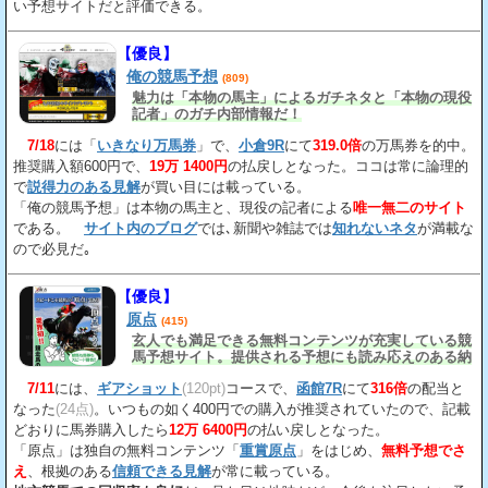
い予想サイトだと評価できる。
【優良】
俺の競馬予想
(809)
魅力は「本物の馬主」によるガチネタと「本物の現役
記者」のガチ内部情報だ！
7/18
には「
いきなり万馬券
」で、
小倉9R
にて
319.0倍
の万馬券を的中。
推奨購入額600円で、
19万 1400円
の払戻しとなった。ココは常に論理的
で
説得力のある見解
が買い目には載っている。
「俺の競馬予想」は本物の馬主と、現役の記者による
唯一無二のサイト
である。
サイト内のブログ
では､新聞や雑誌では
知れないネタ
が満載な
ので必見だ｡
【優良】
原点
(415)
玄人でも満足できる無料コンテンツが充実している競
馬予想サイト。提供される予想にも読み応えのある納
得の見解
が載っている。
7/11
には、
ギアショット
(120pt)
コースで、
函館7R
にて
316倍
の配当と
なった
(24点)
。いつもの如く400円での購入が推奨されていたので、記載
どおりに馬券購入したら
12万 6400円
の払い戻しとなった。
「原点」は独自の無料コンテンツ「
重賞原点
」をはじめ、
無料予想でさ
え
、根拠のある
信頼できる見解
が常に載っている。