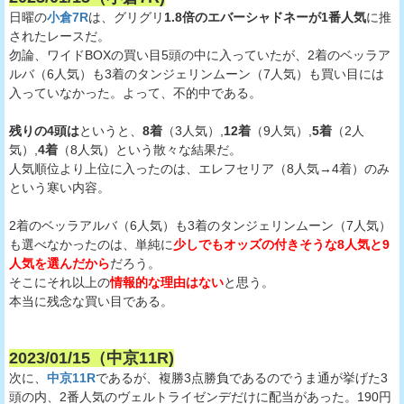
日曜の
小倉7R
は、グリグリ
1.8倍のエバーシャドネーが1番人気
に推
されたレースだ。
勿論、ワイドBOXの買い目5頭の中に入っていたが、2着のベッラア
ルバ（6人気）も3着のタンジェリンムーン（7人気）も買い目には
入っていなかった。よって、不的中である。
残りの4頭は
というと、
8着
（3人気）,
12着
（9人気）,
5着
（2人
気）,
4着
（8人気）という散々な結果だ。
人気順位より上位に入ったのは、エレフセリア（8人気→4着）のみ
という寒い内容。
2着のベッラアルバ（6人気）も3着のタンジェリンムーン（7人気）
も選べなかったのは、単純に
少しでもオッズの付きそうな8人気と9
人気を選んだから
だろう。
そこにそれ以上の
情報的な理由はない
と思う。
本当に残念な買い目である。
2023/01/15（中京11R)
次に、
中京11R
であるが、複勝3点勝負であるのでうま通が挙げた3
頭の内、2番人気のヴェルトライゼンデだけに配当があった。190円