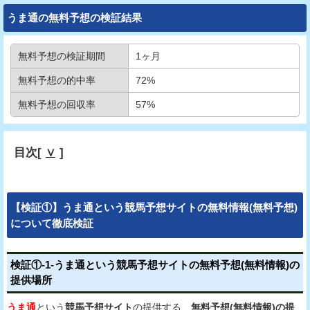
うま通の無料予想の検証結果
無料予想の検証期間
1ヶ月
無料予想の的中率
72%
無料予想の回収率
57%
目次
[
∨
]
【検証①】うま通という競馬予想サイトの無料情報(無料予想)
について徹底検証
検証①-1-うま通という競馬予想サイトの無料予想(無料情報)の
提供場所
うま通
という
競馬予想サイト
の提供する、
無料予想(無料情報)の提