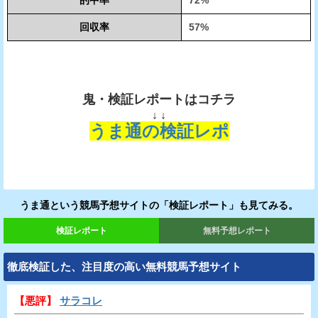
回収率
57%
鬼・検証レポートはコチラ
↓ ↓
うま通の検証レポ
うま通という競馬予想サイトの「
検証レポート
」も見てみる。
検証レポート
無料予想レポート
徹底検証した、注目度の高い無料競馬予想サイト
【悪評】
サラコレ