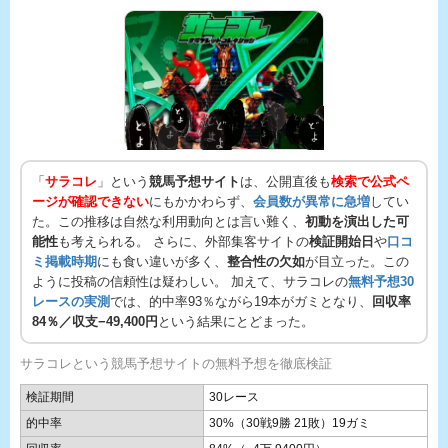
「
サラコレ
」という
競馬予想サイト
は、公開直後も
検索で公式ペ
ージが確認できない
にもかかわらず、
会員数が異常に急増
してい
た。この推移は自然な利用動向とは言い難く、
初動を演出した可
能性
も考えられる。 さらに、外部集客サイトの
検証開始日
や
口コ
ミ掲載時期
にも食い違いが多く、
整合性の欠如
が目立った。この
ように投稿の信頼性は疑わしい。 加えて、サラコレの
無料予想30
レースの実測
では、的中率93％ながら19本がガミとなり、
回収率
84％／収支−49,400円
という結果にとどまった。
サラコレという競馬予想サイトの無料予想を徹底検証
検証期間
30レース
的中率
30%（30戦9勝 21敗）19ガミ