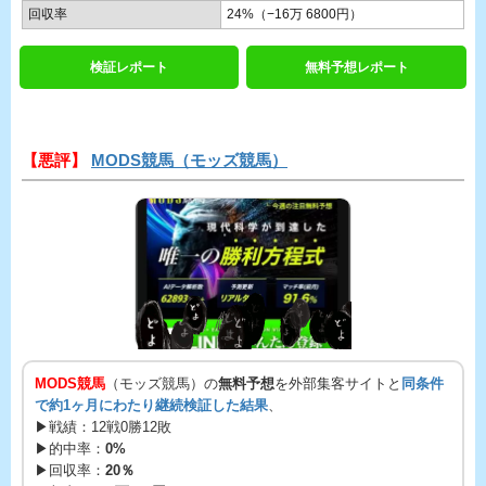
回収率
24%（−16万 6800円）
検証レポート
無料予想レポート
【悪評】
MODS競馬（モッズ競馬）
MODS競馬
（モッズ競馬）の
無料予想
を外部集客サイトと
同条件
で約1ヶ月にわたり継続検証した結果
、
▶︎戦績：12戦0勝12敗
▶︎的中率：
0%
▶︎回収率：
20％