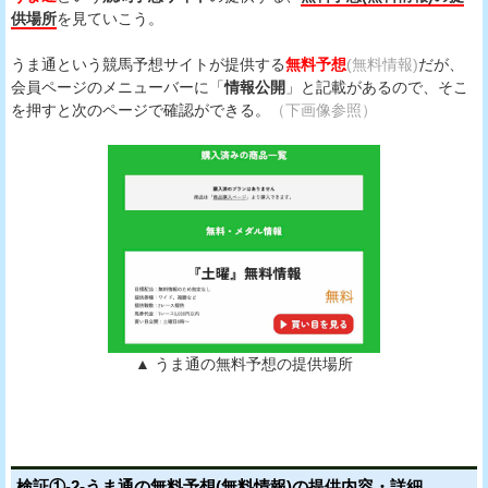
供場所
を見ていこう。
うま通という競馬予想サイトが提供する
無料予想
(無料情報)
だが、
会員ページのメニューバーに「
情報公開
」と記載があるので、そこ
を押すと次のページで確認ができる。
（下画像参照）
▲ うま通の無料予想の提供場所
検証①-2-うま通の無料予想(無料情報)の提供内容・詳細