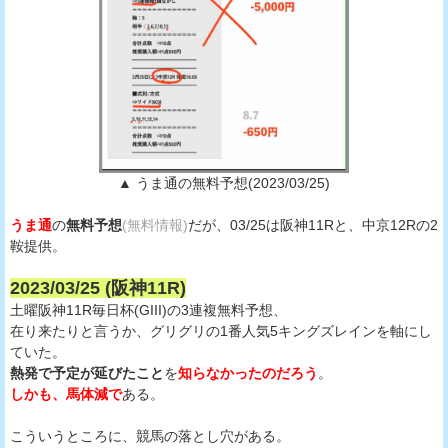
▲ うま通の無料予想(2023/03/25)
うま通
の
無料予想
(無料情報)
だが、03/25は阪神11Rと、中京12Rの2
鞍提供。
2023/03/25 (阪神11R)
土曜阪神11R毎日杯(GIII)の3連複無料予想、
在り来たりと言うか、グリグリの1番人気5キングズレインを軸にし
ていた。
熱発で予定が延びたこと
を
知らなかったのだろう
。
しかも、馬体減で
ある。
こういうところに、競馬の落とし穴がある。