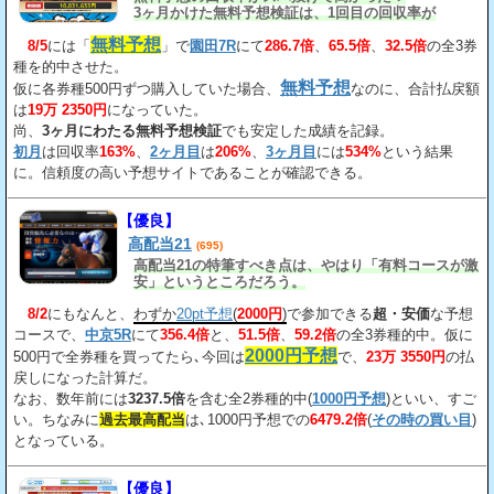
3ヶ月かけた無料予想検証は、1回目の回収率が
163%、2回目が206%、3回目が534%だ。
無料予想
8/5
には「
」で
園田7R
にて
286.7倍
、
65.5倍
、
32.5倍
の全3券
種を的中させた。
無料予想
仮に各券種500円ずつ購入していた場合、
なのに、合計払戻額
は
19万 2350円
になっていた。
尚、
3ヶ月にわたる無料予想検証
でも安定した成績を記録。
初月
は回収率
163%
、
2ヶ月目
は
206%
、
3ヶ月目
には
534%
という結果
に。信頼度の高い予想サイトであることが確認できる。
【優良】
高配当21
(695)
高配当21の特筆すべき点は、やはり「有料コースが激
安」というところだろう。
8/2
にもなんと、
わずか
20pt予想
(
2000円
)
で参加できる
超・安価
な予想
コースで、
中京5R
にて
356.4倍
と、
51.5倍
、
59.2倍
の全3券種的中。仮に
2000円予想
500円で全券種を買ってたら､今回は
で、
23万 3550円
の払
戻しになった計算だ。
なお、数年前には
3237.5倍
を含む全2券種的中(
1000円予想
)といい、すご
い。ちなみに
過去最高配当
は､1000円予想での
6479.2倍
(
その時の買い目
)
となっている。
【優良】