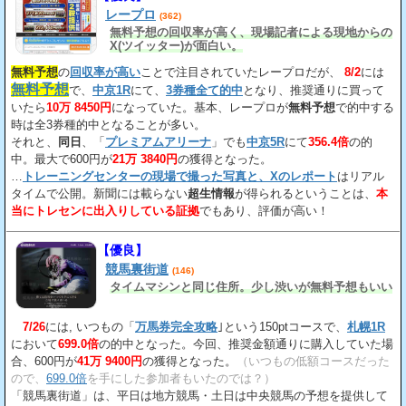
レープロ
(362)
無料予想の回収率が高く、現場記者による現地からの
X(ツイッター)が面白い。
無料予想
の
回収率が高い
ことで注目されていたレープロだが、
8/2
には
無料予想
で、
中京1R
にて、
3券種全て的中
となり、推奨通りに買って
いたら
10万 8450円
になっていた。基本、レープロが
無料予想
で的中する
時は全3券種的中となることが多い。
それと、
同日
、「
プレミアムアリーナ
」でも
中京5R
にて
356.4倍
の的
中。最大で600円が
21万 3840円
の獲得となった。
…
トレーニングセンターの現場で撮った写真と、Xのレポート
はリアル
タイムで公開。新聞には載らない
超生情報
が得られるということは、
本
当にトレセンに出入りしている証拠
でもあり、評価が高い！
【優良】
競馬裏街道
(146)
タイムマシンと同じ住所。少し渋いが無料予想もいい
7/26
には, いつもの「
万馬券完全攻略
｣という150ptコースで、
札幌1R
において
699.0倍
の的中となった。今回、推奨金額通りに購入していた場
合、600円が
41万 9400円
の獲得となった。
（いつもの低額コースだった
ので、
699.0倍
を手にした参加者もいたのでは？）
「競馬裏街道」は、平日は地方競馬・土日は中央競馬の予想を提供して