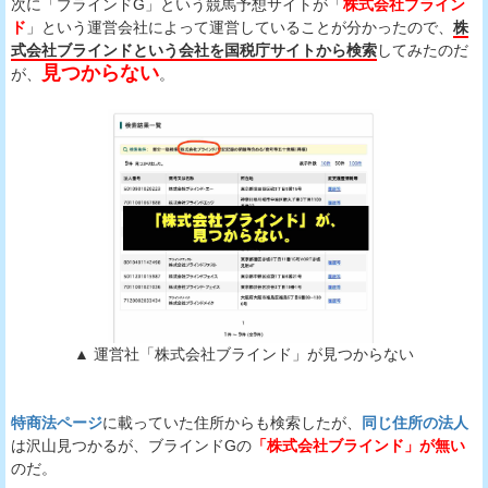
次に「ブラインドG」という競馬予想サイトが「
株式会社ブライン
ド
」という運営会社によって運営していることが分かったので、
株
式会社ブラインドという会社を国税庁サイトから検索
してみたのだ
見つからない
が、
。
▲ 運営社「株式会社ブラインド」が見つからない
特商法ページ
に載っていた住所からも検索したが、
同じ住所の法人
は沢山見つかるが、ブラインドGの
「株式会社ブラインド」が無い
のだ。