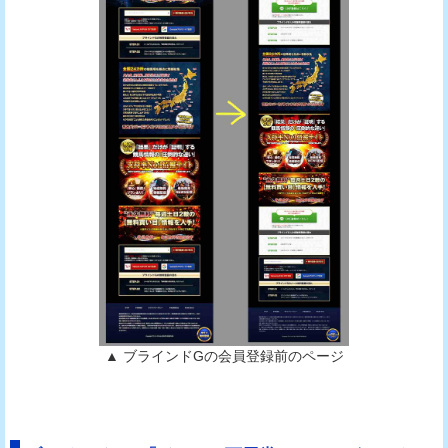
▲ ブラインドGの会員登録前のページ