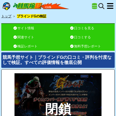
トップ
＞
ブラインドGの検証
サイト情報
口コミを見る
関連サイト
口コミする
検証レポート
無料予想レポート
競馬予想サイト｜ブラインドGの口コミ・評判を忖度な
しで検証。すべての評価情報を徹底公開
閉鎖