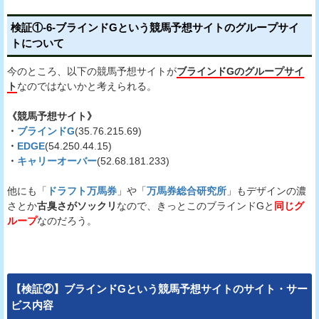
検証①-6-ブラインドGという競馬予想サイトのグループサイ
トについて
今のところ、以下の競馬予想サイトが
ブラインドGのグループサイ
ト
なのではないかと考えられる。
《競馬予想サイト》
・
ブラインドG
(35.76.215.69)
・
EDGE
(54.250.44.15)
・
キャリーオーバー
(52.68.181.233)
他にも「
ドラフト万馬券
」や「
万馬券総合研究所
」もデザインの濃
さとか
古臭さがソックリ
なので、きっとこのブラインドGと
同じグ
ループ
なのだろう。
【検証②】ブラインドGという競馬予想サイトのサイト・サー
ビス内容