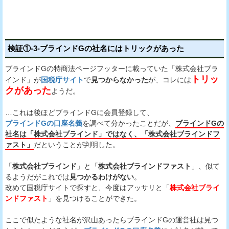
検証①-3-ブラインドGの社名にはトリックがあった
ブラインドGの特商法ページフッターに載っていた「株式会社ブラ
トリッ
インド」が
国税庁サイト
で
見つからなかった
が、コレには
クがあった
ようだ。
…これは後ほどブラインドGに会員登録して、
ブラインドGの口座名義
を調べて分かったことだが、
ブラインドGの
社名は「株式会社ブラインド」ではなく、「株式会社ブラインドフ
ァスト」
だということが判明した。
「
株式会社ブラインド
」と「
株式会社ブラインドファスト
」、似て
るようだがこれでは
見つかるわけがない
。
改めて国税庁サイトで探すと、今度はアッサリと「
株式会社ブライ
ンドファスト
」を見つけることができた。
ここで似たような社名が沢山あったらブラインドGの運営社は見つ