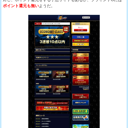
ポイント還元も無い
ようだ。