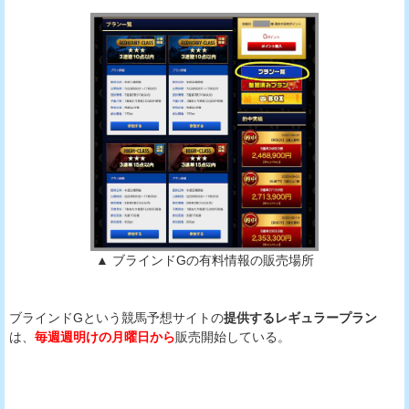
▲ ブラインドGの有料情報の販売場所
ブラインドGという競馬予想サイトの
提供するレギュラープラン
は、
毎週週明けの月曜日から
販売開始している。