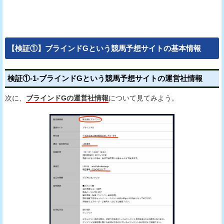
【検証①】ブラインドGという競馬予想サイトの基本情報
検証①-1-ブラインドGという競馬予想サイトの運営社情報
次に、
ブラインドGの運営社情報
について見てみよう。