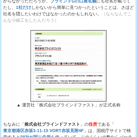
からなかっただろうが、
ブラインドGの口座名義
にも社名が載って
たし、
1社だけ
しかないから簡単に見つかったということは、さほど
社名を隠したいわけではなかったのかもしれない。
（ならなんでこ
んな小細工をしたんだろう）
▲ 運営社「株式会社ブラインドファスト」が正式名称
ちなみに「
株式会社ブラインドファスト
」の
住所
である「
東京都港区赤坂3-11-15 VORT赤坂見附4F
」は、国税庁サイトで検