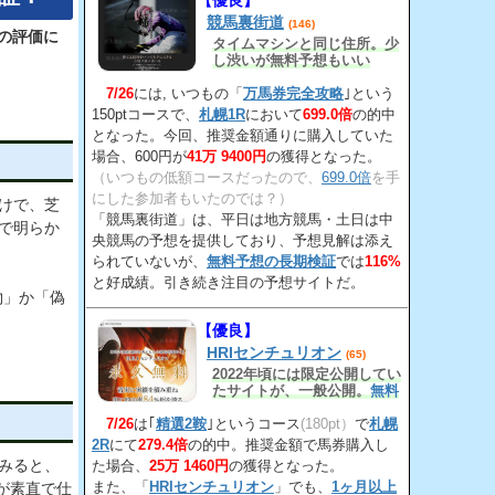
【優良】
競馬裏街道
(146)
の評価に
タイムマシンと同じ住所。少
し渋いが無料予想もいい
7/26
には, いつもの「
万馬券完全攻略
｣という
150ptコースで、
札幌1R
において
699.0倍
の的中
となった。今回、推奨金額通りに購入していた
場合、600円が
41万 9400円
の獲得となった。
（いつもの低額コースだったので、
699.0倍
を手
にした参加者もいたのでは？）
けで、芝
「競馬裏街道」は、平日は地方競馬・土日は中
で明らか
央競馬の予想を提供しており、予想見解は添え
られていないが、
無料予想の長期検証
では
116%
と好成績。引き続き注目の予想サイトだ。
物」か「偽
【優良】
HRIセンチュリオン
(65)
2022年頃には限定公開してい
たサイトが、一般公開。
無料
予想の回収率
が高い！
7/26
は｢
精選2鞍
｣というコース
(180pt）
で
札幌
2R
にて
279.4倍
の的中。推奨金額で馬券購入し
みると、
た場合、
25万 1460円
の獲得となった。
また、「
HRIセンチュリオン
」でも、
1ヶ月以上
が素直で仕