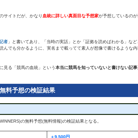
のサイトだが、かなり
血統に詳しい真面目な予想家
が予想しているのが
場記者
」と書いてあり、「当時の実話」とか「証拠を読めばわかる」など
読んでも分かるように、実名まで載ってて素人が想像で書けるような内
に見る「競馬の血統」という
本当に競馬を知っていないと書けない記事
無料予想の検証結果
INNERS)の無料予想(無料情報)の検証結果となる。
＋9,500円