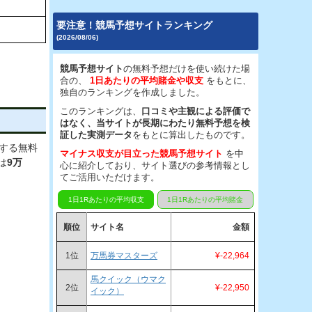
要注意！競馬予想サイトランキング
(2026/08/06)
競馬予想サイト
の無料予想だけを使い続けた場
合の、
1日あたりの平均賭金や収支
をもとに、
独自のランキングを作成しました。
このランキングは、
口コミや主観による評価で
はなく、当サイトが長期にわたり無料予想を検
証した実測データ
をもとに算出したものです。
供する無料
マイナス収支が目立った競馬予想サイト
を中
は
9万
心に紹介しており、サイト選びの参考情報とし
てご活用いただけます。
1日1Rあたりの平均収支
1日1Rあたりの平均賭金
順位
サイト名
金額
1位
万馬券マスターズ
¥-22,964
馬クイック（ウマク
2位
¥-22,950
イック）