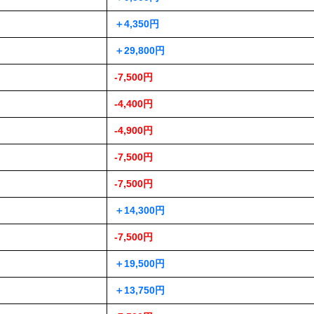
＋4,350円
＋29,800円
-7,500円
-4,400円
-4,900円
-7,500円
-7,500円
＋14,300円
-7,500円
＋19,500円
＋13,750円