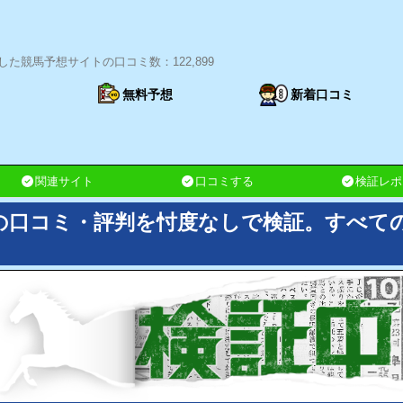
した競馬予想サイトの口コミ数：122,899
ト
無料予想
新着口コミ
関連サイト
口コミする
検証レポ
の口コミ・評判を忖度なしで検証。すべて