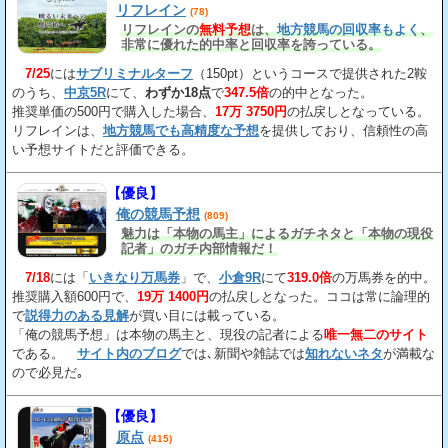
リフレイン
(78)
リフレインの
無料予想
は、
地方競馬の回収率もよく
、
非常に優れた的中率と回収率を誇っている。
7/25
には
サブリミナルターフ
（150pt）というコースで提供された2鞍
のうち、
中京5R
にて、
わずか18点
で
347.5倍
の的中となった。
推奨単価の500円で購入した場合、
17万 3750円
の払戻しとなっている。
リフレインは、
地方競馬でも高精度な予想
を提供しており、信頼性の高
い予想サイトだと評価できる。
【優良】
俺の競馬予想
(809)
魅力は「本物の馬主」によるガチネタと「本物の現役
記者」のガチ内部情報だ！
7/18
には「
いきなり万馬券
」で、
小倉9R
にて
319.0倍
の万馬券を的中。
推奨購入額600円で、
19万 1400円
の払戻しとなった。ココは常に論理的
で
説得力のある見解
が買い目には載っている。
「俺の競馬予想」は本物の馬主と、現役の記者による
唯一無二のサイト
である。
サイト内のブログ
では､新聞や雑誌では
知れないネタ
が満載な
ので必見だ｡
【優良】
原点
(415)