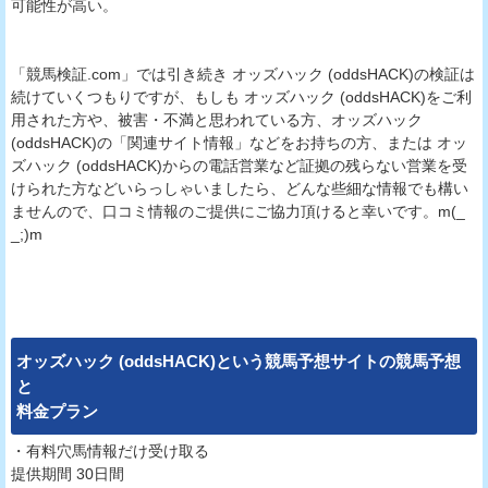
可能性が高い。
「競馬検証.com」では引き続き オッズハック (oddsHACK)の検証は
続けていくつもりですが、もしも オッズハック (oddsHACK)をご利
用された方や、被害・不満と思われている方、オッズハック
(oddsHACK)の「関連サイト情報」などをお持ちの方、または オッ
ズハック (oddsHACK)からの電話営業など証拠の残らない営業を受
けられた方などいらっしゃいましたら、どんな些細な情報でも構い
ませんので、口コミ情報のご提供にご協力頂けると幸いです。m(_
_;)m
オッズハック (oddsHACK)
という
競馬予想サイト
の競馬予想
と
料金プラン
・有料穴馬情報だけ受け取る
提供期間 30日間