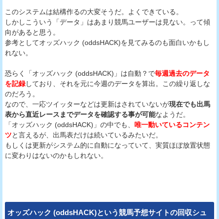
このシステムは結構作るの大変そうだ。よくできている。
しかしこういう「データ」はあまり競馬ユーザーは見ない。って傾
向があると思う。
参考としてオッズハック (oddsHACK)を見てみるのも面白いかもし
れない。
恐らく「オッズハック (oddsHACK)」は自動？で
毎週過去のデータ
を記録
しており、それを元に今週のデータを算出。この繰り返しな
のだろう。
なので、一応ツイッターなどは更新はされていないが
現在でも出馬
表から直近レースまでデータを確認する事が可能
なようだ。
「オッズハック (oddsHACK)」の中でも、
唯一動いているコンテン
ツ
と言えるが、出馬表だけは続いているみたいだ。
もしくは更新がシステム的に自動になっていて、実質ほぼ放置状態
に変わりはないのかもしれない。
オッズハック (oddsHACK)
という
競馬予想サイト
の回収シュ