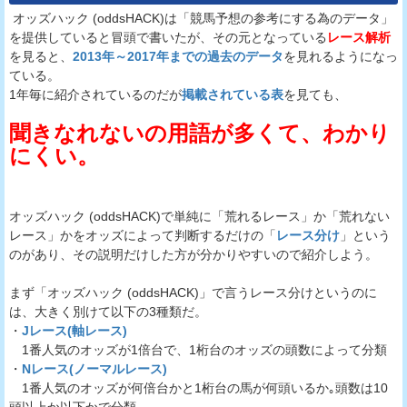
オッズハック (oddsHACK)は「競馬予想の参考にする為のデータ」
を提供していると冒頭で書いたが、その元となっている
レース解析
を見ると、
2013年～2017年までの過去のデータ
を見れるようになっ
ている。
1年毎に紹介されているのだが
掲載されている表
を見ても、
聞きなれないの用語が多くて、わかり
にくい。
オッズハック (oddsHACK)で単純に「荒れるレース」か「荒れない
レース」かをオッズによって判断するだけの「
レース分け
」という
のがあり、その説明だけした方が分かりやすいので紹介しよう。
まず「オッズハック (oddsHACK)」で言うレース分けというのに
は、大きく別けて以下の3種類だ。
・
Jレース(軸レース)
1番人気のオッズが1倍台で、1桁台のオッズの頭数によって分類
・
Nレース(ノーマルレース)
1番人気のオッズが何倍台かと1桁台の馬が何頭いるか｡頭数は10