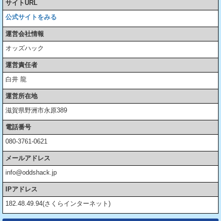
サイトURL
公式サイトをみる
運営会社情報
オッズハック
運営責任者
白井 龍
運営所在地
滋賀県野洲市永原389
電話番号
080-3761-0621
メールアドレス
info@oddshack.jp
IPアドレス
182.48.49.94(さくらインターネット)