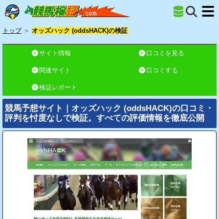
トップ
＞
オッズハック (oddsHACK)の検証
サイト情報
口コミを見る
関連サイト
口コミする
検証レポート
競馬予想サイト｜オッズハック (oddsHACK)の口コミ・
評判を忖度なしで検証。すべての評価情報を徹底公開