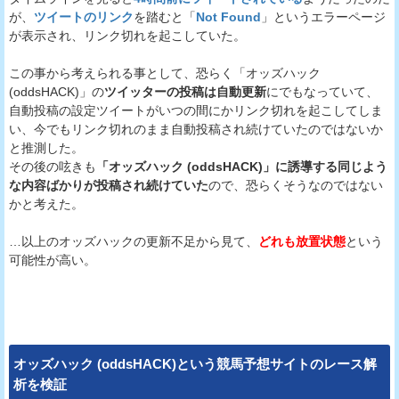
が、
ツイートのリンク
を踏むと「
Not Found
」というエラーページ
が表示され、リンク切れを起こしていた。
この事から考えられる事として、恐らく「オッズハック
(oddsHACK)」の
ツイッターの投稿は自動更新
にでもなっていて、
自動投稿の設定ツイートがいつの間にかリンク切れを起こしてしま
い、今でもリンク切れのまま自動投稿され続けていたのではないか
と推測した。
その後の呟きも
「オッズハック (oddsHACK)」に誘導する同じよう
な内容ばかりが投稿され続けていた
ので、恐らくそうなのではない
かと考えた。
…以上のオッズハックの更新不足から見て、
どれも放置状態
という
可能性が高い。
オッズハック (oddsHACK)
という
競馬予想サイト
のレース解
析を検証