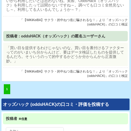
いから利用したいとは思わないね。実際、OddsHack（オッズハッ
ク）を利用したって話聞かないですね～。調べても口コミ全然見ない
し～。利用してる人いるんでしょうか～？」
「【WiKiKeiBA】サクラ・的中ねつ造に騙されるな！」より「オッズハック
(oddsHACK)」の口コミ検証
投稿者 : oddsHACK（オッズハック）の匿名ユーザーさん
「買い目を提供するわけじゃないのな。買い目を裏付けるファクター
ってのがいまいち分からんけど、要はデータ検証したものを提供して
るんだろ。そういうのって的中するかどうか分からんから正直微
妙。」
「【WiKiKeiBA】サクラ・的中ねつ造に騙されるな！」より「オッズハック
(oddsHACK)」の口コミ検証
1
オッズハック (oddsHACK)の口コミ・評価を投稿する
投稿者
※任意