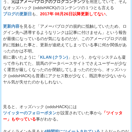
う、
元はアメーバブログのブログコンテンツ
を用意していて、そん
なオッズハック (oddsHACK)のコンテンツの１つとも言える
ブログの更新日
も、
2017年 08月26日以降更新してない
。
更新内容
を見ると「アメーバブログの規約に抵触していたため、ロ
グイン先へ誘導するようなリンクは記事に付けません」という報告
が最後になっているのが気になるのだが、このアメーバブログの規
約に抵触した事と、更新が途絶えてしまっている事に何か関係があ
ったのかは不明。
前に書いたように「
KLAN (クラン)
」という、かなりシステムも凝
って作られてた、競馬のデータベースサイトでさえユーザーが少な
く運営が厳しくなったのか閉鎖してしまったのだから、オッズハッ
ク (oddsHACK)も普通にアクセス数が少なく、既読率が少ないから
ヤル気が失せたのかもしれない。
見ると、オッズハック (oddsHACK)には
ツイッターのフォローボタン
が設置されていた事から
「ツイッタ
ー」もやっている
事がわかる。
タイムラインを見ると
4時間前にツイートされている
ようだったのだ