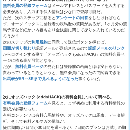
無料会員の登録フォーム
はメールアドレスとパスワードを入力する
必要があり、入力する個人情報は少な目で登録可能だ。
ただ、次のステップに移ると
アンケートの回答
をしなければなら
ず、オーソドックスに登録者の競馬歴の質問があるが、1ヶ月分の競
馬予算など細かい内容もあり金銭面に関して探りを入れているのだ
ろうか？
次のステップの
利用規約
に同意して送信ボタンを押せば、
画面が切り替わり
認証メールが送信されるので
認証メールのリンク
からログインする事で「オッズハック (oddsHACK)」の無料会員ペ
ージに移る事が可能となる。
だが、
無料会員ページ
の見た目は登録前の画面とほぼ変わらない。
変わっているところというと、無料会員になったので閲覧できる
出馬表が5R～8Rまで見れるようになった
事くらいだ。
次にオッズハック (oddsHACK)の有料会員について調べる。
有料会員の登録フォーム
を見ると、まず初めに利用する有料情報の
選択が必要だった。
有料コンテンツは有料穴馬情報や、オッズハック出馬表、データ解
析、そして有料メルマガの購読だ。
提供期間は7日間か30日間を選べるが、7日間のプランはお試しの期