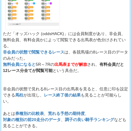
ただ「オッズハック (oddsHACK)」には会員制度があり、非会員、
無料会員、有料会員かによって閲覧できる出馬表が色分けされてい
る。
非会員の状態で閲覧できるレース
は、各競馬場の8レース目のデータ
のみだった。
無料会員になると
5R～7Rの
出馬表までが解放
され、
有料会員だと
12レース分全てが閲覧可能
という具合だ。
非会員の状態で見れる8レース目の出馬表を見ると、任意に印を設定
できる
馬柱
が出現し、
レース終了後の結果
も見ることが可能らし
い。
あとは
券種別の比較表
、
荒れる予想の期待度
、
対象の種別の前20走分のデータ
、
調子の良い騎手ランキング
なども
見ることができる。