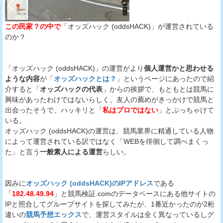
この民家？の中で
「オッズハック (oddsHACK)」が運営されている
のか？
「オッズハック (oddsHACK)」の運営がより
個人運営かと思わせる
ような内容
が「
オッズハックとは？
」というページにあったので紹
介すると「
オッズハックの代表
」からの挨拶で、もともとは競馬に
興味があったわけではないらしく、友人の薦めがきっかけで競馬と
出会ったそうで、ハッキリと「
私はプロではない
」とぶっちゃけて
いる。
オッズハック (oddsHACK)の運営は、競馬業界に精通している人物
によって運営されている訳ではなく「WEBを徘徊して調べまくっ
た」と言う
一般素人による運営
らしい。
因みに
オッズハック (oddsHACK)のIPアドレス
である
「
182.48.49.94
」と競馬検証.comのデータベースにある他サイトの
IPと照合してグループサイトを探してみたが、1番近かったのが2桁
違いの
競馬予想エックス
で、運営スタイルは全く異なっているしグ