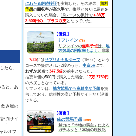
にわたる継続検証
を実施した。その結果、
無料
予想
の
回収率が高水準で
、推奨どおりに馬券を
購入していた場合、
16レースの累計で
＋88万
2,500円の、プラス収支
となっていた。
【優良】
リフレイン
(78)
リフレインの
無料予想
は、
地
方競馬の回収率もよく
、非常
に優れた的中率と回収率を誇
7/25
には
サブリミナルターフ
っている。
（150pt）という
コースで提供された2鞍のうち、
中京5R
にて、
としたら、
わずか18点
で
347.5倍
の的中となった。
推奨単価の500円で購入した場合、
17万 3750円
の払戻しとなっている。
みると、あ
リフレインは、
地方競馬でも高精度な予想
を提
供しており、信頼性の高い予想サイトだと評価
できる。
、飲み屋の
【優良】
悪評判サイ
俺の競馬予想
(809)
、「
魅力は「本物の馬主」による
ガチネタと「本物の現役記
ャルオフ
者」のガチ内部情報だ！