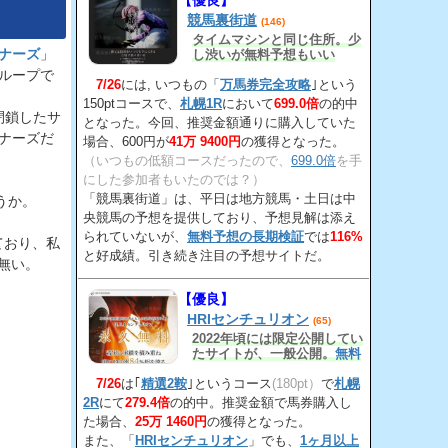
【優良】
競馬裏街道
(146)
タイムマシンと同じ住所。少
ナーズ
」
し渋いが無料予想もいい
ループで
7/26
には, いつもの「
万馬券完全攻略
｣という
150ptコースで、
札幌1R
において
699.0倍
の的中
閉鎖したサ
となった。今回、推奨金額通りに購入していた
ナーズだ
場合、600円が
41万 9400円
の獲得となった。
（いつもの低額コースだったので、
699.0倍
を手
にした参加者もいたのでは？）
「競馬裏街道」は、平日は地方競馬・土日は中
うか。
央競馬の予想を提供しており、予想見解は添え
られていないが、
無料予想の長期検証
では
116%
ており、私
と好成績。引き続き注目の予想サイトだ。
無い。
【優良】
HRIセンチュリオン
(65)
2022年頃には限定公開してい
たサイトが、一般公開。
無料
予想の回収率
が高い！
7/26
は｢
精選2鞍
｣というコース
(180pt）
で
札幌
2R
にて
279.4倍
の的中。推奨金額で馬券購入し
た場合、
25万 1460円
の獲得となった。
また、「
HRIセンチュリオン
」でも、
1ヶ月以上