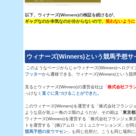
以下、ウィナーズ(Winners)の検証を続けるが、
ギャグなのか本気なのか分からないので、
笑わないように
ウィナーズ(Winners)
という
競馬予想サ
このようなページからじゃウィナーズ(Winners)へログ
フッター
から遷移できる、ウィナーズ(Winners)という
見るとウィナーズ(Winners)の運営会社は「
株式会社フラ
っけなく
直ぐに見つけることができた。
このウィナーズ(Winners)を運営する「株式会社フラン
ような店が並ぶ一角の２階のようだが、その前は「
東京都
ウィナーズ(Winners)を運営する「株式会社フランジェ東
トを運営する「(株)アムロ・コミュニケーションズ」が同
競馬予想の友ウマセン
」も同じ住所だ。こうも同じ場所に