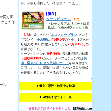
が、今後も注目したい予想サイトである。
【優良】
や同じ画
ターフビジョン
(1125)
しつこく作
トレセンリアルリポートは必
見だ。 Yahoo!ウォレット認
定されてている。
6/28
に提供された｢
エコノミープラン
｣という
プランで、
小倉8R
にて
340.5倍
の的中。1点あた
り最大の500円で購入していたら
23万 8350円
の
獲得となった。
ターフビジョンの
無料予想
の長期検証時の結果
は
回収率130%
だった。ターフビジョンでは
美
浦・栗東のトレセン取材レポート
を画像付きで
公開している。新聞では得られない貴重な情報
を提供することができるのも凄いことだ｡
ーズ
▶︎優良・悪評・検証中を検索
▶︎全競馬予想サイト一覧
優良競馬予想サイトを探すなら、
競馬検証.com