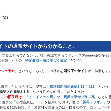
（笑）
イト
の通常サイトから分かること。
インすることもできないし、唯一確認できるウィナーズ(Winners)の情報
競馬予想サイトの「
特定商取引法に基づく表記
」だけだ。
ンジェ東京
」というところで、この社名を
国税庁のサイト
から検索して
ジェ東京」という会社は、現在は「
東京都新宿区新宿3-12-4 216
」という
新宿区西新宿3-1-5
」という住所を使用していたようだ。
京」の
旧住所は
、「
トロイアの木馬
」や「
馬券大革命プラズ馬
」などの
じ住所の「新宿嘉泉ビル8F」を使用しており、他に「
勝馬ミリオン
」や
異なる競馬予想サイト運営社が集まるのは不自然なので、コレはバーチ