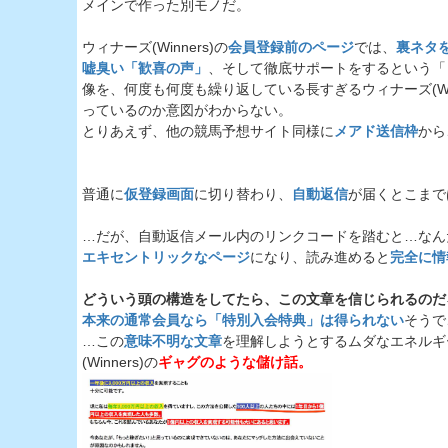
メインで作った別モノだ。
ウィナーズ(Winners)の
会員登録前のページ
では、
裏ネタ
嘘臭い「歓喜の声」
、そして徹底サポートをするという「
像を、何度も何度も繰り返している長すぎるウィナーズ(Win
っているのか意図がわからない。
とりあえず、他の競馬予想サイト同様に
メアド送信枠
から
普通に
仮登録画面
に切り替わり、
自動返信
が届くとこまで
…だが、自動返信メール内のリンクコードを踏むと…なん
エキセントリックなページ
になり、読み進めると
完全に情
どういう頭の構造をしてたら、この文章を信じられるのだ
本来の通常会員なら「特別入会特典」は得られない
そうで
…この
意味不明な文章
を理解しようとするムダなエネルギ
(Winners)の
ギャグのような儲け話。