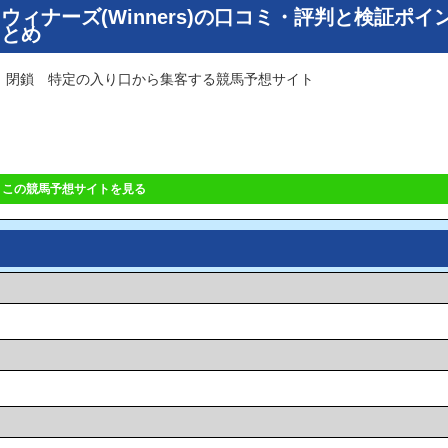
ウィナーズ(Winners)の⼝コミ・評判と検証ポイ
とめ
閉鎖 特定の入り口から集客する競馬予想サイト
この競馬予想サイトを見る