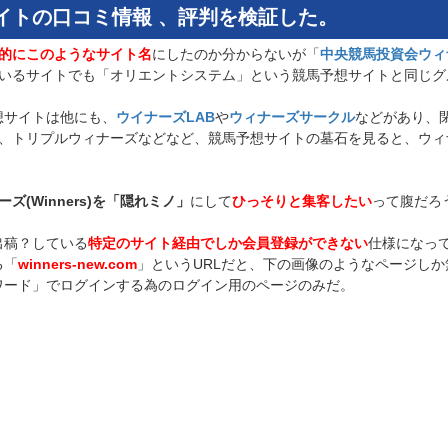
イト
の
口コミ
情報
、
評判
を
検証
した。
的にこのようなサイト名
にしたのか分からないが「
中央競馬投資会ウィ
いるサイトでも「オリエントシステム」という競馬予想サイトと同じグ
予想サイトは他にも、
ウイナーズLAB
や
ウィナーズサークル
などがあり、
、トリプルウィナーズなどなど、競馬予想サイトの墓石を見ると、ウィ
ズ(Winners)を「隠れミノ」
にして
ひっそりと集客したい
って腹だろ
告出稿？している
特定のサイト経由でしか会員登録ができない
仕様になっ
る「
winners-new.com
」というURLだと、下の画像のようなページしか
とパスワード」でログインする為のログイン用のページのみだ。