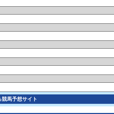
れる競馬予想サイト