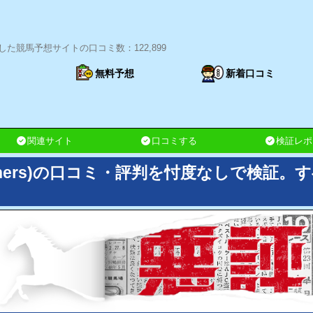
した競馬予想サイトの口コミ数：122,899
ト
無料予想
新着口コミ
関連サイト
口コミする
検証レポ
ners)の口コミ・評判を忖度なしで検証。