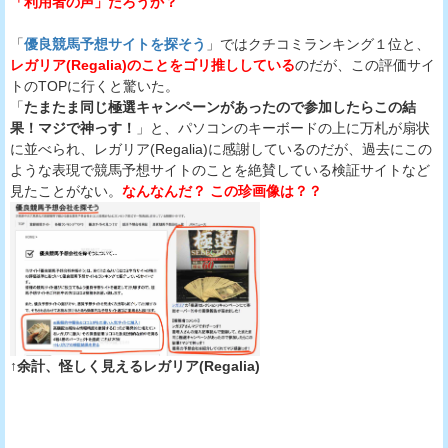
「利用者の声」だろうか？
「
優良競馬予想サイトを探そう
」ではクチコミランキング１位と、
レガリア(Regalia)のことをゴリ推ししている
のだが、この評価サイ
トのTOPに行くと驚いた。
「
たまたま同じ極選キャンペーンがあったので参加したらこの結
果！マジで神っす！
」と、パソコンのキーボードの上に万札が扇状
に並べられ、レガリア(Regalia)に感謝しているのだが、過去にこの
ような表現で競馬予想サイトのことを絶賛している検証サイトなど
見たことがない。
なんなんだ？ この珍画像は？？
↑余計、怪しく見えるレガリア(Regalia)