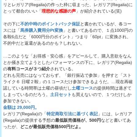
リとレガリア(Regalia)の作った枠に収まった、レガリア(Regalia)に
とって都合のいい「
理想的な感謝の声
」が紹介されている(笑)
その下に
不的中時のポイントバック保証
と書かれているが、各コー
スには「
馬券購入費用分Pt変換
」と書いてあるので、１点1000円の
各鞍6点だと「6000円分のポイント」つまり「60pt」に変換され、
不的中だと返還があるのかも？しれない。
…このような「お得感・安心感」をアピールして、購入意欲をなん
とか掻き立てようとしたパフォーマンスの下に、レガリア(Regalia)
の
有料コースが３つ紹介
されている。
どれも完売にはなっておらず、「銀行振込で参加」を押すと「スト
ライク６ 日曜２鞍」の１コースだけ参加できるようだ。…現在再確
認している時間帯は土曜の昼頃だし
土曜コース
の提供時間は過ぎて
しまっているのだろう。
土日セット
も買えないので、１つだけしか
参加できない。
金額は 29,000円。
レガリア(Regalia)の「
特定商取引法に基づく表記
」には、レガリア
(Regalia)の提供する予想の
最低販売価格が、500円
などと書いてあ
ったが、
どこが最低販売価格500円だよ。