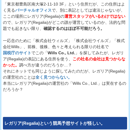
「東京都豊島区南大塚2-11-10 3F」という住所だが、この住所はよ
く見る
バーチャルオフィス
で、別に表記としては違法じゃないが、
ここの場所にレガリア(Regalia)の
運営スタッフがいるわけではない
ので、レガリア(Regalia)がどこの誰が運営しているのか、法的な問
題でも起きない限り、
確認するのはほぼ不可能だろう。
一応念のために「株式会社ウィルズ」「株式会社ウイルズ」「株式
会社Wills」、前株、後株、色々と考えられる限りの社名で
国税庁のサイト
でこの「
Wills Co., Ltd.
」を探してみたが、レガリ
ア(Regalia)の表記にある住所を使う、
この社名の会社は見つからな
かった。
調べ方が違うのだろうか…？
それにネットでも同じように探してみたのだが、レガリア(Regalia)
の運営社のことは
全く見つからない。
本当にレガリア(Regalia)の運営社の「Wills Co., Ltd.」は実在するの
だろうか？
レガリア(Regalia)
という
競馬予想サイト
が怪しい。