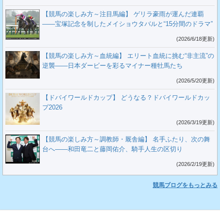
【競馬の楽しみ方～注目馬編】 ゲリラ豪雨が運んだ連覇
――宝塚記念を制したメイショウタバルと“15分間のドラマ”
(2026/6/18更新)
【競馬の楽しみ方～血統編】 エリート血統に挑む“非主流”の
逆襲――日本ダービーを彩るマイナー種牡馬たち
(2026/5/20更新)
【ドバイワールドカップ】 どうなる？ドバイワールドカッ
プ2026
(2026/3/19更新)
【競馬の楽しみ方～調教師・厩舎編】 名手ふたり、次の舞
台へ――和田竜二と藤岡佑介、騎手人生の区切り
(2026/2/19更新)
競馬ブログをもっとみる