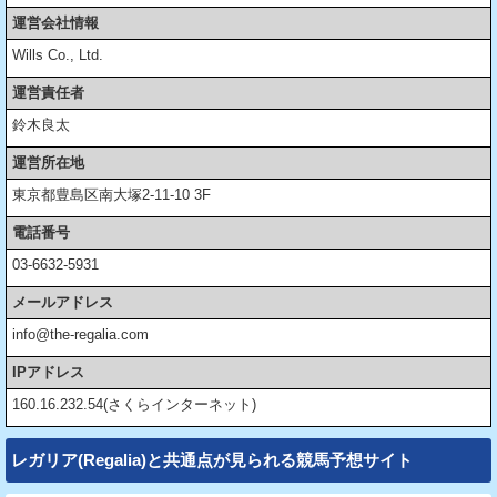
運営会社情報
Wills Co., Ltd.
運営責任者
鈴木良太
運営所在地
東京都豊島区南大塚2-11-10 3F
電話番号
03-6632-5931
メールアドレス
info@the-regalia.com
IPアドレス
160.16.232.54(さくらインターネット)
レガリア(Regalia)と共通点が見られる競馬予想サイト