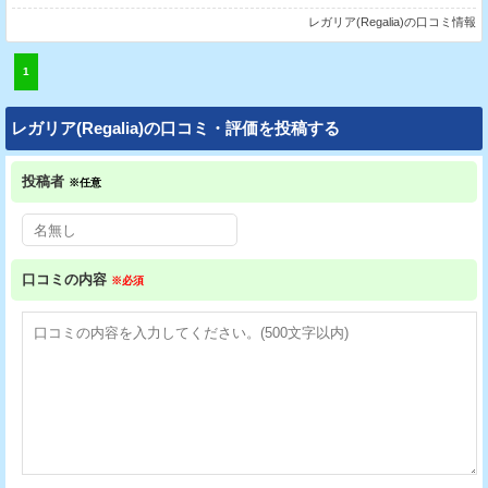
レガリア(Regalia)の口コミ情報
1
レガリア(Regalia)の口コミ・評価を投稿する
投稿者
※任意
口コミの内容
※必須