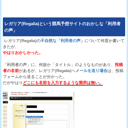
レガリア(Regalia)
という
競馬予想サイト
のおかしな「利用者
の声」
レガリア(Regalia)の
不自然な「利用者の声」
について何度か書いて
きたが、
やはりおかしかった。
「利用者の声」に、何故か「タイトル」のようなものがあり、
投稿
者の名前
があるが、レガリア(Regalia)へ
メールを送り場合
は、投稿
フォームから送ることが分かった。
だがやはり
どこにも名前を入力するような箇所は無い。