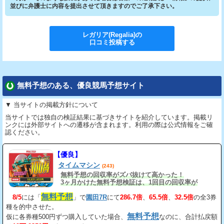
並びに弁護士に内容を提出させて頂きますのでご了承下さい。
レガリア(Regalia)
の
口コミ投稿する
無料予想のある、優良競馬予想サイト
▼ 当サイトの掲載方針について
当サイトでは独自の検証結果に基づきサイトを紹介しています。掲載リ
ンクには外部サイトへの遷移が含まれます。利用の際は公式情報をご確
認ください。
【優良】
タイムマシン
(243)
無料予想の回収率がズバ抜けて高かった！
3ヶ月かけた無料予想検証は、1回目の回収率が
163%、2回目が206%、3回目が534%だ。
無料予想
8/5
には「
」で
園田7R
にて
286.7倍
、
65.5倍
、
32.5倍
の全3券
種を的中させた。
無料予想
仮に各券種500円ずつ購入していた場合、
なのに、合計払戻額