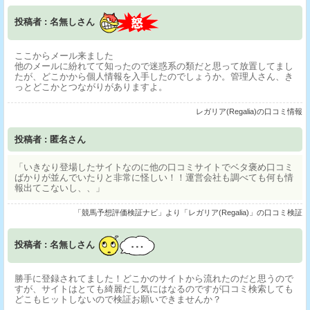
投稿者 : 名無しさん
ここからメール来ました
他のメールに紛れてて知ったので迷惑系の類だと思って放置してまし
たが、どこかから個人情報を入手したのでしょうか。管理人さん、き
っとどこかとつながりがありますよ。
レガリア(Regalia)の口コミ情報
投稿者 : 匿名さん
「いきなり登場したサイトなのに他の口コミサイトでベタ褒め口コミ
ばかりが並んでいたりと非常に怪しい！！運営会社も調べても何も情
報出てこないし、、」
「競馬予想評価検証ナビ」より「レガリア(Regalia)」の口コミ検証
投稿者 : 名無しさん
勝手に登録されてました！どこかのサイトから流れたのだと思うので
すが、サイトはとても綺麗だし気にはなるのですが口コミ検索しても
どこもヒットしないので検証お願いできませんか？