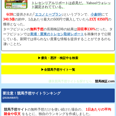
トレセンリアルリポートは必見だ。 Yahoo!ウォレッ
ト認定されてている。
6/28
に提供された｢
エコノミープラン
｣というプランで、
小倉8R
にて
340.5倍
の的中。1点あたり最大の500円で購入していたら
23万 8350円
の
獲得となった。
ターフビジョンの
無料予想
の長期検証時の結果は
回収率130%
だった。タ
ーフビジョンでは
美浦・栗東のトレセン取材レポート
を画像付きで公開
している。新聞では得られない貴重な情報を提供することができるのも
凄いことだ｡
▶︎優良・悪評・検証中を検索
▶︎全競馬予想サイト一覧
優良競馬予想サイトを探すなら、
競馬検証.com
要注意！競馬予想サイトランキング
(2026/08/07)
競馬予想サイト
の無料予想だけを使い続けた場合の、
1日あたりの平均
賭金や収支
をもとに、独自のランキングを作成しました。