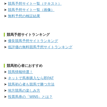
競馬予想サイト一覧（テキスト）
競馬予想サイト一覧（画像）
無料予想の検証結果
競馬予想サイトランキング
優良競馬予想サイトランキング
低評価の無料競馬予想サイトランキング
競馬初心者におすすめ
競馬情報特選！
ネットで馬券購入なら即PAT
競馬初心者も競馬で勝つ方法
地方競馬の楽しみ方
投票馬券の「WIN5」とは？