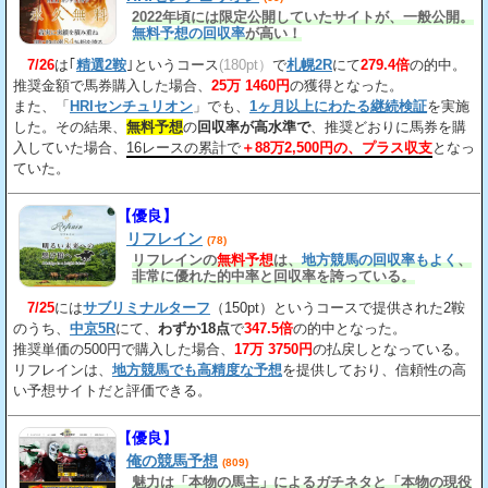
2022年頃には限定公開していたサイトが、一般公開。
無料予想の回収率
が高い！
7/26
は｢
精選2鞍
｣というコース
(180pt）
で
札幌2R
にて
279.4倍
の的中。
推奨金額で馬券購入した場合、
25万 1460円
の獲得となった。
また、「
HRIセンチュリオン
」でも、
1ヶ月以上にわたる継続検証
を実施
した。その結果、
無料予想
の
回収率が高水準で
、推奨どおりに馬券を購
入していた場合、
16レースの累計で
＋88万2,500円の、プラス収支
となっ
ていた。
【優良】
リフレイン
(78)
リフレインの
無料予想
は、
地方競馬の回収率もよく
、
非常に優れた的中率と回収率を誇っている。
7/25
には
サブリミナルターフ
（150pt）というコースで提供された2鞍
のうち、
中京5R
にて、
わずか18点
で
347.5倍
の的中となった。
推奨単価の500円で購入した場合、
17万 3750円
の払戻しとなっている。
リフレインは、
地方競馬でも高精度な予想
を提供しており、信頼性の高
い予想サイトだと評価できる。
【優良】
俺の競馬予想
(809)
魅力は「本物の馬主」によるガチネタと「本物の現役