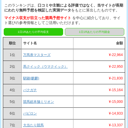
このランキングは、
口コミや主観による評価ではなく、当サイトが長期
にわたり無料予想を検証した実測データ
をもとに算出したものです。
マイナス収支が目立った競馬予想サイト
を中心に紹介しており、サイ
ト選びの参考情報としてご活用いただけます。
1日1Rあたりの平均収支
1日1Rあたりの平均賭金
順位
サイト名
金額
1位
万馬券マスターズ
¥-22,964
2位
馬クイック（ウマクイック）
¥-22,950
3位
騏驎(麒麟)
¥-21,830
4位
バクガチ
¥-15,164
5位
競馬総本舗ミリオン
¥-15,000
6位
バビロン
¥-14,933
7位
大当たり競馬
¥-13,337