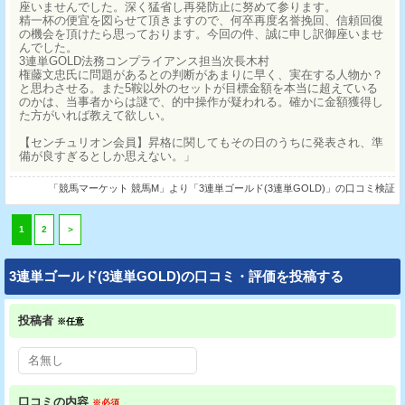
座いませんでした。深く猛省し再発防止に努めて参ります。
精一杯の便宜を図らせて頂きますので、何卒再度名誉挽回、信頼回復
の機会を頂けたら思っております。今回の件、誠に申し訳御座いませ
んでした。
3連単GOLD法務コンプライアンス担当次長木村
権藤文忠氏に問題があるとの判断があまりに早く、実在する人物か？
と思わさせる。また5鞍以外のセットが目標金額を本当に超えている
のかは、当事者からは謎で、的中操作が疑われる。確かに金額獲得し
た方がいれば教えて欲しい。
【センチュリオン会員】昇格に関してもその日のうちに発表され、準
備が良すぎるとしか思えない。」
「競馬マーケット 競馬M」より「3連単ゴールド(3連単GOLD)」の口コミ検証
1
2
＞
3連単ゴールド(3連単GOLD)の口コミ・評価を投稿する
投稿者
※任意
口コミの内容
※必須