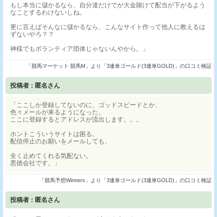
もし本当に儲かるなら、自分達だけでが大金賭けて配当が下がるよう
なことするわけないしね。
更に言えばそんなに儲かるなら、こんなサイト作って他人に教えるは
ずないやろ？？
神様でもボランティア団体じゃないんやから。」
「競馬マーケット 競馬M」より「3連単ゴールド(3連単GOLD)」の口コミ検証
投稿者 : 匿名さん
「ここしか登録してないのに、ゴッドスピードとか、
色々メールが来るようになった。
ここに登録するとアドレスが流出します。。。
ホントこういうサイトは困る。
配信停止のお願いをメールしても、
全く止めてくれる気配ない。
悪徳会社です。」
「競馬予想Winners」より「3連単ゴールド(3連単GOLD)」の口コミ検証
投稿者 : 匿名さん