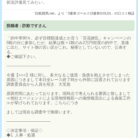
状況評価見てみたい」
「比較競馬.net」より「3連単ゴールド(3連単GOLD)」の口コミ検証
投稿者 : 詐欺ですさん
「的中率90％、必ず目標額達成とか言う「百花繚乱」キャンペーンの
5鞍の分に参加したが、結果は散々1鞍のみ2万円程度の的中で、直後
に出た、サイト側の言い訳がこれ。秘密としていないので、公表す
る。
◆ご確認下さい。
―――――――――――
今週【○○○】様に対し、多大なるご迷惑・負債を抱えさせてしまった
原因につきまして本日全レース終了時から外部に設置されております
調査委員会から人員を招き、大至急
原因究明にあたっております。現時点で考えられる要因と致しまして
≪他社エージェントによる現地情報筋への偽情報流出による偽装工作
≫が挙げられております。こちらにつき
ましては現在も調査中で御座います。
―――――――――――
◇決定事項・保証◇
◆1. 人事・処遇