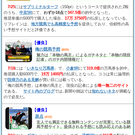
7/25
には
サブリミナルターフ
（150pt）というコースで提供された2鞍
のうち、
中京5R
にて、
わずか18点
で
347.5倍
の的中となった。
推奨単価の500円で購入した場合、
17万 3750円
の払戻しとなっている。
リフレインは、
地方競馬でも高精度な予想
を提供しており、信頼性の高
い予想サイトだと評価できる。
【優良】
俺の競馬予想
(809)
魅力は「本物の馬主」によるガチネタと「本物の現役
記者」のガチ内部情報だ！
7/18
には「
いきなり万馬券
」で、
小倉9R
にて
319.0倍
の万馬券を的中。
推奨購入額600円で、
19万 1400円
の払戻しとなった。ココは常に論理的
で
説得力のある見解
が買い目には載っている。
「俺の競馬予想」は本物の馬主と、現役の記者による
唯一無二のサイト
である。
サイト内のブログ
では､新聞や雑誌では
知れないネタ
が満載な
ので必見だ｡
【優良】
原点
(415)
玄人でも満足できる無料コンテンツが充実している競
馬予想サイト。提供される予想にも読み応えのある納
得の見解
が載っている。