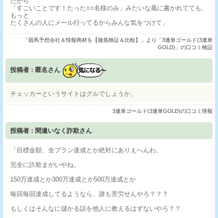
だから
「すごいことです！たった○○名様のみ」みたいな風に書かれてても、
もっと
たくさんの人にメール行ってるからみんな気をつけて」
「競馬予想会社＆情報商材を【徹底検証＆比較】」より「3連単ゴールド(3連単
GOLD)」の口コミ検証
投稿者 : 匿名さん
チェッカーというサイトはグルでしょうか。
3連単ゴールド(3連単GOLD)の口コミ情報
投稿者 : 間違いなく詐欺さん
「目標金額、全プラン達成とか絶対にありえへんわ。
完全に詐欺まがいやね。
150万達成とか300万達成とか500万達成とか
毎回毎回達成してるようなら、誰も苦労せんやろ？？？
もしくはそんなに儲かる話を他人に教えるはずないやろ？？