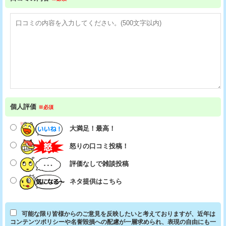
個人評価
※必須
大満足！最高！
怒りの口コミ投稿！
評価なしで雑談投稿
ネタ提供はこちら
可能な限り皆様からのご意見を反映したいと考えておりますが、近年は
コンテンツポリシーや名誉毀損への配慮が一層求められ、表現の自由にも一