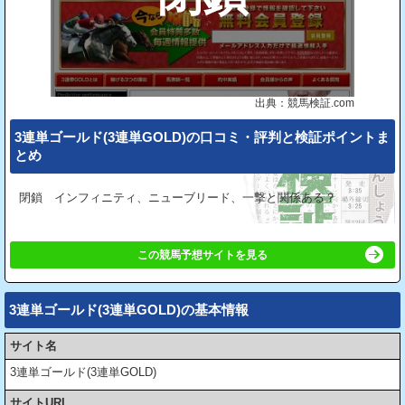
出典：競馬検証.com
3連単ゴールド(3連単GOLD)の⼝コミ・評判と検証ポイントま
とめ
閉鎖 インフィニティ、ニューブリード、一撃と関係ある？
この競馬予想サイトを見る
3連単ゴールド(3連単GOLD)の基本情報
サイト名
3連単ゴールド(3連単GOLD)
サイトURL