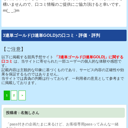
構いませんので、口コミ情報のご提供にご協力頂けると幸いです。
m(_ _;)m
3連単ゴールド(3連単GOLD)の口コミ・評価・評判
【ご注意】
以下に掲載する競馬予想サイト
「3連単ゴールド(3連単GOLD)」に関する
口コミ
は、当サイトに寄せられた一部ユーザーの個人的な体験や感想で
す。
記載内容は主観的な印象に基づくものであり、サービス内容の正確性や効
果を保証するものではありません。
当サイトでは真偽の判断は行っておらず、一利用者の意見として参考まで
に掲載しております。
1
2
＞
投稿者 : 名無しさん
「pass付きの企画たまに来るけど、お客様専用passってみんな一緒