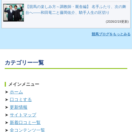
【競馬の楽しみ方～調教師・厩舎編】 名手ふたり、次の舞
台へ――和田竜二と藤岡佑介、騎手人生の区切り
(2026/2/19更新)
競馬ブログをもっとみる
カテゴリー一覧
メインメニュー
ホーム
口コミする
更新情報
サイトマップ
新着口コミ一覧
全コンテンツ一覧