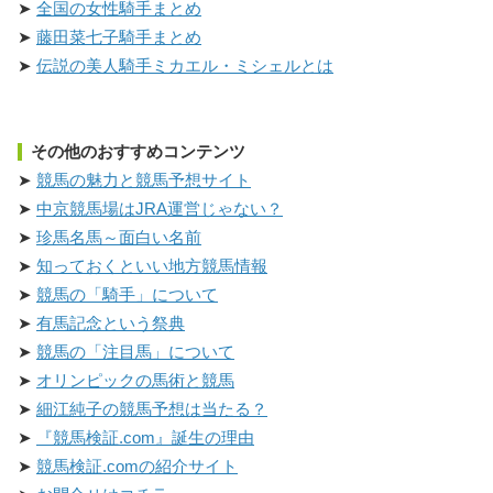
全国の女性騎手まとめ
藤田菜七子騎手まとめ
伝説の美人騎手ミカエル・ミシェルとは
その他のおすすめコンテンツ
競馬の魅力と競馬予想サイト
中京競馬場はJRA運営じゃない？
珍馬名馬～面白い名前
知っておくといい地方競馬情報
競馬の「騎手」について
有馬記念という祭典
競馬の「注目馬」について
オリンピックの馬術と競馬
細江純子の競馬予想は当たる？
『競馬検証.com』誕生の理由
競馬検証.comの紹介サイト