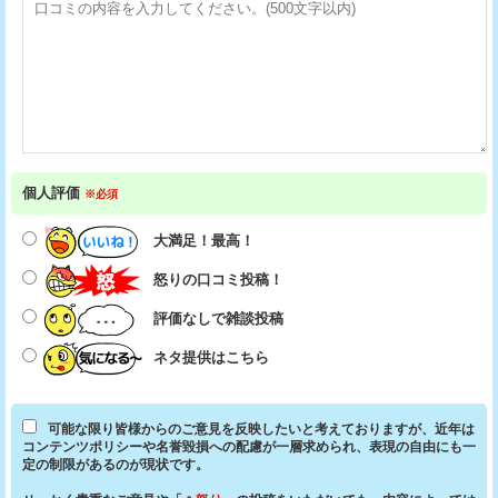
個人評価
※必須
大満足！最高！
怒りの口コミ投稿！
評価なしで雑談投稿
ネタ提供はこちら
可能な限り皆様からのご意見を反映したいと考えておりますが、近年は
コンテンツポリシーや名誉毀損への配慮が一層求められ、表現の自由にも一
定の制限があるのが現状です。