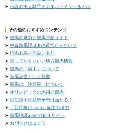
伝説の美人騎手ミカエル・ミシェルとは
その他のおすすめコンテンツ
競馬の魅力と競馬予想サイト
中京競馬場はJRA運営じゃない？
珍馬名馬～面白い名前
知っておくといい地方競馬情報
競馬の「騎手」について
有馬記念という祭典
競馬の「注目馬」について
オリンピックの馬術と競馬
細江純子の競馬予想は当たる？
『競馬検証.com』誕生の理由
競馬検証.comの紹介サイト
お問合せはコチラ