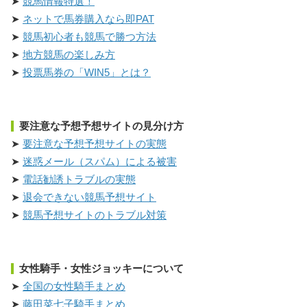
競馬情報特選！
ネットで馬券購入なら即PAT
競馬初心者も競馬で勝つ方法
地方競馬の楽しみ方
投票馬券の「WIN5」とは？
要注意な予想予想サイトの見分け方
要注意な予想予想サイトの実態
迷惑メール（スパム）による被害
電話勧誘トラブルの実態
退会できない競馬予想サイト
競馬予想サイトのトラブル対策
女性騎手・女性ジョッキーについて
全国の女性騎手まとめ
藤田菜七子騎手まとめ