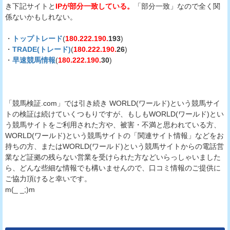
き下記サイトと
IPが部分一致している。
「部分一致」なので全く関
係ないかもしれない。
・
トップトレード
(
180.222.190.
193
)
・
TRADE(トレード)
(
180.222.190.
26
)
・
早速競馬情報
(
180.222.190.
30
)
「競馬検証.com」では引き続き WORLD(ワールド)という競馬サイ
トの検証は続けていくつもりですが、もしもWORLD(ワールド)とい
う競馬サイトをご利用された方や、被害・不満と思われている方、
WORLD(ワールド)という競馬サイトの「関連サイト情報」などをお
持ちの方、またはWORLD(ワールド)という競馬サイトからの電話営
業など証拠の残らない営業を受けられた方などいらっしゃいました
ら、どんな些細な情報でも構いませんので、口コミ情報のご提供に
ご協力頂けると幸いです。
m(_ _;)m