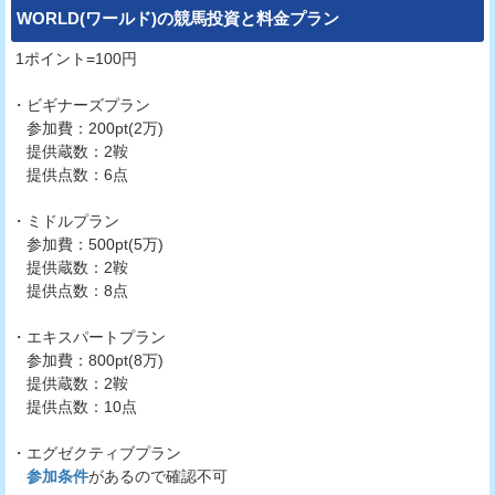
WORLD(ワールド)
の競馬投資と料金プラン
1ポイント=100円
・ビギナーズプラン
参加費：200pt(2万)
提供蔵数：2鞍
提供点数：6点
・ミドルプラン
参加費：500pt(5万)
提供蔵数：2鞍
提供点数：8点
・エキスパートプラン
参加費：800pt(8万)
提供蔵数：2鞍
提供点数：10点
・エグゼクティブプラン
参加条件
があるので確認不可