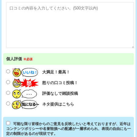
個人評価
※必須
大満足！最高！
怒りの口コミ投稿！
評価なしで雑談投稿
ネタ提供はこちら
可能な限り皆様からのご意見を反映したいと考えておりますが、近年は
コンテンツポリシーや名誉毀損への配慮が一層求められ、表現の自由にも一
定の制限があるのが現状です。