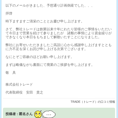
以下のメールがきました、予想通り計画倒産でした、、、
拝啓
時下ますますご清栄のこととお慶び申し上げます。
さて、弊社トレードは創業以来十年にわたり皆様のご厚情をいただい
て今日まで営業を続けて参りましたが 諸般の事情により資金繰りが
できなくなり本日をもちまして解散いたすことになりました。
弊社にお寄せいただきましたご高誼に心から感謝申し上げますととも
に力不足を深くお詫び申し上げる次第でございます。
なにとぞご容赦のほどお願い申し上げます。
まずは略儀ながら書面にて廃業のご挨拶を申し上げます。
敬 具
株式会社トレード
代表取締役 安田 貴之
TRADE（トレード）の口コミ情報
投稿者 : 匿名さん