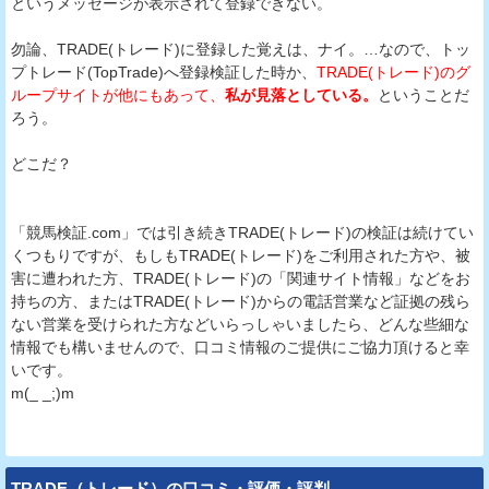
というメッセージが表示されて登録できない。
勿論、TRADE(トレード)に登録した覚えは、ナイ。…なので、トッ
プトレード(TopTrade)へ登録検証した時か、
TRADE(トレード)のグ
ループサイトが他にもあって、
私が見落としている。
ということだ
ろう。
どこだ？
「競馬検証.com」では引き続きTRADE(トレード)の検証は続けてい
くつもりですが、もしもTRADE(トレード)をご利用された方や、被
害に遭われた方、TRADE(トレード)の「関連サイト情報」などをお
持ちの方、またはTRADE(トレード)からの電話営業など証拠の残ら
ない営業を受けられた方などいらっしゃいましたら、どんな些細な
情報でも構いませんので、口コミ情報のご提供にご協力頂けると幸
いです。
m(_ _;)m
TRADE（トレード）の口コミ・評価・評判