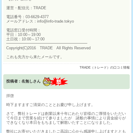
運営・配信元：TRADE
電話番号：03-6629-4377
メールアドレス：info@info-trade.tokyo
電話窓口受付時間：
平日：10:00～19:00
土日祝：10:00～17:00
━━━━━━━━━━━━━━━━━━━━━
Copyright(C)2016 TRADE All Rights Reserved
これも先方から来たメールです。
TRADE（トレード）の口コミ情報
投稿者 : 名無しさん
拝啓
時下ますますご清栄のこととお慶び申し上げます。
さて、弊社トレードは創業以来十年にわたり皆様のご厚情をいただい
て今日まで営業を続けて参りましたが 諸般の事情により資金繰りが
できなくなり本日をもちまして解散いたすことになりました。
弊社にお寄せいただきましたご高誼に心から感謝申し上げますととも