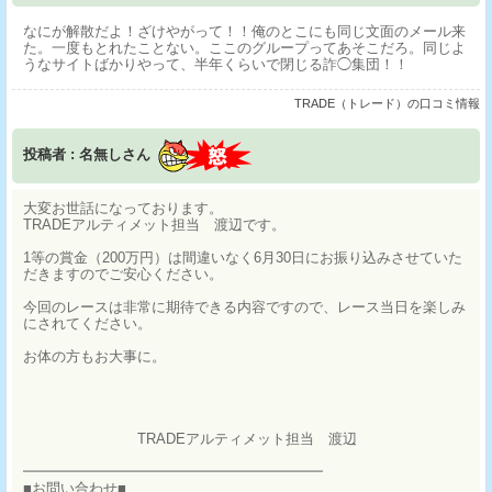
なにが解散だよ！ざけやがって！！俺のとこにも同じ文面のメール来
た。一度もとれたことない。ここのグループってあそこだろ。同じよ
うなサイトばかりやって、半年くらいで閉じる詐◯集団！！
TRADE（トレード）の口コミ情報
投稿者 : 名無しさん
大変お世話になっております。
TRADEアルティメット担当 渡辺です。
1等の賞金（200万円）は間違いなく6月30日にお振り込みさせていた
だきますのでご安心ください。
今回のレースは非常に期待できる内容ですので、レース当日を楽しみ
にされてください。
お体の方もお大事に。
TRADEアルティメット担当 渡辺
━━━━━━━━━━━━━━━━━━━━━
■お問い合わせ■