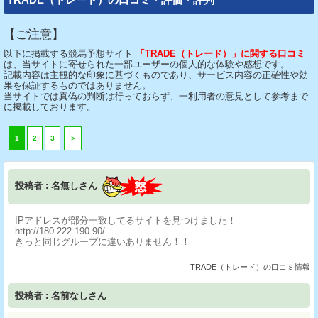
【ご注意】
以下に掲載する競馬予想サイト
「TRADE（トレード）」に関する口コミ
は、当サイトに寄せられた一部ユーザーの個人的な体験や感想です。
記載内容は主観的な印象に基づくものであり、サービス内容の正確性や効
果を保証するものではありません。
当サイトでは真偽の判断は行っておらず、一利用者の意見として参考まで
に掲載しております。
1
2
3
＞
投稿者 : 名無しさん
IPアドレスが部分一致してるサイトを見つけました！
http://180.222.190.90/
きっと同じグループに違いありません！！
TRADE（トレード）の口コミ情報
投稿者 : 名前なしさん