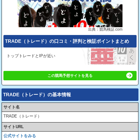
出典：競馬検証.com
TRADE（トレード）の⼝コミ・評判と検証ポイントまとめ
トップトレードとIPが近い
この競馬予想サイトを見る
TRADE（トレード）の基本情報
サイト名
TRADE（トレード）
サイトURL
公式サイトをみる