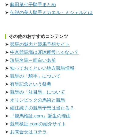
藤田菜七子騎手まとめ
伝説の美人騎手ミカエル・ミシェルとは
その他のおすすめコンテンツ
競馬の魅力と競馬予想サイト
中京競馬場はJRA運営じゃない？
珍馬名馬～面白い名前
知っておくといい地方競馬情報
競馬の「騎手」について
有馬記念という祭典
競馬の「注目馬」について
オリンピックの馬術と競馬
細江純子の競馬予想は当たる？
『競馬検証.com』誕生の理由
競馬検証.comの紹介サイト
お問合せはコチラ