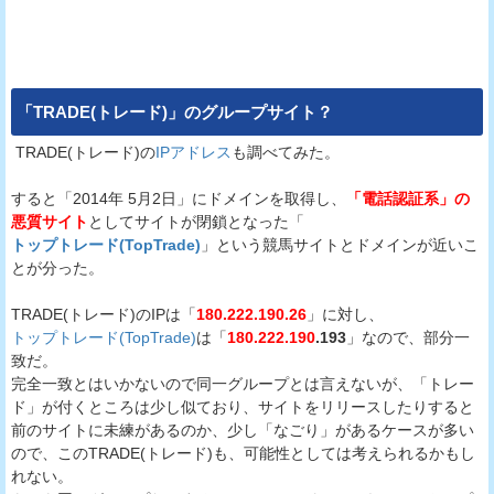
「
TRADE(トレード)
」のグループサイト？
TRADE(トレード)の
IPアドレス
も調べてみた。
すると「2014年 5月2日」にドメインを取得し、
「電話認証系」の
悪質サイト
としてサイトが閉鎖となった「
トップトレード(TopTrade)
」という競馬サイトとドメインが近いこ
とが分った。
TRADE(トレード)のIPは「
180.222.190.26
」に対し、
トップトレード(TopTrade)
は「
180.222.190
.193
」なので、部分一
致だ。
完全一致とはいかないので同一グループとは言えないが、「トレー
ド」が付くところは少し似ており、サイトをリリースしたりすると
前のサイトに未練があるのか、少し「なごり」があるケースが多い
ので、このTRADE(トレード)も、可能性としては考えられるかもし
れない。