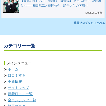
【競馬の楽しみ方～調教師・厩舎編】 名手ふたり、次の舞
台へ――和田竜二と藤岡佑介、騎手人生の区切り
(2026/2/19更新)
競馬ブログをもっとみる
カテゴリー一覧
メインメニュー
ホーム
口コミする
更新情報
サイトマップ
新着口コミ一覧
全コンテンツ一覧