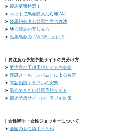
競馬情報特選！
ネットで馬券購入なら即PAT
競馬初心者も競馬で勝つ方法
地方競馬の楽しみ方
投票馬券の「WIN5」とは？
要注意な予想予想サイトの見分け方
要注意な予想予想サイトの実態
迷惑メール（スパム）による被害
電話勧誘トラブルの実態
退会できない競馬予想サイト
競馬予想サイトのトラブル対策
女性騎手・女性ジョッキーについて
全国の女性騎手まとめ