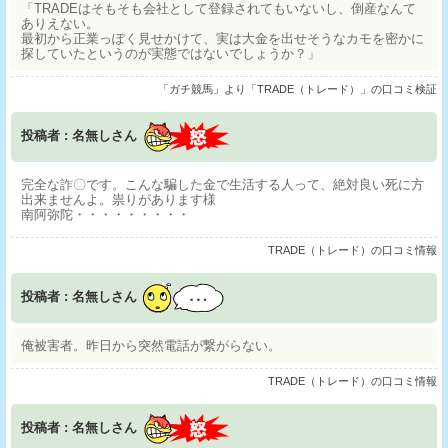
「TRADEはそもそも会社として登録されてもいないし、倒産なんて
ありえない。
最初から正業っぽく見せかけて、実は大金を出せそうなカモを密かに
探していたというのが実態ではないでしょうか？」
「ガチ競馬」より「TRADE（トレード）」の口コミ検証
投稿者 : 名無しさん
完全な詐〇です。こんな騙した金で生活する人って、絶対良い死に方
出来ませんよ。祟りがあります様
南阿弥陀・・・・・・・・・
TRADE（トレード）の口コミ情報
投稿者 : 名無しさん
俺被害者。昨日から突然電話が繋がらない。
TRADE（トレード）の口コミ情報
投稿者 : 名無しさん