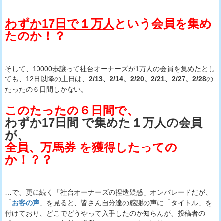
わずか17日で１万人
という会員を集め
たのか！？
そして、10000歩譲って社台オーナーズが1万人の会員を集めたとし
ても、12日以降の土日は、
2/13、2/14、2/20、2/21、2/27、2/28
の
たったの６日間しかない。
このたったの６日間で、
わずか17日間 で集めた１万人の会員
が、
全員、万馬券 を獲得したっての
か！？？
…で、更に続く「社台オーナーズの捏造疑惑」オンパレードだが、
「
お客の声
」を見ると、皆さん自分達の感謝の声に「タイトル」を
付けており、どこでどうやって入手したのか知らんが、投稿者の