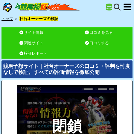
トップ
＞
社台オーナーズの検証
サイト情報
口コミを見る
関連サイト
口コミする
検証レポート
競馬予想サイト｜社台オーナーズの口コミ・評判を忖度
なしで検証。すべての評価情報を徹底公開
閉鎖