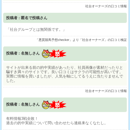
社台オーナーズの口コミ情報
投稿者 : 匿名で投稿さん
「社台グループとは無関係です。」
「悪質競馬予想checker」より「社台オーナーズ」の口コミ検証
投稿者 : 名無しさん
サイトが出来る前の的中実績があったり、社員画像が素材だったりと
騙すき満々のサイトです。良い口コミはサクラの可能性が高いです。
実際に情報を買いましたが、人気を軸にしてるうえに当たりませんで
した。
社台オーナーズの口コミ情報
投稿者 : 名無しさん
有料情報3戦全敗！
過去の的中実績について問い合わせたら連絡来なくなたし。