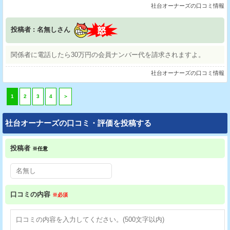
社台オーナーズの口コミ情報
投稿者 : 名無しさん
関係者に電話したら30万円の会員ナンバー代を請求されますよ。
社台オーナーズの口コミ情報
1
2
3
4
＞
社台オーナーズの口コミ・評価を投稿する
投稿者
※任意
口コミの内容
※必須