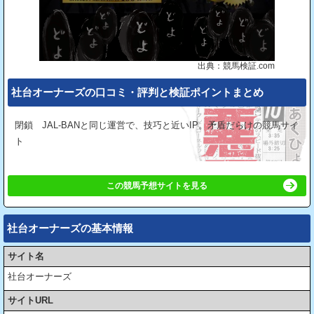
出典：競馬検証.com
社台オーナーズの⼝コミ・評判と検証ポイントまとめ
閉鎖 JAL-BANと同じ運営で、技巧と近いIP。矛盾だらけの競馬サイ
ト
この競馬予想サイトを見る
社台オーナーズの基本情報
サイト名
社台オーナーズ
サイトURL