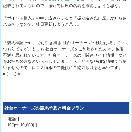
記載されていないので、振込先口座の名義を確認しようと思う。
「ポイント購入」の申し込みをすると「振り込み先口座」が知らさ
れるそうなので、後日更新しようと思う。
「競馬検証.com」では引き続き 社台オーナーズの検証は続けていく
つもりですが、もしも 社台オーナーズをご利用された方や、被害・
不満と思われている方、社台オーナーズの「関連サイト情報」など
をお持ちの方などいらっしゃいましたら、どんな些細な情報でも構
いませんので、口コミ情報のご提供にご協力頂けると幸いです。
m(_ _;)m
社台オーナーズ
の競馬予想と料金プラン
確認中
・100pt=10,000円