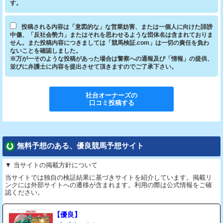
す。
投稿される内容は「意図的な」な営業妨害、または一個人に向けた誹謗
中傷、「反社会勢力」またはそれを思わせるような団体名は含まれておりま
せん。また投稿内容につきましては「競馬検証.com」は一切の責任を負わ
ないことを確認しました。
※万が一そのような投稿があった場合は警察への通報及び「情報」の提供、
並びに弁護士に内容を提出させて頂きますのでご了承下さい。
社台オーナーズ
の
口コミ投稿する
無料予想のある、優良競馬予想サイト
▼ 当サイトの掲載方針について
当サイトでは独自の検証結果に基づきサイトを紹介しています。掲載リ
ンクには外部サイトへの遷移が含まれます。利用の際は公式情報をご確
認ください。
【優良】