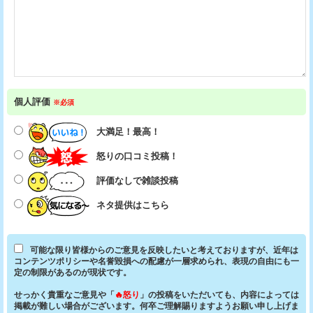
個人評価
※必須
大満足！最高！
怒りの口コミ投稿！
評価なしで雑談投稿
ネタ提供はこちら
可能な限り皆様からのご意見を反映したいと考えておりますが、近年は
コンテンツポリシーや名誉毀損への配慮が一層求められ、表現の自由にも一
定の制限があるのが現状です。
せっかく貴重なご意見や「
🔥怒り
」の投稿をいただいても、内容によっては
掲載が難しい場合がございます。何卒ご理解賜りますようお願い申し上げま