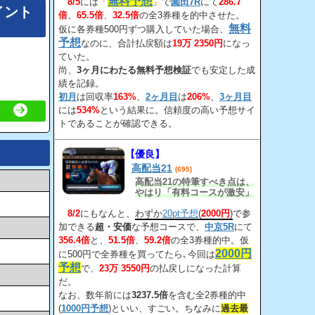
無料予想
は、1回目の回収率が163%、
8/5
には「
」で
園田7R
にて
286.7
イント
2回目が206%、3回目が534%
倍
、
65.5倍
、
32.5倍
の全3券種を的中させた。
だ。
無料
仮に各券種500円ずつ購入していた場合、
予想
なのに、合計払戻額は
19万 2350円
になっ
ていた。
尚、
3ヶ月にわたる無料予想検証
でも安定した成
績を記録。
初月
は回収率
163%
、
2ヶ月目
は
206%
、
3ヶ月目
には
534%
という結果に。信頼度の高い予想サイ
トであることが確認できる。
【優良】
高配当21
(695)
高配当21の特筆すべき点は、
やはり「有料コースが激安」
というところだろう。
8/2
にもなんと、
わずか
20pt予想
(
2000円
)
で参
加できる
超・安価
な予想コースで、
中京5R
にて
356.4倍
と、
51.5倍
、
59.2倍
の全3券種的中。仮
2000円
に500円で全券種を買ってたら､今回は
予想
で、
23万 3550円
の払戻しになった計算
だ。
なお、数年前には
3237.5倍
を含む全2券種的中
(
1000円予想
)といい、すごい。ちなみに
過去最