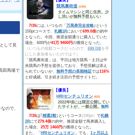
【優良】
競馬裏街道
(146)
タイムマシンと同じ住所。少
し渋いが無料予想もいい
7/26
には, いつもの「
万馬券完全攻略
｣という
150ptコースで、
札幌1R
において
699.0倍
の的中
となった。今回、推奨金額通りに購入していた
場合、600円が
41万 9400円
の獲得となった。
として見
（いつもの低額コースだったので、
699.0倍
を手
にした参加者もいたのでは？）
「競馬裏街道」は、平日は地方競馬・土日は中
央競馬の予想を提供しており、予想見解は添え
の高田馬場で
られていないが、
無料予想の長期検証
では
116%
と好成績。引き続き注目の予想サイトだ。
【優良】
HRIセンチュリオン
(65)
2022年頃には限定公開してい
たサイトが、一般公開。
無料
チなので、
予想の回収率
が高い！
7/26
は｢
精選2鞍
｣というコース
(180pt）
で
札幌
2R
にて
279.4倍
の的中。推奨金額で馬券購入し
た場合、
25万 1460円
の獲得となった。
また、「
HRIセンチュリオン
」でも、
1ヶ月以上