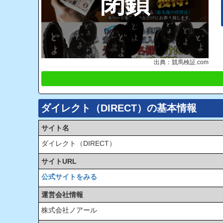
閉鎖
出典：競馬検証.com
ダイレクト（DIRECT）の基本情報
サイト名
ダイレクト（DIRECT）
サイトURL
公式サイトをみる
運営会社情報
株式会社ノアール