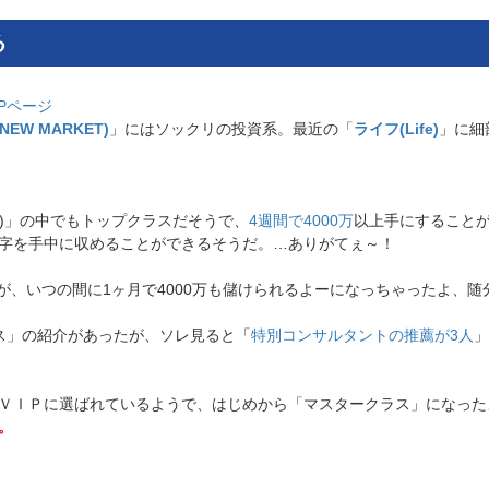
る
Pページ
EW MARKET)
」にはソックリの投資系。最近の「
ライフ(Life)
」に細
T)」の中でもトップクラスだそうで、
4週間で4000万
以上手にすること
字を手中に収めることができるそうだ。…ありがてぇ～！
が、いつの間に1ヶ月で4000万も儲けられるよーになっちゃったよ、随
ス」の紹介があったが、ソレ見ると「
特別コンサルタントの推薦が3人
」
ＶＩＰに選ばれているようで、はじめから「マスタークラス」になった
。