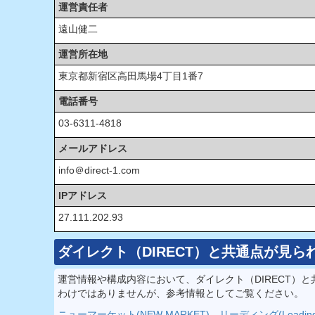
運営責任者
遠山健二
運営所在地
東京都新宿区高田馬場4丁目1番7
電話番号
03-6311-4818
メールアドレス
info＠direct-1.com
IPアドレス
27.111.202.93
ダイレクト（DIRECT）と共通点が見
運営情報や構成内容において、ダイレクト（DIRECT）
わけではありませんが、参考情報としてご覧ください。
ニューマーケット(NEW MARKET)
、
リーディング(Leading