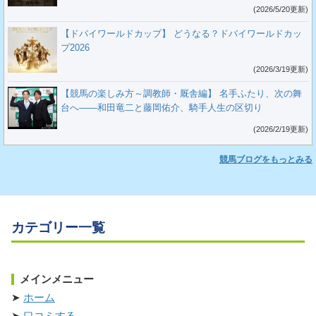
(2026/5/20更新)
【ドバイワールドカップ】 どうなる？ドバイワールドカッ
プ2026
(2026/3/19更新)
【競馬の楽しみ方～調教師・厩舎編】 名手ふたり、次の舞
台へ――和田竜二と藤岡佑介、騎手人生の区切り
(2026/2/19更新)
競馬ブログをもっとみる
カテゴリー一覧
メインメニュー
ホーム
口コミする