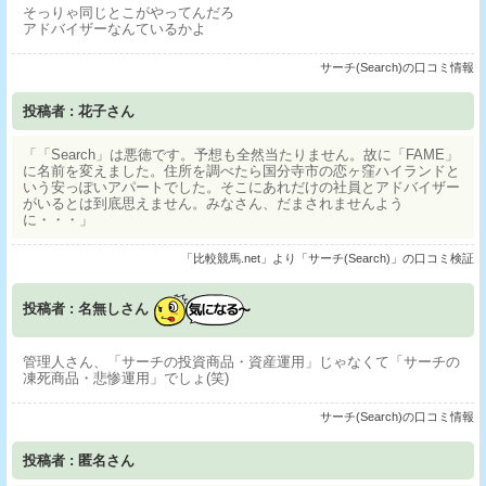
そっりゃ同じとこがやってんだろ
アドバイザーなんているかよ
サーチ(Search)の口コミ情報
投稿者 : 花子さん
「「Search」は悪徳です。予想も全然当たりません。故に「FAME」
に名前を変えました。住所を調べたら国分寺市の恋ヶ窪ハイランドと
いう安っぽいアパートでした。そこにあれだけの社員とアドバイザー
がいるとは到底思えません。みなさん、だまされませんよう
に・・・」
「比較競馬.net」より「サーチ(Search)」の口コミ検証
投稿者 : 名無しさん
管理人さん、「サーチの投資商品・資産運用」じゃなくて「サーチの
凍死商品・悲惨運用」でしょ(笑)
サーチ(Search)の口コミ情報
投稿者 : 匿名さん