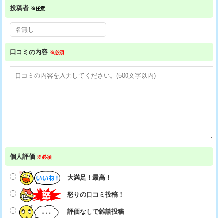
投稿者
※任意
口コミの内容
※必須
個人評価
※必須
大満足！最高！
怒りの口コミ投稿！
評価なしで雑談投稿