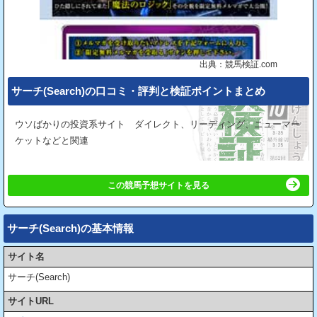
出典：競馬検証.com
サーチ(Search)の⼝コミ・評判と検証ポイントまとめ
ウソばかりの投資系サイト ダイレクト、リーディング、ニューマー
ケットなどと関連
この競馬予想サイトを見る
サーチ(Search)の基本情報
サイト名
サーチ(Search)
サイトURL