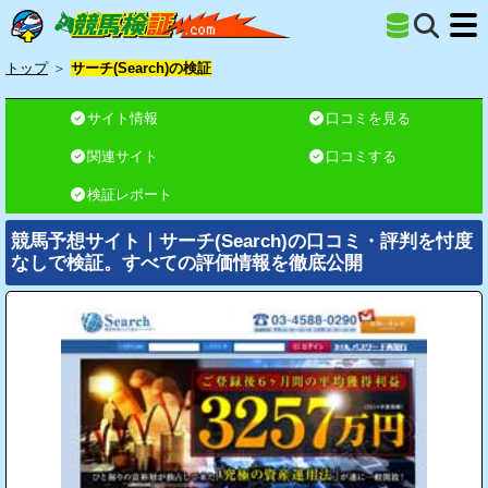
トップ
＞
サーチ(Search)の検証
サイト情報
口コミを見る
関連サイト
口コミする
検証レポート
競馬予想サイト｜サーチ(Search)の口コミ・評判を忖度
なしで検証。すべての評価情報を徹底公開