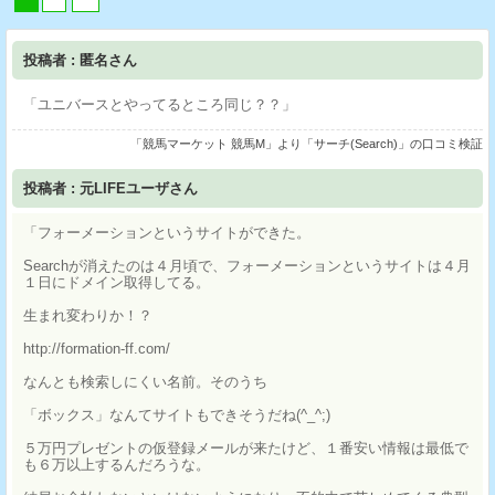
投稿者 : 匿名さん
「ユニバースとやってるところ同じ？？」
「競馬マーケット 競馬M」より「サーチ(Search)」の口コミ検証
投稿者 : 元LIFEユーザさん
「フォーメーションというサイトができた。
Searchが消えたのは４月頃で、フォーメーションというサイトは４月
１日にドメイン取得してる。
生まれ変わりか！？
http://formation-ff.com/
なんとも検索しにくい名前。そのうち
「ボックス」なんてサイトもできそうだね(^_^;)
５万円プレゼントの仮登録メールが来たけど、１番安い情報は最低で
も６万以上するんだろうな。