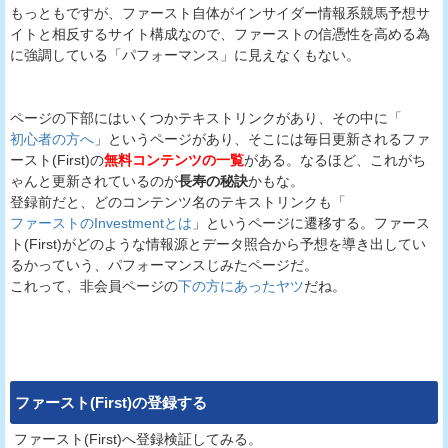
もっともですが、ファースト自体がインサイダー情報系競馬予想サ
イトと相反するサイト構成なので、ファーストの信憑性を高める為
に強調している「パフォーマンス」に見えなくもない。
ページの下部にはいくつかテキストリンクがあり、その中に「
初心者の方へ
」というページがあり、そこには毎日更新されるファ
ースト(First)の
無料コンテンツの一覧
がある。なるほど、これがち
ゃんと更新されているのが
長寿の秘訣
かもな。
登録前だと、どのコンテンツ名のテキストリンクも「
ファーストのInvestmentとは
」というページに遷移する。ファース
ト(First)がどのような情報源とデータ照合から予想を導き出してい
るかっていう、パフォーマンスじみたページだ。
これって、非会員ページの
下の方にあったヤツ
だね。
ファースト(First)
の登録する
ファースト(First)へ登録検証してみる。