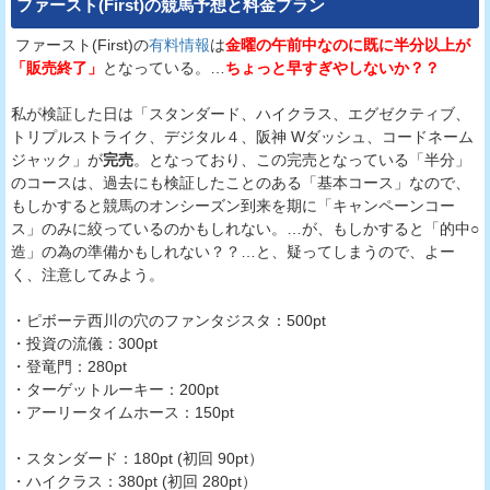
ファースト(First)
の競馬予想と料金プラン
ファースト(First)の
有料情報
は
金曜の午前中なのに既に半分以上が
「販売終了」
となっている。…
ちょっと早すぎやしないか？？
私が検証した日は「スタンダード、ハイクラス、エグゼクティブ、
トリプルストライク、デジタル４、阪神 Wダッシュ、コードネーム
ジャック」が
完売
。となっており、この完売となっている「半分」
のコースは、過去にも検証したことのある「基本コース」なので、
もしかすると競馬のオンシーズン到来を期に「キャンペーンコー
ス」のみに絞っているのかもしれない。…が、もしかすると「的中○
造」の為の準備かもしれない？？…と、疑ってしまうので、よー
く、注意してみよう。
・ピボーテ西川の穴のファンタジスタ：500pt
・投資の流儀：300pt
・登竜門：280pt
・ターゲットルーキー：200pt
・アーリータイムホース：150pt
・スタンダード：180pt (初回 90pt）
・ハイクラス：380pt (初回 280pt）