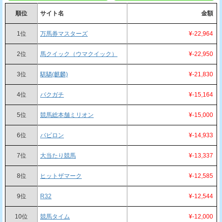
順位
サイト名
金額
1位
万馬券マスターズ
¥-22,964
2位
馬クイック（ウマクイック）
¥-22,950
3位
騏驎(麒麟)
¥-21,830
4位
バクガチ
¥-15,164
5位
競馬総本舗ミリオン
¥-15,000
6位
バビロン
¥-14,933
7位
大当たり競馬
¥-13,337
8位
ヒットザマーク
¥-12,585
9位
R32
¥-12,544
10位
競馬タイム
¥-12,000