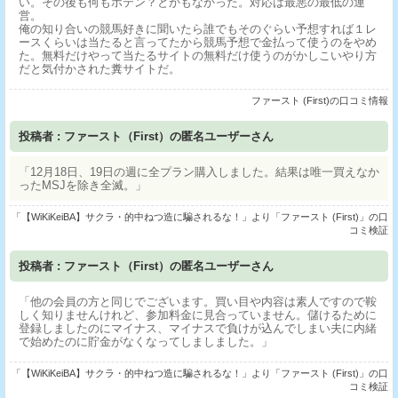
い。その後も何もホテン？とかもなかった。対応は最悪の最低の運
営。
俺の知り合いの競馬好きに聞いたら誰でもそのぐらい予想すれば１レ
ースくらいは当たると言ってたから競馬予想で金払って使うのをやめ
た。無料だけやって当たるサイトの無料だけ使うのがかしこいやり方
だと気付かされた糞サイトだ。
ファースト (First)の口コミ情報
投稿者 : ファースト（First）の匿名ユーザーさん
「12月18日、19日の週に全プラン購入しました。結果は唯一買えなか
ったMSJを除き全滅。」
「【WiKiKeiBA】サクラ・的中ねつ造に騙されるな！」より「ファースト (First)」の口
コミ検証
投稿者 : ファースト（First）の匿名ユーザーさん
「他の会員の方と同じでございます。買い目や内容は素人ですので鞍
しく知りませんけれど、参加料金に見合っていません。儲けるために
登録しましたのにマイナス、マイナスで負けが込んでしまい夫に内緒
で始めたのに貯金がなくなってしましました。」
「【WiKiKeiBA】サクラ・的中ねつ造に騙されるな！」より「ファースト (First)」の口
コミ検証