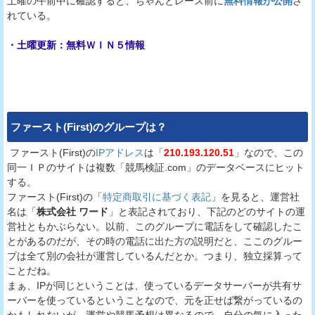
土曜の午前中に確認すると、ちゃんとレース前に
無料情報が公開
さ
れている。
・土曜更新：無料ＷＩＮ５情報
ファースト(First)
のグループは？
ファースト(First)の
IPアドレス
は「
210.193.120.51
」なので、この
同一ＩＰのサイトは複数「競馬検証.com」のデータベースにヒット
する。
ファースト(First)の「
特定商取引に基づく表記
」を見ると、運営社
名は「
株式会社 ワード
」と表記されており、下記のどのサイトの運
営社ともかぶらない。以前、このグループに電話をして確認したこ
とがあるのだが、その時の電話に出た方の説明だと、ここのグルー
プは全て別の会社が運営しているんだとか。つまり、独立採算って
ことだね。
まぁ、IPが同じということは、使っているデータサーバーが共有サ
ーバーを使っているということなので、元を正せば繋がっているの
かもしれないが、運営や競馬予想は異なるので、自分の気に入った