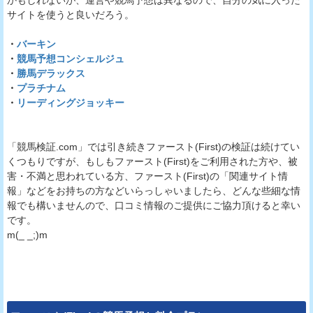
サイトを使うと良いだろう。
・
バーキン
・
競馬予想コンシェルジュ
・
勝馬デラックス
・
プラチナム
・
リーディングジョッキー
「競馬検証.com」では引き続きファースト(First)の検証は続けてい
くつもりですが、もしもファースト(First)をご利用された方や、被
害・不満と思われている方、ファースト(First)の「関連サイト情
報」などをお持ちの方などいらっしゃいましたら、どんな些細な情
報でも構いませんので、口コミ情報のご提供にご協力頂けると幸い
です。
m(_ _;)m