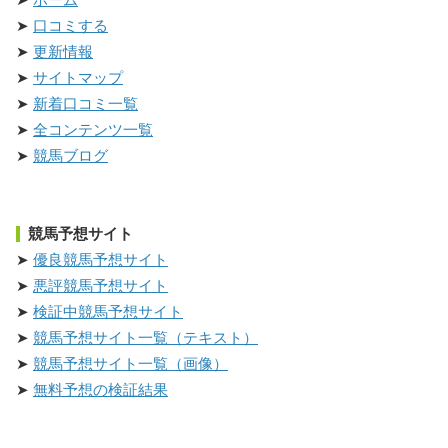
口コミする
更新情報
サイトマップ
新着口コミ一覧
全コンテンツ一覧
競馬ブログ
競馬予想サイト
優良競馬予想サイト
悪評競馬予想サイト
検証中競馬予想サイト
競馬予想サイト一覧（テキスト）
競馬予想サイト一覧（画像）
無料予想の検証結果