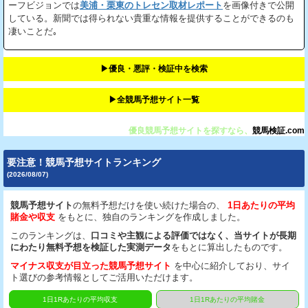
ーフビジョンでは
美浦・栗東のトレセン取材レポート
を画像付きで公開
している。新聞では得られない貴重な情報を提供することができるのも
凄いことだ｡
▶︎優良・悪評・検証中を検索
▶︎全競馬予想サイト一覧
優良競馬予想サイトを探すなら、
競馬検証.com
要注意！競馬予想サイトランキング
(2026/08/07)
競馬予想サイト
の無料予想だけを使い続けた場合の、
1日あたりの平均
賭金や収支
をもとに、独自のランキングを作成しました。
このランキングは、
口コミや主観による評価ではなく、当サイトが長期
にわたり無料予想を検証した実測データ
をもとに算出したものです。
マイナス収支が目立った競馬予想サイト
を中心に紹介しており、サイ
ト選びの参考情報としてご活用いただけます。
1日1Rあたりの平均収支
1日1Rあたりの平均賭金