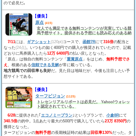
ので必見だ｡
【優良】
原点
(415)
玄人でも満足できる無料コンテンツが充実している競
馬予想サイト。提供される予想にも読み応えのある納
得の見解
が載っている。
7/11
には、
ギアショット
(120pt)
コースで、
函館7R
にて
316倍
の配当と
なった
(24点)
。いつもの如く400円での購入が推奨されていたので、記載
どおりに馬券購入したら
12万 6400円
の払い戻しとなった。
「原点」は独自の無料コンテンツ「
重賞原点
」をはじめ、
無料予想でさ
え
、根拠のある
信頼できる見解
が常に載っている。
地方競馬での回収率も良好
だ。見た目は地味だが、今後も注目したい予
想サイトである。
【優良】
ターフビジョン
(1125)
トレセンリアルリポートは必見だ。 Yahoo!ウォレッ
ト認定されてている。
6/28
に提供された｢
エコノミープラン
｣というプランで、
小倉8R
にて
340.5倍
の的中。1点あたり最大の500円で購入していたら
23万 8350円
の
獲得となった。
ターフビジョンの
無料予想
の長期検証時の結果は
回収率130%
だった。タ