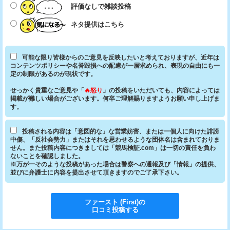
評価なしで雑談投稿
ネタ提供はこちら
可能な限り皆様からのご意見を反映したいと考えておりますが、近年は
コンテンツポリシーや名誉毀損への配慮が一層求められ、表現の自由にも一
定の制限があるのが現状です。
せっかく貴重なご意見や「
🔥怒り
」の投稿をいただいても、内容によっては
掲載が難しい場合がございます。何卒ご理解賜りますようお願い申し上げま
す。
投稿される内容は「意図的な」な営業妨害、または一個人に向けた誹謗
中傷、「反社会勢力」またはそれを思わせるような団体名は含まれておりま
せん。また投稿内容につきましては「競馬検証.com」は一切の責任を負わ
ないことを確認しました。
※万が一そのような投稿があった場合は警察への通報及び「情報」の提供、
並びに弁護士に内容を提出させて頂きますのでご了承下さい。
ファースト (First)
の
口コミ投稿する