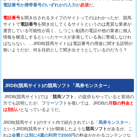
電話番号か携帯番号のいずれかの入力
が
必須
だ。
電話番号
を聞き出されるタイプのサイトってのはわかったが、競馬
サイトで
電話番号
を聞き出してくるサイトというのは悪質な業者が
運営している可能性が高く、しつこい勧誘の電話や他の業者に個人
情報を横流しするといったケースが多発している為に警戒しなけれ
ばならない。…JRDB(競馬サイト)は電話番号の用途に関する説明が
無いようだが、何を目的として聞き出そうとしているのだろう？
JRDB(競馬サイト)
の競馬ソフト「馬券モンスター」
JRDB(競馬サイト)では「
競馬ソフト
」の提供もやっていると冒頭の
方でも説明したが、
フリーソフト
を覗いては、JRDBの
月額の料金と
は別払い
となっているようだ。
JRDB(競馬サイト)のサイト内で紹介されている「
馬券モンスター
」
というJRDB(競馬サイト)が開発したような
競馬ソフト
があるが、こ
れは
会費とは別に4週の利用で2000円
の料金がかかるコンテンツな