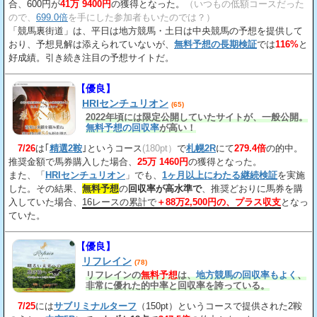
合、600円が
41万 9400円
の獲得となった。
（いつもの低額コースだった
ので、
699.0倍
を手にした参加者もいたのでは？）
「競馬裏街道」は、平日は地方競馬・土日は中央競馬の予想を提供して
おり、予想見解は添えられていないが、
無料予想の長期検証
では
116%
と
好成績。引き続き注目の予想サイトだ。
【優良】
HRIセンチュリオン
(65)
2022年頃には限定公開していたサイトが、一般公開。
無料予想の回収率
が高い！
7/26
は｢
精選2鞍
｣というコース
(180pt）
で
札幌2R
にて
279.4倍
の的中。
推奨金額で馬券購入した場合、
25万 1460円
の獲得となった。
また、「
HRIセンチュリオン
」でも、
1ヶ月以上にわたる継続検証
を実施
した。その結果、
無料予想
の
回収率が高水準で
、推奨どおりに馬券を購
入していた場合、
16レースの累計で
＋88万2,500円の、プラス収支
となっ
ていた。
【優良】
リフレイン
(78)
リフレインの
無料予想
は、
地方競馬の回収率もよく
、
非常に優れた的中率と回収率を誇っている。
7/25
には
サブリミナルターフ
（150pt）というコースで提供された2鞍