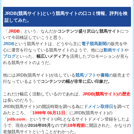
JRDB(競馬サイト)
という
競馬サイト
の
口コミ
情報
、
評判
を
検
証
してみた。
「
JRDB
」という、なんだか
コンテンツ盛り沢山
な
競馬サイト
につ
いて今回検証していこうと思う。
JRDB
という競馬サイトは、どうやら主に
電子競馬新聞
の販売を中
心に運営を行なっている競馬サイトのようで、他には
動画サイト
や
ブログ
といった、
幅広いメディア
を活用したプロモーションが見ら
れる競馬サイトのようだ。
他にはJRDB(競馬サイト)が出している
競馬ソフト
や
書籍
の販売まで
行なっているようで
コンテンツの幅が非常に広い印象だ。
これだけ幅広く活動しているのであれば、
JRDB(競馬サイト)の歴史
は長いのだろう。
JRDB(競馬サイト)の開設時期を調べる為に
ドメイン取得日
を調べて
みたところ、「
1998年 06月11日
」にJRDB(競馬サイト)の
「
jrdb.com
」というサイトURLとなるサイトドメイン登録をしたよ
うで、現在が
2016年09月
なので約
18年程前
に開設された、かなりの
老舗競馬サイトということがわかった。