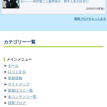
台へ――和田竜二と藤岡佑介、騎手人生の区切り
(2026/2/19更新)
競馬ブログをもっとみる
カテゴリー一覧
メインメニュー
ホーム
口コミする
更新情報
サイトマップ
新着口コミ一覧
全コンテンツ一覧
競馬ブログ