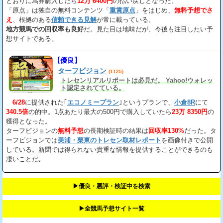
どおりに馬券購入したら
12万 6400円
の払い戻しとなった。
「原点」は独自の無料コンテンツ「
重賞原点
」をはじめ、
無料予想でさ
え
、根拠のある
信頼できる見解
が常に載っている。
地方競馬での回収率も良好
だ。見た目は地味だが、今後も注目したい予
想サイトである。
【優良】
ターフビジョン
(1125)
トレセンリアルリポートは必見だ。 Yahoo!ウォレッ
ト認定されてている。
6/28
に提供された｢
エコノミープラン
｣というプランで、
小倉8R
にて
340.5倍
の的中。1点あたり最大の500円で購入していたら
23万 8350円
の
獲得となった。
ターフビジョンの
無料予想
の長期検証時の結果は
回収率130%
だった。タ
ーフビジョンでは
美浦・栗東のトレセン取材レポート
を画像付きで公開
している。新聞では得られない貴重な情報を提供することができるのも
凄いことだ｡
▶︎優良・悪評・検証中を検索
▶︎全競馬予想サイト一覧