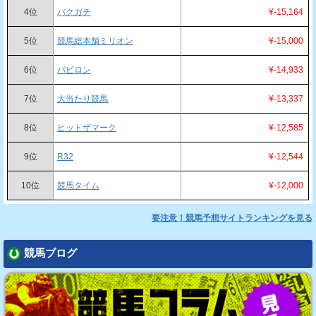
4位
バクガチ
¥-15,164
5位
競馬総本舗ミリオン
¥-15,000
6位
バビロン
¥-14,933
7位
大当たり競馬
¥-13,337
8位
ヒットザマーク
¥-12,585
9位
R32
¥-12,544
10位
競馬タイム
¥-12,000
要注意！競馬予想サイトランキングを見る
競馬ブログ