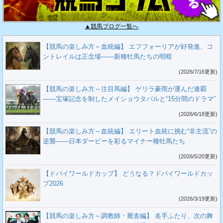
▲競馬ブログ一覧へ
【競馬の楽しみ方～血統編】 エフフォーリアが好発進、コ
ントレイルは正念場――新種牡馬たちの明暗
(2026/7/16更新)
【競馬の楽しみ方～注目馬編】 ゲリラ豪雨が運んだ連覇
――宝塚記念を制したメイショウタバルと“15分間のドラマ”
(2026/6/18更新)
【競馬の楽しみ方～血統編】 エリート血統に挑む“非主流”の
逆襲――日本ダービーを彩るマイナー種牡馬たち
(2026/5/20更新)
【ドバイワールドカップ】 どうなる？ドバイワールドカッ
プ2026
(2026/3/19更新)
【競馬の楽しみ方～調教師・厩舎編】 名手ふたり、次の舞