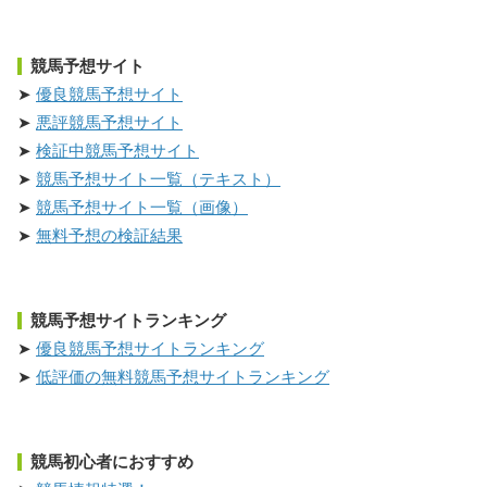
競馬予想サイト
優良競馬予想サイト
悪評競馬予想サイト
検証中競馬予想サイト
競馬予想サイト一覧（テキスト）
競馬予想サイト一覧（画像）
無料予想の検証結果
競馬予想サイトランキング
優良競馬予想サイトランキング
低評価の無料競馬予想サイトランキング
競馬初心者におすすめ