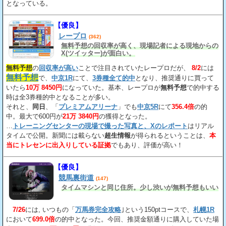
となっている。
【優良】
レープロ
(362)
無料予想の回収率が高く、現場記者による現地からの
X(ツイッター)が面白い。
無料予想
の
回収率が高い
ことで注目されていたレープロだが、
8/2
には
無料予想
で、
中京1R
にて、
3券種全て的中
となり、推奨通りに買って
いたら
10万 8450円
になっていた。基本、レープロが
無料予想
で的中する
時は全3券種的中となることが多い。
それと、
同日
、「
プレミアムアリーナ
」でも
中京5R
にて
356.4倍
の的
中。最大で600円が
21万 3840円
の獲得となった。
…
トレーニングセンターの現場で撮った写真と、Xのレポート
はリアル
タイムで公開。新聞には載らない
超生情報
が得られるということは、
本
当にトレセンに出入りしている証拠
でもあり、評価が高い！
【優良】
競馬裏街道
(147)
タイムマシンと同じ住所。少し渋いが無料予想もいい
7/26
には, いつもの「
万馬券完全攻略
｣という150ptコースで、
札幌1R
において
699.0倍
の的中となった。今回、推奨金額通りに購入していた場