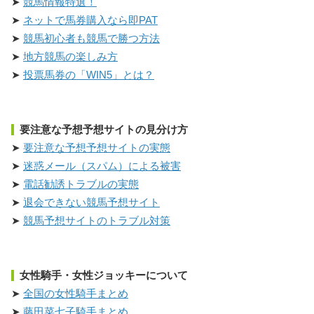
競馬情報特選！
ネットで馬券購入なら即PAT
競馬初心者も競馬で勝つ方法
地方競馬の楽しみ方
投票馬券の「WIN5」とは？
要注意な予想予想サイトの見分け方
要注意な予想予想サイトの実態
迷惑メール（スパム）による被害
電話勧誘トラブルの実態
退会できない競馬予想サイト
競馬予想サイトのトラブル対策
女性騎手・女性ジョッキーについて
全国の女性騎手まとめ
藤田菜七子騎手まとめ