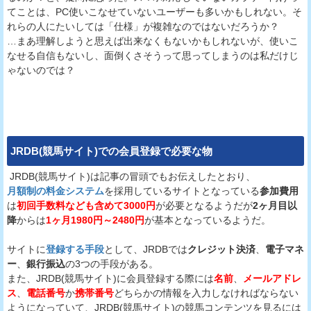
てことは、PC使いこなせていないユーザーも多いかもしれない。そ
れらの人にたいしては「仕様」が複雑なのではないだろうか？
…まあ理解しようと思えば出来なくもないかもしれないが、使いこ
なせる自信もないし、面倒くさそうって思ってしまうのは私だけじ
ゃないのでは？
JRDB(競馬サイト)
での会員登録で必要な物
JRDB(競馬サイト)は記事の冒頭でもお伝えしたとおり、
月額制の料金システム
を採用しているサイトとなっている
参加費用
は
初回手数料なども含めて3000円
が必要となるようだが
2ヶ月目以
降
からは
1ヶ月1980円～2480円
が基本となっているようだ。
サイトに
登録する手段
として、JRDBでは
クレジット決済
、
電子マネ
ー
、
銀行振込
の3つの手段がある。
また、JRDB(競馬サイト)に会員登録する際には
名前
、
メールアドレ
ス
、
電話番号
か
携帯番号
どちらかの情報を入力しなければならない
ようになっていて、JRDB(競馬サイト)の競馬コンテンツを見るには