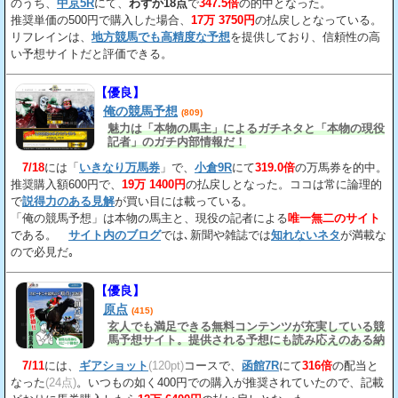
のうち、
中京5R
にて、
わずか18点
で
347.5倍
の的中となった。
推奨単価の500円で購入した場合、
17万 3750円
の払戻しとなっている。
リフレインは、
地方競馬でも高精度な予想
を提供しており、信頼性の高
い予想サイトだと評価できる。
【優良】
俺の競馬予想
(809)
魅力は「本物の馬主」によるガチネタと「本物の現役
記者」のガチ内部情報だ！
7/18
には「
いきなり万馬券
」で、
小倉9R
にて
319.0倍
の万馬券を的中。
推奨購入額600円で、
19万 1400円
の払戻しとなった。ココは常に論理的
で
説得力のある見解
が買い目には載っている。
「俺の競馬予想」は本物の馬主と、現役の記者による
唯一無二のサイト
である。
サイト内のブログ
では､新聞や雑誌では
知れないネタ
が満載な
ので必見だ｡
【優良】
原点
(415)
玄人でも満足できる無料コンテンツが充実している競
馬予想サイト。提供される予想にも読み応えのある納
得の見解
が載っている。
7/11
には、
ギアショット
(120pt)
コースで、
函館7R
にて
316倍
の配当と
なった
(24点)
。いつもの如く400円での購入が推奨されていたので、記載