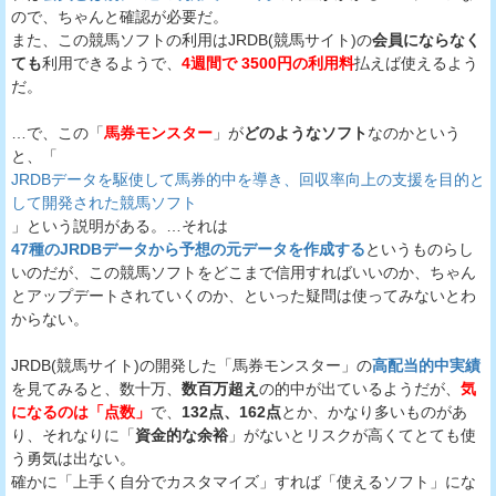
ので、ちゃんと確認が必要だ。
また、この競馬ソフトの利用はJRDB(競馬サイト)の
会員にならなく
ても
利用できるようで、
4週間で 3500円の利用料
払えば使えるよう
だ。
…で、この「
馬券モンスター
」が
どのようなソフト
なのかという
と、「
JRDBデータを駆使して馬券的中を導き、回収率向上の支援を目的と
して開発された競馬ソフト
」という説明がある。…それは
47種のJRDBデータから予想の元データを作成する
というものらし
いのだが、この競馬ソフトをどこまで信用すればいいのか、ちゃん
とアップデートされていくのか、といった疑問は使ってみないとわ
からない。
JRDB(競馬サイト)の開発した「馬券モンスター」の
高配当的中実績
を見てみると、数十万、
数百万超え
の的中が出ているようだが、
気
になるのは「点数」
で、
132点、162点
とか、かなり多いものがあ
り、それなりに「
資金的な余裕
」がないとリスクが高くてとても使
う勇気は出ない。
確かに「上手く自分でカスタマイズ」すれば「使えるソフト」にな