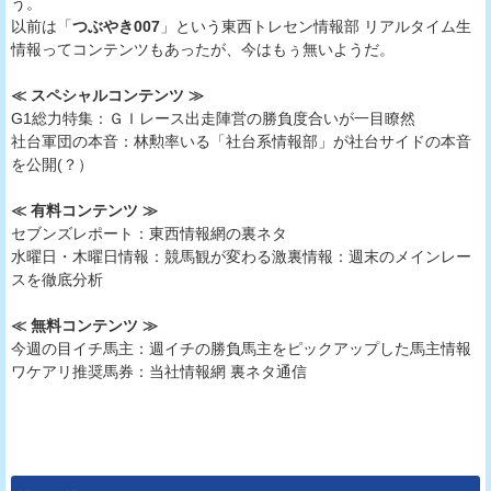
う。
以前は「
つぶやき007
」という東西トレセン情報部 リアルタイム生
情報ってコンテンツもあったが、今はもぅ無いようだ。
≪ スペシャルコンテンツ ≫
G1総力特集：ＧＩレース出走陣営の勝負度合いが一目瞭然
社台軍団の本音：林勲率いる「社台系情報部」が社台サイドの本音
を公開(？）
≪ 有料コンテンツ ≫
セブンズレポート：東西情報網の裏ネタ
水曜日・木曜日情報：競馬観が変わる激裏情報：週末のメインレー
スを徹底分析
≪ 無料コンテンツ ≫
今週の目イチ馬主：週イチの勝負馬主をピックアップした馬主情報
ワケアリ推奨馬券：当社情報網 裏ネタ通信