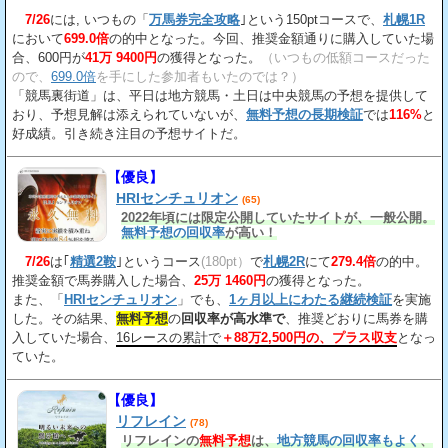
7/26
には, いつもの「
万馬券完全攻略
｣という150ptコースで、
札幌1R
において
699.0倍
の的中となった。今回、推奨金額通りに購入していた場
合、600円が
41万 9400円
の獲得となった。
（いつもの低額コースだった
ので、
699.0倍
を手にした参加者もいたのでは？）
「競馬裏街道」は、平日は地方競馬・土日は中央競馬の予想を提供して
おり、予想見解は添えられていないが、
無料予想の長期検証
では
116%
と
好成績。引き続き注目の予想サイトだ。
【優良】
HRIセンチュリオン
(65)
2022年頃には限定公開していたサイトが、一般公開。
無料予想の回収率
が高い！
7/26
は｢
精選2鞍
｣というコース
(180pt）
で
札幌2R
にて
279.4倍
の的中。
推奨金額で馬券購入した場合、
25万 1460円
の獲得となった。
また、「
HRIセンチュリオン
」でも、
1ヶ月以上にわたる継続検証
を実施
した。その結果、
無料予想
の
回収率が高水準で
、推奨どおりに馬券を購
入していた場合、
16レースの累計で
＋88万2,500円の、プラス収支
となっ
ていた。
【優良】
リフレイン
(78)
リフレインの
無料予想
は、
地方競馬の回収率もよく
、