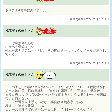
トリプルA見事に外れました。
競馬7(競馬セブン)の口コミ情報
投稿者 : 名無しさん
ここは全然当たらない。
お金払う価値はない。
外れた書き込みはすぐ削除、その後に的中したようなメールが送られ
てくる。
競馬7(競馬セブン)の口コミ情報
投稿者 : 名無しさん
一日の予想での買い目が多いので、（だいたい、７レース程提供され
レース毎に買い目は馬連8、３連複軸1頭流し21、三連単Ｆ48前後。つ
まり百円づつでも7000円くらいを投資する）こうなるとレースを選ば
ないと買えない。
レースの選別が上手くいかない場合は当然赤字である。
馬連、３連複を推奨してる。
１レース券種全ての的中は一日に良くて３レースくらいです。