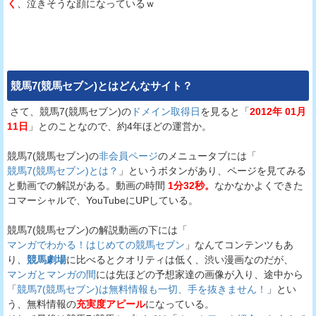
く
、泣きそうな顔になっているｗ
競馬7(競馬セブン)
とはどんなサイト？
さて、競馬7(競馬セブン)の
ドメイン取得日
を見ると「
2012年 01月
11日
」とのことなので、約4年ほどの運営か。
競馬7(競馬セブン)の
非会員ページ
のメニュータブには「
競馬7(競馬セブン)とは？
」というボタンがあり、ページを見てみる
と動画での解説がある。動画の時間
1分32秒。
なかなかよくできた
コマーシャルで、YouTubeにUPしている。
競馬7(競馬セブン)の解説動画の下には「
マンガでわかる！はじめての競馬セブン
」なんてコンテンツもあ
り、
競馬劇場
に比べるとクオリティは低く、渋い漫画なのだが、
マンガとマンガの間
には先ほどの予想家達の画像が入り、途中から
「
競馬7(競馬セブン)は無料情報も一切、手を抜きません！
」とい
う、無料情報の
充実度アピール
になっている。