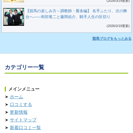
(2026/3/19更新)
【競馬の楽しみ方～調教師・厩舎編】 名手ふたり、次の舞
台へ――和田竜二と藤岡佑介、騎手人生の区切り
(2026/2/19更新)
競馬ブログをもっとみる
カテゴリー一覧
メインメニュー
ホーム
口コミする
更新情報
サイトマップ
新着口コミ一覧