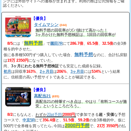
ンクには外部サイトへの遷移が含まれます。利用の際は公式情報をご確
認ください。
【優良】
タイムマシン
(244)
無料予想の回収率がズバ抜けて高かった！
3ヶ月かけた無料予想検証は、1回目の回収率が
163%、2回目が206%、3回目が534%だ。
無料予想
8/5
には「
」で
園田7R
にて
286.7倍
、
65.5倍
、
32.5倍
の全3券
種を的中させた。
無料予想
仮に各券種500円ずつ購入していた場合、
なのに、合計払戻額
は
19万 2350円
になっていた。
尚、
3ヶ月にわたる無料予想検証
でも安定した成績を記録。
初月
は回収率
163%
、
2ヶ月目
は
206%
、
3ヶ月目
には
534%
という結果
に。信頼度の高い予想サイトであることが確認できる。
【優良】
高配当21
(695)
高配当21の特筆すべき点は、やはり「有料コースが激
安」というところだろう。
8/2
にもなんと、
わずか
20pt予想
(
2000円
)
で参加できる
超・安価
な予想
コースで、
中京5R
にて
356.4倍
と、
51.5倍
、
59.2倍
の全3券種的中。仮に
2000円予想
500円で全券種を買ってたら､今回は
で、
23万 3550円
の払