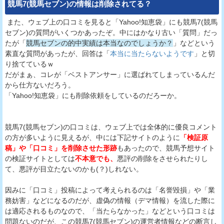
競馬7(競馬セブン)
の情報は削除されてる？
また、ウェブ上の口コミを見ると「Yahoo!知恵袋」にも競馬7(競馬
セブン)の質問がいくつかあったぞ。中にはかなり古い「質問」だっ
たが「
競馬セブンの的中実績は本当なのでしょうか？
」などという
素直な質問があったが、回答は「
本当に当たらないようです
」と切
り捨てているｗ
だがまぁ、コレが「ベストアンサー」に選ばれてしまっているんだ
から仕方ないだろう。
「Yahoo!知恵袋」にも削除依頼をしているのだろーか。
競馬7(競馬セブン)の口コミは、ウェブ上では全体的に優良コメント
の方が多いように見えるが、中には下記サイトのように
「検証原
稿」や「口コミ」を削除させた形跡
もあったので、競馬予想サイト
の検証サイトとしては
不本意でも、
悪評の削除をさせられたりし
て、悪評が目立たないのかも(？)しれない。
因みに「口コミ」投稿によって考えられるのは「名誉毀損」や「業
務妨害」などになるのだが、虚偽の情報（デマ情報）を流した際に
は適応されるものなので、「当たらなかった」などという口コミは
問題ないのだが、この競馬7(競馬セブン)の運営者情報などの断言し