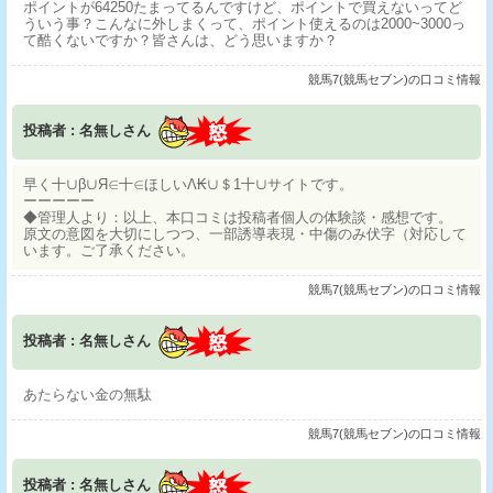
ポイントが64250たまってるんですけど、ポイントで買えないってど
ういう事？こんなに外しまくって、ポイント使えるのは2000~3000っ
て酷くないですか？皆さんは、どう思いますか？
競馬7(競馬セブン)の口コミ情報
投稿者 : 名無しさん
早く十∪β∪Я∈十∈ほしいΛ₭∪＄1十∪サイトです。
ーーーーー
◆管理人より：以上、本口コミは投稿者個人の体験談・感想です。
原文の意図を大切にしつつ、一部誘導表現・中傷のみ伏字（対応して
います。ご了承ください。
競馬7(競馬セブン)の口コミ情報
投稿者 : 名無しさん
あたらない金の無駄
競馬7(競馬セブン)の口コミ情報
投稿者 : 名無しさん