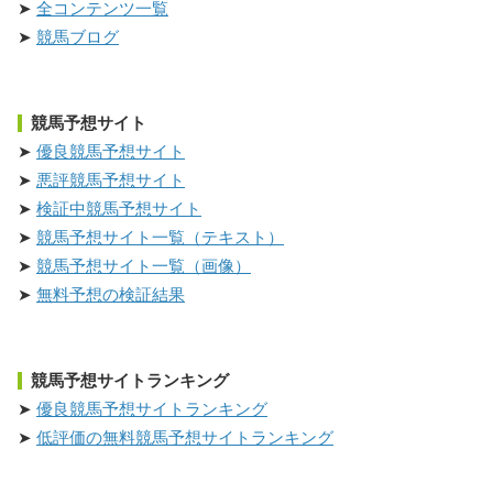
全コンテンツ一覧
競馬ブログ
競馬予想サイト
優良競馬予想サイト
悪評競馬予想サイト
検証中競馬予想サイト
競馬予想サイト一覧（テキスト）
競馬予想サイト一覧（画像）
無料予想の検証結果
競馬予想サイトランキング
優良競馬予想サイトランキング
低評価の無料競馬予想サイトランキング