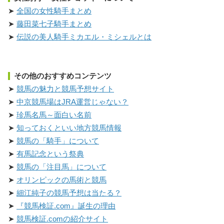
全国の女性騎手まとめ
藤田菜七子騎手まとめ
伝説の美人騎手ミカエル・ミシェルとは
その他のおすすめコンテンツ
競馬の魅力と競馬予想サイト
中京競馬場はJRA運営じゃない？
珍馬名馬～面白い名前
知っておくといい地方競馬情報
競馬の「騎手」について
有馬記念という祭典
競馬の「注目馬」について
オリンピックの馬術と競馬
細江純子の競馬予想は当たる？
『競馬検証.com』誕生の理由
競馬検証.comの紹介サイト