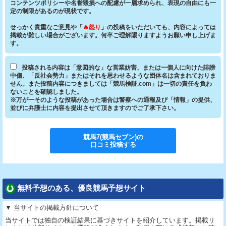
コンテンツポリシーや名誉毀損への配慮が一層求められ、表現の自由にも一
定の制限があるのが現状です。
せっかく貴重なご意見や「
🔥怒り
」の投稿をいただいても、内容によっては
掲載が難しい場合がございます。何卒ご理解賜りますようお願い申し上げま
す。
投稿される内容は「意図的な」な営業妨害、または一個人に向けた誹謗
中傷、「反社会勢力」またはそれを思わせるような団体名は含まれておりま
せん。また投稿内容につきましては「競馬検証.com」は一切の責任を負わ
ないことを確認しました。
※万が一そのような投稿があった場合は警察への通報及び「情報」の提供、
並びに弁護士に内容を提出させて頂きますのでご了承下さい。
競馬7(競馬セブン)
の
口コミ投稿する
無料予想のある、優良競馬予想サイト
▼ 当サイトの掲載方針について
当サイトでは独自の検証結果に基づきサイトを紹介しています。掲載リ