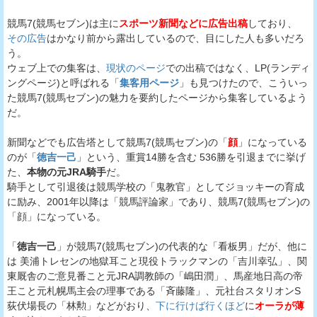
競馬7(競馬セブン)は主に
スポーツ新聞などに広告出稿
しており、
その広告
はかなり前から露出しているので、目にした人も多いだろ
う。
ウェブ上での集客は、
現状のページ
での出稿ではなく、LP(ランディ
ングページ)と呼ばれる「
集客用ページ
」も見つけたので、こういっ
た競馬7(競馬セブン)の魅力を要約したページから集客しているよう
だ。
新聞などでも広告塔として競馬7(競馬セブン)の「
顔
」になっている
のが「
徳吉一己
」という、重賞14勝を含む 536勝を引退までに挙げ
た、
本物の元JRA騎手
だ。
騎手として引退後は競馬学校の「鬼教官」としてジョッキーの育成
に励み、2001年以降は「競馬評論家」であり、競馬7(競馬セブン)の
「顔」になっている。
「
徳吉一己
」が競馬7(競馬セブン)の代表的な「看板男」だが、他に
は 美浦トレセンの地獄耳こと現役トラックマンの「吉川幸弘」、関
東厩舎のご意見番こと元JRA調教師の「嶋田潤」、馬産地日高の帝
王こと元札幌馬主会の理事である「斉藤隆」、元社台スタリオンS
荻伏場長の「林勲」などがおり、
下に行けば行くほど
に
オーラが薄