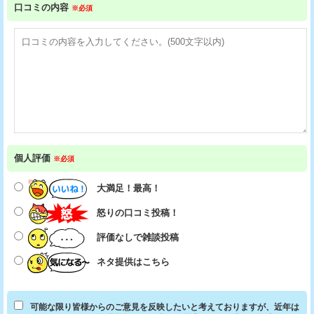
口コミの内容
※必須
個人評価
※必須
大満足！最高！
怒りの口コミ投稿！
評価なしで雑談投稿
ネタ提供はこちら
可能な限り皆様からのご意見を反映したいと考えておりますが、近年は