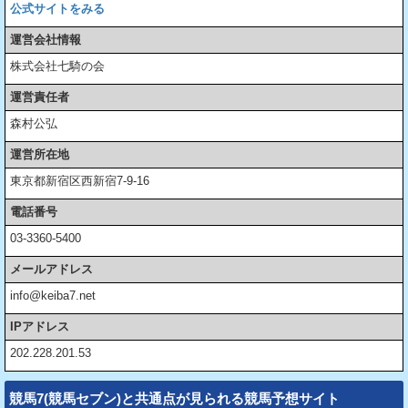
公式サイトをみる
運営会社情報
株式会社七騎の会
運営責任者
森村公弘
運営所在地
東京都新宿区西新宿7-9-16
電話番号
03-3360-5400
メールアドレス
info@keiba7.net
IPアドレス
202.228.201.53
競馬7(競馬セブン)と共通点が見られる競馬予想サイト