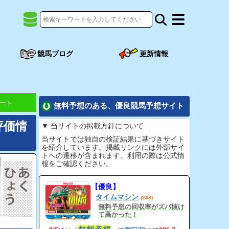
競馬ブログ
更新情報
ート
無料予想のある、優良競馬予想サイト
評価情
▼ 当サイトの掲載方針について
当サイトでは独自の検証結果に基づきサイト
を紹介しています。掲載リンクには外部サイ
トへの遷移が含まれます。利用の際は公式情
報をご確認ください。
【優良】
タイムマシン
(243)
無料予想の回収率がズバ抜け
て高かった！
3ヶ月かけた無料予想検証