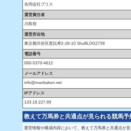
合同会社ブリス
運営責任者
川島智
運営所在地
東京都渋谷区恵比寿2-28-10 ShuBLDG2739
電話番号
050-5370-4612
メールアドレス
info@manbaken.net
IPアドレス
133.18.227.89
教えて万馬券と共通点が見られる競馬予
運営情報や構成内容において、教えて万馬券と共通点が見