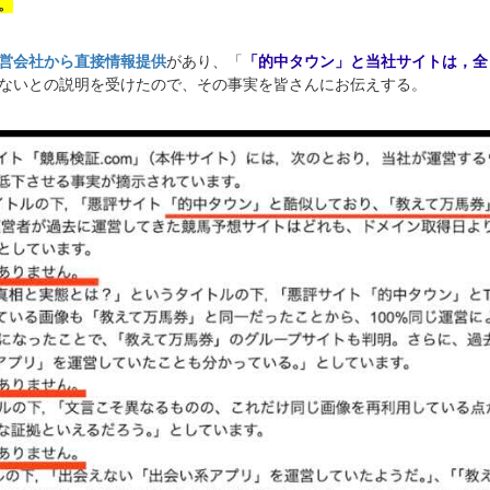
。
営会社から直接情報提供
があり、「
「的中タウン」と当社サイトは，全
ないとの説明を受けたので、その事実を皆さんにお伝えする。