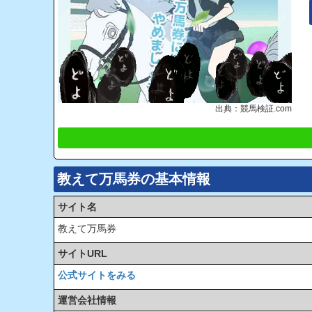
出典：競馬検証.com
教えて万馬券の基本情報
サイト名
教えて万馬券
サイトURL
公式サイトをみる
運営会社情報