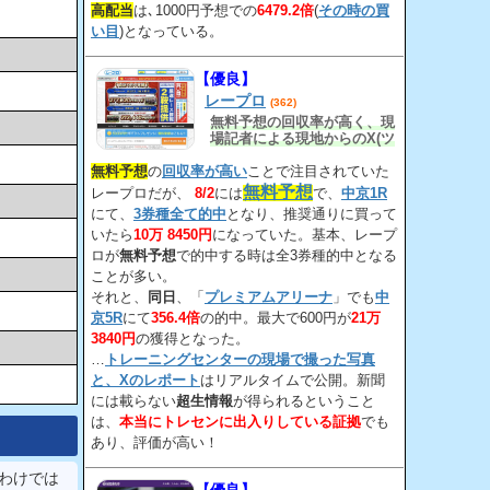
高配当
は､1000円予想での
6479.2倍
(
その時の買
い目
)となっている。
【優良】
レープロ
(362)
無料予想の回収率が高く、現
場記者による現地からのX(ツ
イッター)が面白い。
無料予想
の
回収率が高い
ことで注目されていた
無料予想
レープロだが、
8/2
には
で、
中京1R
にて、
3券種全て的中
となり、推奨通りに買って
いたら
10万 8450円
になっていた。基本、レープ
ロが
無料予想
で的中する時は全3券種的中となる
ことが多い。
それと、
同日
、「
プレミアムアリーナ
」でも
中
京5R
にて
356.4倍
の的中。最大で600円が
21万
3840円
の獲得となった。
…
トレーニングセンターの現場で撮った写真
と、Xのレポート
はリアルタイムで公開。新聞
には載らない
超生情報
が得られるということ
は、
本当にトレセンに出入りしている証拠
でも
あり、評価が高い！
わけでは