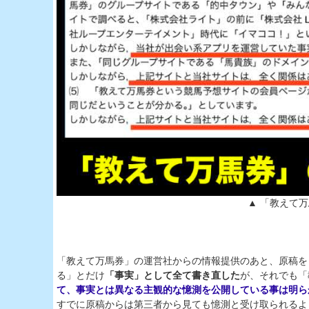
▲ 「教えて
「教えて万馬券」の運営社からの情報提供のあと、原稿を
る」とだけ
「事実」として全て書き直した
が、それでも「
て、事実とは異なる主観的な憶測を公開している事は明ら
すでに原稿からは第三者から見ても憶測と受け取られるよ