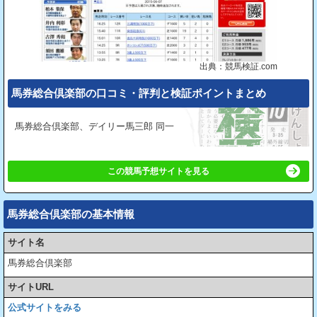
出典：競馬検証.com
馬券総合倶楽部の⼝コミ・評判と検証ポイントまとめ
馬券総合倶楽部、デイリー馬三郎 同一
この競馬予想サイトを見る
馬券総合倶楽部の基本情報
サイト名
馬券総合倶楽部
サイトURL
公式サイトをみる