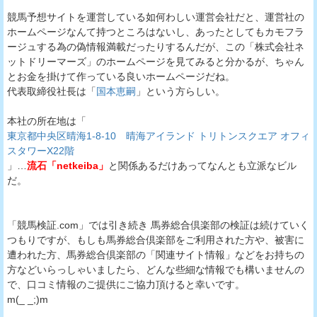
競馬予想サイトを運営している如何わしい運営会社だと、運営社の
ホームページなんて持つところはないし、あったとしてもカモフラ
ージュする為の偽情報満載だったりするんだが、この「株式会社ネ
ットドリーマーズ」のホームページを見てみると分かるが、ちゃん
とお金を掛けて作っている良いホームページだね。
代表取締役社長は「
国本恵嗣
」という方らしい。
本社の所在地は「
東京都中央区晴海1-8-10 晴海アイランド トリトンスクエア オフィ
スタワーX22階
」…
流石「netkeiba」
と関係あるだけあってなんとも立派なビル
だ。
「競馬検証.com」では引き続き 馬券総合倶楽部の検証は続けていく
つもりですが、もしも馬券総合倶楽部をご利用された方や、被害に
遭われた方、馬券総合倶楽部の「関連サイト情報」などをお持ちの
方などいらっしゃいましたら、どんな些細な情報でも構いませんの
で、口コミ情報のご提供にご協力頂けると幸いです。
m(_ _;)m