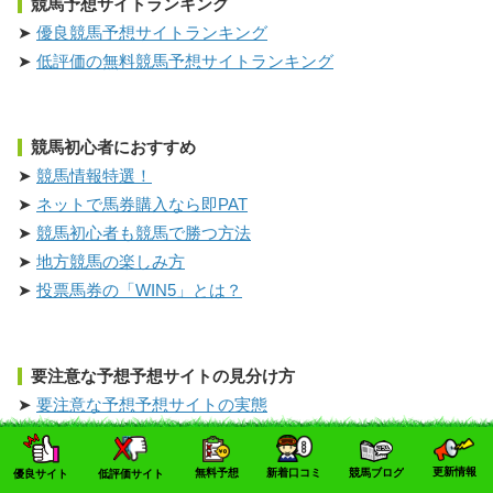
競馬予想サイトランキング
優良競馬予想サイトランキング
低評価の無料競馬予想サイトランキング
競馬初心者におすすめ
競馬情報特選！
ネットで馬券購入なら即PAT
競馬初心者も競馬で勝つ方法
地方競馬の楽しみ方
投票馬券の「WIN5」とは？
要注意な予想予想サイトの見分け方
要注意な予想予想サイトの実態
迷惑メール（スパム）による被害
電話勧誘トラブルの実態
更新情報
無料予想
新着口コミ
競馬ブログ
優良サイト
低評価サイト
退会できない競馬予想サイト