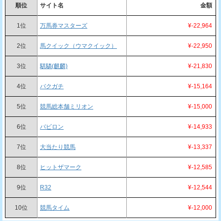
順位
サイト名
金額
1位
万馬券マスターズ
¥-22,964
2位
馬クイック（ウマクイック）
¥-22,950
3位
騏驎(麒麟)
¥-21,830
4位
バクガチ
¥-15,164
5位
競馬総本舗ミリオン
¥-15,000
6位
バビロン
¥-14,933
7位
大当たり競馬
¥-13,337
8位
ヒットザマーク
¥-12,585
9位
R32
¥-12,544
10位
競馬タイム
¥-12,000