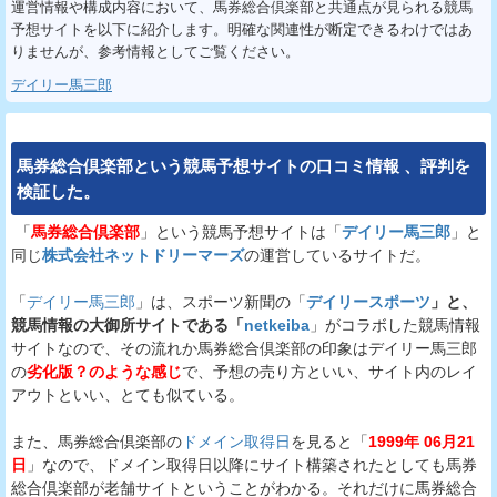
運営情報や構成内容において、馬券総合倶楽部と共通点が見られる競馬
予想サイトを以下に紹介します。明確な関連性が断定できるわけではあ
りませんが、参考情報としてご覧ください。
デイリー馬三郎
馬券総合倶楽部
という
競馬予想サイト
の
口コミ
情報
、
評判
を
検証
した。
「
馬券総合倶楽部
」という競馬予想サイトは「
デイリー馬三郎
」と
同じ
株式会社ネットドリーマーズ
の運営しているサイトだ。
「
デイリー馬三郎
」は、スポーツ新聞の「
デイリースポーツ
」と、
競馬情報の大御所サイトである「
netkeiba
」がコラボした競馬情報
サイトなので、その流れか馬券総合倶楽部の印象はデイリー馬三郎
の
劣化版？のような感じ
で、予想の売り方といい、サイト内のレイ
アウトといい、とても似ている。
また、馬券総合倶楽部の
ドメイン取得日
を見ると「
1999年 06月21
日
」なので、ドメイン取得日以降にサイト構築されたとしても馬券
総合倶楽部が老舗サイトということがわかる。それだけに馬券総合