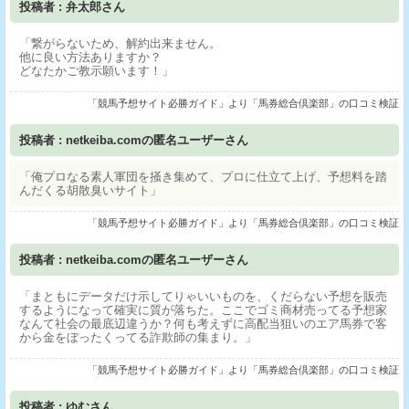
投稿者 : 弁太郎さん
「繋がらないため、解約出来ません。
他に良い方法ありますか？
どなたかご教示願います！」
「競馬予想サイト必勝ガイド」より「馬券総合倶楽部」の口コミ検証
投稿者 : netkeiba.comの匿名ユーザーさん
「俺プロなる素人軍団を掻き集めて、プロに仕立て上げ、予想料を踏
んだくる胡散臭いサイト」
「競馬予想サイト必勝ガイド」より「馬券総合倶楽部」の口コミ検証
投稿者 : netkeiba.comの匿名ユーザーさん
「まともにデータだけ示してりゃいいものを、くだらない予想を販売
するようになって確実に質が落ちた。ここでゴミ商材売ってる予想家
なんて社会の最底辺違うか？何も考えずに高配当狙いのエア馬券で客
から金をぼったくってる詐欺師の集まり。」
「競馬予想サイト必勝ガイド」より「馬券総合倶楽部」の口コミ検証
投稿者 : ゆむさん