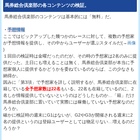
馬券総合倶楽部
の各コンテンツの検証。
馬券総合倶楽部のコンテンツは基本的には「無料」だ。
・
予想情報
ここではピックアップした幾つかのレースに対して、複数の予想家
が予想情報を提供し、その中からユーザーが選ぶスタイルだ(→
画像
)
１回目の検証時は金曜だったのだが、その時の予想家は2名のみに提
供だった。土日にも増えることは無く、馬券総合倶楽部が本当に予
想家個人に提供するかどうかを委ねているのならば、この少なさも
納得か。
因みに「第3項」で予想家を詳しく説明するが、馬券総合倶楽部に在
籍している
全予想家数は22名
もいる。22名も在籍しているのに、2
名しか情報提供していないというのはどうしたものか…「籍」だけ
馬券総合倶楽部に置いていて実際には稼働していない予想家なのだ
ろうか。
確かに検証時の週末にG1はないが、G2やG3が開催される週末に2
名の提供というのは登録ユーザーとしては物足りない…増えるのだ
ろうか？