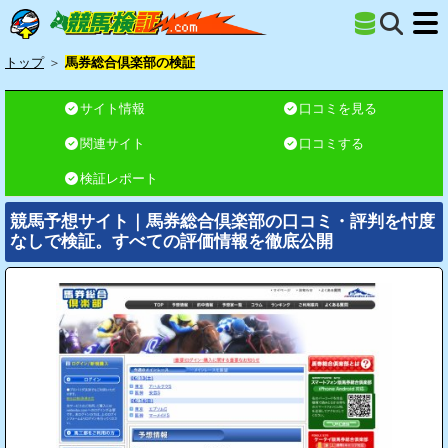
トップ
＞
馬券総合倶楽部の検証
サイト情報
口コミを見る
関連サイト
口コミする
検証レポート
競馬予想サイト｜馬券総合倶楽部の口コミ・評判を忖度
なしで検証。すべての評価情報を徹底公開