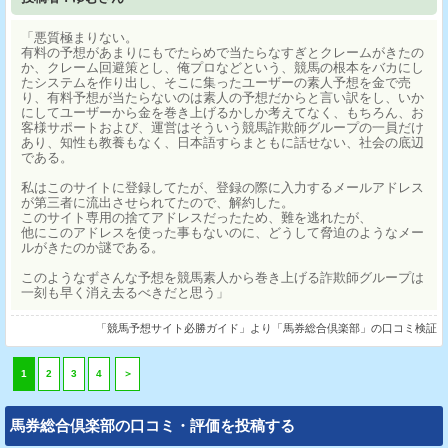
「悪質極まりない。
有料の予想があまりにもでたらめで当たらなすぎとクレームがきたの
か、クレーム回避策とし、俺プロなどという、競馬の根本をバカにし
たシステムを作り出し、そこに集ったユーザーの素人予想を金で売
り、有料予想が当たらないのは素人の予想だからと言い訳をし、いか
にしてユーザーから金を巻き上げるかしか考えてなく、もちろん、お
客様サポートおよび、運営はそういう競馬詐欺師グループの一員だけ
あり、知性も教養もなく、日本語すらまともに話せない、社会の底辺
である。
私はこのサイトに登録してたが、登録の際に入力するメールアドレス
が第三者に流出させられてたので、解約した。
このサイト専用の捨てアドレスだったため、難を逃れたが、
他にこのアドレスを使った事もないのに、どうして脅迫のようなメー
ルがきたのか謎である。
このようなずさんな予想を競馬素人から巻き上げる詐欺師グループは
一刻も早く消え去るべきだと思う」
「競馬予想サイト必勝ガイド」より「馬券総合倶楽部」の口コミ検証
1
2
3
4
＞
馬券総合倶楽部の口コミ・評価を投稿する