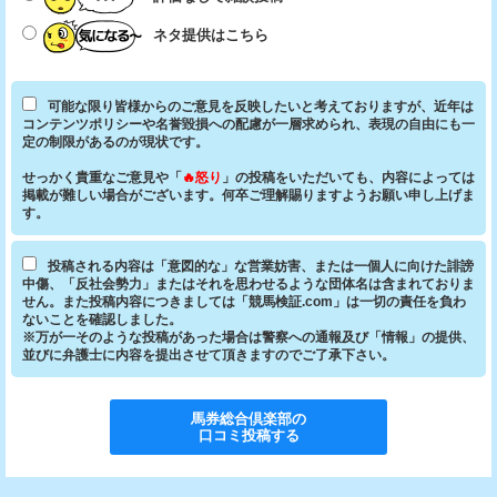
ネタ提供はこちら
可能な限り皆様からのご意見を反映したいと考えておりますが、近年は
コンテンツポリシーや名誉毀損への配慮が一層求められ、表現の自由にも一
定の制限があるのが現状です。
せっかく貴重なご意見や「
🔥怒り
」の投稿をいただいても、内容によっては
掲載が難しい場合がございます。何卒ご理解賜りますようお願い申し上げま
す。
投稿される内容は「意図的な」な営業妨害、または一個人に向けた誹謗
中傷、「反社会勢力」またはそれを思わせるような団体名は含まれておりま
せん。また投稿内容につきましては「競馬検証.com」は一切の責任を負わ
ないことを確認しました。
※万が一そのような投稿があった場合は警察への通報及び「情報」の提供、
並びに弁護士に内容を提出させて頂きますのでご了承下さい。
馬券総合倶楽部
の
口コミ投稿する