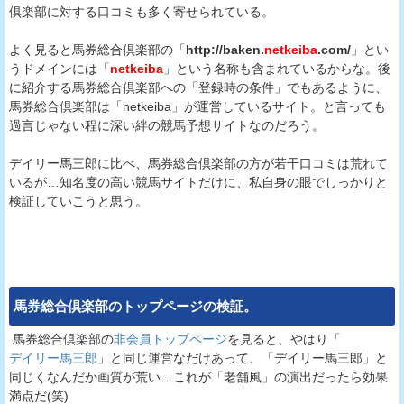
倶楽部に対する口コミも多く寄せられている。
よく見ると馬券総合倶楽部の「
http://baken.
netkeiba
.com/
」とい
うドメインには「
netkeiba
」という名称も含まれているからな。後
に紹介する馬券総合倶楽部への「登録時の条件」でもあるように、
馬券総合倶楽部は「netkeiba」が運営しているサイト。と言っても
過言じゃない程に深い絆の競馬予想サイトなのだろう。
デイリー馬三郎に比べ、馬券総合倶楽部の方が若干口コミは荒れて
いるが…知名度の高い競馬サイトだけに、私自身の眼でしっかりと
検証していこうと思う。
馬券総合倶楽部
のトップページの検証。
馬券総合倶楽部の
非会員トップページ
を見ると、やはり「
デイリー馬三郎
」と同じ運営なだけあって、「デイリー馬三郎」と
同じくなんだか画質が荒い…これが「老舗風」の演出だったら効果
満点だ(笑)