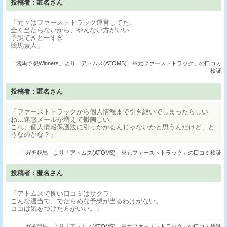
投稿者 : 匿名さん
「元々はファーストトラック運営してた。
全く当たらないから、やんない方がいい
予想てきとーすぎ
競馬素人」
「競馬予想Winners」より「アトムス(ATOMS) ※元ファーストトラック」の口コミ
検証
投稿者 : 匿名さん
「ファーストトラックから個人情報まで引き継いでしまったらしい
ね…迷惑メールが増えて鬱陶しい。
これ、個人情報保護法に引っかかるんじゃないかと思うんだけど、ど
うなのかな？」
「ガチ競馬」より「アトムス(ATOMS) ※元ファーストトラック」の口コミ検証
投稿者 : 匿名さん
「アトムスで良い口コミはサクラ。
こんな適当で、でたらめな予想が当るわけがない。
ココは気をつけた方がいい。」
「ガチ競馬」より「アトムス(ATOMS) ※元ファーストトラック」の口コミ検証