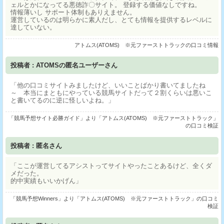
ェルとかになってる悪徳詐〇サイト。 登録する価値なしですね。
情報薄いし サポート体制もありえません。
運営しているのは明らかに素人だし、とても情報を提供するレベルに
達していない。
アトムス(ATOMS) ※元ファーストトラックの口コミ情報
投稿者 : ATOMSの匿名ユーザーさん
「他の口コミサイトみましたけど、いいことばかり書いてましたね
～ 本当にまともにやっている競馬サイトだって２割くらいは悪いこ
と書いてるのに逆に怪しいよね。」
「競馬予想サイト必勝ガイド」より「アトムス(ATOMS) ※元ファーストトラック」
の口コミ検証
投稿者 : 匿名さん
「ここが運営してるアシストってサイトやったことあるけど、全くダ
メだった。
的中実績もいいかげん」
「競馬予想Winners」より「アトムス(ATOMS) ※元ファーストトラック」の口コミ
検証