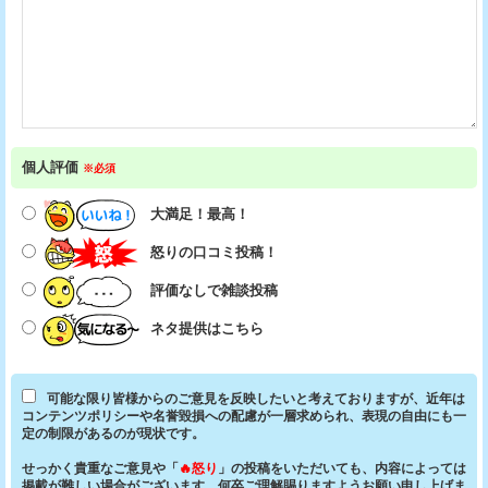
個人評価
※必須
大満足！最高！
怒りの口コミ投稿！
評価なしで雑談投稿
ネタ提供はこちら
可能な限り皆様からのご意見を反映したいと考えておりますが、近年は
コンテンツポリシーや名誉毀損への配慮が一層求められ、表現の自由にも一
定の制限があるのが現状です。
せっかく貴重なご意見や「
🔥怒り
」の投稿をいただいても、内容によっては
掲載が難しい場合がございます。何卒ご理解賜りますようお願い申し上げま