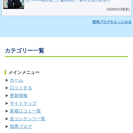
台へ――和田竜二と藤岡佑介、騎手人生の区切り
(2026/2/19更新)
競馬ブログをもっとみる
カテゴリー一覧
メインメニュー
ホーム
口コミする
更新情報
サイトマップ
新着口コミ一覧
全コンテンツ一覧
競馬ブログ