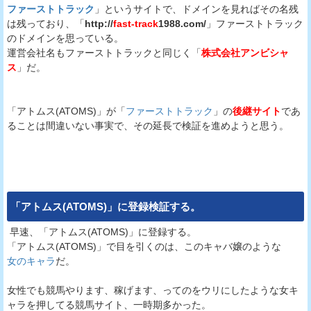
ファーストトラック
」というサイトで、ドメインを見ればその名残
は残っており、「
http://
fast-track
1988.com/
」ファーストトラック
のドメインを思っている。
運営会社名もファーストトラックと同じく「
株式会社アンビシャ
ス
」だ。
「アトムス(ATOMS)」が「
ファーストトラック
」の
後継サイト
であ
ることは間違いない事実で、その延長で検証を進めようと思う。
「
アトムス(ATOMS)
」に登録検証する。
早速、「アトムス(ATOMS)」に登録する。
「アトムス(ATOMS)」で目を引くのは、このキャバ嬢のような
女のキャラ
だ。
女性でも競馬やります、稼げます、ってのをウリにしたような女キ
ャラを押してる競馬サイト、一時期多かった。