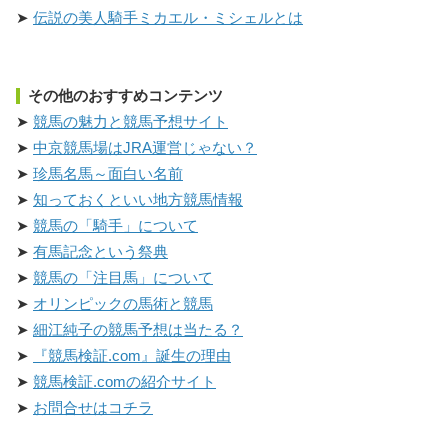
伝説の美人騎手ミカエル・ミシェルとは
その他のおすすめコンテンツ
競馬の魅力と競馬予想サイト
中京競馬場はJRA運営じゃない？
珍馬名馬～面白い名前
知っておくといい地方競馬情報
競馬の「騎手」について
有馬記念という祭典
競馬の「注目馬」について
オリンピックの馬術と競馬
細江純子の競馬予想は当たる？
『競馬検証.com』誕生の理由
競馬検証.comの紹介サイト
お問合せはコチラ