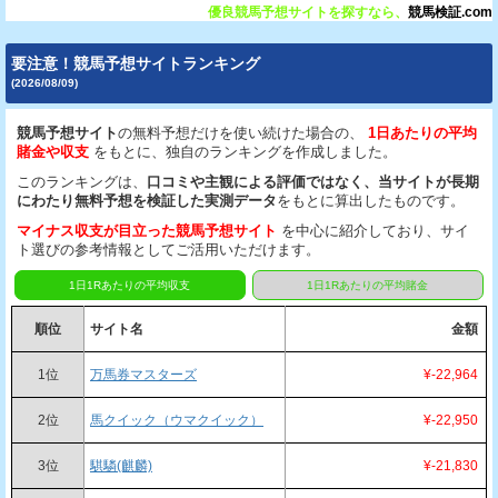
優良競馬予想サイトを探すなら、
競馬検証.com
要注意！競馬予想サイトランキング
(2026/08/09)
競馬予想サイト
の無料予想だけを使い続けた場合の、
1日あたりの平均
賭金や収支
をもとに、独自のランキングを作成しました。
このランキングは、
口コミや主観による評価ではなく、当サイトが長期
にわたり無料予想を検証した実測データ
をもとに算出したものです。
マイナス収支が目立った競馬予想サイト
を中心に紹介しており、サイ
ト選びの参考情報としてご活用いただけます。
1日1Rあたりの平均収支
1日1Rあたりの平均賭金
順位
サイト名
金額
1位
万馬券マスターズ
¥-22,964
2位
馬クイック（ウマクイック）
¥-22,950
3位
騏驎(麒麟)
¥-21,830