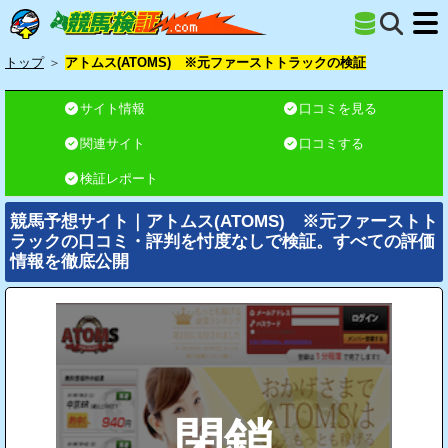
トップ
＞
アトムス(ATOMS) ※元ファーストトラックの検証
サイト情報
口コミを見る
関連サイト
口コミする
検証レポート
競馬予想サイト｜アトムス(ATOMS) ※元ファーストト
ラックの口コミ・評判を忖度なしで検証。すべての評価
情報を徹底公開
閉鎖