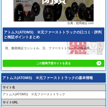
出典：競馬検証.com
アトムス(ATOMS) ※元ファーストトラックの⼝コミ・評判
と検証ポイントまとめ
現、徹底検証コンシェル、元、ファーストトラック の投資系
この競馬予想サイトを見る
アトムス(ATOMS) ※元ファーストトラックの基本情報
サイト名
アトムス(ATOMS) ※元ファーストトラック
サイトURL