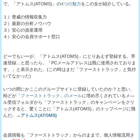
で、「アトムス(ATOMS)」の
4つの魅力
をこの女が紹介している。
１）脅威の情報収集力
２）最新の分析ノウハウ
３）安心の資産運用
４）安心の会員サポート窓口
どーでもいーが、「アトムス(ATOMS)」にとりあえず登録する。早
速登録…と思ったら、「PCメールアドレスは既に使用されておりま
す。」と表示された。(この時はまだ「ファーストトラック」と気付
いてなかった)
いつの間にかここのグループサイトに登録していたのか？と思い、
殆どが
「ファーストトラック」のメール
に埋め尽くされているメ―
ル受信フォルダから「ファーストトラック」のキャンペーンをクリ
ックすると、驚くことに「アトムス(ATOMS)」のトップページに飛
んだ。→
アトムス(ATOMS)
会員情報も「ファーストトラック」からのままで、個人情報流用さ