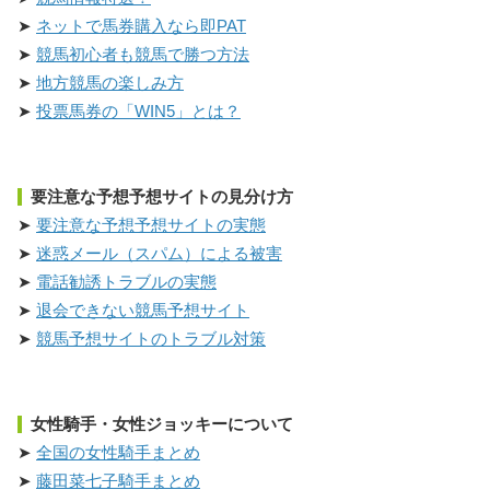
ネットで馬券購入なら即PAT
競馬初心者も競馬で勝つ方法
地方競馬の楽しみ方
投票馬券の「WIN5」とは？
要注意な予想予想サイトの見分け方
要注意な予想予想サイトの実態
迷惑メール（スパム）による被害
電話勧誘トラブルの実態
退会できない競馬予想サイト
競馬予想サイトのトラブル対策
女性騎手・女性ジョッキーについて
全国の女性騎手まとめ
藤田菜七子騎手まとめ