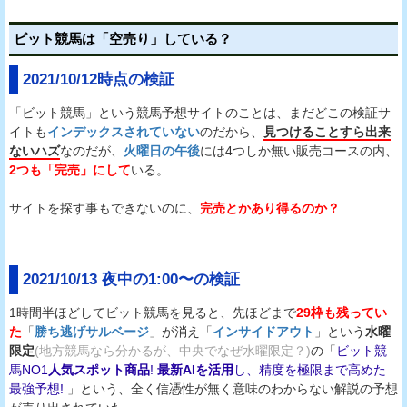
ビット競馬は「空売り」している？
2021/10/12時点の検証
「ビット競馬」という競馬予想サイトのことは、まだどこの検証サ
イトも
インデックスされていない
のだから、
見つけることすら出来
ないハズ
なのだが、
火曜日の午後
には4つしか無い販売コースの内、
2つも「完売」にして
いる。
サイトを探す事もできないのに、
完売とかあり得るのか？
2021/10/13 夜中の1:00〜の検証
1時間半ほどしてビット競馬を見ると、先ほどまで
29枠も残ってい
た
「
勝ち逃げサルベージ
」が消え「
インサイドアウト
」という
水曜
限定
(地方競馬なら分かるが、中央でなぜ水曜限定？)
の「
ビット競
馬NO1
人気スポット商品
!
最新AIを活用
し、精度を極限まで高めた
最強予想!
」という、全く信憑性が無く意味のわからない解説の予想