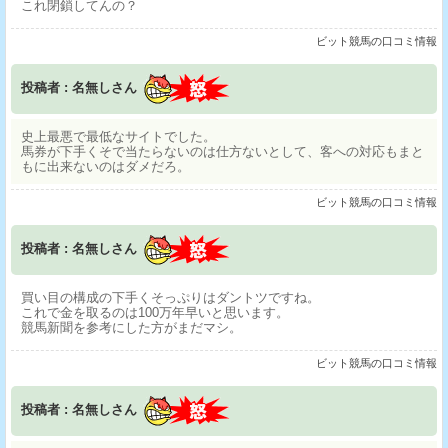
これ閉鎖してんの？
ビット競馬の口コミ情報
投稿者 : 名無しさん
史上最悪で最低なサイトでした。
馬券が下手くそで当たらないのは仕方ないとして、客への対応もまと
もに出来ないのはダメだろ。
ビット競馬の口コミ情報
投稿者 : 名無しさん
買い目の構成の下手くそっぷりはダントツですね。
これで金を取るのは100万年早いと思います。
競馬新聞を参考にした方がまだマシ。
ビット競馬の口コミ情報
投稿者 : 名無しさん