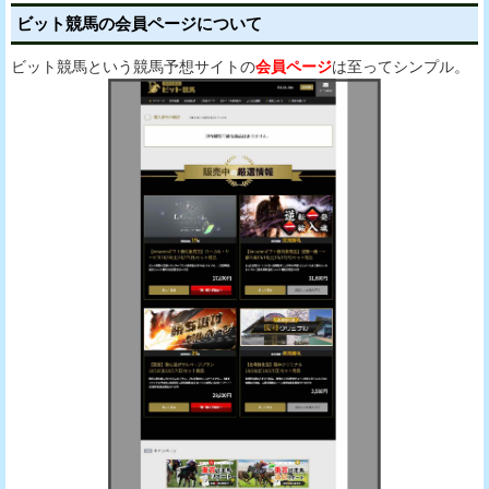
ビット競馬の会員ページについて
ビット競馬という競馬予想サイトの
会員ページ
は至ってシンプル。