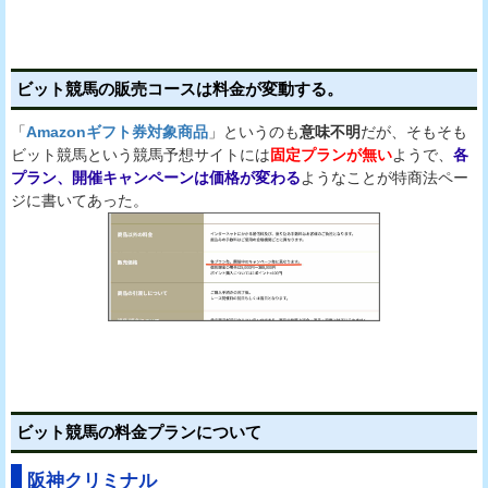
ビット競馬の販売コースは料金が変動する。
「
Amazonギフト券対象商品
」というのも
意味不明
だが、そもそも
ビット競馬という競馬予想サイトには
固定プランが無い
ようで、
各
プラン、開催キャンペーンは価格が変わる
ようなことが特商法ペー
ジに書いてあった。
ビット競馬の料金プランについて
阪神クリミナル