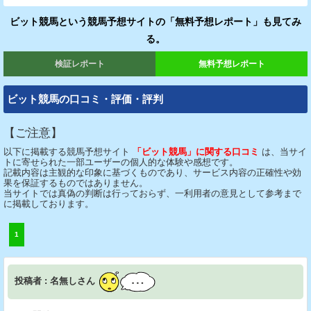
ビット競馬という競馬予想サイトの「
無料予想レポート
」も見てみ
る。
検証レポート
無料予想レポート
ビット競馬の口コミ・評価・評判
【ご注意】
以下に掲載する競馬予想サイト
「ビット競馬」に関する口コミ
は、当サイ
トに寄せられた一部ユーザーの個人的な体験や感想です。
記載内容は主観的な印象に基づくものであり、サービス内容の正確性や効
果を保証するものではありません。
当サイトでは真偽の判断は行っておらず、一利用者の意見として参考まで
に掲載しております。
1
投稿者 : 名無しさん