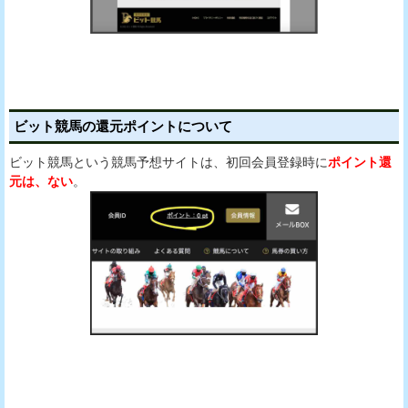
ビット競馬の還元ポイントについて
ビット競馬という競馬予想サイトは、初回会員登録時に
ポイント還
元は、ない
。