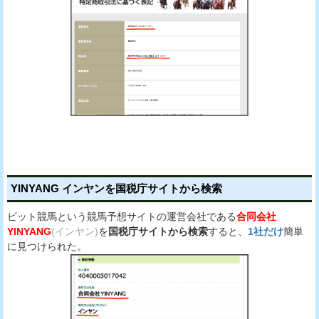
YINYANG インヤンを国税庁サイトから検索
ビット競馬という競馬予想サイトの運営会社である
合同会社
YINYANG
(インヤン)
を
国税庁サイトから検索
すると、
1社だけ
簡単
に見つけられた。