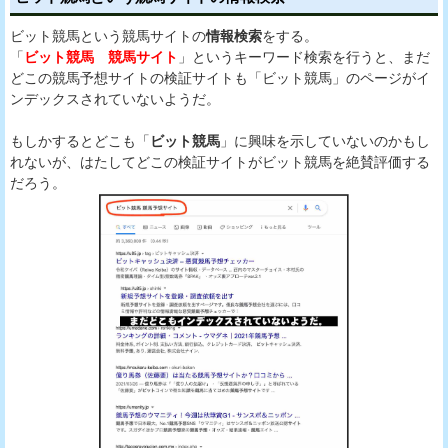
ビット競馬という競馬サイトの
情報検索
をする。
「
ビット競馬 競馬サイト
」というキーワード検索を行うと、まだ
どこの競馬予想サイトの検証サイトも「ビット競馬」のページがイ
ンデックスされていないようだ。
もしかするとどこも「
ビット競馬
」に興味を示していないのかもし
れないが、はたしてどこの検証サイトがビット競馬を絶賛評価する
だろう。