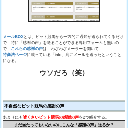
メールBOX
とは、ビット競馬から一方的に通知が送られてくるだけ
で、特に「感謝の声」を送ることができる専用フォームも無いの
で、
これらの感謝の声
は、わざわざメーラーを開いて、
特商法ページ
に載っている「info」宛にメールを送ったということ
になる。
ウソだろ（笑）
不自然なビット競馬の感謝の声
あまりにも
嘘くさいビット競馬の感謝の声
を2つ紹介する。
まだ当たってもいないのにこんな「感謝の声」送るか？