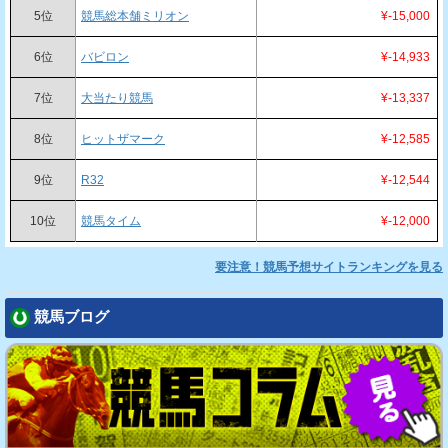
5位
競馬総本舗ミリオン
¥-15,000
6位
バビロン
¥-14,933
7位
大当たり競馬
¥-13,337
8位
ヒットザマーク
¥-12,585
9位
R32
¥-12,544
10位
競馬タイム
¥-12,000
要注意！競馬予想サイトランキングを見る
競馬ブログ