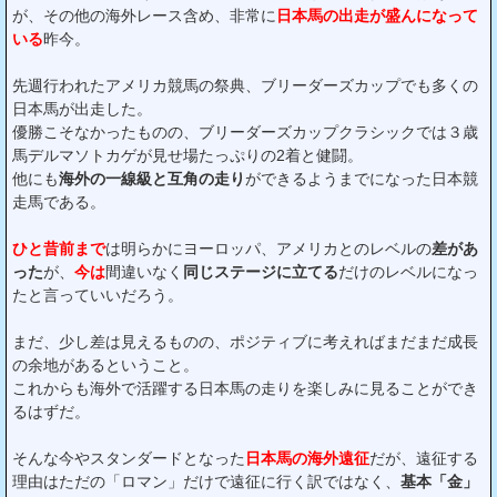
が、その他の海外レース含め、非常に
日本馬の出走が盛んになって
いる
昨今。
先週行われたアメリカ競馬の祭典、ブリーダーズカップでも多くの
日本馬が出走した。
優勝こそなかったものの、ブリーダーズカップクラシックでは３歳
馬デルマソトカゲが見せ場たっぷりの2着と健闘。
他にも
海外の一線級と互角の走り
ができるようまでになった日本競
走馬である。
ひと昔前まで
は明らかにヨーロッパ、アメリカとのレベルの
差があ
った
が、
今は
間違いなく
同じステージに立てる
だけのレベルになっ
たと言っていいだろう。
まだ、少し差は見えるものの、ポジティブに考えればまだまだ成長
の余地があるということ。
これからも海外で活躍する日本馬の走りを楽しみに見ることができ
るはずだ。
そんな今やスタンダードとなった
日本馬の海外遠征
だが、遠征する
理由はただの「ロマン」だけで遠征に行く訳ではなく、
基本「金」