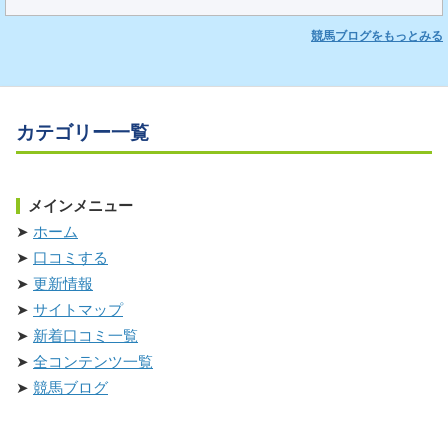
競馬ブログをもっとみる
カテゴリー一覧
メインメニュー
ホーム
口コミする
更新情報
サイトマップ
新着口コミ一覧
全コンテンツ一覧
競馬ブログ