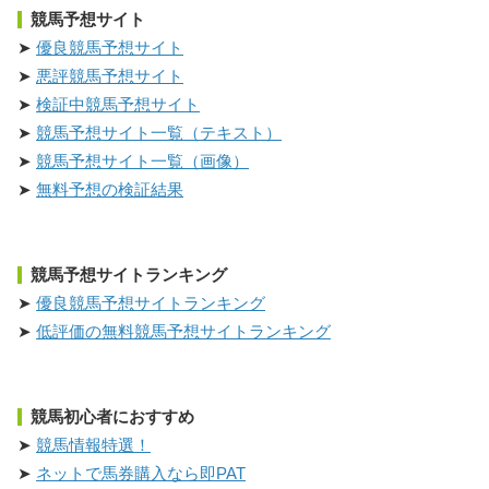
競馬予想サイト
優良競馬予想サイト
悪評競馬予想サイト
検証中競馬予想サイト
競馬予想サイト一覧（テキスト）
競馬予想サイト一覧（画像）
無料予想の検証結果
競馬予想サイトランキング
優良競馬予想サイトランキング
低評価の無料競馬予想サイトランキング
競馬初心者におすすめ
競馬情報特選！
ネットで馬券購入なら即PAT