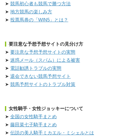
競馬初心者も競馬で勝つ方法
地方競馬の楽しみ方
投票馬券の「WIN5」とは？
要注意な予想予想サイトの見分け方
要注意な予想予想サイトの実態
迷惑メール（スパム）による被害
電話勧誘トラブルの実態
退会できない競馬予想サイト
競馬予想サイトのトラブル対策
女性騎手・女性ジョッキーについて
全国の女性騎手まとめ
藤田菜七子騎手まとめ
伝説の美人騎手ミカエル・ミシェルとは