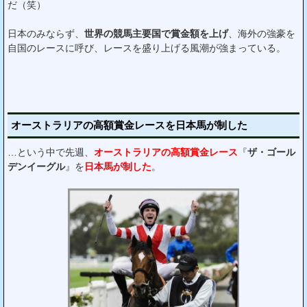
だ（笑）
日本のみならず、
世界の競馬主要国で賞金額を上げ
、海外の強豪を
自国のレースに呼び、レースを盛り上げる風潮が強まっている。
オーストラリアの高額賞金レースを日本馬が制した
…という中で先週、
オーストラリアの高額賞金レース
『
ザ・ゴール
デンイーグル
』を
日本馬が制した
。