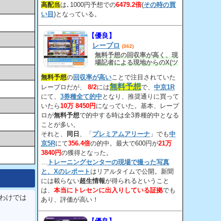
高配当
は､1000円予想での
6479.2倍
(
その時の買
い目
)となっている。
【優良】
レープロ
(362)
無料予想の回収率が高く、現
場記者による現地からのX(ツ
イッター)が面白い。
無料予想
の
回収率が高い
ことで注目されていた
無料予想
レープロだが、
8/2
には
で、
中京1R
にて、
3券種全て的中
となり、推奨通りに買って
いたら
10万 8450円
になっていた。基本、レープ
ロが
無料予想
で的中する時は全3券種的中となる
ことが多い。
それと、
同日
、「
プレミアムアリーナ
」でも
中
京5R
にて
356.4倍
の的中。最大で600円が
21万
3840円
の獲得となった。
…
トレーニングセンターの現場で撮った写真
と、Xのレポート
はリアルタイムで公開。新聞
には載らない
超生情報
が得られるということ
は、
本当にトレセンに出入りしている証拠
でも
わけでは
あり、評価が高い！