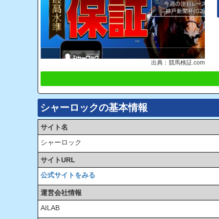
出典：競馬検証.com
シャーロックの基本情報
サイト名
シャーロック
サイトURL
公式サイトをみる
運営会社情報
AILAB