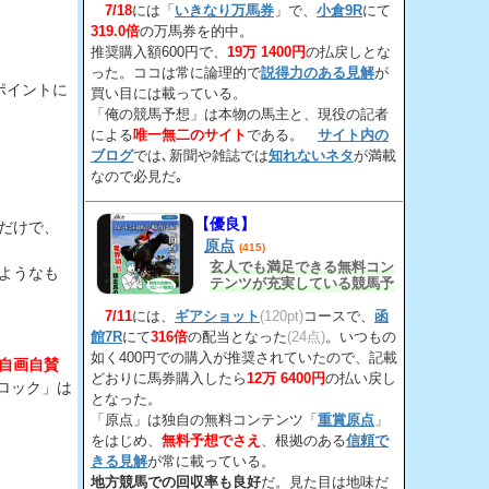
7/18
には「
いきなり万馬券
」で、
小倉9R
にて
319.0倍
の万馬券を的中。
推奨購入額600円で、
19万 1400円
の払戻しとな
った。ココは常に論理的で
説得力のある見解
が
ポイントに
買い目には載っている。
「俺の競馬予想」は本物の馬主と、現役の記者
による
唯一無二のサイト
である。
サイト内の
ブログ
では､新聞や雑誌では
知れないネタ
が満載
なので必見だ｡
【優良】
だけで、
原点
(415)
玄人でも満足できる無料コン
ようなも
テンツが充実している競馬予
想サイト。提供される予想に
7/11
には、
ギアショット
も読み応えのある納得の見解
(120pt)
コースで、
函
が載っている。
館7R
にて
316倍
の配当となった
(24点)
。いつもの
如く400円での購入が推奨されていたので、記載
自画自賛
どおりに馬券購入したら
12万 6400円
の払い戻し
ロック」は
となった。
「原点」は独自の無料コンテンツ「
重賞原点
」
をはじめ、
無料予想でさえ
、根拠のある
信頼で
きる見解
が常に載っている。
地方競馬での回収率も良好
だ。見た目は地味だ