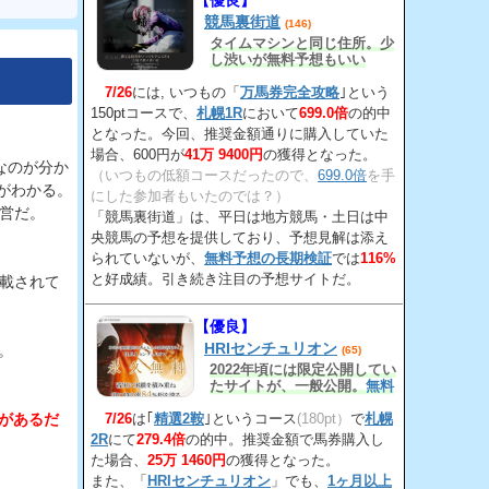
【優良】
競馬裏街道
(146)
タイムマシンと同じ住所。少
し渋いが無料予想もいい
7/26
には, いつもの「
万馬券完全攻略
｣という
150ptコースで、
札幌1R
において
699.0倍
の的中
となった。今回、推奨金額通りに購入していた
場合、600円が
41万 9400円
の獲得となった。
なのが分か
（いつもの低額コースだったので、
699.0倍
を手
がわかる。
にした参加者もいたのでは？）
営だ。
「競馬裏街道」は、平日は地方競馬・土日は中
央競馬の予想を提供しており、予想見解は添え
られていないが、
無料予想の長期検証
では
116%
と好成績。引き続き注目の予想サイトだ。
載されて
【優良】
HRIセンチュリオン
。
(65)
2022年頃には限定公開してい
たサイトが、一般公開。
無料
予想の回収率
が高い！
があるだ
7/26
は｢
精選2鞍
｣というコース
(180pt）
で
札幌
2R
にて
279.4倍
の的中。推奨金額で馬券購入し
た場合、
25万 1460円
の獲得となった。
また、「
HRIセンチュリオン
」でも、
1ヶ月以上