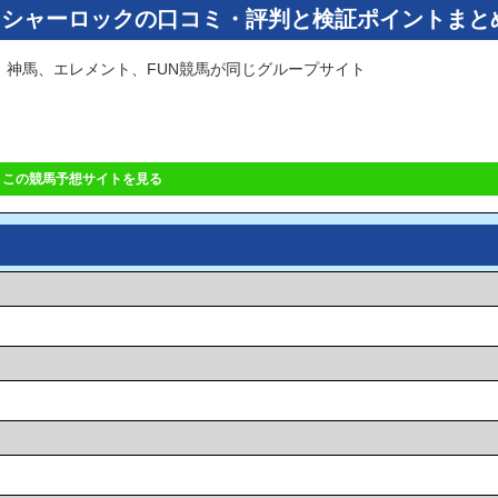
シャーロックの⼝コミ・評判と検証ポイントまと
神馬、エレメント、FUN競馬が同じグループサイト
この競馬予想サイトを見る