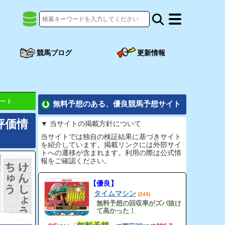
競馬ブログ
更新情報
ート
無料予想のある、優良競馬予想サイト
評価情
▼ 当サイトの掲載方針について
当サイトでは独自の検証結果に基づきサイト
を紹介しています。掲載リンクには外部サイ
トへの遷移が含まれます。利用の際は公式情
報をご確認ください。
【優良】
タイムマシン
(243)
無料予想の回収率がズバ抜け
て高かった！
3ヶ月かけた無料予想検証