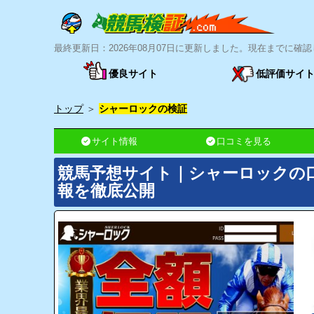
最終更新日：2026年08月07日に更新しました。現在までに確認
優良サイト
低評価サイ
トップ
＞
シャーロックの検証
サイト情報
口コミを見る
競馬予想サイト｜シャーロックの
報を徹底公開