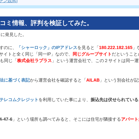
ァン競馬)
コミ情報、評判を検証してみた。
日
に発見した。
すのに、
「シャーロック」のIPアドレス
を見ると「
180.222.182.165
」
サイトと全く同じ「同一IP」なので、
同じグループサイト
だということ
も同じ「
株式会社ラプラス
」という運営会社で、この２サイトは同一運
法に基づく表記
から運営会社を確認すると「
AILAB
」という別会社が記
テレコムクレジット
を利用していた事により、
振込先は伏せられている
47-6
」という場所も調べてみると、そこには住宅が隣接する
アパート