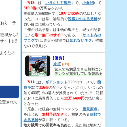
7/18
には「
いきなり万馬券
」で、
小倉9R
にて
319.0倍
の万馬券を的中。
推奨購入額600円で、
19万 1400円
の払戻しとな
った。ココは常に論理的で
説得力のある見解
が
ており、予
買い目には載っている。
「俺の競馬予想」は本物の馬主と、現役の記者
ン取得から2
による
唯一無二のサイト
である。
サイト内の
ブログ
では､新聞や雑誌では
知れないネタ
が満載
0サイト)ほ
なので必見だ｡
ようなの
【優良】
原点
(415)
玄人でも満足できる無料コン
テンツが充実している競馬予
想サイト。提供される予想に
7/11
には、
ギアショット
も読み応えのある納得の見解
(120pt)
コースで、
函
が載っている。
館7R
にて
316倍
の配当となった
(24点)
。いつもの
如く400円での購入が推奨されていたので、記載
どおりに馬券購入したら
12万 6400円
の払い戻し
設置されて
となった。
「原点」は独自の無料コンテンツ「
重賞原点
」
をはじめ、
無料予想でさえ
、根拠のある
信頼で
きる見解
が常に載っている。
地方競馬での回収率も良好
だ。見た目は地味だ