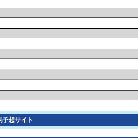
競馬予想サイト