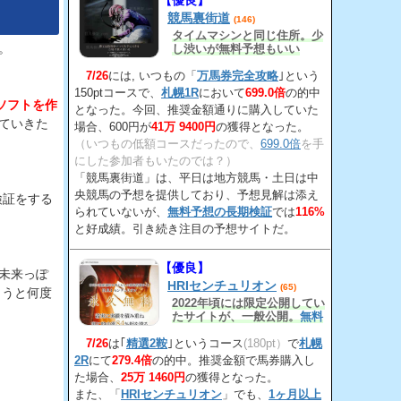
【優良】
競馬裏街道
(146)
タイムマシンと同じ住所。少
。
し渋いが無料予想もいい
7/26
には, いつもの「
万馬券完全攻略
｣という
150ptコースで、
札幌1R
において
699.0倍
の的中
ソフトを作
となった。今回、推奨金額通りに購入していた
ていきた
場合、600円が
41万 9400円
の獲得となった。
（いつもの低額コースだったので、
699.0倍
を手
にした参加者もいたのでは？）
「競馬裏街道」は、平日は地方競馬・土日は中
央競馬の予想を提供しており、予想見解は添え
検証をする
られていないが、
無料予想の長期検証
では
116%
と好成績。引き続き注目の予想サイトだ。
【優良】
未来っぽ
HRIセンチュリオン
(65)
ようと何度
2022年頃には限定公開してい
たサイトが、一般公開。
無料
予想の回収率
が高い！
7/26
は｢
精選2鞍
｣というコース
(180pt）
で
札幌
2R
にて
279.4倍
の的中。推奨金額で馬券購入し
た場合、
25万 1460円
の獲得となった。
また、「
HRIセンチュリオン
」でも、
1ヶ月以上