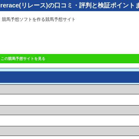
rerace(リレース)の⼝コミ・評判と検証ポイント
競馬予想ソフトを作る競馬予想サイト
この競馬予想サイトを見る