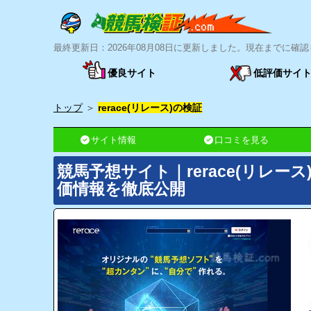
最終更新日：2026年08月08日に更新しました。現在までに確認
優良サイト
低評価サイ
トップ
＞
rerace(リレース)の検証
サイト情報
口コミを見る
競馬予想サイト｜rerace(リレ
価情報を徹底公開