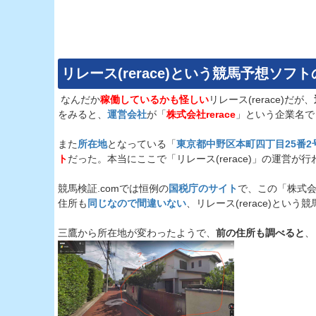
リレース(rerace)
という
競馬予想ソフト
なんだか
稼働しているかも怪しい
リレース(rerace)だが、
をみると、
運営会社
が「
株式会社rerace
」という企業名で
また
所在地
となっている「
東京都中野区本町四丁目25番2
ト
だった。本当にここで「リレース(rerace)」の運営が
競馬検証.comでは恒例の
国税庁のサイト
で、この「株式会
住所も
同じなので間違いない
、リレース(rerace)とい
三鷹から所在地が変わったようで、
前の住所も調べると
、