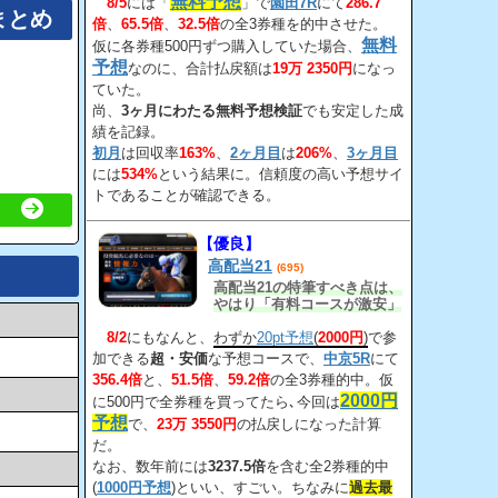
無料予想
は、1回目の回収率が163%、
8/5
には「
」で
園田7R
にて
286.7
まとめ
2回目が206%、3回目が534%
倍
、
65.5倍
、
32.5倍
の全3券種を的中させた。
だ。
無料
仮に各券種500円ずつ購入していた場合、
予想
なのに、合計払戻額は
19万 2350円
になっ
ていた。
尚、
3ヶ月にわたる無料予想検証
でも安定した成
績を記録。
初月
は回収率
163%
、
2ヶ月目
は
206%
、
3ヶ月目
には
534%
という結果に。信頼度の高い予想サイ
トであることが確認できる。
【優良】
高配当21
(695)
高配当21の特筆すべき点は、
やはり「有料コースが激安」
というところだろう。
8/2
にもなんと、
わずか
20pt予想
(
2000円
)
で参
加できる
超・安価
な予想コースで、
中京5R
にて
356.4倍
と、
51.5倍
、
59.2倍
の全3券種的中。仮
2000円
に500円で全券種を買ってたら､今回は
予想
で、
23万 3550円
の払戻しになった計算
だ。
なお、数年前には
3237.5倍
を含む全2券種的中
(
1000円予想
)といい、すごい。ちなみに
過去最