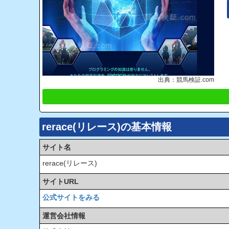
出典：競馬検証.com
rerace(リレース)の基本情報
サイト名
rerace(リレース)
サイトURL
公式サイトをみる
運営会社情報