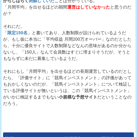
からしばらく
閉鎖していた
ことは分かっている。
「月間平均」を出せるほどの期間
運営はしていなかった
と思うのだ
が？
それにだ。
「
限定150名
」と書いてあり、人数制限が設けられているようだ
が、もし仮に本当に「平均収益 月間200万オーバー」なのだとした
ら、十分に優良サイトで人数制限などなんの意味があるのか分から
ないし、「150人」なんて会員数はすぐに埋まりそうだが、そうと
もならずに未だに募集しているようだ。
それにもし「月間平均」を出せるほどの長期運営しているのだとし
たら、「評価サイト」に「競馬インベストメント」の評価があって
もおかしくないのだが、「競馬インベストメント」について検証し
ている評価サイトが無いというは、この「競馬インベストメント」
がいかに検証するまでもない
小規模な予想サイト
だということなの
だろう。