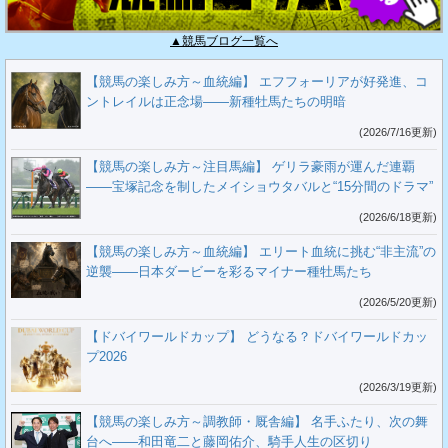
▲競馬ブログ一覧へ
【競馬の楽しみ方～血統編】 エフフォーリアが好発進、コ
ントレイルは正念場――新種牡馬たちの明暗
(2026/7/16更新)
【競馬の楽しみ方～注目馬編】 ゲリラ豪雨が運んだ連覇
――宝塚記念を制したメイショウタバルと“15分間のドラマ”
(2026/6/18更新)
【競馬の楽しみ方～血統編】 エリート血統に挑む“非主流”の
逆襲――日本ダービーを彩るマイナー種牡馬たち
(2026/5/20更新)
【ドバイワールドカップ】 どうなる？ドバイワールドカッ
プ2026
(2026/3/19更新)
【競馬の楽しみ方～調教師・厩舎編】 名手ふたり、次の舞
台へ――和田竜二と藤岡佑介、騎手人生の区切り