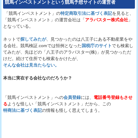
競馬インベストメント
という
競馬予想サイト
の運営者
「競馬インベストメント」の
特定商取引法に基づく表記
を見ると、
「競馬インベストメント」の運営会社は「
アラバスター株式会社
」
となっている。
ネットで
探してみたが
、見つかったのは八王子にある不動産業をや
る会社。競馬検証.comでは恒例となった
国税庁のサイト
でも検索し
てみたが、先ほどの「八王子のアラバスター(株)」が見つかっただ
けだ。続けて住所でも検索をかけたが、
そんな会社は見当たらない。
本当に実在する会社なのだろうか？
「競馬インベストメント」への
会員登録
には、
電話番号登録もさせ
る
ような怪しい「競馬インベストメント」だから、この
特商法に基づく表記
の情報も怪しく思えてしまう。