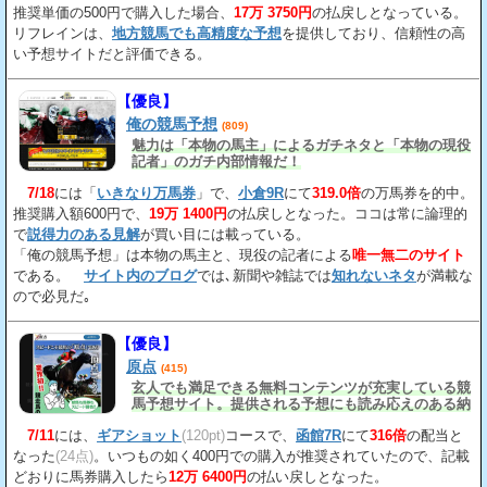
推奨単価の500円で購入した場合、
17万 3750円
の払戻しとなっている。
リフレインは、
地方競馬でも高精度な予想
を提供しており、信頼性の高
い予想サイトだと評価できる。
【優良】
俺の競馬予想
(809)
魅力は「本物の馬主」によるガチネタと「本物の現役
記者」のガチ内部情報だ！
7/18
には「
いきなり万馬券
」で、
小倉9R
にて
319.0倍
の万馬券を的中。
推奨購入額600円で、
19万 1400円
の払戻しとなった。ココは常に論理的
で
説得力のある見解
が買い目には載っている。
「俺の競馬予想」は本物の馬主と、現役の記者による
唯一無二のサイト
である。
サイト内のブログ
では､新聞や雑誌では
知れないネタ
が満載な
ので必見だ｡
【優良】
原点
(415)
玄人でも満足できる無料コンテンツが充実している競
馬予想サイト。提供される予想にも読み応えのある納
得の見解
が載っている。
7/11
には、
ギアショット
(120pt)
コースで、
函館7R
にて
316倍
の配当と
なった
(24点)
。いつもの如く400円での購入が推奨されていたので、記載
どおりに馬券購入したら
12万 6400円
の払い戻しとなった。