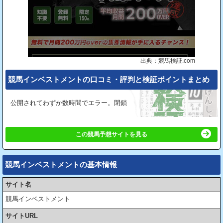
出典：競馬検証.com
競馬インベストメントの⼝コミ・評判と検証ポイントまとめ
公開されてわずか数時間でエラー。閉鎖
この競馬予想サイトを見る
競馬インベストメントの基本情報
サイト名
競馬インベストメント
サイトURL