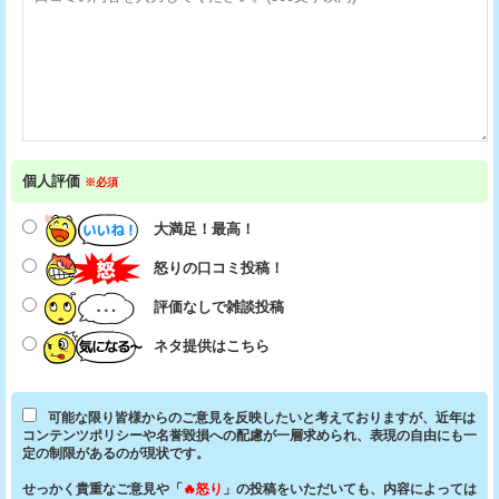
個人評価
※必須
大満足！最高！
怒りの口コミ投稿！
評価なしで雑談投稿
ネタ提供はこちら
可能な限り皆様からのご意見を反映したいと考えておりますが、近年は
コンテンツポリシーや名誉毀損への配慮が一層求められ、表現の自由にも一
定の制限があるのが現状です。
せっかく貴重なご意見や「
🔥怒り
」の投稿をいただいても、内容によっては