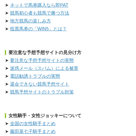
ネットで馬券購入なら即PAT
競馬初心者も競馬で勝つ方法
地方競馬の楽しみ方
投票馬券の「WIN5」とは？
要注意な予想予想サイトの見分け方
要注意な予想予想サイトの実態
迷惑メール（スパム）による被害
電話勧誘トラブルの実態
退会できない競馬予想サイト
競馬予想サイトのトラブル対策
女性騎手・女性ジョッキーについて
全国の女性騎手まとめ
藤田菜七子騎手まとめ