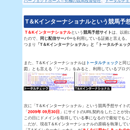
パーフェクトホース～究極の競馬投資会社
、
トータルチェ
T＆Kインターナショナル
という
競馬予
T＆Kインターナショナル
という
競馬予想サイト
は、以前
たので、
同じ配信サーバー
を利用している証拠と言える。
つまり
「T＆Kインターナショナル」と「トータルチェッ
また、T＆Kインターナショナルは
トータルチェック
と同
図」とも言える「ソース」をみると、利用しているブログ
次に「T＆Kインターナショナル」という競馬予想サイト
「
2009年 09月30日
」にサイトのURL契約をしたことが分
この日にドメインを取得している事になるので最短でもこ
…だが、現在T＆Kインターナショナルの原稿を執筆している