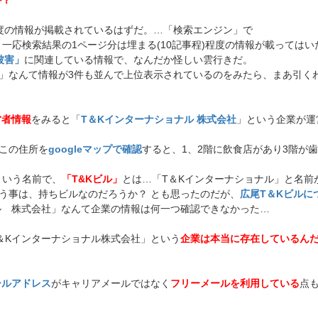
か？
度の情報が掲載されているはずだ。…「検索エンジン」で
一応検索結果の1ページ分は埋まる(10記事程)程度の情報が載ってはい
被害」
に関連している情報で、なんだか怪しい雲行きだ。
」なんて情報が3件も並んで上位表示されているのをみたら、まあ引く
営者情報
をみると「
T＆Kインターナショナル 株式会社
」という企業が運
この住所を
googleマップで確認
すると、1、2階に飲食店があり3階が
という名前で、
「T&Kビル」
とは…「T＆Kインターナショナル」と名前
う事は、持ちビルなのだろうか？ とも思ったのだが、
広尾T＆Kビルに
ル 株式会社」なんて企業の情報は何一つ確認できなかった…
＆Kインターナショナル株式会社」という
企業は本当に存在しているん
ールアドレス
がキャリアメールではなく
フリーメールを利用している
点