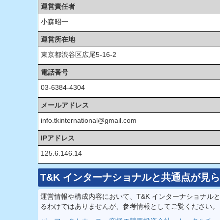
運営責任者
小森昭一
運営所在地
東京都渋谷区広尾5-16-2
電話番号
03-6384-4304
メールアドレス
info.tkinternational@gmail.com
IPアドレス
125.6.146.14
T&K インターナショナルと共通点が見
運営情報や構成内容において、T&K インターナショナ
るわけではありませんが、参考情報としてご覧ください。