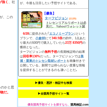
が強く
、社
が、今後も注目したい予想サイトである。
【優良】
が、この
ターフビジョン
(1125)
トレセンリアルリポートは必
見だ。 Yahoo!ウォレット認
定されてている。
6/28
に提供された｢
エコノミープラン
｣という
プランで、
小倉8R
にて
340.5倍
の的中。1点あた
り最大の500円で購入していたら
23万 8350円
の
獲得となった。
ターフビジョンの
無料予想
の長期検証時の結果
は
回収率130%
だった。ターフビジョンでは
美
浦・栗東のトレセン取材レポート
を画像付きで
公開している。新聞では得られない貴重な情報
を提供することができるのも凄いことだ｡
▶︎優良・悪評・検証中を検索
るのかと思
別物だ。
▶︎全競馬予想サイト一覧
。
優良競馬予想サイトを探すなら、
競馬検証.com