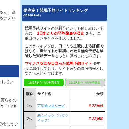
要注意！競馬予想サイトランキング
るが、緑
(2026/08/09)
るにオリ
競馬予想サイト
の無料予想だけを使い続けた場
合の、
1日あたりの平均賭金や収支
をもとに、
独自のランキングを作成しました。
このランキングは、
口コミや主観による評価で
はなく、当サイトが長期にわたり無料予想を検
証した実測データ
をもとに算出したものです。
マイナス収支が目立った競馬予想サイト
を中
心に紹介しており、サイト選びの参考情報とし
てご活用いただけます。
介してい
1日1Rあたりの平均収支
1日1Rあたりの平均賭金
順位
サイト名
金額
て何らかの
1位
万馬券マスターズ
¥-22,964
は「T＆K
馬クイック（ウマク
2位
¥-22,950
イック）
提携してい