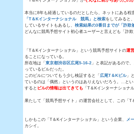
「T＆Kインターナショナル」が
そんなに前からあったの
本当に8年も経過しているのだとしたら、ネットにある程
「T＆Kインターナショナル 競馬」と検索
をしてみると、
しているサイトもあるし、
検索結果の3番目までが「詐欺
どんなに競馬予想サイト初心者ユーザーと言えども「詐欺
「T＆Kインターナショナル」という競馬予想サイトの
運
ることになっている。
所在地は「
東京都渋谷区広尾5-16-2
」と表記があるので、
っているビルだった。
このビルについてもう少し検証すると「
広尾T＆Kビル
」
ているのは「偶然」というのはありえないだろう。…とい
すると
ビルの情報は出てきても
「T＆Kインターナショナ
果たして「競馬予想サイト」の運営会社として、この「T
しかもこの「T＆Kインターナショナル」という企業、
メ
カシイ。