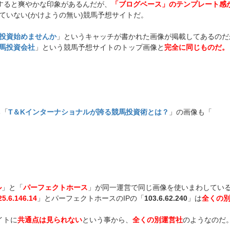
すると爽やかな印象があるんだが、
「ブログベース」のテンプレート感
ていない(かけようの無い)競馬予想サイトだ。
投資始めませんか
」というキャッチが書かれた画像が掲載してあるのだ
馬投資会社
」という競馬予想サイトのトップ画像と
完全に同じものだ。
る「
T＆Kインターナショナルが誇る競馬投資術とは？
」の画像も「
ル
」と「
パーフェクトホース
」が同一運営で同じ画像を使いまわしてい
25.6.146.14
」とパーフェクトホースのIPの「
103.6.62.240
」は
全くの
イトに
共通点は見られない
という事から、
全くの別運営社
のようなのだ