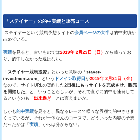
「ステイヤー」の的中実績と販売コース
ステイヤーという競馬予想サイトの
会員ページの大半
は的中実績が
占めている。
実績
を見ると、古いものでは
2019年 2月23日（日）
から載ってお
り、的中しなかった週はない。
「
ステイヤー競馬投資
」といった意味の「
stayer-
investment.com
」という
ドメイン取得日
が
2019年 2月21日（金）
なので、サイトURLの契約した
2日後にもぅサイトを完成させ、販売
を開始した
。と、いうことらしいが、それで直ぐに的中を連発して
るというのも「
出来過ぎ
」とは言えまいか。
しかも
的中実績
を見ると、異なるレースで様々な券種で的中させま
くっているが、それが一体なんのコースで、どういった内容の予想
だったかは「
実績
」からは分からない。