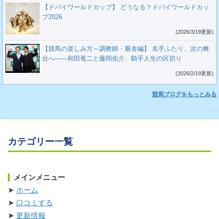
【ドバイワールドカップ】 どうなる？ドバイワールドカッ
プ2026
(2026/3/19更新)
【競馬の楽しみ方～調教師・厩舎編】 名手ふたり、次の舞
台へ――和田竜二と藤岡佑介、騎手人生の区切り
(2026/2/19更新)
競馬ブログをもっとみる
カテゴリー一覧
メインメニュー
ホーム
口コミする
更新情報