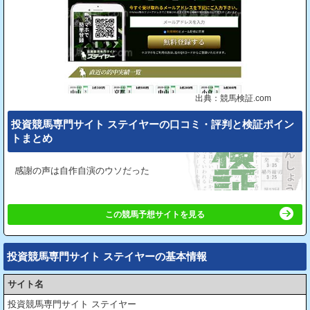
出典：競馬検証.com
投資競馬専門サイト ステイヤーの⼝コミ・評判と検証ポイン
トまとめ
感謝の声は自作自演のウソだった
この競馬予想サイトを見る
投資競馬専門サイト ステイヤーの基本情報
サイト名
投資競馬専門サイト ステイヤー