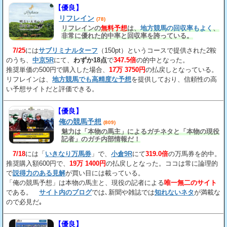
【優良】
リフレイン
(78)
リフレインの
無料予想
は、
地方競馬の回収率もよく
、
非常に優れた的中率と回収率を誇っている。
7/25
には
サブリミナルターフ
（150pt）というコースで提供された2鞍
のうち、
中京5R
にて、
わずか18点
で
347.5倍
の的中となった。
推奨単価の500円で購入した場合、
17万 3750円
の払戻しとなっている。
リフレインは、
地方競馬でも高精度な予想
を提供しており、信頼性の高
い予想サイトだと評価できる。
【優良】
俺の競馬予想
(809)
魅力は「本物の馬主」によるガチネタと「本物の現役
記者」のガチ内部情報だ！
7/18
には「
いきなり万馬券
」で、
小倉9R
にて
319.0倍
の万馬券を的中。
推奨購入額600円で、
19万 1400円
の払戻しとなった。ココは常に論理的
で
説得力のある見解
が買い目には載っている。
「俺の競馬予想」は本物の馬主と、現役の記者による
唯一無二のサイト
である。
サイト内のブログ
では､新聞や雑誌では
知れないネタ
が満載な
ので必見だ｡
【優良】