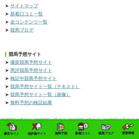
サイトマップ
新着口コミ一覧
全コンテンツ一覧
競馬ブログ
競馬予想サイト
優良競馬予想サイト
悪評競馬予想サイト
検証中競馬予想サイト
競馬予想サイト一覧（テキスト）
競馬予想サイト一覧（画像）
無料予想の検証結果
競馬予想サイトランキング
更新情報
無料予想
新着口コミ
競馬ブログ
優良サイト
低評価サイト
優良競馬予想サイトランキング