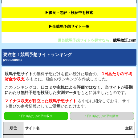
▶︎優良・悪評・検証中を検索
▶︎全競馬予想サイト一覧
優良競馬予想サイトを探すなら、
競馬検証.com
要注意！競馬予想サイトランキング
(2026/08/08)
競馬予想サイト
の無料予想だけを使い続けた場合の、
1日あたりの平均
賭金や収支
をもとに、独自のランキングを作成しました。
このランキングは、
口コミや主観による評価ではなく、当サイトが長期
にわたり無料予想を検証した実測データ
をもとに算出したものです。
マイナス収支が目立った競馬予想サイト
を中心に紹介しており、サイ
ト選びの参考情報としてご活用いただけます。
1日1Rあたりの平均収支
1日1Rあたりの平均賭金
順位
サイト名
金額