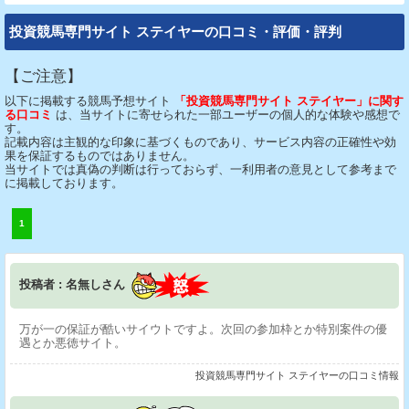
投資競馬専門サイト ステイヤーの口コミ・評価・評判
【ご注意】
以下に掲載する競馬予想サイト
「投資競馬専門サイト ステイヤー」に関す
る口コミ
は、当サイトに寄せられた一部ユーザーの個人的な体験や感想で
す。
記載内容は主観的な印象に基づくものであり、サービス内容の正確性や効
果を保証するものではありません。
当サイトでは真偽の判断は行っておらず、一利用者の意見として参考まで
に掲載しております。
1
投稿者 : 名無しさん
万が一の保証が酷いサイウトですよ。次回の参加枠とか特別案件の優
遇とか悪徳サイト。
投資競馬専門サイト ステイヤーの口コミ情報