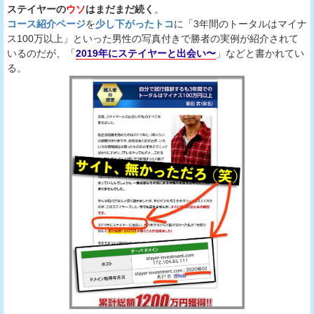
ステイヤーの
ウソ
はまだまだ続く
。
コース紹介ページ
を
少し下がったトコ
に「3年間のトータルはマイナ
ス100万以上」といった男性の写真付きで勝者の実例が紹介されて
いるのだが、「
2019年にステイヤーと出会い〜
」などと書かれてい
る。