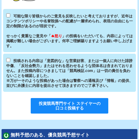
可能な限り皆様からのご意見を反映したいと考えておりますが、近年は
コンテンツポリシーや名誉毀損への配慮が一層求められ、表現の自由にも一
定の制限があるのが現状です。
せっかく貴重なご意見や「
🔥怒り
」の投稿をいただいても、内容によっては
掲載が難しい場合がございます。何卒ご理解賜りますようお願い申し上げま
す。
投稿される内容は「意図的な」な営業妨害、または一個人に向けた誹謗
中傷、「反社会勢力」またはそれを思わせるような団体名は含まれておりま
せん。また投稿内容につきましては「競馬検証.com」は一切の責任を負わ
ないことを確認しました。
※万が一そのような投稿があった場合は警察への通報及び「情報」の提供、
並びに弁護士に内容を提出させて頂きますのでご了承下さい。
投資競馬専門サイト ステイヤー
の
口コミ投稿する
無料予想のある、優良競馬予想サイト