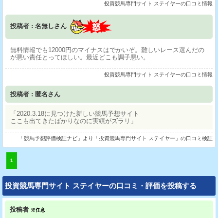
投資競馬専門サイト ステイヤーの口コミ情報
投稿者 : 名無しさん
無料情報でも12000円のマイナスはでかいぞ。難しいレース選んだの
が悪い責任とってほしい。最近どこも調子悪い。
投資競馬専門サイト ステイヤーの口コミ情報
投稿者 : 匿名さん
「2020.3.18に見つけた新しい競馬予想サイト
ここも出てきたばかりなのに実績がズラリ」
「競馬予想評価検証ナビ」より「投資競馬専門サイト ステイヤー」の口コミ検証
1
投資競馬専門サイト ステイヤーの口コミ・評価を投稿する
投稿者
※任意