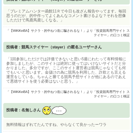
「プレミアムハンター函館11Ｒで今日も改ざん報告やってます。毎回
思うのだが、的中作ってよくあんなコメント書けるよな？それを想像
しただけで馬鹿馬鹿しくなる。」
「【WiKiKeiBA】サクラ・的中ねつ造に騙されるな！」より「投資競馬専門サイト ス
テイヤー」の口コミ検証
投稿者 : 競馬ステイヤー（stayer）の匿名ユーザーさん
「1回参加しただけでは評価できないと思い5週にわたって有料情報に
参加しましたが、このサイトは絶対に使ってはいけないサイトだと分
かりました。多分ですが、ここのサイト運営者は競馬じゃなくても何
でもいいと思います。金儲けの為に競馬を利用した、詐欺とも言える
運営をしている。ちゃんと勝てる競馬予想サイトが他にあるのであえ
て悪徳サイトを使う必要はないと思う。」
「【WiKiKeiBA】サクラ・的中ねつ造に騙されるな！」より「投資競馬専門サイト ス
テイヤー」の口コミ検証
投稿者 : 名無しさん
無料情報はずれてたんですね、やらなくて良かったーワラ