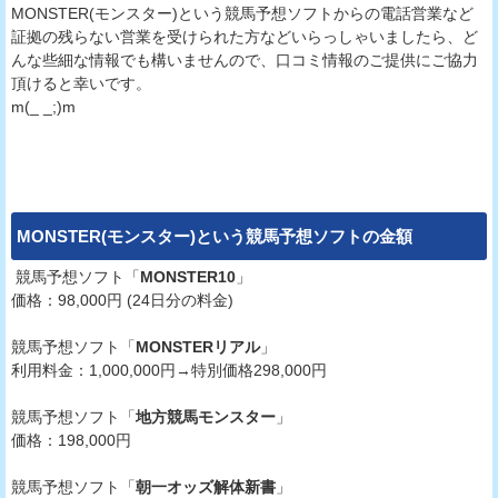
MONSTER(モンスター)という競馬予想ソフトからの電話営業など
証拠の残らない営業を受けられた方などいらっしゃいましたら、ど
んな些細な情報でも構いませんので、口コミ情報のご提供にご協力
頂けると幸いです。
m(_ _;)m
MONSTER(モンスター)
という
競馬予想ソフト
の金額
競馬予想ソフト「
MONSTER10
」
価格：98,000円 (24日分の料金)
競馬予想ソフト「
MONSTERリアル
」
利用料金：1,000,000円→特別価格298,000円
競馬予想ソフト「
地方競馬モンスター
」
価格：198,000円
競馬予想ソフト「
朝一オッズ解体新書
」