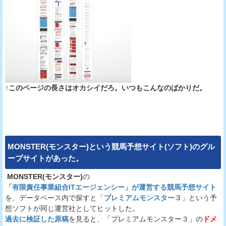
↑このページの長さはオカシイだろ。いつもこんなのばかりだ。
MONSTER(モンスター)
という
競馬予想サイト(ソフト)
のグル
ープサイトがあった。
MONSTER(モンスター)
の
「有限責任事業組合ITエージェンシー」が運営する競馬予想サイト
を、データベース内で探すと「
プレミアムモンスター３
」という予
想ソフトが同じ運営社としてヒットした。
過去に検証した原稿
を見ると、「プレミアムモンスター３」の
ドメ