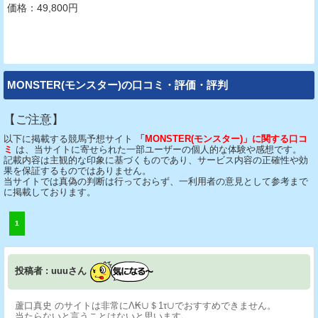
価格：49,800円
MONSTER(モンスター)の口コミ・評価・評判
【ご注意】
以下に掲載する競馬予想サイト
「MONSTER(モンスター)」に関する口コ
ミ
は、当サイトに寄せられた一部ユーザーの個人的な体験や感想です。
記載内容は主観的な印象に基づくものであり、サービス内容の正確性や効
果を保証するものではありません。
当サイトでは真偽の判断は行っておらず、一利用者の意見として参考まで
に掲載しております。
1
投稿者 : uuuさん
蘆口真史 のサイトは非常にΛ₭∪＄1τ∪でおすすめできません。
当たらないと言うことはないと思います､