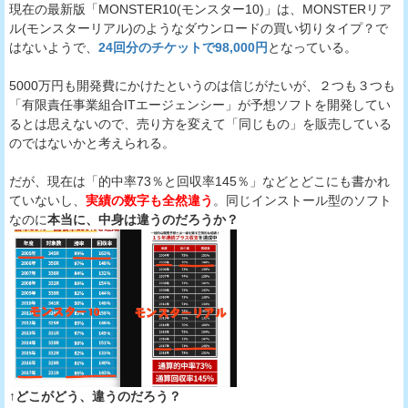
現在の最新版「MONSTER10(モンスター10)」は、MONSTERリア
ル(モンスターリアル)のようなダウンロードの買い切りタイプ？で
はないようで、
24回分のチケットで98,000円
となっている。
5000万円も開発費にかけたというのは信じがたいが、２つも３つも
「有限責任事業組合ITエージェンシー」が予想ソフトを開発してい
るとは思えないので、売り方を変えて「同じもの」を販売している
のではないかと考えられる。
だが、現在は「的中率73％と回収率145％」などとどこにも書かれ
ていないし、
実績の数字も全然違う
。同じインストール型のソフト
なのに
本当に、中身は違うのだろうか？
↑どこがどう、違うのだろう？