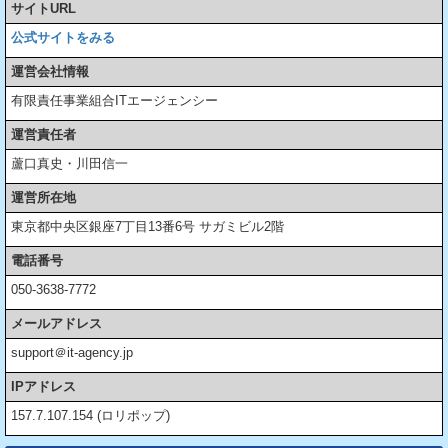
サイトURL
公式サイトをみる
運営会社情報
有限責任事業組合ITエージェンシー
運営責任者
蘆口真史・川田信一
運営所在地
東京都中央区銀座7丁目13番6号 サガミビル2階
電話番号
050-3638-7772
メールアドレス
support＠it-agency.jp
IPアドレス
157.7.107.154 (ロリポップ)