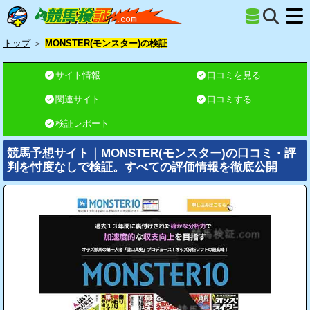
トップ
＞
MONSTER(モンスター)の検証
サイト情報
口コミを見る
関連サイト
口コミする
検証レポート
競馬予想サイト｜MONSTER(モンスター)の口コミ・評
判を忖度なしで検証。すべての評価情報を徹底公開