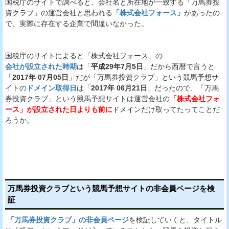
国税庁のサイトで調べると、会社名と所在地が一致する「万馬券投
資クラブ」の運営会社と思われる
「株式会社フォース」
があったの
で、実際に存在する企業で間違いなかった。
国税庁のサイトによると「株式会社フォース」の
会社が設立された時期
は「
平成29年7月5日
」だから西暦で言うと
「
2017年 07月05日
」だが「万馬券投資クラブ」という競馬予想サ
イトの
ドメイン取得日
は「
2017年 06月21日
」だったので、「万馬
券投資クラブ」という競馬予想サイトは運営会社の
「株式会社フォ
ース」が設立された日よりも前に
ドメインだけ取ってたってことだ
ろうか。
万馬券投資クラブ
という
競馬予想サイト
の非会員ページを検
証
「万馬券投資クラブ」の非会員ページ
を検証していくと、タイトル