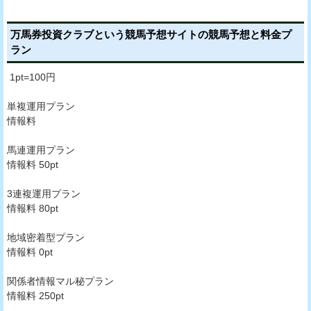
万馬券投資クラブ
という
競馬予想サイト
の競馬予想と料金プ
ラン
1pt=100円
単複運用プラン
情報料
馬連運用プラン
情報料 50pt
3連複運用プラン
情報料 80pt
地域密着型プラン
情報料 0pt
関係者情報マル秘プラン
情報料 250pt