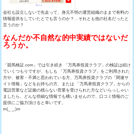
会社も設立しないで先走って、身元不明の運営組織のままで有料の
情報提供をしていたとでも言うのか？…それとも他の社名だったと
言うのか？
なんだか不自然な的中実績ではないだ
ろうか。
「競馬検証.com」では引き続き 「万馬券投資クラブ」の検証は続け
ていくつもりですが、もしも 「万馬券投資クラブ」をご利用された
方や、被害・不満と思われている方、万馬券投資クラブの「関連サ
イト情報」などをお持ちの方、または 「万馬券投資クラブ」からの
電話営業など証拠の残らない営業を受けられた方などいらっしゃい
ましたら、どんな些細な情報でも構いませんので、口コミ情報のご
提供にご協力頂けると幸いです。
m(_ _;)m