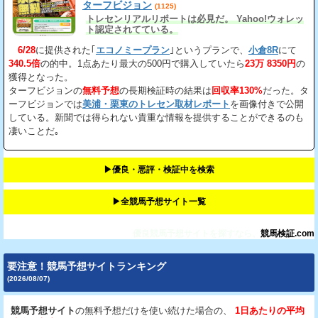
ターフビジョン
(1125)
トレセンリアルリポートは必見だ。 Yahoo!ウォレッ
ト認定されてている。
6/28
に提供された｢
エコノミープラン
｣というプランで、
小倉8R
にて
340.5倍
の的中。1点あたり最大の500円で購入していたら
23万 8350円
の
獲得となった。
ターフビジョンの
無料予想
の長期検証時の結果は
回収率130%
だった。タ
ーフビジョンでは
美浦・栗東のトレセン取材レポート
を画像付きで公開
している。新聞では得られない貴重な情報を提供することができるのも
凄いことだ｡
▶︎優良・悪評・検証中を検索
▶︎全競馬予想サイト一覧
優良競馬予想サイトを探すなら、
競馬検証.com
要注意！競馬予想サイトランキング
(2026/08/07)
競馬予想サイト
の無料予想だけを使い続けた場合の、
1日あたりの平均