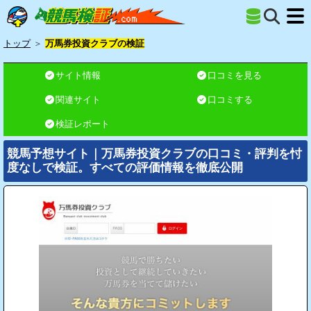
トップ
＞
万馬券投資クラブの検証
サイト情報
口コミを見る
関連サイト
口コミする
検証レポート
競馬予想サイト｜万馬券投資クラブの口コミ・評判を忖
度なしで検証。すべての評価情報を徹底公開