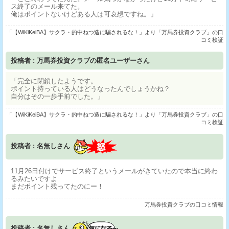
ス終了のメール来てた。
俺はポイントないけどある人は可哀想ですね。」
「【WiKiKeiBA】サクラ・的中ねつ造に騙されるな！」より「万馬券投資クラブ」の口
コミ検証
投稿者 : 万馬券投資クラブの匿名ユーザーさん
「完全に閉鎖したようです。
ポイント持っている人はどうなったんでしょうかね？
自分はその一歩手前でした。」
「【WiKiKeiBA】サクラ・的中ねつ造に騙されるな！」より「万馬券投資クラブ」の口
コミ検証
投稿者 : 名無しさん
11月26日付けでサービス終了というメールがきていたので本当に終わ
るみたいですよ
まだポイント残ってたのにー！
万馬券投資クラブの口コミ情報
投稿者 : 名無しさん