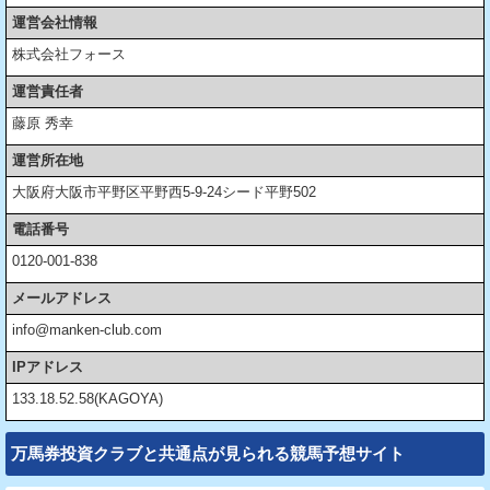
運営会社情報
株式会社フォース
運営責任者
藤原 秀幸
運営所在地
大阪府大阪市平野区平野西5-9-24シード平野502
電話番号
0120-001-838
メールアドレス
info@manken-club.com
IPアドレス
133.18.52.58(KAGOYA)
万馬券投資クラブと共通点が見られる競馬予想サイト