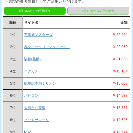
ト選びの参考情報としてご活用いただけます。
1日1Rあたりの平均収支
1日1Rあたりの平均賭金
順位
サイト名
金額
1位
万馬券マスターズ
¥-22,964
2位
馬クイック（ウマクイック）
¥-22,950
3位
騏驎(麒麟)
¥-21,830
4位
バクガチ
¥-15,164
5位
競馬総本舗ミリオン
¥-15,000
6位
バビロン
¥-14,933
7位
大当たり競馬
¥-13,337
8位
ヒットザマーク
¥-12,585
9位
R32
¥-12,544