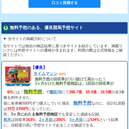
口コミ投稿する
無料予想のある、優良競馬予想サイト
▼ 当サイトの掲載方針について
当サイトでは独自の検証結果に基づきサイトを紹介しています。掲載リ
ンクには外部サイトへの遷移が含まれます。利用の際は公式情報をご確
認ください。
【優良】
タイムマシン
(243)
無料予想の回収率がズバ抜けて高かった！
3ヶ月かけた無料予想検証は、1回目の回収率が
163%、2回目が206%、3回目が534%だ。
無料予想
8/5
には「
」で
園田7R
にて
286.7倍
、
65.5倍
、
32.5倍
の全3券
種を的中させた。
無料予想
仮に各券種500円ずつ購入していた場合、
なのに、合計払戻額
は
19万 2350円
になっていた。
尚、
3ヶ月にわたる無料予想検証
でも安定した成績を記録。
初月
は回収率
163%
、
2ヶ月目
は
206%
、
3ヶ月目
には
534%
という結果
に。信頼度の高い予想サイトであることが確認できる。