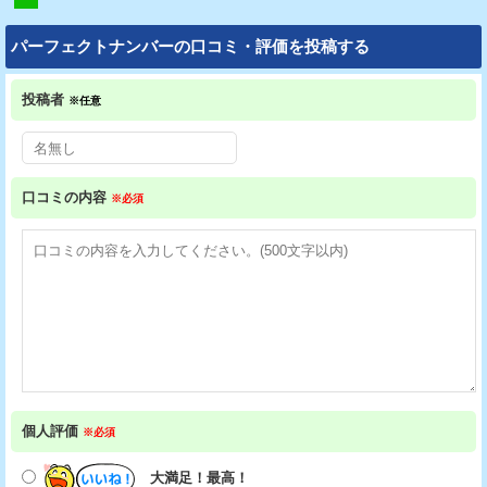
パーフェクトナンバーの口コミ・評価を投稿する
投稿者
※任意
口コミの内容
※必須
個人評価
※必須
大満足！最高！