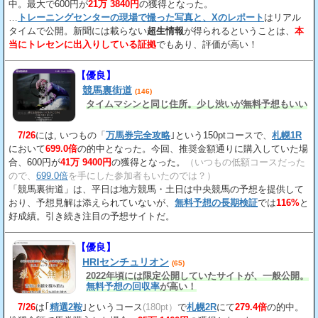
中。最大で600円が
21万 3840円
の獲得となった。
…
トレーニングセンターの現場で撮った写真と、Xのレポート
はリアル
タイムで公開。新聞には載らない
超生情報
が得られるということは、
本
当にトレセンに出入りしている証拠
でもあり、評価が高い！
【優良】
競馬裏街道
(146)
タイムマシンと同じ住所。少し渋いが無料予想もいい
7/26
には, いつもの「
万馬券完全攻略
｣という150ptコースで、
札幌1R
において
699.0倍
の的中となった。今回、推奨金額通りに購入していた場
合、600円が
41万 9400円
の獲得となった。
（いつもの低額コースだった
ので、
699.0倍
を手にした参加者もいたのでは？）
「競馬裏街道」は、平日は地方競馬・土日は中央競馬の予想を提供して
おり、予想見解は添えられていないが、
無料予想の長期検証
では
116%
と
好成績。引き続き注目の予想サイトだ。
【優良】
HRIセンチュリオン
(65)
2022年頃には限定公開していたサイトが、一般公開。
無料予想の回収率
が高い！
7/26
は｢
精選2鞍
｣というコース
(180pt）
で
札幌2R
にて
279.4倍
の的中。