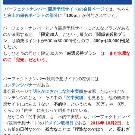
パーフェクトナンバー(競馬予想サイト)の会員ページ
では、ちゃん
と
右上の保有ポイントの部分
に「
100pt
」が付与されていた。
パーフェクトナンバーという競馬予想サイトにどんなプランがある
のか確認すると、「
限定30人
」だという最安の「
関係者必勝プラ
ン
」は消費ポイントが500pt(50,000円)なので、
400pt(40,000円)足
りない。
もうひとつの同じく限定30人の「
厳選必勝プラン
」は、
まだ水曜な
のに「完売」だという。
パーフェクトナンバー(競馬予想サイト)の左側には
コンテンツバナー
がある。
非会員ページで
明らかにおかしな的中実績
を確認したばかりだが、
コンテンツのひとつ、その中の「
的中実績
」を見ると、他の競馬予
想サイトにはあまりない「
不的中
」というのも「30万」や「8万」
くらいの「的中」に交じって紹介されている。
…だがこの「的中実績」も「不的中実績」も、パーフェクトナンバ
ー(競馬予想サイト)の
ドメイン取得日
である「
2016年 10月2日
」よ
りも
前の日付
なので、
残念なことに「捏造なのでは？」と、疑わざ