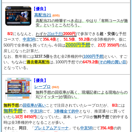
【優良】
高配当21
(695)
高配当21の特筆すべき点は、やはり「有料コースが激
安」というところだろう。
8/2
にもなんと、
わずか
20pt予想
(
2000円
)
で参加できる
超・安価
な予想
コースで、
中京5R
にて
356.4倍
と、
51.5倍
、
59.2倍
の全3券種的中。仮に
2000円予想
500円で全券種を買ってたら､今回は
で、
23万 3550円
の払
戻しになった計算だ。
なお、数年前には
3237.5倍
を含む全2券種的中(
1000円予想
)といい、すご
い。ちなみに
過去最高配当
は､1000円予想での
6479.2倍
(
その時の買い目
)
となっている。
【優良】
レープロ
(362)
無料予想の回収率が高く、現場記者による現地からの
X(ツイッター)が面白い。
無料予想
の
回収率が高い
ことで注目されていたレープロだが、
8/2
には
無料予想
で、
中京1R
にて、
3券種全て的中
となり、推奨通りに買って
いたら
10万 8450円
になっていた。基本、レープロが
無料予想
で的中する
時は全3券種的中となることが多い。
それと、
同日
、「
プレミアムアリーナ
」でも
中京5R
にて
356.4倍
の的