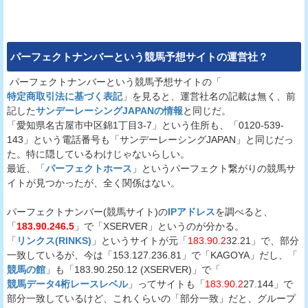
パーフェクトナンバー
という
競馬予想サイト
の運営社？
パーフェクトナンバーという競馬予想サイトの「
特定商取引法に基づく表記
」を見ると、運営社名の記載は無く、前
記した
サンデーレーシングJAPANの情報
と同じだ。
「愛知県名古屋市中区錦1丁目3-7」という住所も、「0120-539-
143」という電話番号も「サンデーレーシングJAPAN」と同じだっ
た。特に隠しているわけじゃないらしい。
最近、「
パーフェクトホース
」というパーフェクト繋がりの競馬サ
イトが見つかったが、全く関係はない。
パーフェクトナンバー(競馬サイト)の
IPアドレス
を調べると、
「
183.90.246.5
」で「XSERVER」というのが分かる。
「
リンクス(RINKS)
」というサイトが元「
183.90.2
32.21」で、部分
一致しているが、今は「153.127.236.81」で「KAGOYA」だし、「
競馬の館
」も「183.90.250.12 (XSERVER)」で「
競馬データ4桁レースレベル
」ってサイトも「
183.90.2
27.144」で
部分一致しているけど、これくらいの「部分一致」だと、グループ