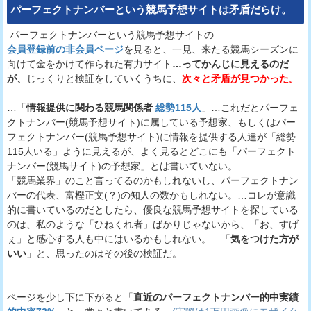
パーフェクトナンバー
という
競馬予想サイト
は矛盾だらけ。
パーフェクトナンバーという競馬予想サイトの
会員登録前の非会員ページ
を見ると、一見、来たる競馬シーズンに
向けて金をかけて作られた有力サイト
…ってかんじに見えるのだ
が、
じっくりと検証をしていくうちに、
次々と矛盾が見つかった。
…「
情報提供に関わる競馬関係者
総勢115人
」…これだとパーフェ
クトナンバー(競馬予想サイト)に属している予想家、もしくはパー
フェクトナンバー(競馬予想サイト)に情報を提供する人達が「総勢
115人いる」ように見えるが、よく見るとどこにも「パーフェクト
ナンバー(競馬サイト)の予想家」とは書いていない。
「競馬業界」のこと言ってるのかもしれないし、パーフェクトナン
バーの代表、富樫正文(？)の知人の数かもしれない。…コレが意識
的に書いているのだとしたら、優良な競馬予想サイトを探している
のは、私のような「ひねくれ者」ばかりじゃないから、「お、すげ
ぇ」と感心する人も中にはいるかもしれない。…「
気をつけた方が
いい
」と、思ったのはその後の検証だ。
ページを少し下に下がると「
直近のパーフェクトナンバー的中実績