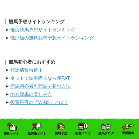
競馬予想サイトランキング
優良競馬予想サイトランキング
低評価の無料競馬予想サイトランキング
競馬初心者におすすめ
競馬情報特選！
ネットで馬券購入なら即PAT
競馬初心者も競馬で勝つ方法
地方競馬の楽しみ方
投票馬券の「WIN5」とは？
要注意な予想予想サイトの見分け方
更新情報
無料予想
新着口コミ
競馬ブログ
要注意な予想予想サイトの実態
優良サイト
低評価サイト