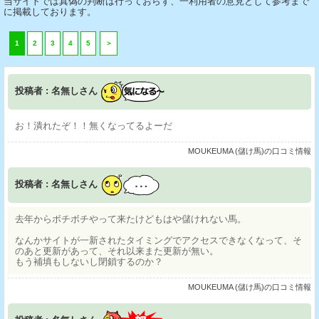
当サイトでは真偽の判断は行っておらず、一利用者の意見として参考まで
に掲載しております。
1
2
3
4
5
＞
投稿者 : 名無しさん
お！潰れたぞ！！無くなってるよーだ
MOUKEUMA (儲け馬)の口コミ情報
投稿者 : 名無しさん
去年からボチボチやって来たけどもはや儲けれない馬。
なんかサイトが一新されたタイミングでアクセスできなくなって、そ
のあと更新があって、それ以来また更新が無い。
もう補填もしないし閉鎖するのか？
MOUKEUMA (儲け馬)の口コミ情報