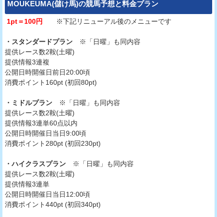
MOUKEUMA(儲け馬)
の競馬予想と料金プラン
1pt＝100円
※下記リニューアル後のメニューです
・スタンダードプラン
※「日曜」も同内容
提供レース数2鞍(土曜)
提供情報3連複
公開日時開催日前日20:00頃
消費ポイント160pt (初回80pt)
・ミドルプラン
※「日曜」も同内容
提供レース数2鞍(土曜)
提供情報3連単60点以内
公開日時開催日当日9:00頃
消費ポイント280pt (初回230pt)
・ハイクラスプラン
※「日曜」も同内容
提供レース数2鞍(土曜)
提供情報3連単
公開日時開催日当日12:00頃
消費ポイント440pt (初回340pt)