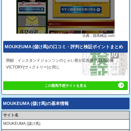
出典：競馬検証.com
MOUKEUMA (儲け馬)の⼝コミ・評判と検証ポイントまとめ
閉鎖 インスタンドジョンソンのじゃい君が広告塔？ 競馬必勝
VICTORY(ヴィクトリー)と同じ
この競馬予想サイトを見る
MOUKEUMA (儲け馬)の基本情報
サイト名
MOUKEUMA (儲け馬)