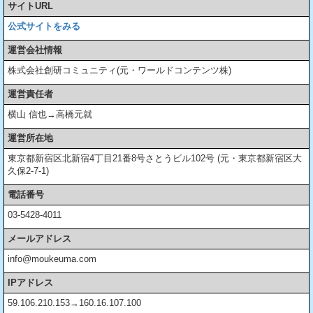
サイトURL
公式サイトをみる
運営会社情報
株式会社創研コミュニティ(元・ワールドコンテンツ株)
運営責任者
横山 信也→高橋元就
運営所在地
東京都新宿区北新宿4丁目21番8号さとうビル102号 (元・東京都新宿区大
久保2-7-1)
電話番号
03-5428-4011
メールアドレス
info@moukeuma.com
IPアドレス
59.106.210.153→160.16.107.100