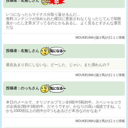
投稿者 : 名無しさん
いつになったらマイナス分取り返せるんだ...
無料コンテンツが決められた曜日に更新されなくなったじてんで胡散
臭かったし文章ダブってるのとかもあるし、よく見るとずさんな運営
だな
MOUKEUMA (儲け馬)の口コミ情報
投稿者 : 名無しさん
最近あまり目にしないな。どーした、じゃい。また潰れんの？
MOUKEUMA (儲け馬)の口コミ情報
投稿者 : のっちさん
本日のメールで、オリジナルプラン全6鞍中5鞍的中。スペシャルコラ
ボ企画全2鞍中1鞍的中。だそうですが、かなりの高い成績ですね。し
かも1000倍以上の的中が2つもあるけど本当なのかなあ？
MOUKEUMA (儲け馬)の口コミ情報