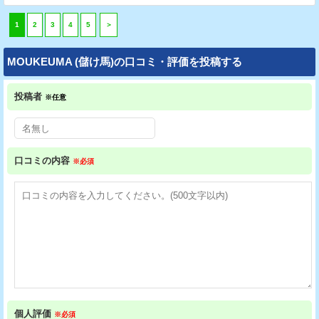
1
2
3
4
5
＞
MOUKEUMA (儲け馬)の口コミ・評価を投稿する
投稿者
※任意
口コミの内容
※必須
個人評価
※必須