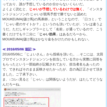
っており、誰が予想しているのか分からないくらいだ。
よくよく読むと、
じゃいが予想しているわけでは無く、
「インスタ
ントジョンソンの じゃいが競馬予想で勝てないと認めた
MOUKEUMA(儲け馬)の馬券師」ということなので、「口コミ」で
「じゃい君のサイトか？」というのも頂いていたが、ソレは違うよ
うだ。ただしギャンブラーとして「名前」が通っているので、こう
書くだけでも十二分に「
じゃい効果
」はあるだろーから、
MOUKEUMA(儲け馬)はかなり金をかけたのかもしれない。
≪ 2016/05/06 追記 ≫
2016/05/06に「じょいさん」から投稿を頂いた。…そこには、太田
プロでインスタンドジョンソンを担当している方から実際に回答を
もらったという一部始終が記載されており、担当者名もあったの
で、できればそのまま反映させたかったが、念の為訂正させて頂き
ました。ご了承下さい。
ま、↓コレ↓見ると「じゃい」は関係ないようだが、はたしてどうな
んだろーね。