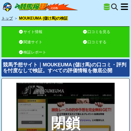
トップ
＞
MOUKEUMA (儲け馬)の検証
サイト情報
口コミを見る
関連サイト
口コミする
検証レポート
競馬予想サイト｜MOUKEUMA (儲け馬)の口コミ・評判
を忖度なしで検証。すべての評価情報を徹底公開
閉鎖