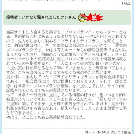
ミ検証
投稿者 : いきなり騙されましたクンさん
当該サイトに入会すると誰でも「ブロンズランク」からスタートとな
る。巷の情報会社にあるような高額でない2レース1万円ぐらい程度な
ので、先方がしきりに勧める「プライオリティプラン」を聞くこと
に。勿論結果は散々。そして次の日にお詫びメールがきて、『通常の
ブロンズランクでは、やはり有力ルートからの情報は提供できない決
まりとなっており、前回のような結果も十分考えられます。』さらに
ホームページ上の投資実績に同じブロンズランクの的中情報が掲載さ
れているのを指摘すると、『「人によって提供買い目が 違うのか」
「提供買い目が異なるなんて聞いていません」とご連絡頂いておりま
すが、こちらはお伝えするまでもなく当然の事だと思います。
貴方様にご案内していた「プライオリティプラン」が特別会員様専用
であり、一般会員様には一切ご提供しておりません。そして一般会員
様には通常の「ブロンズランク情報」をご提供しており、サイト内に
記載されているはそちらの実績となります。』
って、通常の一般会員に提供している情報のほうが、思いっきり的中
精度がよろしいですわ！そこをまた突っ込んだら、『新たなプランの
ご提案に関してですが、貴方様の担当を任されている以上、貴方様に
利益をお届けする責任があり、損失を与えてしまったまま放置する事
などできません。』と。
やはり、どこにでもある悪徳情報会社でした。
ロード（ROAD）の口コミ情報