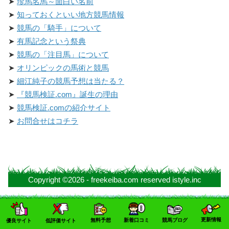
珍馬名馬～面白い名前
知っておくといい地方競馬情報
競馬の「騎手」について
有馬記念という祭典
競馬の「注目馬」について
オリンピックの馬術と競馬
細江純子の競馬予想は当たる？
『競馬検証.com』誕生の理由
競馬検証.comの紹介サイト
お問合せはコチラ
Copyright ©2026 - freekeiba.com reserved istyle.inc
更新情報
無料予想
新着口コミ
競馬ブログ
優良サイト
低評価サイト