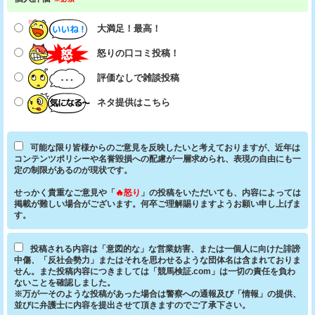
大満足！最高！
怒りの口コミ投稿！
評価なしで雑談投稿
ネタ提供はこちら
可能な限り皆様からのご意見を反映したいと考えておりますが、近年は
コンテンツポリシーや名誉毀損への配慮が一層求められ、表現の自由にも一
定の制限があるのが現状です。
せっかく貴重なご意見や「
🔥怒り
」の投稿をいただいても、内容によっては
掲載が難しい場合がございます。何卒ご理解賜りますようお願い申し上げま
す。
投稿される内容は「意図的な」な営業妨害、または一個人に向けた誹謗
中傷、「反社会勢力」またはそれを思わせるような団体名は含まれておりま
せん。また投稿内容につきましては「競馬検証.com」は一切の責任を負わ
ないことを確認しました。
※万が一そのような投稿があった場合は警察への通報及び「情報」の提供、
並びに弁護士に内容を提出させて頂きますのでご了承下さい。