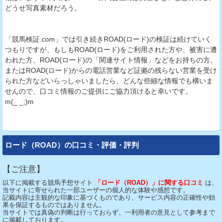
どうせ写真素材だろう。
「競馬検証.com」では引き続きROAD(ロード)の検証は続けていく
つもりですが、もしもROAD(ロード)をご利用された方や、被害に遭
われた方、ROAD(ロード)の「関連サイト情報」などをお持ちの方、
またはROAD(ロード)からの電話営業など証拠の残らない営業を受け
られた方などいらっしゃいましたら、どんな些細な情報でも構いま
せんので、口コミ情報のご提供にご協力頂けると幸いです。
m(_ _;)m
ロード（ROAD）の口コミ・評価・評判
【ご注意】
以下に掲載する競馬予想サイト
「ロード（ROAD）」に関する口コミ
は、
当サイトに寄せられた一部ユーザーの個人的な体験や感想です。
記載内容は主観的な印象に基づくものであり、サービス内容の正確性や効
果を保証するものではありません。
当サイトでは真偽の判断は行っておらず、一利用者の意見として参考まで
に掲載しております。