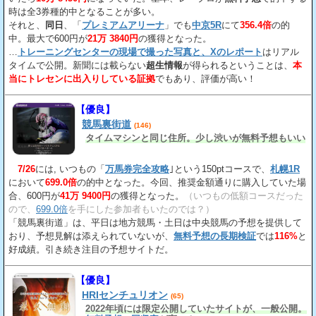
時は全3券種的中となることが多い。
それと、
同日
、「
プレミアムアリーナ
」でも
中京5R
にて
356.4倍
の的
中。最大で600円が
21万 3840円
の獲得となった。
…
トレーニングセンターの現場で撮った写真と、Xのレポート
はリアル
タイムで公開。新聞には載らない
超生情報
が得られるということは、
本
当にトレセンに出入りしている証拠
でもあり、評価が高い！
【優良】
競馬裏街道
(146)
タイムマシンと同じ住所。少し渋いが無料予想もいい
7/26
には, いつもの「
万馬券完全攻略
｣という150ptコースで、
札幌1R
において
699.0倍
の的中となった。今回、推奨金額通りに購入していた場
合、600円が
41万 9400円
の獲得となった。
（いつもの低額コースだった
ので、
699.0倍
を手にした参加者もいたのでは？）
「競馬裏街道」は、平日は地方競馬・土日は中央競馬の予想を提供して
おり、予想見解は添えられていないが、
無料予想の長期検証
では
116%
と
好成績。引き続き注目の予想サイトだ。
【優良】
HRIセンチュリオン
(65)
2022年頃には限定公開していたサイトが、一般公開。