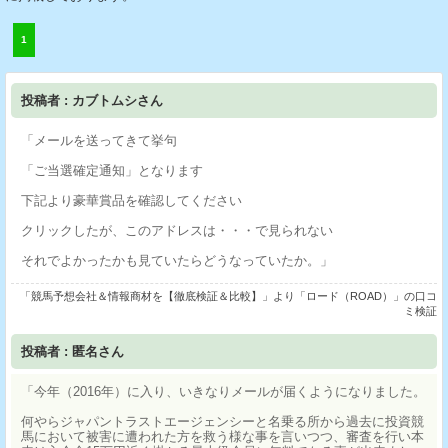
1
投稿者 : カブトムシさん
「メールを送ってきて挙句
「ご当選確定通知」となります
下記より豪華賞品を確認してください
クリックしたが、このアドレスは・・・で見られない
それでよかったかも見ていたらどうなっていたか。」
「競馬予想会社＆情報商材を【徹底検証＆比較】」より「ロード（ROAD）」の口コ
ミ検証
投稿者 : 匿名さん
「今年（2016年）に入り、いきなりメールが届くようになりました。
何やらジャパントラストエージェンシーと名乗る所から過去に投資競
馬において被害に遭われた方を救う様な事を言いつつ、審査を行い本