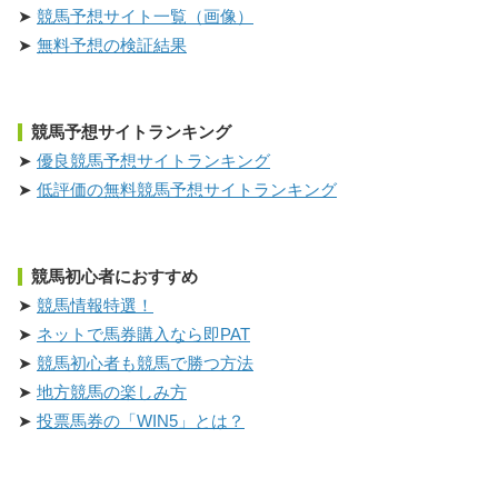
競馬予想サイト一覧（画像）
無料予想の検証結果
競馬予想サイトランキング
優良競馬予想サイトランキング
低評価の無料競馬予想サイトランキング
競馬初心者におすすめ
競馬情報特選！
ネットで馬券購入なら即PAT
競馬初心者も競馬で勝つ方法
地方競馬の楽しみ方
投票馬券の「WIN5」とは？