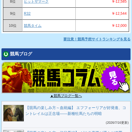
8位
ヒットザマーク
¥-12,585
9位
R32
¥-12,544
10位
競馬タイム
¥-12,000
要注意！競馬予想サイトランキングを見る
競馬ブログ
▲競馬ブログ一覧へ
【競馬の楽しみ方～血統編】 エフフォーリアが好発進、コ
ントレイルは正念場――新種牡馬たちの明暗
(2026/7/16更新)