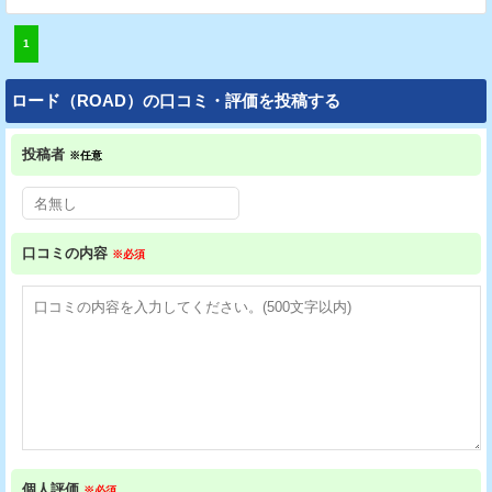
1
ロード（ROAD）の口コミ・評価を投稿する
投稿者
※任意
口コミの内容
※必須
個人評価
※必須