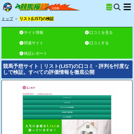
トップ
＞
リスト(LIST)の検証
サイト情報
口コミを見る
関連サイト
口コミする
検証レポート
競馬予想サイト｜リスト(LIST)の口コミ・評判を忖度な
しで検証。すべての評価情報を徹底公開