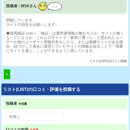
投稿者 : MSKさん
閉鎖しています。
サイトの消去をお願いします。
◆競馬検証.com＞「検証」は運営者情報が無かろうが、サイトが無く
なっていようが、これらのサイトで「被害に遭った」と思われたユー
ザーが他のユーザーと情報共有をしたり、または後継サイトがある場
合、紐づけして過去に運営していたサイトの情報を知ることで「慎重
にサイトを選ぶ」ことができるように残しています。
リスト(LIST)の口コミ情報
1
リスト(LIST)の口コミ・評価を投稿する
投稿者
※任意
口コミの内容
※必須