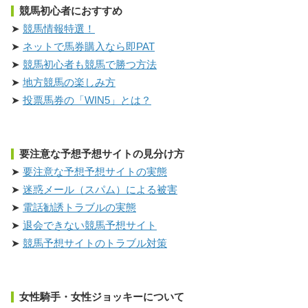
競馬初心者におすすめ
競馬情報特選！
ネットで馬券購入なら即PAT
競馬初心者も競馬で勝つ方法
地方競馬の楽しみ方
投票馬券の「WIN5」とは？
要注意な予想予想サイトの見分け方
要注意な予想予想サイトの実態
迷惑メール（スパム）による被害
電話勧誘トラブルの実態
退会できない競馬予想サイト
競馬予想サイトのトラブル対策
女性騎手・女性ジョッキーについて