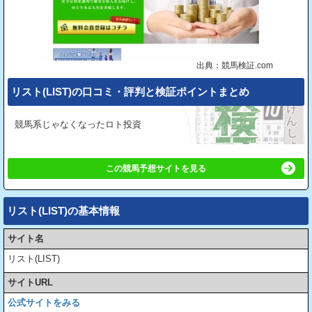
出典：競馬検証.com
リスト(LIST)の⼝コミ・評判と検証ポイントまとめ
競馬系じゃなくなったロト投資
この競馬予想サイトを見る
リスト(LIST)の基本情報
サイト名
リスト(LIST)
サイトURL
公式サイトをみる