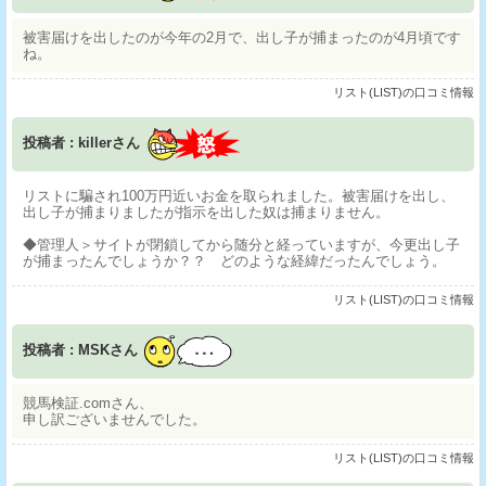
被害届けを出したのが今年の2月で、出し子が捕まったのが4月頃です
ね。
リスト(LIST)の口コミ情報
投稿者 : killerさん
リストに騙され100万円近いお金を取られました。被害届けを出し、
出し子が捕まりましたが指示を出した奴は捕まりません。
◆管理人＞サイトが閉鎖してから随分と経っていますが、今更出し子
が捕まったんでしょうか？？ どのような経緯だったんでしょう。
リスト(LIST)の口コミ情報
投稿者 : MSKさん
競馬検証.comさん、
申し訳ございませんでした。
リスト(LIST)の口コミ情報