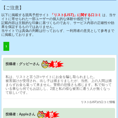
【ご注意】
以下に掲載する競馬予想サイト
「リスト(LIST)」に関する口コミ
は、当サ
イトに寄せられた一部ユーザーの個人的な体験や感想です。
記載内容は主観的な印象に基づくものであり、サービス内容の正確性や効
果を保証するものではありません。
当サイトでは真偽の判断は行っておらず、一利用者の意見として参考まで
に掲載しております。
1
投稿者 : グッピーさん
私は、リストと言う詐○サイトにお金を騙し取られました。
被害届けが受理され、出し子は捕まりましたが、当然、上の人間は捕
まらずお金も返って来ません。警察の怠慢さも感じます。私で知って
いる事なら何でもお話しし、2度と私の様な被害に遭う人が無くなっ
て欲しいです。
リスト(LIST)の口コミ情報
投稿者 : Appleさん