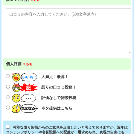
個人評価
※必須
大満足！最高！
怒りの口コミ投稿！
評価なしで雑談投稿
ネタ提供はこちら
可能な限り皆様からのご意見を反映したいと考えておりますが、近年は
コンテンツポリシーや名誉毀損への配慮が一層求められ、表現の自由にも一