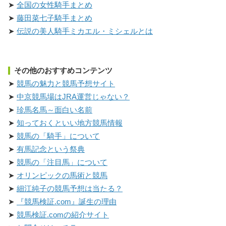
全国の女性騎手まとめ
藤田菜七子騎手まとめ
伝説の美人騎手ミカエル・ミシェルとは
その他のおすすめコンテンツ
競馬の魅力と競馬予想サイト
中京競馬場はJRA運営じゃない？
珍馬名馬～面白い名前
知っておくといい地方競馬情報
競馬の「騎手」について
有馬記念という祭典
競馬の「注目馬」について
オリンピックの馬術と競馬
細江純子の競馬予想は当たる？
『競馬検証.com』誕生の理由
競馬検証.comの紹介サイト