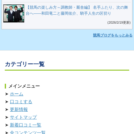
【競馬の楽しみ方～調教師・厩舎編】 名手ふたり、次の舞
台へ――和田竜二と藤岡佑介、騎手人生の区切り
(2026/2/19更新)
競馬ブログをもっとみる
カテゴリー一覧
メインメニュー
ホーム
口コミする
更新情報
サイトマップ
新着口コミ一覧
全コンテンツ一覧