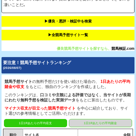
凄いことだ｡
▶︎優良・悪評・検証中を検索
▶︎全競馬予想サイト一覧
優良競馬予想サイトを探すなら、
競馬検証.com
要注意！競馬予想サイトランキング
(2026/08/07)
競馬予想サイト
の無料予想だけを使い続けた場合の、
1日あたりの平均
賭金や収支
をもとに、独自のランキングを作成しました。
このランキングは、
口コミや主観による評価ではなく、当サイトが長期
にわたり無料予想を検証した実測データ
をもとに算出したものです。
マイナス収支が目立った競馬予想サイト
を中心に紹介しており、サイ
ト選びの参考情報としてご活用いただけます。
1日1Rあたりの平均収支
1日1Rあたりの平均賭金
順位
サイト名
金額