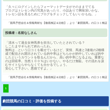
「久々にログインしたらフォーマットデータがそのままでてる
ブログはトレセン内の写真があったり、小話ありで興味深いかな。
トレセン話を見るためにブログをチェックしてもいいかもね。」
「競馬予想会社＆情報商材を【徹底検証＆比較】」より「劇団競馬」の口コミ検証
投稿者 : 名前なしさん
「清水って過去女神馬券を担当していたとされている？
しこたまサギられて終わったわ。
無料は…という口コミを載せているけど、実情、馬連と3連複の2種構
成で配信され開示されている的中率はどちらかが的中していれば的中
したというカウントを取るんだから、高い的中率になるよね。重要な
のは回収率。当然１００％はいかない。やるだけ無駄。その流れを汲
むサイトならやらなくても分かるでしょう。
安心して下さい。悪徳ですよ。」
「競馬予想会社＆情報商材を【徹底検証＆比較】」より「劇団競馬」の口コミ検証
1
劇団競馬の口コミ・評価を投稿する