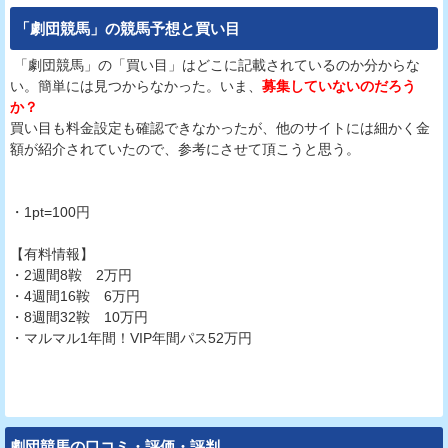
「
劇団競馬
」の競馬予想と買い目
「劇団競馬」の「買い目」はどこに記載されているのか分からな
い。簡単には見つからなかった。いま、
募集していないのだろう
か？
買い目も料金設定も確認できなかったが、他のサイトには細かく金
額が紹介されていたので、参考にさせて頂こうと思う。
・1pt=100円
【有料情報】
・2週間8鞍 2万円
・4週間16鞍 6万円
・8週間32鞍 10万円
・マルマル1年間！VIP年間パス52万円
劇団競馬の口コミ・評価・評判