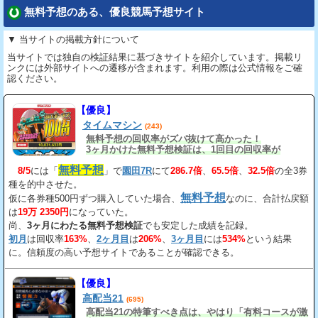
無料予想のある、優良競馬予想サイト
▼ 当サイトの掲載方針について
当サイトでは独自の検証結果に基づきサイトを紹介しています。掲載リ
ンクには外部サイトへの遷移が含まれます。利用の際は公式情報をご確
認ください。
【優良】
タイムマシン
(243)
無料予想の回収率がズバ抜けて高かった！
3ヶ月かけた無料予想検証は、1回目の回収率が
163%、2回目が206%、3回目が534%だ。
無料予想
8/5
には「
」で
園田7R
にて
286.7倍
、
65.5倍
、
32.5倍
の全3券
種を的中させた。
無料予想
仮に各券種500円ずつ購入していた場合、
なのに、合計払戻額
は
19万 2350円
になっていた。
尚、
3ヶ月にわたる無料予想検証
でも安定した成績を記録。
初月
は回収率
163%
、
2ヶ月目
は
206%
、
3ヶ月目
には
534%
という結果
に。信頼度の高い予想サイトであることが確認できる。
【優良】
高配当21
(695)
高配当21の特筆すべき点は、やはり「有料コースが激