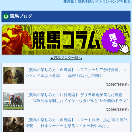
要注意！競馬予想サイトランキングを見る
競馬ブログ
▲競馬ブログ一覧へ
【競馬の楽しみ方～血統編】 エフフォーリアが好発進、コ
ントレイルは正念場――新種牡馬たちの明暗
(2026/7/16更新)
【競馬の楽しみ方～注目馬編】 ゲリラ豪雨が運んだ連覇
――宝塚記念を制したメイショウタバルと“15分間のドラマ”
(2026/6/18更新)
【競馬の楽しみ方～血統編】 エリート血統に挑む“非主流”の
逆襲――日本ダービーを彩るマイナー種牡馬たち