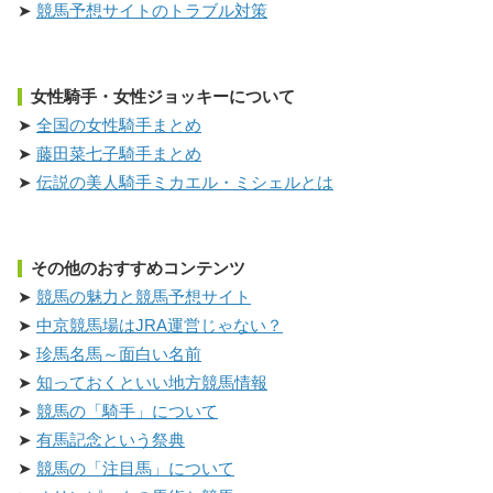
競馬予想サイトのトラブル対策
女性騎手・女性ジョッキーについて
全国の女性騎手まとめ
藤田菜七子騎手まとめ
伝説の美人騎手ミカエル・ミシェルとは
その他のおすすめコンテンツ
競馬の魅力と競馬予想サイト
中京競馬場はJRA運営じゃない？
珍馬名馬～面白い名前
知っておくといい地方競馬情報
競馬の「騎手」について
有馬記念という祭典
競馬の「注目馬」について