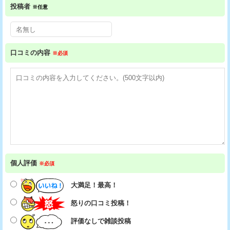
投稿者
※任意
口コミの内容
※必須
個人評価
※必須
大満足！最高！
怒りの口コミ投稿！
評価なしで雑談投稿