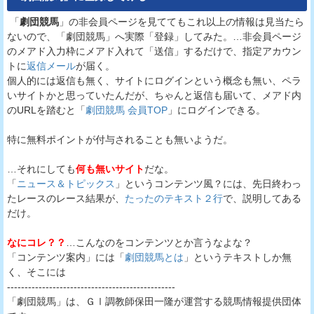
「
劇団競馬
」の非会員ページを見ててもこれ以上の情報は見当たら
ないので、「劇団競馬」へ実際「登録」してみた。…非会員ページ
のメアド入力枠にメアド入れて「送信」するだけで、指定アカウン
トに
返信メール
が届く。
個人的には返信も無く、サイトにログインという概念も無い、ペラ
いサイトかと思っていたんだが、ちゃんと返信も届いて、メアド内
のURLを踏むと「
劇団競馬 会員TOP
」にログインできる。
特に無料ポイントが付与されることも無いようだ。
…それにしても
何も無いサイト
だな。
「
ニュース＆トピックス
」というコンテンツ風？には、先日終わっ
たレースのレース結果が、
たったのテキスト２行
で、説明してある
だけ。
なにコレ？？
…こんなのをコンテンツとか言うなよな？
「コンテンツ案内」には「
劇団競馬とは
」というテキストしか無
く、そこには
------------------------------------------------
「劇団競馬」は、ＧⅠ調教師保田一隆が運営する競馬情報提供団体