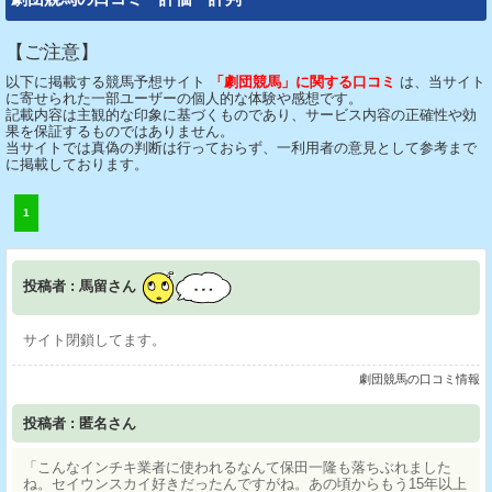
【ご注意】
以下に掲載する競馬予想サイト
「劇団競馬」に関する口コミ
は、当サイト
に寄せられた一部ユーザーの個人的な体験や感想です。
記載内容は主観的な印象に基づくものであり、サービス内容の正確性や効
果を保証するものではありません。
当サイトでは真偽の判断は行っておらず、一利用者の意見として参考まで
に掲載しております。
1
投稿者 : 馬留さん
サイト閉鎖してます。
劇団競馬の口コミ情報
投稿者 : 匿名さん
「こんなインチキ業者に使われるなんて保田一隆も落ちぶれました
ね。セイウンスカイ好きだったんですがね。あの頃からもう15年以上