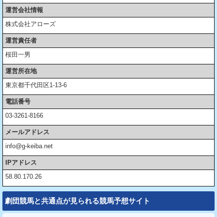
運営会社情報
株式会社アローズ
運営責任者
桜田一男
運営所在地
東京都千代田区1-13-6
電話番号
03-3261-8166
メールアドレス
info@g-keiba.net
IPアドレス
58.80.170.26
劇団競馬と共通点が見られる競馬予想サイト