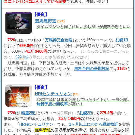
当にトレセンに出入りしている証拠
でもあり、評価が高い！
【優良】
競馬裏街道
(146)
タイムマシンと同じ住所。少し渋いが無料予想もいい
7/26
には, いつもの「
万馬券完全攻略
｣という150ptコースで、
札幌1R
において
699.0倍
の的中となった。今回、推奨金額通りに購入していた場
合、600円が
41万 9400円
の獲得となった。
（いつもの低額コースだった
ので、
699.0倍
を手にした参加者もいたのでは？）
「競馬裏街道」は、平日は地方競馬・土日は中央競馬の予想を提供して
おり、予想見解は添えられていないが、
無料予想の長期検証
では
116%
と
好成績。引き続き注目の予想サイトだ。
【優良】
HRIセンチュリオン
(65)
2022年頃には限定公開していたサイトが、一般公開。
無料予想の回収率
が高い！
7/26
は｢
精選2鞍
｣というコース
(180pt）
で
札幌2R
にて
279.4倍
の的中。
推奨金額で馬券購入した場合、
25万 1460円
の獲得となった。
また、「
HRIセンチュリオン
」でも、
1ヶ月以上にわたる継続検証
を実施
した。その結果、
無料予想
の
回収率が高水準で
、推奨どおりに馬券を購