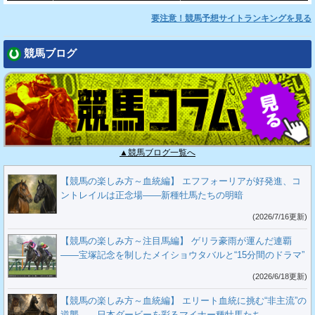
要注意！競馬予想サイトランキングを見る
競馬ブログ
▲競馬ブログ一覧へ
【競馬の楽しみ方～血統編】 エフフォーリアが好発進、コ
ントレイルは正念場――新種牡馬たちの明暗
(2026/7/16更新)
【競馬の楽しみ方～注目馬編】 ゲリラ豪雨が運んだ連覇
――宝塚記念を制したメイショウタバルと“15分間のドラマ”
(2026/6/18更新)
【競馬の楽しみ方～血統編】 エリート血統に挑む“非主流”の
逆襲――日本ダービーを彩るマイナー種牡馬たち