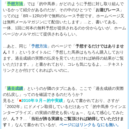
「
予想方法
」では「的中馬券」がどのように予想に対し取り組んで
いるかって紹介があるのだが、その中のひとつで「
お遊びレース
」
ってのは「8R～12Rの中で無料のレース予想です。ホームページ又
は無料メールマガジンにて配信いたします」…と、書いてある。
一体、1回に何本の無料予想が提供されるのか分からないが、ホーム
ページかメルマガにて提供されるらしい。
…あと、同じ「
予想方法
」のページで「
予想するだけではありませ
ん！！
」というタイトルに「予想した馬券はもちろん購入しており
ます。過去成績の実際の払戻を見ていただければ納得の結果がご覧
いただけます。」と書かれており、コレも気になるよ。…テキスト
リンクとか付けてくれればいいのに。
「
過去成績
」というのが隣のタブにある。ここで「過去成績の実際
の払戻し」ってのを確認できるのだろうか？
見ると「
■
2010年９月～的中実績
」なんて書かれており、さすが
「2002年」にドメイン取得しているだけあって「的中馬券 ウインエ
ンタープライズ」の実績の歴史も長いなぁ～、なんて感心してみた
が、
ん？？
…「
当社が誇る実績をご覧頂ければ納得していただけま
す！
」なんて書かれているが、
ページにはリンクも なにも無い。