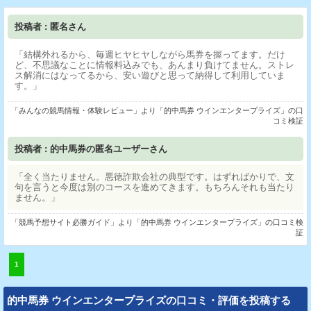
投稿者 : 匿名さん
「結構外れるから、毎週ヒヤヒヤしながら馬券を握ってます。だけ
ど、不思議なことに情報料込みでも、あんまり負けてません。ストレ
ス解消にはなってるから、安い遊びと思って納得して利用していま
す。」
「みんなの競馬情報・体験レビュー」より「的中馬券 ウインエンタープライズ」の口
コミ検証
投稿者 : 的中馬券の匿名ユーザーさん
「全く当たりません。悪徳詐欺会社の典型です。はずればかりで、文
句を言うと今度は別のコースを進めてきます。もちろんそれも当たり
ません。」
「競馬予想サイト必勝ガイド」より「的中馬券 ウインエンタープライズ」の口コミ検
証
1
的中馬券 ウインエンタープライズの口コミ・評価を投稿する