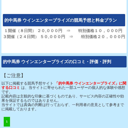
的中馬券 ウインエンタープライズ
の競馬予想と料金プラン
１開催（８日間） ２０,０００円 ⇒ 特別価格１０，０００円
３開催（２４日間） ５０,０００円 ⇒ 特別価格２０，０００円
的中馬券 ウインエンタープライズの口コミ・評価・評判
【ご注意】
以下に掲載する競馬予想サイト
「的中馬券 ウインエンタープライズ」に関
する口コミ
は、当サイトに寄せられた一部ユーザーの個人的な体験や感想
です。
記載内容は主観的な印象に基づくものであり、サービス内容の正確性や効
果を保証するものではありません。
当サイトでは真偽の判断は行っておらず、一利用者の意見として参考まで
に掲載しております。
1