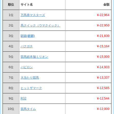
順位
サイト名
金額
1位
万馬券マスターズ
¥-22,964
2位
馬クイック（ウマクイック）
¥-22,950
3位
騏驎(麒麟)
¥-21,830
4位
バクガチ
¥-15,164
5位
競馬総本舗ミリオン
¥-15,000
6位
バビロン
¥-14,933
7位
大当たり競馬
¥-13,337
8位
ヒットザマーク
¥-12,585
9位
R32
¥-12,544
10位
競馬タイム
¥-12,000