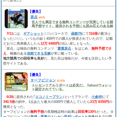
ので必見だ｡
【優良】
原点
(415)
玄人でも満足できる無料コンテンツが充実している競
馬予想サイト。提供される予想にも読み応えのある納
得の見解
が載っている。
7/11
には、
ギアショット
(120pt)
コースで、
函館7R
にて
316倍
の配当と
なった
(24点)
。いつもの如く400円での購入が推奨されていたので、記載
どおりに馬券購入したら
12万 6400円
の払い戻しとなった。
「原点」は独自の無料コンテンツ「
重賞原点
」をはじめ、
無料予想でさ
え
、根拠のある
信頼できる見解
が常に載っている。
地方競馬での回収率も良好
だ。見た目は地味だが、今後も注目したい予
想サイトである。
【優良】
ターフビジョン
(1125)
トレセンリアルリポートは必見だ。 Yahoo!ウォレッ
ト認定されてている。
6/28
に提供された｢
エコノミープラン
｣というプランで、
小倉8R
にて
340.5倍
の的中。1点あたり最大の500円で購入していたら
23万 8350円
の
獲得となった。
ターフビジョンの
無料予想
の長期検証時の結果は
回収率130%
だった。タ
ーフビジョンでは
美浦・栗東のトレセン取材レポート
を画像付きで公開