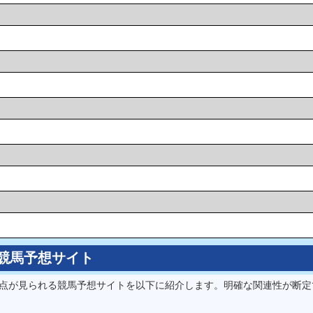
競馬予想サイト
点が見られる競馬予想サイトを以下に紹介します。明確な関連性が断定