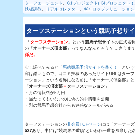
ターフエージェント
、
G1プロジェクト( GIプロジェクト )
鉄板調教
、
リアルセレクター
、
ギャロップソリューション
ターフステーション
という
競馬予想サイ
「
ターフステーション
」という
競馬予想サイト
の正式名
の「
オーナーズ倶楽部
」ってなんなんだろう？ …言うま
係だ。
少し調べてみると「
悪徳競馬予想サイトを暴く！
」という
容は酷いもので、口コミ投稿のあったサイトURLはター
ーション」という名称になる前に「オーナーズ倶楽部」と
「
オーナーズ倶楽部
＝
ターフステーション
」
・月の情報料が5万円
・当たってもいないのに偽の的中情報を公開
・別の競馬予想会社からも迷惑なメールが来る
ターフステーションの
非会員TOPページ
には「オーナーズ
527
あり、中には“競馬界の重鎮”といわれ一世を風靡し