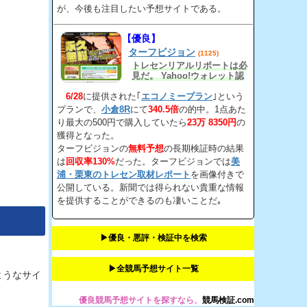
が、今後も注目したい予想サイトである。
【優良】
ターフビジョン
(1125)
トレセンリアルリポートは必
見だ。 Yahoo!ウォレット認
定されてている。
6/28
に提供された｢
エコノミープラン
｣という
プランで、
小倉8R
にて
340.5倍
の的中。1点あた
り最大の500円で購入していたら
23万 8350円
の
獲得となった。
ターフビジョンの
無料予想
の長期検証時の結果
は
回収率130%
だった。ターフビジョンでは
美
浦・栗東のトレセン取材レポート
を画像付きで
公開している。新聞では得られない貴重な情報
を提供することができるのも凄いことだ｡
▶︎優良・悪評・検証中を検索
▶︎全競馬予想サイト一覧
ようなサイ
優良競馬予想サイトを探すなら、
競馬検証.com