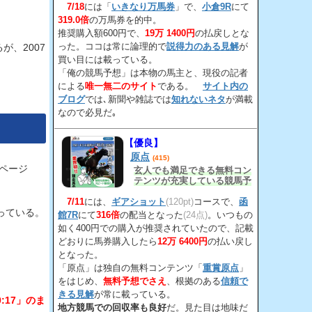
7/18
には「
いきなり万馬券
」で、
小倉9R
にて
319.0倍
の万馬券を的中。
推奨購入額600円で、
19万 1400円
の払戻しとな
った。ココは常に論理的で
説得力のある見解
が
るが、2007
買い目には載っている。
「俺の競馬予想」は本物の馬主と、現役の記者
による
唯一無二のサイト
である。
サイト内の
ブログ
では､新聞や雑誌では
知れないネタ
が満載
なので必見だ｡
【優良】
原点
(415)
ページ
玄人でも満足できる無料コン
テンツが充実している競馬予
想サイト。提供される予想に
7/11
には、
ギアショット
も読み応えのある納得の見解
(120pt)
コースで、
函
が載っている。
っている。
館7R
にて
316倍
の配当となった
(24点)
。いつもの
如く400円での購入が推奨されていたので、記載
どおりに馬券購入したら
12万 6400円
の払い戻し
となった。
「原点」は独自の無料コンテンツ「
重賞原点
」
をはじめ、
無料予想でさえ
、根拠のある
信頼で
きる見解
が常に載っている。
00:17」のま
地方競馬での回収率も良好
だ。見た目は地味だ