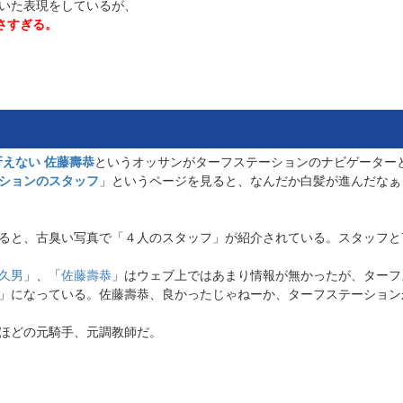
いた表現をしているが、
さすぎる。
えない 佐藤壽恭
というオッサンがターフステーションのナビゲーター
ションのスタッフ
」というページを見ると、なんだか白髪が進んだなぁ
ると、古臭い写真で「４人のスタッフ」が紹介されている。スタッフと
久男
」、「
佐藤壽恭
」はウェブ上ではあまり情報が無かったが、ターフ
」になっている。佐藤壽恭、良かったじゃねーか、ターフステーション
ほどの元騎手、元調教師だ。