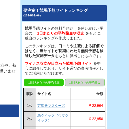
要注意！競馬予想サイトランキング
(2026/08/06)
競馬予想サイト
の無料予想だけを使い続けた場
合の、
1日あたりの平均賭金や収支
をもとに、
独自のランキングを作成しました。
このランキングは、
口コミや主観による評価で
はなく、当サイトが長期にわたり無料予想を検
証した実測データ
をもとに算出したものです。
マイナス収支が目立った競馬予想サイト
を中
た方や、被
心に紹介しており、サイト選びの参考情報とし
構いませ
てご活用いただけます。
1日1Rあたりの平均収支
1日1Rあたりの平均賭金
順位
サイト名
金額
1位
万馬券マスターズ
¥-22,964
馬クイック（ウマク
2位
¥-22,950
イック）