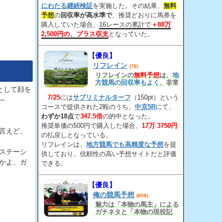
にわたる継続検証
を実施した。その結果、
無料
予想
の
回収率が高水準で
、推奨どおりに馬券を
購入していた場合、
16レースの累計で
＋88万
2,500円の、プラス収支
となっていた。
【優良】
リフレイン
(78)
リフレインの
無料予想
は、
地
方競馬の回収率もよく
、非常
として顔を
に優れた的中率と回収率を誇
7/25
には
サブリミナルターフ
っている。
（150pt）という
～
コースで提供された2鞍のうち、
中京5R
にて、
わずか18点
で
347.5倍
の的中となった。
推奨単価の500円で購入した場合、
17万 3750円
言えど、
の払戻しとなっている。
リフレインは、
地方競馬でも高精度な予想
を提
ステーシ
供しており、信頼性の高い予想サイトだと評価
かよ、ガ
できる。
【優良】
俺の競馬予想
(808)
魅力は「本物の馬主」による
ガチネタと「本物の現役記
者」のガチ内部情報だ！