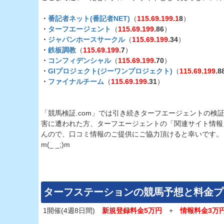
・
番記者ネット(番記者NET)
（
115.69.199.1
8
）
・
ターフエージェント
（
115.69.199.
86
）
・
ジャパンホースサークル
（
115.69.199.
34
）
・
鉄板調教
（
115.69.199.
7
）
・
コンフィデンシャル
（
115.69.199.
70
）
・
GIプロジェクト(ジーワンプロジェクト)
（
115.69.199.
8
・
ファイナルチーム
（
115.69.199.
31
）
「競馬検証.com」では引き続きターフエージェントの
害に遭われた方、ターフエージェントの「関連サイト情報
んので、口コミ情報のご提供にご協力頂けると幸いです。
m(_ _;)m
ターフステーション
の競馬予想と料金プ
1開催(4週8日間)
新規登録料金5万円
+
情報料金3万