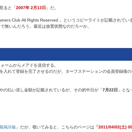
見ると「
2007年 2月13日
」だ。
Owners Club All Rights Reserved.」というコピーライトが記載されてい
まで無いんだろう。最近は放置状態なのだろーか。
フォームからメアドを送信する。
を入れて登録を完了させるのだが、ターフステーションの会員登録後の
やの払い戻し金額が記載されているが、その的中日が「
7月22日
」とな
報掲示板
」だが、覗いてみると、こちらのページは
「2011/04/02(土) 